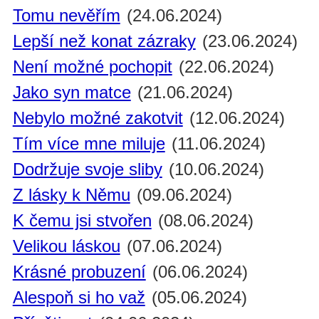
Tomu nevěřím
(24.06.2024)
Lepší než konat zázraky
(23.06.2024)
Není možné pochopit
(22.06.2024)
Jako syn matce
(21.06.2024)
Nebylo možné zakotvit
(12.06.2024)
Tím více mne miluje
(11.06.2024)
Dodržuje svoje sliby
(10.06.2024)
Z lásky k Němu
(09.06.2024)
K čemu jsi stvořen
(08.06.2024)
Velikou láskou
(07.06.2024)
Krásné probuzení
(06.06.2024)
Alespoň si ho važ
(05.06.2024)