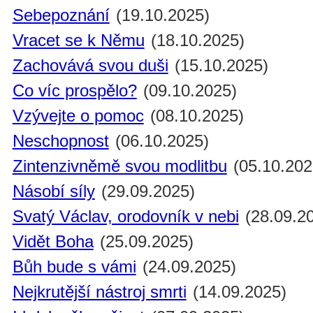
Sebepoznání
(19.10.2025)
Vracet se k Němu
(18.10.2025)
Zachovává svou duši
(15.10.2025)
Co víc prospělo?
(09.10.2025)
Vzývejte o pomoc
(08.10.2025)
Neschopnost
(06.10.2025)
Zintenzivněmě svou modlitbu
(05.10.202
Násobí síly
(29.09.2025)
Svatý Václav, orodovník v nebi
(28.09.2
Vidět Boha
(25.09.2025)
Bůh bude s vámi
(24.09.2025)
Nejkrutější nástroj smrti
(14.09.2025)