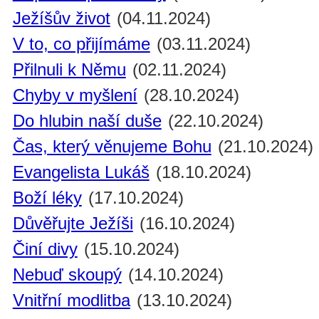
Ježíšův život
(04.11.2024)
V to, co přijímáme
(03.11.2024)
Přilnuli k Němu
(02.11.2024)
Chyby v myšlení
(28.10.2024)
Do hlubin naší duše
(22.10.2024)
Čas, který věnujeme Bohu
(21.10.2024)
Evangelista Lukáš
(18.10.2024)
Boží léky
(17.10.2024)
Důvěřujte Ježíši
(16.10.2024)
Činí divy
(15.10.2024)
Nebuď skoupý
(14.10.2024)
Vnitřní modlitba
(13.10.2024)