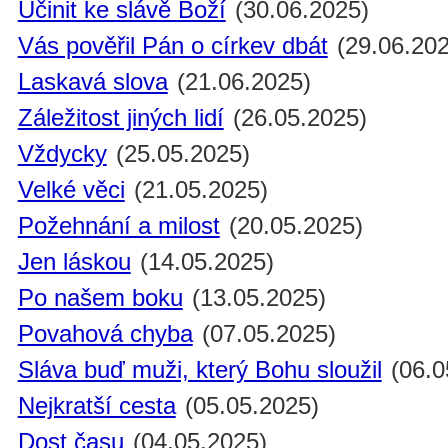
Učinit ke slávě Boží
(30.06.2025)
Vás pověřil Pán o církev dbát
(29.06.202
Laskavá slova
(21.06.2025)
Záležitost jiných lidí
(26.05.2025)
Vždycky
(25.05.2025)
Velké věci
(21.05.2025)
Požehnání a milost
(20.05.2025)
Jen láskou
(14.05.2025)
Po našem boku
(13.05.2025)
Povahová chyba
(07.05.2025)
Sláva buď muži, který Bohu sloužil
(06.0
Nejkratší cesta
(05.05.2025)
Dost času
(04.05.2025)