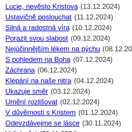
Lucie, nevěsto Kristova
(13.12.2024)
Ustavičně poslouchat
(11.12.2024)
Silná a radostná víra
(10.12.2024)
Porazit svou slabost
(09.12.2024)
Nejúčinnějším lékem na pýchu
(08.12.20
S pohledem na Boha
(07.12.2024)
Záchrana
(06.12.2024)
Klepání na naše nitra
(04.12.2024)
Ukazuje směr
(03.12.2024)
Umění rozlišovat
(02.12.2024)
V důvěrnosti s Kristem
(01.12.2024)
Odevzdávejme se lásce
(30.11.2024)