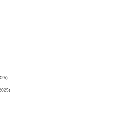
025)
2025)