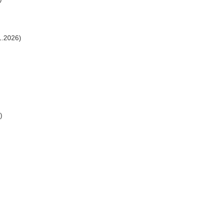
1.2026)
)