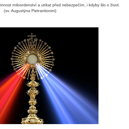
ost milosrdenství a utíkat před nebezpečím, i kdyby šlo o život.
(sv. Augustýna Pietrantionini)