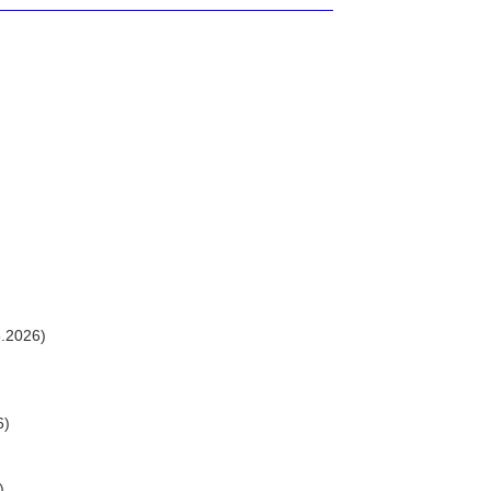
.2026)
6)
)