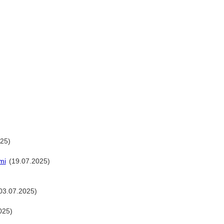
25)
mi
(19.07.2025)
03.07.2025)
025)