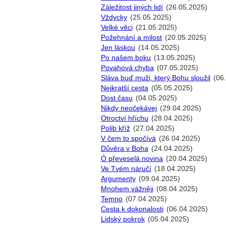
Záležitost jiných lidí
(26.05.2025)
Vždycky
(25.05.2025)
Velké věci
(21.05.2025)
Požehnání a milost
(20.05.2025)
Jen láskou
(14.05.2025)
Po našem boku
(13.05.2025)
Povahová chyba
(07.05.2025)
Sláva buď muži, který Bohu sloužil
(06
Nejkratší cesta
(05.05.2025)
Dost času
(04.05.2025)
Nikdy neočekávej
(29.04.2025)
Otroctví hříchu
(28.04.2025)
Polib kříž
(27.04.2025)
V čem to spočívá
(26.04.2025)
Důvěra v Boha
(24.04.2025)
Ó převeselá novina
(20.04.2025)
Ve Tvém náručí
(18.04.2025)
Argumenty
(09.04.2025)
Mnohem vážněji
(08.04.2025)
Temno
(07.04.2025)
Cesta k dokonalosti
(06.04.2025)
Lidský pokrok
(05.04.2025)