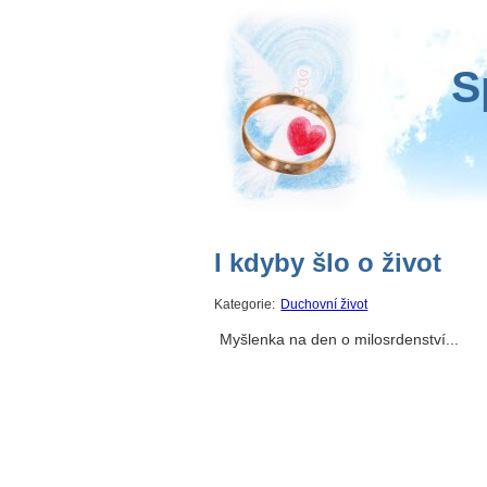
S
I kdyby šlo o život
Kategorie:
Duchovní život
Myšlenka na den o milosrdenství...