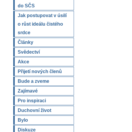
do SČS
Jak postupovat v úsilí
o růst ideálu čistého
srdce
Články
Svědectví
Akce
Přijetí nových členů
Bude a zveme
Zajímavé
Pro inspiraci
Duchovní život
Bylo
Diskuze