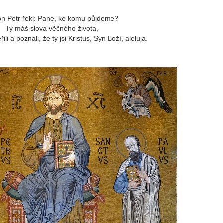
n Petr řekl: Pane, ke komu půjdeme?
Ty máš slova věčného života,
li a poznali, že ty jsi Kristus, Syn Boží, aleluja.