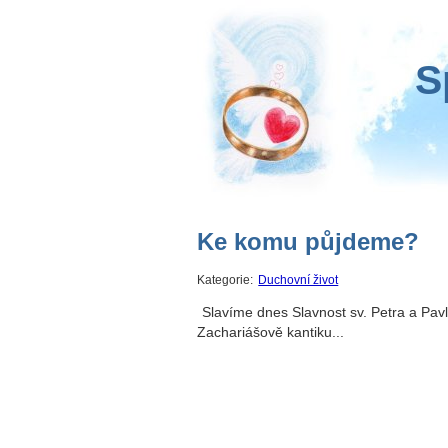
S
Ke komu půjdeme?
Kategorie:
Duchovní život
Slavíme dnes Slavnost sv. Petra a Pav
Zachariášově kantiku...