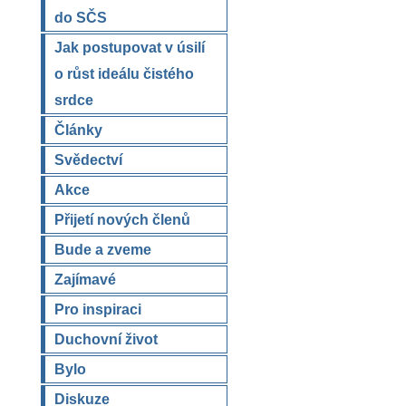
do SČS
Jak postupovat v úsilí
o růst ideálu čistého
srdce
Články
Svědectví
Akce
Přijetí nových členů
Bude a zveme
Zajímavé
Pro inspiraci
Duchovní život
Bylo
Diskuze