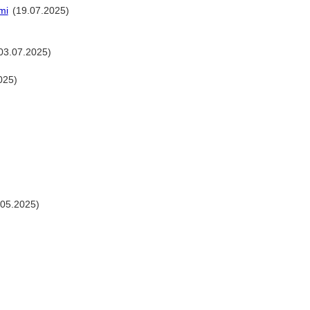
mi
(19.07.2025)
03.07.2025)
025)
.05.2025)