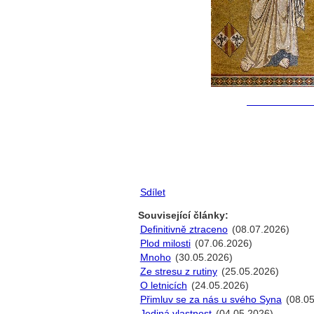
Sdílet
Související články:
Definitivně ztraceno
(08.07.2026)
Plod milosti
(07.06.2026)
Mnoho
(30.05.2026)
Ze stresu z rutiny
(25.05.2026)
O letnicích
(24.05.2026)
Přimluv se za nás u svého Syna
(08.05
Jediná vlastnost
(04.05.2026)