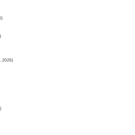
6)
)
1.2026)
)