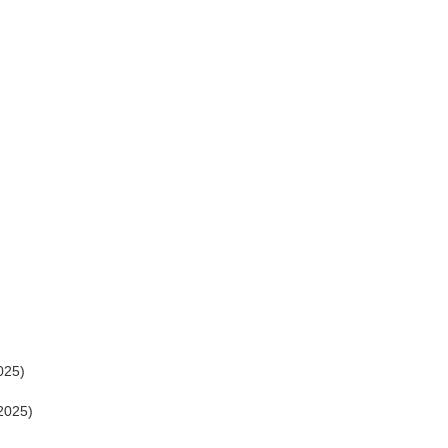
025)
2025)