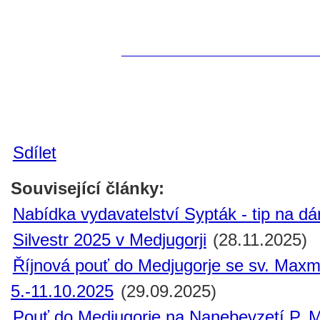
Sdílet
Související články:
Nabídka vydavatelství Sypták - tip na dá
Silvestr 2025 v Medjugorji
(28.11.2025)
Říjnová pouť do Medjugorje se sv. Maxm
5.-11.10.2025
(29.09.2025)
Pouť do Medjugorje na Nanebevzetí P. M