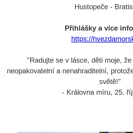
Hustopeče - Bratis
Přihlášky a více inf
https://hvezdamors
"Radujte se v lásce, děti moje, že
neopakovatelní a nenahraditelní, protože
světě!"
- Královna míru, 25. ří