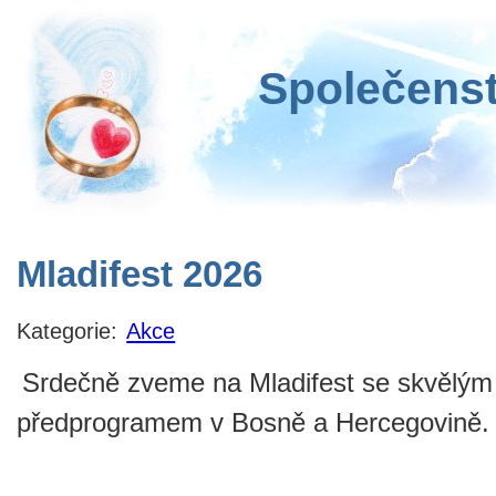
Společenst
Mladifest 2026
Kategorie:
Akce
Srdečně zveme na Mladifest se skvělým
předprogramem v Bosně a Hercegovině.