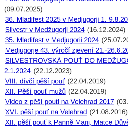
(09.07.2025)
36. Mladifest 2025 v Medjugorji 1.-9.8.2
Silvestr v Medžugorji 2024
(16.12.2024)
35. Mladifest v Medjugorii 2024
(25.07.2
Medjugorje 43. výročí zjevení 21.-26.6.2
SILVESTROVSKÁ POUŤ DO MEDŽUGOR
2.1.2024
(22.12.2023)
VIII. dívčí pěší pouť
(22.04.2019)
XII. Pěší pouť mužů
(22.04.2019)
Video z pěší pouti na Velehrad 2017
(03
XVI. pěší pouť na Velehrad
(21.08.2016)
XII. pěší pouť k Panně Marii, Matce Dův