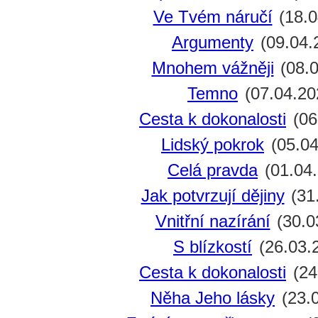
Ve Tvém náručí
(18.0
Argumenty
(09.04.
Mnohem vážněji
(08.0
Temno
(07.04.20
Cesta k dokonalosti
(06
Lidský pokrok
(05.04
Celá pravda
(01.04.
Jak potvrzují dějiny
(31
Vnitřní nazírání
(30.0
S blízkostí
(26.03.
Cesta k dokonalosti
(24
Něha Jeho lásky
(23.