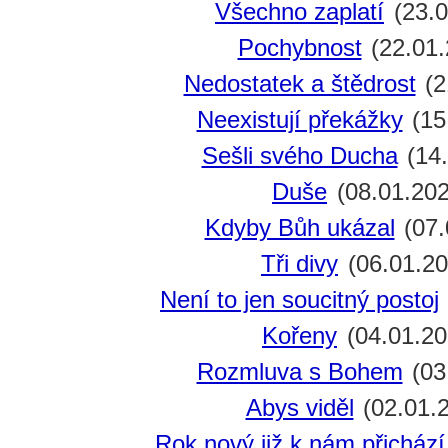
Všechno zaplatí
(23.0
Pochybnost
(22.01.
Nedostatek a štědrost
(2
Neexistují překážky
(15
Sešli svého Ducha
(14.
Duše
(08.01.202
Kdyby Bůh ukázal
(07.
Tři divy
(06.01.20
Není to jen soucitný postoj
Kořeny
(04.01.20
Rozmluva s Bohem
(03
Abys viděl
(02.01.
Rok nový již k nám přichází