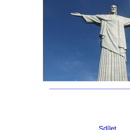
Sdílet