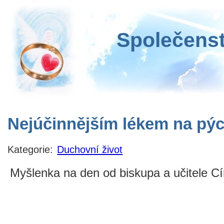
Společenst
Nejúčinnějším lékem na pý
Kategorie:
Duchovní život
Myšlenka na den od biskupa a učitele Cí