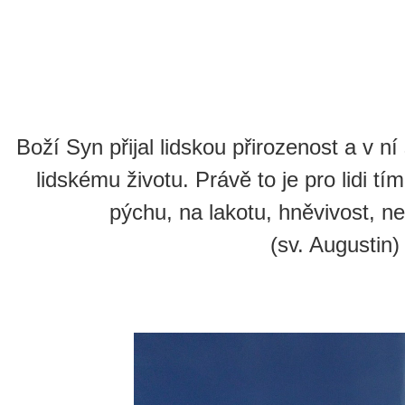
Boží Syn přijal lidskou přirozenost a v ní
lidskému životu. Právě to je pro lidi t
pýchu, na lakotu, hněvivost, ne
(sv. Augustin)