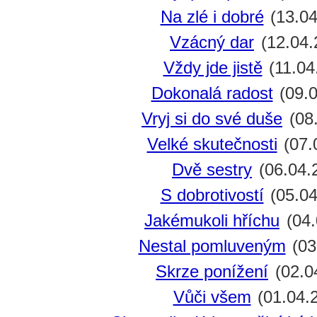
Na zlé i dobré
(13.04
Vzácný dar
(12.04.
Vždy jde jistě
(11.04
Dokonalá radost
(09.0
Vryj si do své duše
(08
Velké skutečnosti
(07.
Dvě sestry
(06.04.
S dobrotivostí
(05.04
Jakémukoli hříchu
(04.
Nestal pomluveným
(03
Skrze ponížení
(02.0
Vůči všem
(01.04.