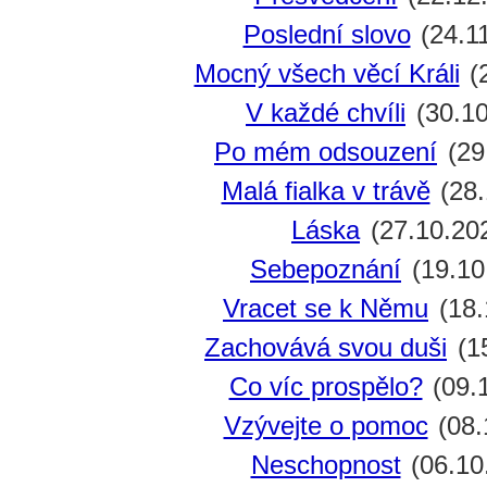
Poslední slovo
(24.1
Mocný všech věcí Králi
(
V každé chvíli
(30.10
Po mém odsouzení
(29
Malá fialka v trávě
(28.
Láska
(27.10.20
Sebepoznání
(19.10
Vracet se k Němu
(18.
Zachovává svou duši
(1
Co víc prospělo?
(09.
Vzývejte o pomoc
(08.
Neschopnost
(06.10