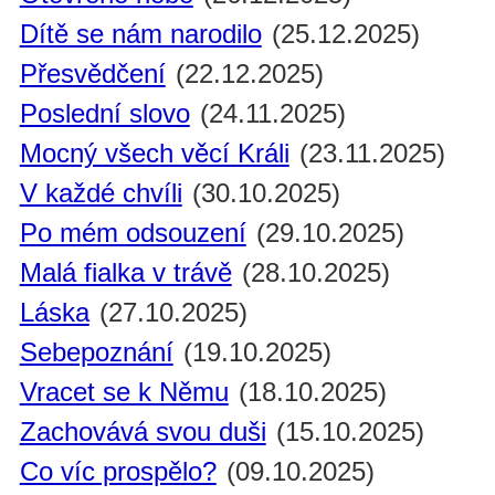
Dítě se nám narodilo
(25.12.2025)
Přesvědčení
(22.12.2025)
Poslední slovo
(24.11.2025)
Mocný všech věcí Králi
(23.11.2025)
V každé chvíli
(30.10.2025)
Po mém odsouzení
(29.10.2025)
Malá fialka v trávě
(28.10.2025)
Láska
(27.10.2025)
Sebepoznání
(19.10.2025)
Vracet se k Němu
(18.10.2025)
Zachovává svou duši
(15.10.2025)
Co víc prospělo?
(09.10.2025)