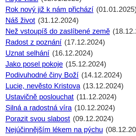
Rok nový již k nám přichází
(01.01.2025
Náš život
(31.12.2024)
Než vstoupíš do zaslíbené země
(18.12.
Radost z poznání
(17.12.2024)
Uznat selhání
(16.12.2024)
Jako posel pokoje
(15.12.2024)
Podivuhodné činy Boží
(14.12.2024)
Lucie, nevěsto Kristova
(13.12.2024)
Ustavičně poslouchat
(11.12.2024)
Silná a radostná víra
(10.12.2024)
Porazit svou slabost
(09.12.2024)
Nejúčinnějším lékem na pýchu
(08.12.20