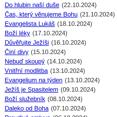
Do hlubin naší duše
(22.10.2024)
Čas, který věnujeme Bohu
(21.10.2024)
Evangelista Lukáš
(18.10.2024)
Boží léky
(17.10.2024)
Důvěřujte Ježíši
(16.10.2024)
Činí divy
(15.10.2024)
Nebuď skoupý
(14.10.2024)
Vnitřní modlitba
(13.10.2024)
Evangelium na týden
(13.10.2024)
Ježíš je Spasitelem
(09.10.2024)
Boží služebník
(08.10.2024)
Daleko od Boha
(07.10.2024)