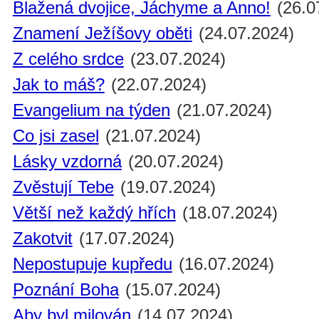
Blažená dvojice, Jáchyme a Anno!
(26.0
Znamení Ježíšovy oběti
(24.07.2024)
Z celého srdce
(23.07.2024)
Jak to máš?
(22.07.2024)
Evangelium na týden
(21.07.2024)
Co jsi zasel
(21.07.2024)
Lásky vzdorná
(20.07.2024)
Zvěstují Tebe
(19.07.2024)
Větší než každý hřích
(18.07.2024)
Zakotvit
(17.07.2024)
Nepostupuje kupředu
(16.07.2024)
Poznání Boha
(15.07.2024)
Aby byl milován
(14.07.2024)