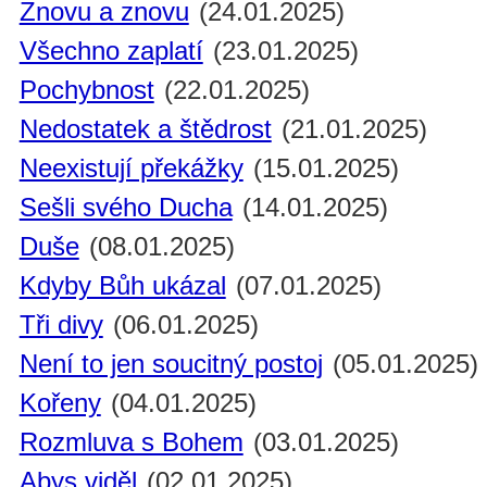
Znovu a znovu
(24.01.2025)
Všechno zaplatí
(23.01.2025)
Pochybnost
(22.01.2025)
Nedostatek a štědrost
(21.01.2025)
Neexistují překážky
(15.01.2025)
Sešli svého Ducha
(14.01.2025)
Duše
(08.01.2025)
Kdyby Bůh ukázal
(07.01.2025)
Tři divy
(06.01.2025)
Není to jen soucitný postoj
(05.01.2025)
Kořeny
(04.01.2025)
Rozmluva s Bohem
(03.01.2025)
Abys viděl
(02.01.2025)