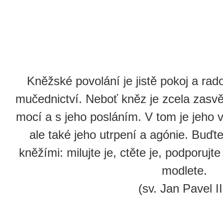
Kněžské povolání je jistě pokoj a rados
mučednictví. Neboť kněz je zcela zasvě
mocí a s jeho posláním. V tom je jeho v
ale také jeho utrpení a agónie. Buďt
kněžími: milujte je, ctěte je, podporujt
modlete.
(sv. Jan Pavel II