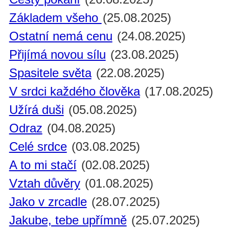
Základem všeho
(25.08.2025)
Ostatní nemá cenu
(24.08.2025)
Přijímá novou sílu
(23.08.2025)
Spasitele světa
(22.08.2025)
V srdci každého člověka
(17.08.2025)
Užírá duši
(05.08.2025)
Odraz
(04.08.2025)
Celé srdce
(03.08.2025)
A to mi stačí
(02.08.2025)
Vztah důvěry
(01.08.2025)
Jako v zrcadle
(28.07.2025)
Jakube, tebe upřímně
(25.07.2025)