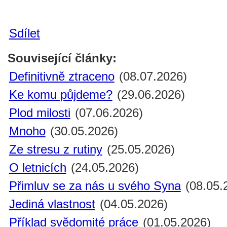
Sdílet
Související články:
Definitivně ztraceno
(08.07.2026)
Ke komu půjdeme?
(29.06.2026)
Plod milosti
(07.06.2026)
Mnoho
(30.05.2026)
Ze stresu z rutiny
(25.05.2026)
O letnicích
(24.05.2026)
Přimluv se za nás u svého Syna
(08.05.
Jediná vlastnost
(04.05.2026)
Příklad svědomité práce
(01.05.2026)