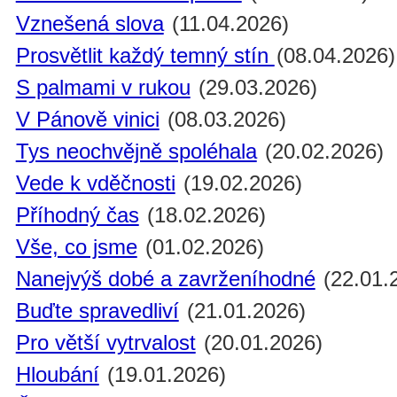
Vznešená slova
(11.04.2026)
Prosvětlit každý temný stín
(08.04.2026)
S palmami v rukou
(29.03.2026)
V Pánově vinici
(08.03.2026)
Tys neochvějně spoléhala
(20.02.2026)
Vede k vděčnosti
(19.02.2026)
Příhodný čas
(18.02.2026)
Vše, co jsme
(01.02.2026)
Nanejvýš dobé a zavrženíhodné
(22.01.
Buďte spravedliví
(21.01.2026)
Pro větší vytrvalost
(20.01.2026)
Hloubání
(19.01.2026)