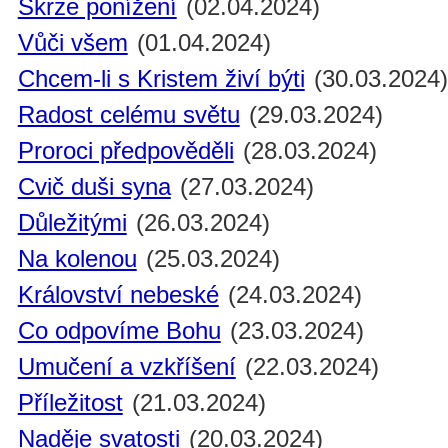
Skrze ponížení
(02.04.2024)
Vůči všem
(01.04.2024)
Chcem-li s Kristem živí býti
(30.03.2024
Radost celému světu
(29.03.2024)
Proroci předpověděli
(28.03.2024)
Cvič duši syna
(27.03.2024)
Důležitými
(26.03.2024)
Na kolenou
(25.03.2024)
Království nebeské
(24.03.2024)
Co odpovíme Bohu
(23.03.2024)
Umučení a vzkříšení
(22.03.2024)
Příležitost
(21.03.2024)
Naděje svatosti
(20.03.2024)