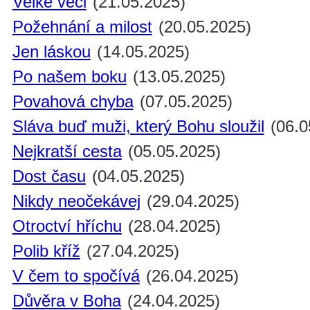
Velké věci
(21.05.2025)
Požehnání a milost
(20.05.2025)
Jen láskou
(14.05.2025)
Po našem boku
(13.05.2025)
Povahová chyba
(07.05.2025)
Sláva buď muži, který Bohu sloužil
(06.0
Nejkratší cesta
(05.05.2025)
Dost času
(04.05.2025)
Nikdy neočekávej
(29.04.2025)
Otroctví hříchu
(28.04.2025)
Polib kříž
(27.04.2025)
V čem to spočívá
(26.04.2025)
Důvěra v Boha
(24.04.2025)