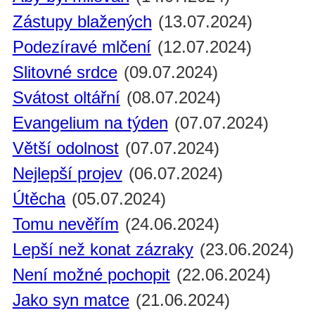
Zástupy blažených
(13.07.2024)
Podezíravé mlčení
(12.07.2024)
Slitovné srdce
(09.07.2024)
Svátost oltářní
(08.07.2024)
Evangelium na týden
(07.07.2024)
Větší odolnost
(07.07.2024)
Nejlepší projev
(06.07.2024)
Útěcha
(05.07.2024)
Tomu nevěřím
(24.06.2024)
Lepší než konat zázraky
(23.06.2024)
Není možné pochopit
(22.06.2024)
Jako syn matce
(21.06.2024)