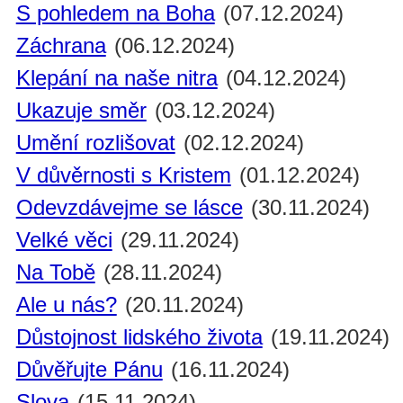
S pohledem na Boha
(07.12.2024)
Záchrana
(06.12.2024)
Klepání na naše nitra
(04.12.2024)
Ukazuje směr
(03.12.2024)
Umění rozlišovat
(02.12.2024)
V důvěrnosti s Kristem
(01.12.2024)
Odevzdávejme se lásce
(30.11.2024)
Velké věci
(29.11.2024)
Na Tobě
(28.11.2024)
Ale u nás?
(20.11.2024)
Důstojnost lidského života
(19.11.2024)
Důvěřujte Pánu
(16.11.2024)
Slova
(15.11.2024)