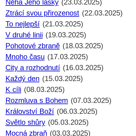
Něha Jeho lásky
(23.03.2025)
Ztrácí svou přirozenost
(22.03.2025)
To nejlepší
(21.03.2025)
V druhé linii
(19.03.2025)
Pohotové zbraně
(18.03.2025)
Mnoho času
(17.03.2025)
City a rozhodnutí
(16.03.2025)
Každý den
(15.03.2025)
K cíli
(08.03.2025)
Rozmluva s Bohem
(07.03.2025)
Království Boží
(06.03.2025)
Světlo shůry
(05.03.2025)
Mocná zbraň
(03.03.2025)