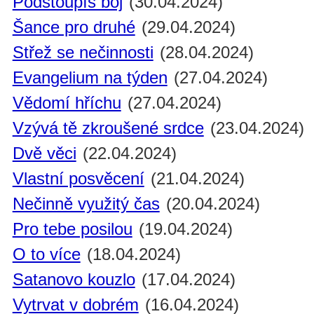
Podstoupíš boj
(30.04.2024)
Šance pro druhé
(29.04.2024)
Střež se nečinnosti
(28.04.2024)
Evangelium na týden
(27.04.2024)
Vědomí hříchu
(27.04.2024)
Vzývá tě zkroušené srdce
(23.04.2024)
Dvě věci
(22.04.2024)
Vlastní posvěcení
(21.04.2024)
Nečinně využitý čas
(20.04.2024)
Pro tebe posilou
(19.04.2024)
O to více
(18.04.2024)
Satanovo kouzlo
(17.04.2024)
Vytrvat v dobrém
(16.04.2024)