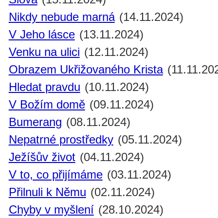
Nikdy nebude marná
(14.11.2024)
V Jeho lásce
(13.11.2024)
Venku na ulici
(12.11.2024)
Obrazem Ukřižovaného Krista
(11.11.20
Hledat pravdu
(10.11.2024)
V Božím domě
(09.11.2024)
Bumerang
(08.11.2024)
Nepatrné prostředky
(05.11.2024)
Ježíšův život
(04.11.2024)
V to, co přijímáme
(03.11.2024)
Přilnuli k Němu
(02.11.2024)
Chyby v myšlení
(28.10.2024)