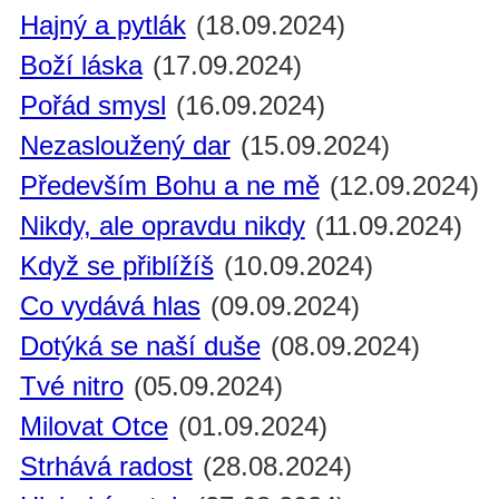
Hajný a pytlák
(18.09.2024)
Boží láska
(17.09.2024)
Pořád smysl
(16.09.2024)
Nezasloužený dar
(15.09.2024)
Především Bohu a ne mě
(12.09.2024)
Nikdy, ale opravdu nikdy
(11.09.2024)
Když se přiblížíš
(10.09.2024)
Co vydává hlas
(09.09.2024)
Dotýká se naší duše
(08.09.2024)
Tvé nitro
(05.09.2024)
Milovat Otce
(01.09.2024)
Strhává radost
(28.08.2024)