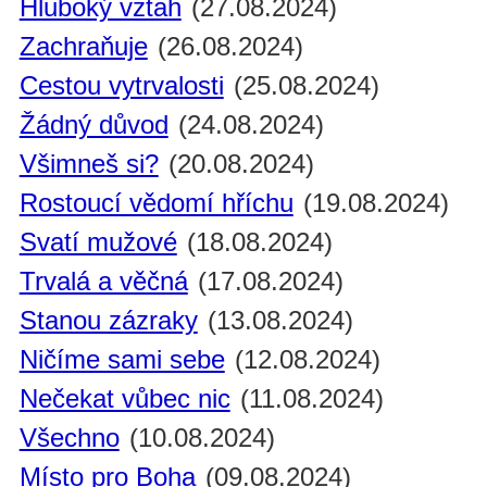
Hluboký vztah
(27.08.2024)
Zachraňuje
(26.08.2024)
Cestou vytrvalosti
(25.08.2024)
Žádný důvod
(24.08.2024)
Všimneš si?
(20.08.2024)
Rostoucí vědomí hříchu
(19.08.2024)
Svatí mužové
(18.08.2024)
Trvalá a věčná
(17.08.2024)
Stanou zázraky
(13.08.2024)
Ničíme sami sebe
(12.08.2024)
Nečekat vůbec nic
(11.08.2024)
Všechno
(10.08.2024)
Místo pro Boha
(09.08.2024)