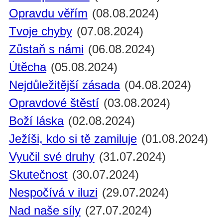
Opravdu věřím
(08.08.2024)
Tvoje chyby
(07.08.2024)
Zůstaň s námi
(06.08.2024)
Útěcha
(05.08.2024)
Nejdůležitější zásada
(04.08.2024)
Opravdové štěstí
(03.08.2024)
Boží láska
(02.08.2024)
Ježíši, kdo si tě zamiluje
(01.08.2024)
Vyučil své druhy
(31.07.2024)
Skutečnost
(30.07.2024)
Nespočívá v iluzi
(29.07.2024)
Nad naše síly
(27.07.2024)