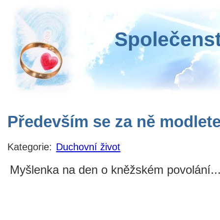
Společenst
Především se za ně modlet
Kategorie:
Duchovní život
Myšlenka na den o kněžském povolání..