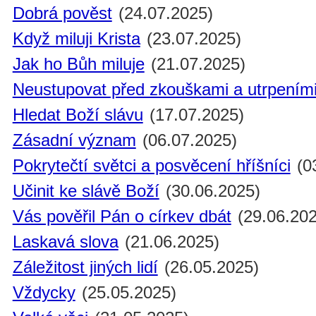
Dobrá pověst
(24.07.2025)
Když miluji Krista
(23.07.2025)
Jak ho Bůh miluje
(21.07.2025)
Neustupovat před zkouškami a utrpením
Hledat Boží slávu
(17.07.2025)
Zásadní význam
(06.07.2025)
Pokrytečtí světci a posvěcení hříšníci
(0
Učinit ke slávě Boží
(30.06.2025)
Vás pověřil Pán o církev dbát
(29.06.202
Laskavá slova
(21.06.2025)
Záležitost jiných lidí
(26.05.2025)
Vždycky
(25.05.2025)