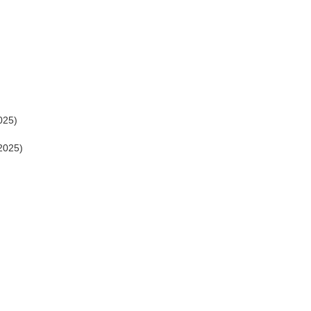
025)
2025)