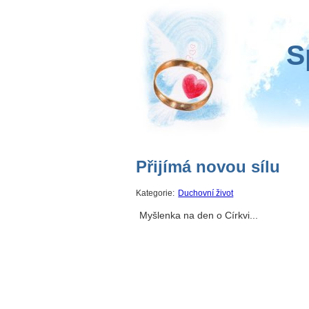
S
Přijímá novou sílu
Kategorie:
Duchovní život
Myšlenka na den o Církvi...