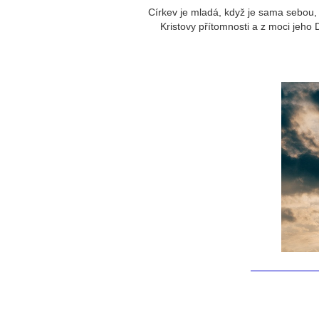
Církev je mladá, když je sama sebou, k
Kristovy přítomnosti a z moci jeho