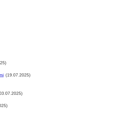
25)
mi
(19.07.2025)
03.07.2025)
025)