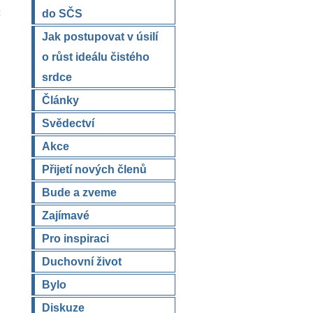
do SČS
z
Jak postupovat v úsilí
o růst ideálu čistého
srdce
Články
Svědectví
Akce
Přijetí nových členů
Bude a zveme
Zajímavé
Pro inspiraci
Duchovní život
Bylo
Diskuze