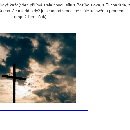
dyž každý den přijímá stále novou sílu z Božího slova, z Eucharistie, 
 Ducha. Je mladá, když je schopná vracet se stále ke svému prameni.
(papež František)