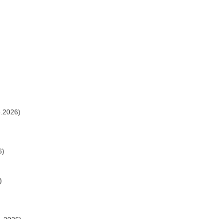
.2026)
6)
)