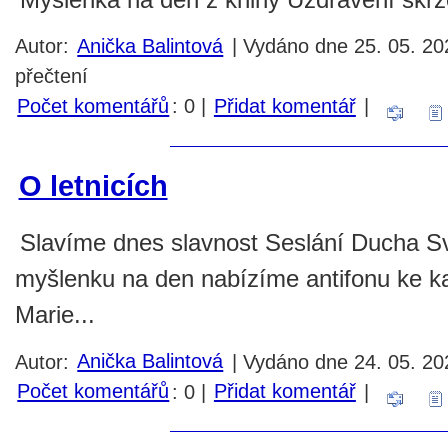
Autor:
Anička Balintová
| Vydáno dne 25. 05. 20
přečtení
Počet komentářů
: 0 |
Přidat komentář
|
O letnicích
Slavíme dnes slavnost Seslání Ducha Sv
myšlenku na den nabízíme antifonu ke k
Marie...
Autor:
Anička Balintová
| Vydáno dne 24. 05. 202
Počet komentářů
: 0 |
Přidat komentář
|