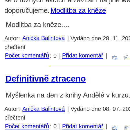
doporučujeme.
Modlitba za kněze
Modlitba za kněze....
Autor:
Anička Balintová
| Vydáno dne 28. 11. 20
přečtení
Počet komentářů
: 0 |
Přidat komentář
|
Definitivně ztraceno
Myšlenka na den z knihy Andělé v kurzu.
Autor:
Anička Balintová
| Vydáno dne 08. 07. 20
přečtení
Počet komentářů
: 0 |
Přidat komentář
|