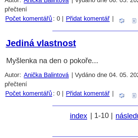
přečtení
Počet komentářů
: 0 |
Přidat komentář
|
Jediná vlastnost
Myšlenka na den o pokoře...
Autor:
Anička Balintová
| Vydáno dne 04. 05. 20
přečtení
Počet komentářů
: 0 |
Přidat komentář
|
index
| 1-10 |
následu