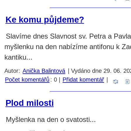
Ke komu půjdeme?
Slavíme dnes Slavnost sv. Petra a Pavla
myšlenku na den nabízíme antifonu k Za
kantiku...
Autor:
Anička Balintová
| Vydáno dne 29. 06. 202
Počet komentářů
: 0 |
Přidat komentář
|
Plod milosti
Myšlenka na den o svatosti...