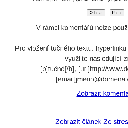
V rámci komentářů nelze použ
Pro vložení tučného textu, hyperlink
využijte následující 
[b]tučné[/b], [url]http://www.
[email]jmeno@domena.c
Zobrazit koment
Zobrazit článek Ze stres