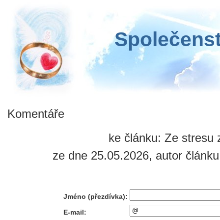
Společenst
Komentáře
ke článku: Ze stresu z
ze dne 25.05.2026, autor článku
Jméno (přezdívka):
E-mail: