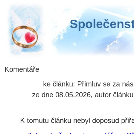
Společenst
Komentáře
ke článku: Přimluv se za ná
ze dne 08.05.2026, autor článku
K tomutu článku nebyl doposud při