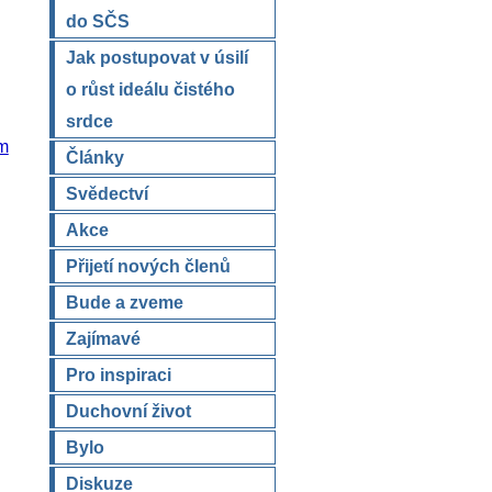
do SČS
Jak postupovat v úsilí
o růst ideálu čistého
srdce
m
Články
Svědectví
Akce
Přijetí nových členů
Bude a zveme
Zajímavé
Pro inspiraci
Duchovní život
Bylo
Diskuze