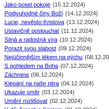
Jako posel pokoje
(15.12.2024)
Podivuhodné činy Boží
(14.12.2024)
Lucie, nevěsto Kristova
(13.12.2024)
Ustavičně poslouchat
(11.12.2024)
Silná a radostná víra
(10.12.2024)
Porazit svou slabost
(09.12.2024)
Nejúčinnějším lékem na pýchu
(08.12.20
S pohledem na Boha
(07.12.2024)
Záchrana
(06.12.2024)
Klepání na naše nitra
(04.12.2024)
Ukazuje směr
(03.12.2024)
Umění rozlišovat
(02.12.2024)