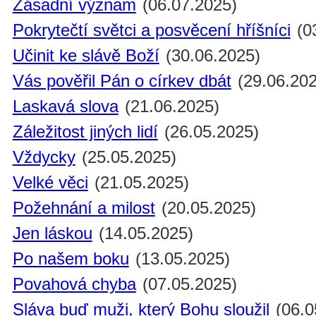
Zásadní význam
(06.07.2025)
Pokrytečtí světci a posvěcení hříšníci
(0
Učinit ke slávě Boží
(30.06.2025)
Vás pověřil Pán o církev dbát
(29.06.202
Laskavá slova
(21.06.2025)
Záležitost jiných lidí
(26.05.2025)
Vždycky
(25.05.2025)
Velké věci
(21.05.2025)
Požehnání a milost
(20.05.2025)
Jen láskou
(14.05.2025)
Po našem boku
(13.05.2025)
Povahová chyba
(07.05.2025)
Sláva buď muži, který Bohu sloužil
(06.0