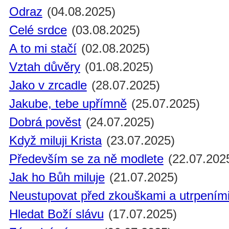
Odraz
(04.08.2025)
Celé srdce
(03.08.2025)
A to mi stačí
(02.08.2025)
Vztah důvěry
(01.08.2025)
Jako v zrcadle
(28.07.2025)
Jakube, tebe upřímně
(25.07.2025)
Dobrá pověst
(24.07.2025)
Když miluji Krista
(23.07.2025)
Především se za ně modlete
(22.07.202
Jak ho Bůh miluje
(21.07.2025)
Neustupovat před zkouškami a utrpením
Hledat Boží slávu
(17.07.2025)