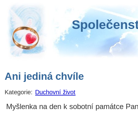
Společenst
Ani jediná chvíle
Kategorie:
Duchovní život
Myšlenka na den k sobotní památce Pan