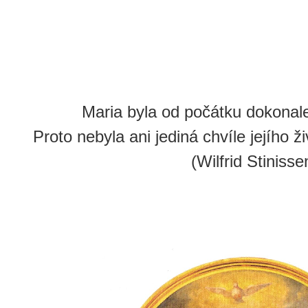
Maria byla od počátku dokonal
Proto nebyla ani jediná chvíle jejího ž
(Wilfrid Stinisse