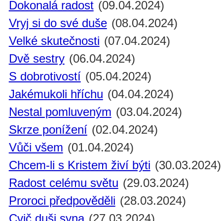
Dokonalá radost
(09.04.2024)
Vryj si do své duše
(08.04.2024)
Velké skutečnosti
(07.04.2024)
Dvě sestry
(06.04.2024)
S dobrotivostí
(05.04.2024)
Jakémukoli hříchu
(04.04.2024)
Nestal pomluveným
(03.04.2024)
Skrze ponížení
(02.04.2024)
Vůči všem
(01.04.2024)
Chcem-li s Kristem živí býti
(30.03.2024
Radost celému světu
(29.03.2024)
Proroci předpověděli
(28.03.2024)
Cvič duši syna
(27.03.2024)