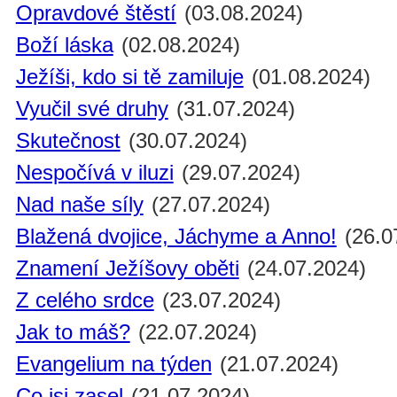
Opravdové štěstí
(03.08.2024)
Boží láska
(02.08.2024)
Ježíši, kdo si tě zamiluje
(01.08.2024)
Vyučil své druhy
(31.07.2024)
Skutečnost
(30.07.2024)
Nespočívá v iluzi
(29.07.2024)
Nad naše síly
(27.07.2024)
Blažená dvojice, Jáchyme a Anno!
(26.0
Znamení Ježíšovy oběti
(24.07.2024)
Z celého srdce
(23.07.2024)
Jak to máš?
(22.07.2024)
Evangelium na týden
(21.07.2024)
Co jsi zasel
(21.07.2024)