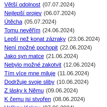
Větší odolnost
(07.07.2024)
Nejlepší projev
(06.07.2024)
Útěcha
(05.07.2024)
Tomu nevěřím
(24.06.2024)
Lepší než konat zázraky
(23.06.2024)
Není možné pochopit
(22.06.2024)
Jako syn matce
(21.06.2024)
Nebylo možné zakotvit
(12.06.2024)
Tím více mne miluje
(11.06.2024)
Dodržuje svoje sliby
(10.06.2024)
Z lásky k Němu
(09.06.2024)
K čemu jsi stvořen
(08.06.2024)