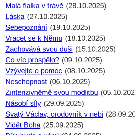
Malá fialka v trávě
(28.10.2025)
Láska
(27.10.2025)
Sebepoznání
(19.10.2025)
Vracet se k Němu
(18.10.2025)
Zachovává svou duši
(15.10.2025)
Co víc prospělo?
(09.10.2025)
Vzývejte o pomoc
(08.10.2025)
Neschopnost
(06.10.2025)
Zintenzivněmě svou modlitbu
(05.10.202
Násobí síly
(29.09.2025)
Svatý Václav, orodovník v nebi
(28.09.2
Vidět Boha
(25.09.2025)