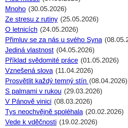
Mnoho
(30.05.2026)
Ze stresu z rutiny
(25.05.2026)
O letnicích
(24.05.2026)
Přimluv se za nás u svého Syna
(08.05.
Jediná vlastnost
(04.05.2026)
Příklad svědomité práce
(01.05.2026)
Vznešená slova
(11.04.2026)
Prosvětlit každý temný stín
(08.04.2026)
S palmami v rukou
(29.03.2026)
V Pánově vinici
(08.03.2026)
Tys neochvějně spoléhala
(20.02.2026)
Vede k vděčnosti
(19.02.2026)