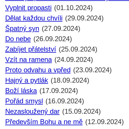
Vyplnit propasti
(01.10.2024)
Dělat každou chvíli
(29.09.2024)
Špatný syn
(27.09.2024)
Do nebe
(26.09.2024)
Zabíjet přátelství
(25.09.2024)
Vzít na ramena
(24.09.2024)
Proto odvahu a vpřed
(23.09.2024)
Hajný a pytlák
(18.09.2024)
Boží láska
(17.09.2024)
Pořád smysl
(16.09.2024)
Nezasloužený dar
(15.09.2024)
Především Bohu a ne mě
(12.09.2024)