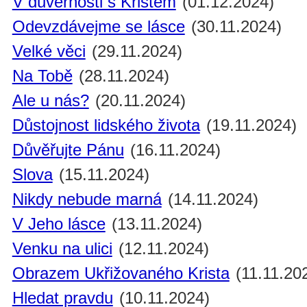
V důvěrnosti s Kristem
(01.12.2024)
Odevzdávejme se lásce
(30.11.2024)
Velké věci
(29.11.2024)
Na Tobě
(28.11.2024)
Ale u nás?
(20.11.2024)
Důstojnost lidského života
(19.11.2024)
Důvěřujte Pánu
(16.11.2024)
Slova
(15.11.2024)
Nikdy nebude marná
(14.11.2024)
V Jeho lásce
(13.11.2024)
Venku na ulici
(12.11.2024)
Obrazem Ukřižovaného Krista
(11.11.20
Hledat pravdu
(10.11.2024)