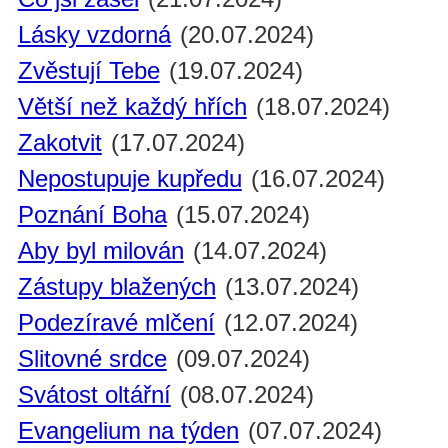
Lásky vzdorná
(20.07.2024)
Zvěstují Tebe
(19.07.2024)
Větší než každý hřích
(18.07.2024)
Zakotvit
(17.07.2024)
Nepostupuje kupředu
(16.07.2024)
Poznání Boha
(15.07.2024)
Aby byl milován
(14.07.2024)
Zástupy blažených
(13.07.2024)
Podezíravé mlčení
(12.07.2024)
Slitovné srdce
(09.07.2024)
Svátost oltářní
(08.07.2024)
Evangelium na týden
(07.07.2024)