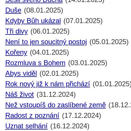
Duše
(08.01.2025)
Kdyby Bůh ukázal
(07.01.2025)
Tři divy
(06.01.2025)
Není to jen soucitný postoj
(05.01.2025)
Kořeny
(04.01.2025)
Rozmluva s Bohem
(03.01.2025)
Abys viděl
(02.01.2025)
Rok nový již k nám přichází
(01.01.2025
Náš život
(31.12.2024)
Než vstoupíš do zaslíbené země
(18.12.
Radost z poznání
(17.12.2024)
Uznat selhání
(16.12.2024)