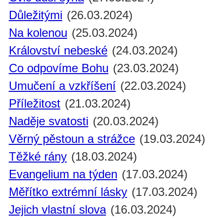
Důležitými
(26.03.2024)
Na kolenou
(25.03.2024)
Království nebeské
(24.03.2024)
Co odpovíme Bohu
(23.03.2024)
Umučení a vzkříšení
(22.03.2024)
Příležitost
(21.03.2024)
Naděje svatosti
(20.03.2024)
Věrný pěstoun a strážce
(19.03.2024)
Těžké rány
(18.03.2024)
Evangelium na týden
(17.03.2024)
Měřítko extrémní lásky
(17.03.2024)
Jejich vlastní slova
(16.03.2024)