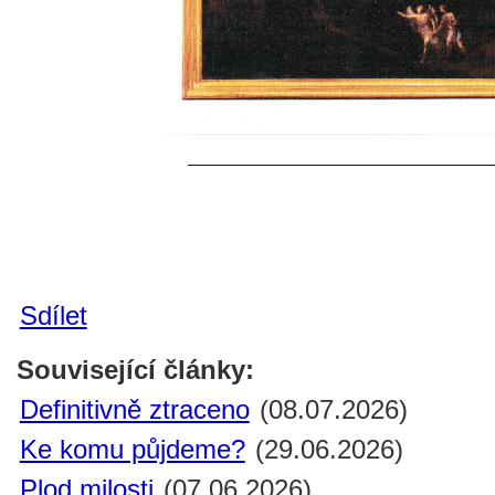
Sdílet
Související články:
Definitivně ztraceno
(08.07.2026)
Ke komu půjdeme?
(29.06.2026)
Plod milosti
(07.06.2026)