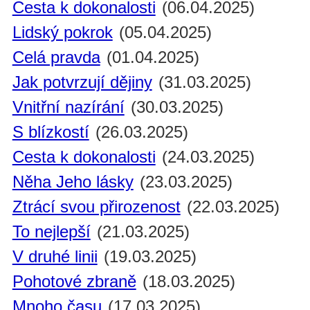
Cesta k dokonalosti
(06.04.2025)
Lidský pokrok
(05.04.2025)
Celá pravda
(01.04.2025)
Jak potvrzují dějiny
(31.03.2025)
Vnitřní nazírání
(30.03.2025)
S blízkostí
(26.03.2025)
Cesta k dokonalosti
(24.03.2025)
Něha Jeho lásky
(23.03.2025)
Ztrácí svou přirozenost
(22.03.2025)
To nejlepší
(21.03.2025)
V druhé linii
(19.03.2025)
Pohotové zbraně
(18.03.2025)
Mnoho času
(17.03.2025)