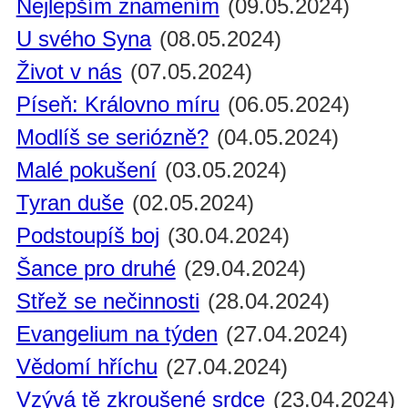
Nejlepším znamením
(09.05.2024)
U svého Syna
(08.05.2024)
Život v nás
(07.05.2024)
Píseň: Královno míru
(06.05.2024)
Modlíš se seriózně?
(04.05.2024)
Malé pokušení
(03.05.2024)
Tyran duše
(02.05.2024)
Podstoupíš boj
(30.04.2024)
Šance pro druhé
(29.04.2024)
Střež se nečinnosti
(28.04.2024)
Evangelium na týden
(27.04.2024)
Vědomí hříchu
(27.04.2024)
Vzývá tě zkroušené srdce
(23.04.2024)