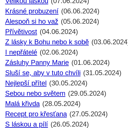
Velikou láskou
(07.06.2024)
Krásné probuzení
(06.06.2024)
Alespoň si ho važ
(05.06.2024)
Přívětivost
(04.06.2024)
Z lásky k Bohu nebo k sobě
(03.06.2024
I nepřátelé
(02.06.2024)
Zásluhy Panny Marie
(01.06.2024)
Sluší se, aby v tuto chvíli
(31.05.2024)
Nejlepší přítel
(30.05.2024)
Sebou nebo světem
(29.05.2024)
Malá křivda
(28.05.2024)
Recept pro křesťana
(27.05.2024)
S láskou a pílí
(26.05.2024)