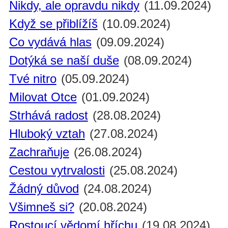
Nikdy, ale opravdu nikdy
(11.09.2024)
Když se přiblížíš
(10.09.2024)
Co vydává hlas
(09.09.2024)
Dotýká se naší duše
(08.09.2024)
Tvé nitro
(05.09.2024)
Milovat Otce
(01.09.2024)
Strhává radost
(28.08.2024)
Hluboký vztah
(27.08.2024)
Zachraňuje
(26.08.2024)
Cestou vytrvalosti
(25.08.2024)
Žádný důvod
(24.08.2024)
Všimneš si?
(20.08.2024)
Rostoucí vědomí hříchu
(19.08.2024)