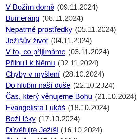
V Božím domě
(09.11.2024)
Bumerang
(08.11.2024)
Nepatrné prostředky
(05.11.2024)
Ježíšův život
(04.11.2024)
V to, co přijímáme
(03.11.2024)
Přilnuli k Němu
(02.11.2024)
Chyby v myšlení
(28.10.2024)
Do hlubin naší duše
(22.10.2024)
Čas, který věnujeme Bohu
(21.10.2024)
Evangelista Lukáš
(18.10.2024)
Boží léky
(17.10.2024)
Důvěřujte Ježíši
(16.10.2024)