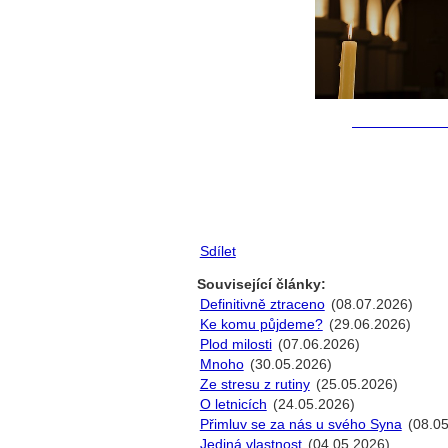
Sdílet
Související články:
Definitivně ztraceno
(08.07.2026)
Ke komu půjdeme?
(29.06.2026)
Plod milosti
(07.06.2026)
Mnoho
(30.05.2026)
Ze stresu z rutiny
(25.05.2026)
O letnicích
(24.05.2026)
Přimluv se za nás u svého Syna
(08.05
Jediná vlastnost
(04.05.2026)