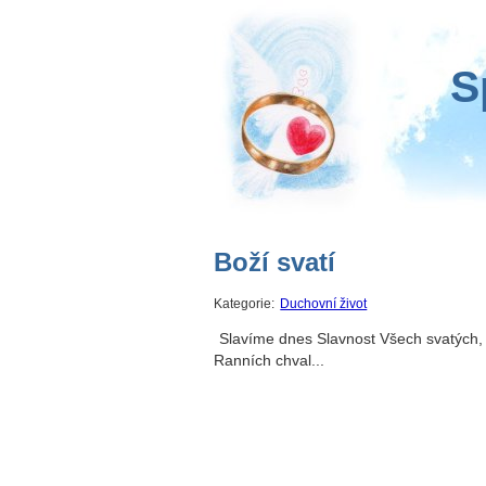
S
Boží svatí
Kategorie:
Duchovní život
Slavíme dnes Slavnost Všech svatých
Ranních chval...