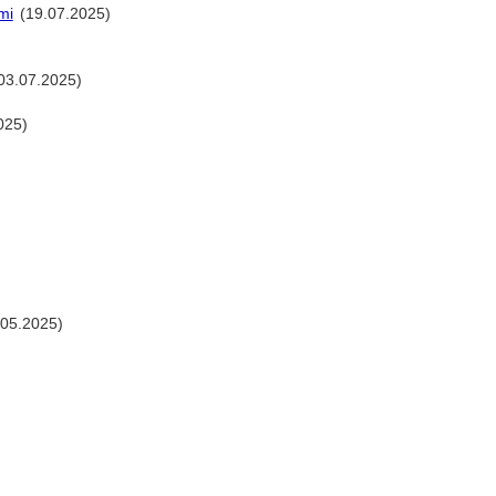
mi
(19.07.2025)
03.07.2025)
025)
.05.2025)