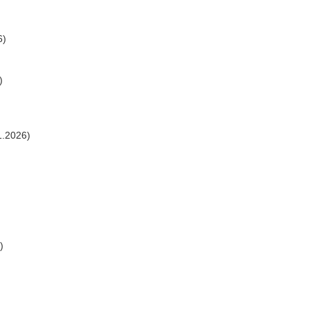
6)
)
1.2026)
)