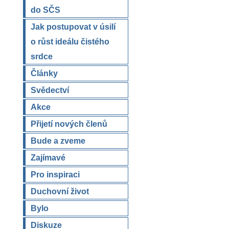
do SČS
Jak postupovat v úsilí
o růst ideálu čistého
srdce
Články
Svědectví
Akce
Přijetí nových členů
Bude a zveme
Zajímavé
Pro inspiraci
Duchovní život
Bylo
Diskuze