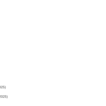
025)
2025)