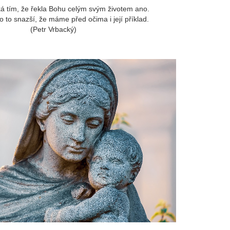
iká tím, že řekla Bohu celým svým životem ano.
o to snazší, že máme před očima i její příklad.
(Petr Vrbacký)