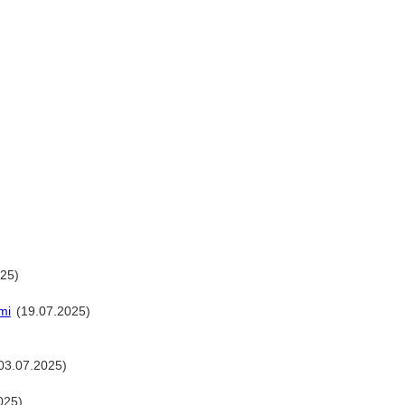
25)
mi
(19.07.2025)
03.07.2025)
025)