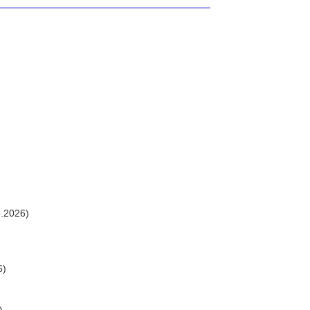
.2026)
6)