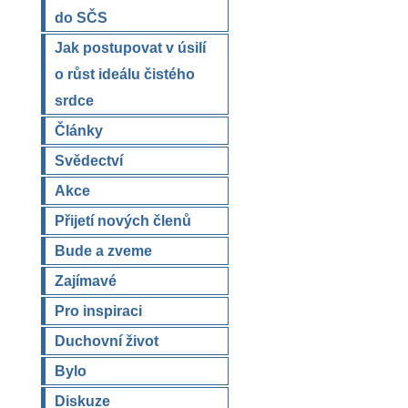
do SČS
Jak postupovat v úsilí
o růst ideálu čistého
srdce
Články
Svědectví
Akce
Přijetí nových členů
Bude a zveme
Zajímavé
Pro inspiraci
Duchovní život
Bylo
Diskuze