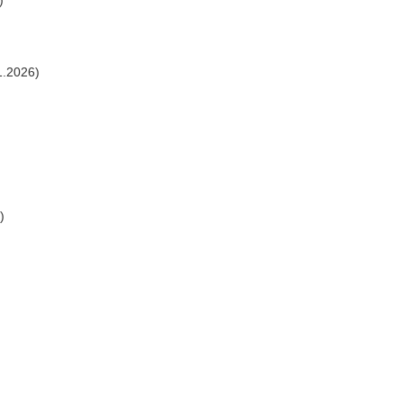
)
1.2026)
)