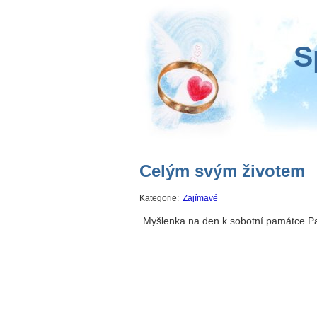
S
Celým svým životem
Kategorie:
Zajímavé
Myšlenka na den k sobotní památce Pa