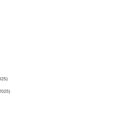
025)
2025)