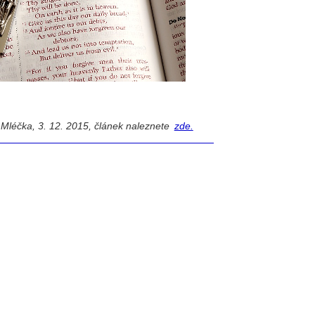
řej Mléčka, 3. 12. 2015, článek naleznete
zde.