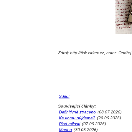
Zdroj: http://tisk.cirkev.cz, autor: Ond
Sdílet
Související články:
Definitivně ztraceno
(08.07.2026)
Ke komu půjdeme?
(29.06.2026)
Plod milosti
(07.06.2026)
Mnoho
(30.05.2026)