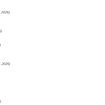
.2026)
6)
)
1.2026)
)