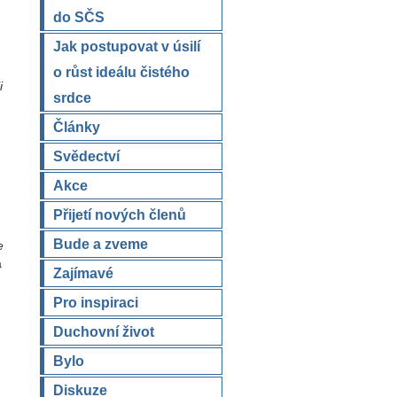
do SČS
Jak postupovat v úsilí
o růst ideálu čistého
i
srdce
Články
Svědectví
Akce
Přijetí nových členů
Bude a zveme
e
á
Zajímavé
Pro inspiraci
Duchovní život
Bylo
Diskuze