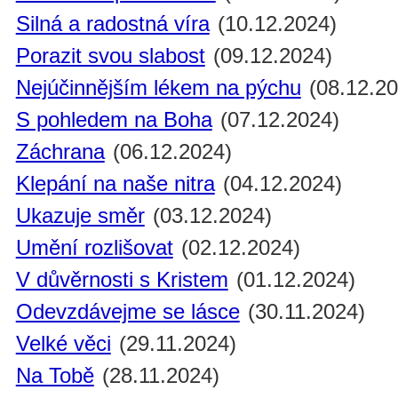
Silná a radostná víra
(10.12.2024)
Porazit svou slabost
(09.12.2024)
Nejúčinnějším lékem na pýchu
(08.12.20
S pohledem na Boha
(07.12.2024)
Záchrana
(06.12.2024)
Klepání na naše nitra
(04.12.2024)
Ukazuje směr
(03.12.2024)
Umění rozlišovat
(02.12.2024)
V důvěrnosti s Kristem
(01.12.2024)
Odevzdávejme se lásce
(30.11.2024)
Velké věci
(29.11.2024)
Na Tobě
(28.11.2024)