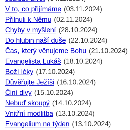
V to, co přijímáme
(03.11.2024)
Přilnuli k Němu
(02.11.2024)
Chyby v myšlení
(28.10.2024)
Do hlubin naší duše
(22.10.2024)
Čas, který věnujeme Bohu
(21.10.2024)
Evangelista Lukáš
(18.10.2024)
Boží léky
(17.10.2024)
Důvěřujte Ježíši
(16.10.2024)
Činí divy
(15.10.2024)
Nebuď skoupý
(14.10.2024)
Vnitřní modlitba
(13.10.2024)
Evangelium na týden
(13.10.2024)