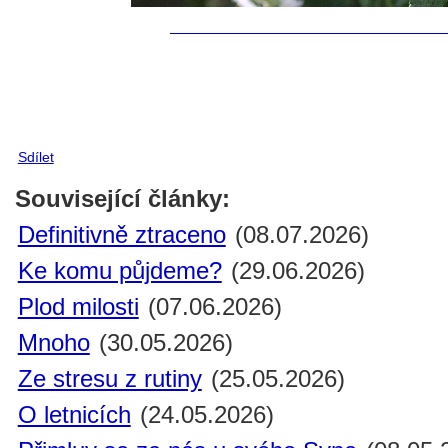
Sdílet
Související články:
Definitivně ztraceno
(08.07.2026)
Ke komu půjdeme?
(29.06.2026)
Plod milosti
(07.06.2026)
Mnoho
(30.05.2026)
Ze stresu z rutiny
(25.05.2026)
O letnicích
(24.05.2026)