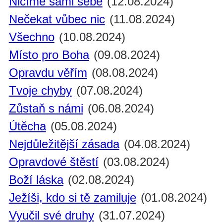
Ničíme sami sebe
(12.08.2024)
Nečekat vůbec nic
(11.08.2024)
Všechno
(10.08.2024)
Místo pro Boha
(09.08.2024)
Opravdu věřím
(08.08.2024)
Tvoje chyby
(07.08.2024)
Zůstaň s námi
(06.08.2024)
Útěcha
(05.08.2024)
Nejdůležitější zásada
(04.08.2024)
Opravdové štěstí
(03.08.2024)
Boží láska
(02.08.2024)
Ježíši, kdo si tě zamiluje
(01.08.2024)
Vyučil své druhy
(31.07.2024)