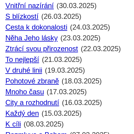
Vnitřní nazírání
(30.03.2025)
S blízkostí
(26.03.2025)
Cesta k dokonalosti
(24.03.2025)
Něha Jeho lásky
(23.03.2025)
Ztrácí svou přirozenost
(22.03.2025)
To nejlepší
(21.03.2025)
V druhé linii
(19.03.2025)
Pohotové zbraně
(18.03.2025)
Mnoho času
(17.03.2025)
City a rozhodnutí
(16.03.2025)
Každý den
(15.03.2025)
K cíli
(08.03.2025)