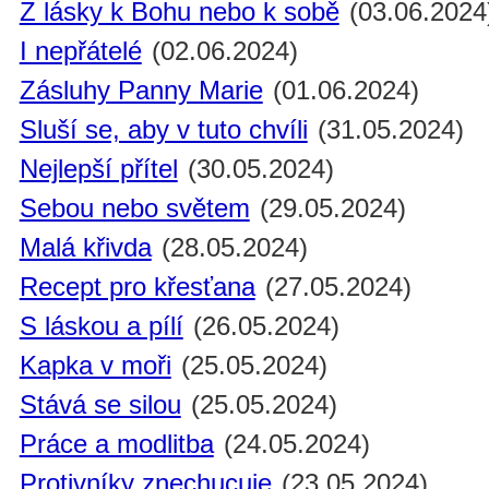
Z lásky k Bohu nebo k sobě
(03.06.2024
I nepřátelé
(02.06.2024)
Zásluhy Panny Marie
(01.06.2024)
Sluší se, aby v tuto chvíli
(31.05.2024)
Nejlepší přítel
(30.05.2024)
Sebou nebo světem
(29.05.2024)
Malá křivda
(28.05.2024)
Recept pro křesťana
(27.05.2024)
S láskou a pílí
(26.05.2024)
Kapka v moři
(25.05.2024)
Stává se silou
(25.05.2024)
Práce a modlitba
(24.05.2024)
Protivníky znechucuje
(23.05.2024)