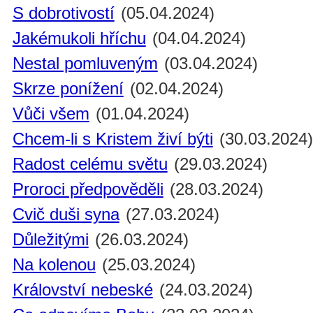
S dobrotivostí
(05.04.2024)
Jakémukoli hříchu
(04.04.2024)
Nestal pomluveným
(03.04.2024)
Skrze ponížení
(02.04.2024)
Vůči všem
(01.04.2024)
Chcem-li s Kristem živí býti
(30.03.2024
Radost celému světu
(29.03.2024)
Proroci předpověděli
(28.03.2024)
Cvič duši syna
(27.03.2024)
Důležitými
(26.03.2024)
Na kolenou
(25.03.2024)
Království nebeské
(24.03.2024)