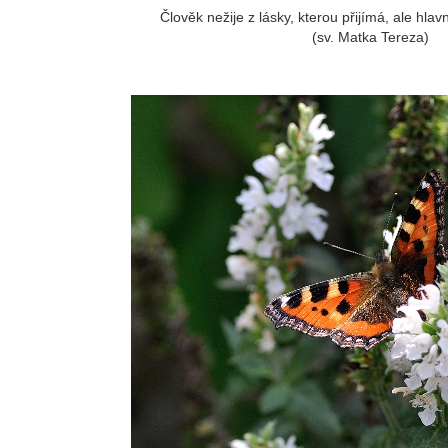
Člověk nežije z lásky, kterou přijímá, ale hlav
(sv. Matka Tereza)