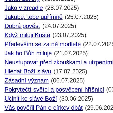
Jako v zrcadle
(28.07.2025)
Jakube, tebe upřímně
(25.07.2025)
Dobrá pověst
(24.07.2025)
Když miluji Krista
(23.07.2025)
Především se za ně modlete
(22.07.202
Jak ho Bůh miluje
(21.07.2025)
Neustupovat před zkouškami a utrpením
Hledat Boží slávu
(17.07.2025)
Zásadní význam
(06.07.2025)
Pokrytečtí světci a posvěcení hříšníci
(0
Učinit ke slávě Boží
(30.06.2025)
Vás pověřil Pán o církev dbát
(29.06.202