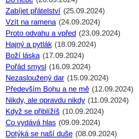
Zabíjet přátelství
(25.09.2024)
Vzít na ramena
(24.09.2024)
Proto odvahu a vpřed
(23.09.2024)
Hajný a pytlák
(18.09.2024)
Boží láska
(17.09.2024)
Pořád smysl
(16.09.2024)
Nezasloužený dar
(15.09.2024)
Především Bohu a ne mě
(12.09.2024)
Nikdy, ale opravdu nikdy
(11.09.2024)
Když se přiblížíš
(10.09.2024)
Co vydává hlas
(09.09.2024)
Dotýká se naší duše
(08.09.2024)