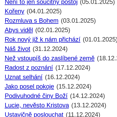
Není to jen soucitný postoj
(05.01.2025)
Kořeny
(04.01.2025)
Rozmluva s Bohem
(03.01.2025)
Abys viděl
(02.01.2025)
Rok nový již k nám přichází
(01.01.2025
Náš život
(31.12.2024)
Než vstoupíš do zaslíbené země
(18.12.
Radost z poznání
(17.12.2024)
Uznat selhání
(16.12.2024)
Jako posel pokoje
(15.12.2024)
Podivuhodné činy Boží
(14.12.2024)
Lucie, nevěsto Kristova
(13.12.2024)
Ustavičně poslouchat
(11.12.2024)