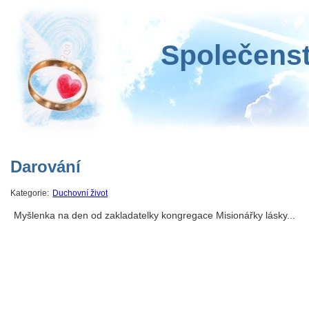
Společenst
Darování
Kategorie:
Duchovní život
Myšlenka na den od zakladatelky kongregace Misionářky lásky...