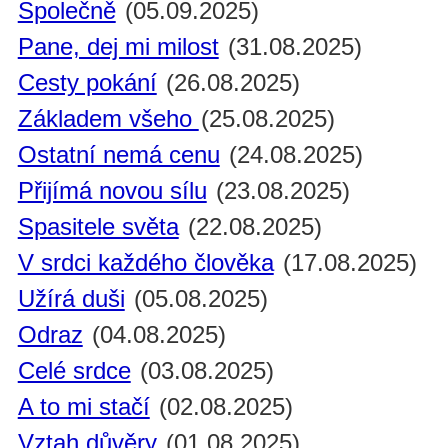
Společně
(05.09.2025)
Pane, dej mi milost
(31.08.2025)
Cesty pokání
(26.08.2025)
Základem všeho
(25.08.2025)
Ostatní nemá cenu
(24.08.2025)
Přijímá novou sílu
(23.08.2025)
Spasitele světa
(22.08.2025)
V srdci každého člověka
(17.08.2025)
Užírá duši
(05.08.2025)
Odraz
(04.08.2025)
Celé srdce
(03.08.2025)
A to mi stačí
(02.08.2025)
Vztah důvěry
(01.08.2025)