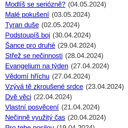
Modlíš se seriózně?
(04.05.2024)
Malé pokušení
(03.05.2024)
Tyran duše
(02.05.2024)
Podstoupíš boj
(30.04.2024)
Šance pro druhé
(29.04.2024)
Střež se nečinnosti
(28.04.2024)
Evangelium na týden
(27.04.2024)
Vědomí hříchu
(27.04.2024)
Vzývá tě zkroušené srdce
(23.04.2024)
Dvě věci
(22.04.2024)
Vlastní posvěcení
(21.04.2024)
Nečinně využitý čas
(20.04.2024)
Pro tebe posilou
(19.04.2024)