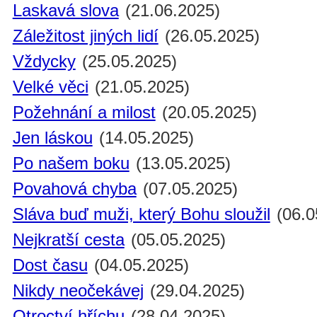
Laskavá slova
(21.06.2025)
Záležitost jiných lidí
(26.05.2025)
Vždycky
(25.05.2025)
Velké věci
(21.05.2025)
Požehnání a milost
(20.05.2025)
Jen láskou
(14.05.2025)
Po našem boku
(13.05.2025)
Povahová chyba
(07.05.2025)
Sláva buď muži, který Bohu sloužil
(06.0
Nejkratší cesta
(05.05.2025)
Dost času
(04.05.2025)
Nikdy neočekávej
(29.04.2025)
Otroctví hříchu
(28.04.2025)