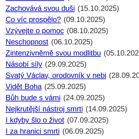
Zachovává svou duši
(15.10.2025)
Co víc prospělo?
(09.10.2025)
Vzývejte o pomoc
(08.10.2025)
Neschopnost
(06.10.2025)
Zintenzivněmě svou modlitbu
(05.10.202
Násobí síly
(29.09.2025)
Svatý Václav, orodovník v nebi
(28.09.2
Vidět Boha
(25.09.2025)
Bůh bude s vámi
(24.09.2025)
Nejkrutější nástroj smrti
(14.09.2025)
I kdyby šlo o život
(07.09.2025)
I za hranici smrti
(06.09.2025)