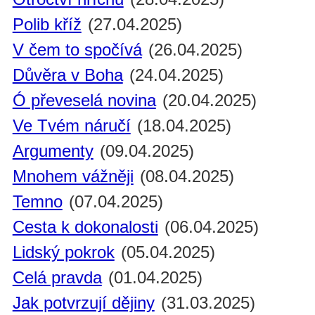
Polib kříž
(27.04.2025)
V čem to spočívá
(26.04.2025)
Důvěra v Boha
(24.04.2025)
Ó převeselá novina
(20.04.2025)
Ve Tvém náručí
(18.04.2025)
Argumenty
(09.04.2025)
Mnohem vážněji
(08.04.2025)
Temno
(07.04.2025)
Cesta k dokonalosti
(06.04.2025)
Lidský pokrok
(05.04.2025)
Celá pravda
(01.04.2025)
Jak potvrzují dějiny
(31.03.2025)