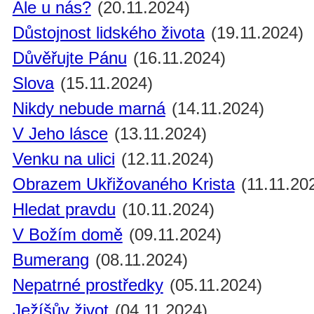
Ale u nás?
(20.11.2024)
Důstojnost lidského života
(19.11.2024)
Důvěřujte Pánu
(16.11.2024)
Slova
(15.11.2024)
Nikdy nebude marná
(14.11.2024)
V Jeho lásce
(13.11.2024)
Venku na ulici
(12.11.2024)
Obrazem Ukřižovaného Krista
(11.11.20
Hledat pravdu
(10.11.2024)
V Božím domě
(09.11.2024)
Bumerang
(08.11.2024)
Nepatrné prostředky
(05.11.2024)
Ježíšův život
(04.11.2024)