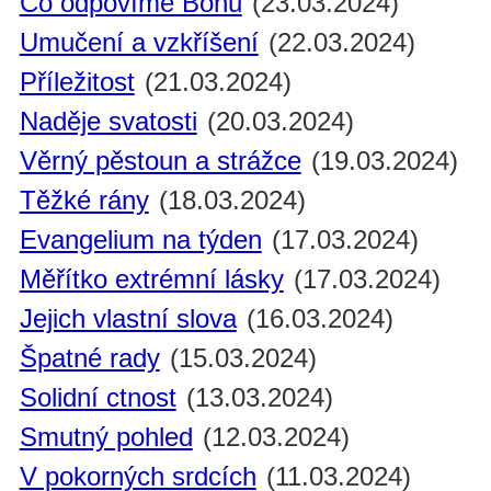
Co odpovíme Bohu
(23.03.2024)
Umučení a vzkříšení
(22.03.2024)
Příležitost
(21.03.2024)
Naděje svatosti
(20.03.2024)
Věrný pěstoun a strážce
(19.03.2024)
Těžké rány
(18.03.2024)
Evangelium na týden
(17.03.2024)
Měřítko extrémní lásky
(17.03.2024)
Jejich vlastní slova
(16.03.2024)
Špatné rady
(15.03.2024)
Solidní ctnost
(13.03.2024)
Smutný pohled
(12.03.2024)
V pokorných srdcích
(11.03.2024)