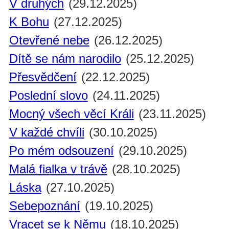
V druhých
(29.12.2025)
K Bohu
(27.12.2025)
Otevřené nebe
(26.12.2025)
Dítě se nám narodilo
(25.12.2025)
Přesvědčení
(22.12.2025)
Poslední slovo
(24.11.2025)
Mocný všech věcí Králi
(23.11.2025)
V každé chvíli
(30.10.2025)
Po mém odsouzení
(29.10.2025)
Malá fialka v trávě
(28.10.2025)
Láska
(27.10.2025)
Sebepoznání
(19.10.2025)
Vracet se k Němu
(18.10.2025)