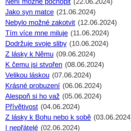
Není možné pochopit
(22.06.2024)
Jako syn matce
(21.06.2024)
Nebylo možné zakotvit
(12.06.2024)
Tím více mne miluje
(11.06.2024)
Dodržuje svoje sliby
(10.06.2024)
Z lásky k Němu
(09.06.2024)
K čemu jsi stvořen
(08.06.2024)
Velikou láskou
(07.06.2024)
Krásné probuzení
(06.06.2024)
Alespoň si ho važ
(05.06.2024)
Přívětivost
(04.06.2024)
Z lásky k Bohu nebo k sobě
(03.06.2024
I nepřátelé
(02.06.2024)