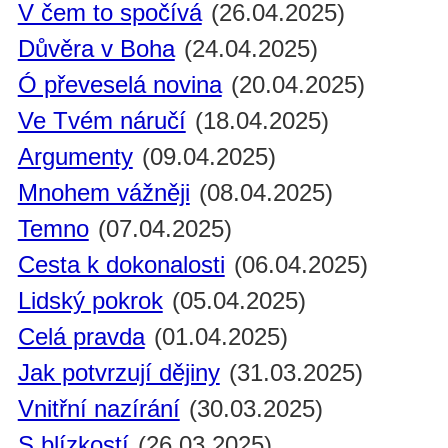
V čem to spočívá
(26.04.2025)
Důvěra v Boha
(24.04.2025)
Ó převeselá novina
(20.04.2025)
Ve Tvém náručí
(18.04.2025)
Argumenty
(09.04.2025)
Mnohem vážněji
(08.04.2025)
Temno
(07.04.2025)
Cesta k dokonalosti
(06.04.2025)
Lidský pokrok
(05.04.2025)
Celá pravda
(01.04.2025)
Jak potvrzují dějiny
(31.03.2025)
Vnitřní nazírání
(30.03.2025)
S blízkostí
(26.03.2025)