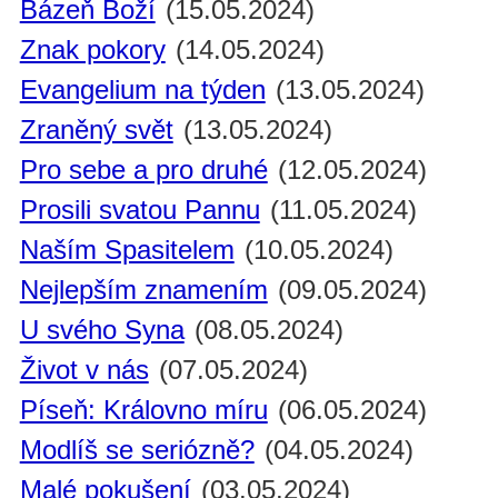
Bázeň Boží
(15.05.2024)
Znak pokory
(14.05.2024)
Evangelium na týden
(13.05.2024)
Zraněný svět
(13.05.2024)
Pro sebe a pro druhé
(12.05.2024)
Prosili svatou Pannu
(11.05.2024)
Naším Spasitelem
(10.05.2024)
Nejlepším znamením
(09.05.2024)
U svého Syna
(08.05.2024)
Život v nás
(07.05.2024)
Píseň: Královno míru
(06.05.2024)
Modlíš se seriózně?
(04.05.2024)
Malé pokušení
(03.05.2024)