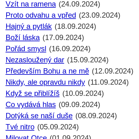
Vzít na ramena
(24.09.2024)
Proto odvahu a vpřed
(23.09.2024)
Hajný a pytlák
(18.09.2024)
Boží láska
(17.09.2024)
Pořád smysl
(16.09.2024)
Nezasloužený dar
(15.09.2024)
Především Bohu a ne mě
(12.09.2024)
Nikdy, ale opravdu nikdy
(11.09.2024)
Když se přiblížíš
(10.09.2024)
Co vydává hlas
(09.09.2024)
Dotýká se naší duše
(08.09.2024)
Tvé nitro
(05.09.2024)
Milovat Otce
(01.09.2024)