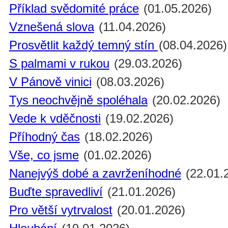
Příklad svědomité práce
(01.05.2026)
Vznešená slova
(11.04.2026)
Prosvětlit každý temný stín
(08.04.2026)
S palmami v rukou
(29.03.2026)
V Pánově vinici
(08.03.2026)
Tys neochvějně spoléhala
(20.02.2026)
Vede k vděčnosti
(19.02.2026)
Příhodný čas
(18.02.2026)
Vše, co jsme
(01.02.2026)
Nanejvýš dobé a zavrženíhodné
(22.01.
Buďte spravedliví
(21.01.2026)
Pro větší vytrvalost
(20.01.2026)