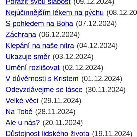
Porazit svou slabost
(09.12.2024)
Nejúčinnějším lékem na pýchu
(08.12.20
S pohledem na Boha
(07.12.2024)
Záchrana
(06.12.2024)
Klepání na naše nitra
(04.12.2024)
Ukazuje směr
(03.12.2024)
Umění rozlišovat
(02.12.2024)
V důvěrnosti s Kristem
(01.12.2024)
Odevzdávejme se lásce
(30.11.2024)
Velké věci
(29.11.2024)
Na Tobě
(28.11.2024)
Ale u nás?
(20.11.2024)
Důstojnost lidského života
(19.11.2024)