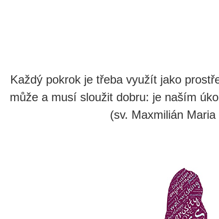
Každý pokrok je třeba využít jako prost
může a musí sloužit dobru: je naším úk
(sv. Maxmilián Maria