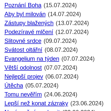
Poznání Boha
(15.07.2024)
Aby byl milován
(14.07.2024)
Zástupy blažených
(13.07.2024)
Podezíravé mlčení
(12.07.2024)
Slitovné srdce
(09.07.2024)
Svátost oltářní
(08.07.2024)
Evangelium na týden
(07.07.2024)
Větší odolnost
(07.07.2024)
Nejlepší projev
(06.07.2024)
Útěcha
(05.07.2024)
Tomu nevěřím
(24.06.2024)
Lepší než konat zázraky
(23.06.2024)