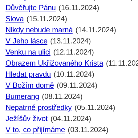
Důvěřujte Pánu
(16.11.2024)
Slova
(15.11.2024)
Nikdy nebude marná
(14.11.2024)
V Jeho lásce
(13.11.2024)
Venku na ulici
(12.11.2024)
Obrazem Ukřižovaného Krista
(11.11.20
Hledat pravdu
(10.11.2024)
V Božím domě
(09.11.2024)
Bumerang
(08.11.2024)
Nepatrné prostředky
(05.11.2024)
Ježíšův život
(04.11.2024)
V to, co přijímáme
(03.11.2024)