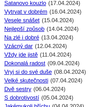
Satanovo kouzlo
(17.04.2024)
Vytrvat v dobrém
(16.04.2024)
Vesele snášet
(15.04.2024)
Nejlepší způsob
(14.04.2024)
Na zlé i dobré
(13.04.2024)
Vzácný dar
(12.04.2024)
Vždy jde jistě
(11.04.2024)
Dokonalá radost
(09.04.2024)
Vryj si do své duše
(08.04.2024)
Velké skutečnosti
(07.04.2024)
Dvě sestry
(06.04.2024)
S dobrotivostí
(05.04.2024)
Jakémukoli hříchu
(04.04.2024)