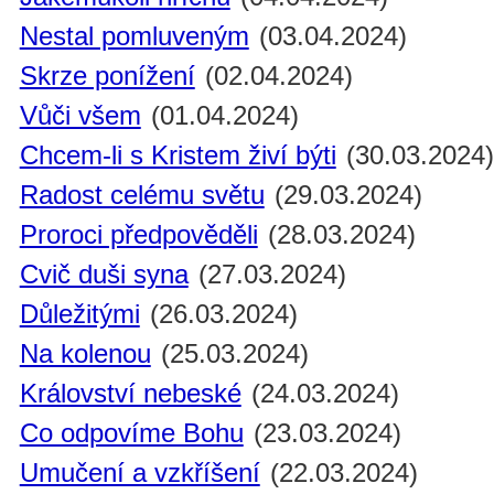
Nestal pomluveným
(03.04.2024)
Skrze ponížení
(02.04.2024)
Vůči všem
(01.04.2024)
Chcem-li s Kristem živí býti
(30.03.2024
Radost celému světu
(29.03.2024)
Proroci předpověděli
(28.03.2024)
Cvič duši syna
(27.03.2024)
Důležitými
(26.03.2024)
Na kolenou
(25.03.2024)
Království nebeské
(24.03.2024)
Co odpovíme Bohu
(23.03.2024)
Umučení a vzkříšení
(22.03.2024)