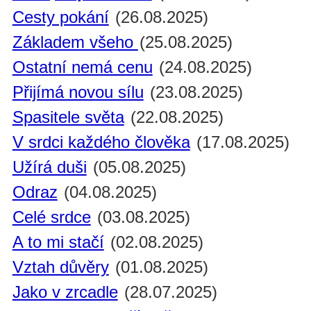
Cesty pokání
(26.08.2025)
Základem všeho
(25.08.2025)
Ostatní nemá cenu
(24.08.2025)
Přijímá novou sílu
(23.08.2025)
Spasitele světa
(22.08.2025)
V srdci každého člověka
(17.08.2025)
Užírá duši
(05.08.2025)
Odraz
(04.08.2025)
Celé srdce
(03.08.2025)
A to mi stačí
(02.08.2025)
Vztah důvěry
(01.08.2025)
Jako v zrcadle
(28.07.2025)