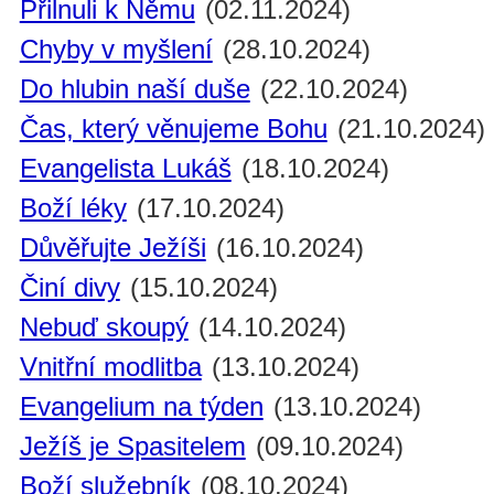
Přilnuli k Němu
(02.11.2024)
Chyby v myšlení
(28.10.2024)
Do hlubin naší duše
(22.10.2024)
Čas, který věnujeme Bohu
(21.10.2024)
Evangelista Lukáš
(18.10.2024)
Boží léky
(17.10.2024)
Důvěřujte Ježíši
(16.10.2024)
Činí divy
(15.10.2024)
Nebuď skoupý
(14.10.2024)
Vnitřní modlitba
(13.10.2024)
Evangelium na týden
(13.10.2024)
Ježíš je Spasitelem
(09.10.2024)
Boží služebník
(08.10.2024)