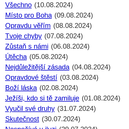
Všechno
(10.08.2024)
Místo pro Boha
(09.08.2024)
Opravdu věřím
(08.08.2024)
Tvoje chyby
(07.08.2024)
Zůstaň s námi
(06.08.2024)
Útěcha
(05.08.2024)
Nejdůležitější zásada
(04.08.2024)
Opravdové štěstí
(03.08.2024)
Boží láska
(02.08.2024)
Ježíši, kdo si tě zamiluje
(01.08.2024)
Vyučil své druhy
(31.07.2024)
Skutečnost
(30.07.2024)