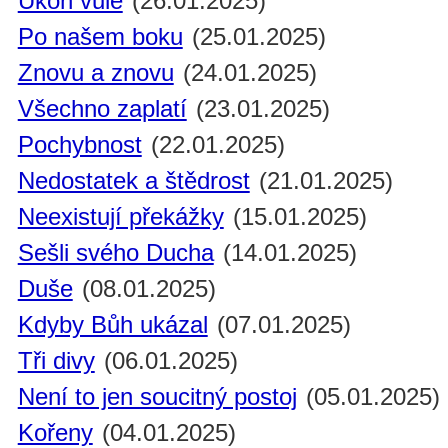
Úkon vůle
(26.01.2025)
Po našem boku
(25.01.2025)
Znovu a znovu
(24.01.2025)
Všechno zaplatí
(23.01.2025)
Pochybnost
(22.01.2025)
Nedostatek a štědrost
(21.01.2025)
Neexistují překážky
(15.01.2025)
Sešli svého Ducha
(14.01.2025)
Duše
(08.01.2025)
Kdyby Bůh ukázal
(07.01.2025)
Tři divy
(06.01.2025)
Není to jen soucitný postoj
(05.01.2025)
Kořeny
(04.01.2025)