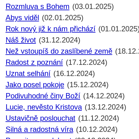
Rozmluva s Bohem
(03.01.2025)
Abys viděl
(02.01.2025)
Rok nový již k nám přichází
(01.01.2025
Náš život
(31.12.2024)
Než vstoupíš do zaslíbené země
(18.12.
Radost z poznání
(17.12.2024)
Uznat selhání
(16.12.2024)
Jako posel pokoje
(15.12.2024)
Podivuhodné činy Boží
(14.12.2024)
Lucie, nevěsto Kristova
(13.12.2024)
Ustavičně poslouchat
(11.12.2024)
Silná a radostná víra
(10.12.2024)