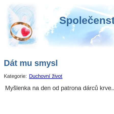
Společenst
Dát mu smysl
Kategorie:
Duchovní život
Myšlenka na den od patrona dárců krve..