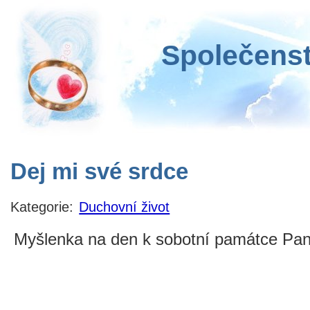
Společenst
Dej mi své srdce
Kategorie:
Duchovní život
Myšlenka na den k sobotní památce Pan