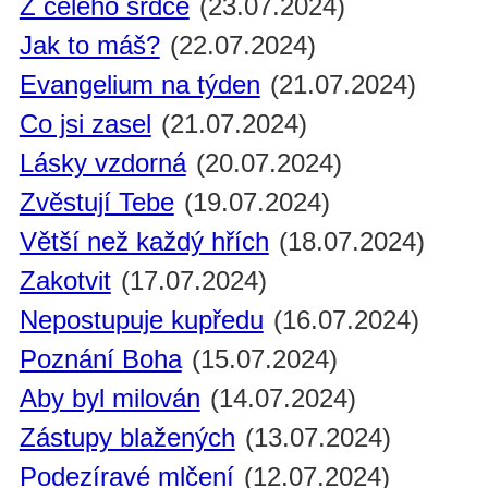
Z celého srdce
(23.07.2024)
Jak to máš?
(22.07.2024)
Evangelium na týden
(21.07.2024)
Co jsi zasel
(21.07.2024)
Lásky vzdorná
(20.07.2024)
Zvěstují Tebe
(19.07.2024)
Větší než každý hřích
(18.07.2024)
Zakotvit
(17.07.2024)
Nepostupuje kupředu
(16.07.2024)
Poznání Boha
(15.07.2024)
Aby byl milován
(14.07.2024)
Zástupy blažených
(13.07.2024)
Podezíravé mlčení
(12.07.2024)