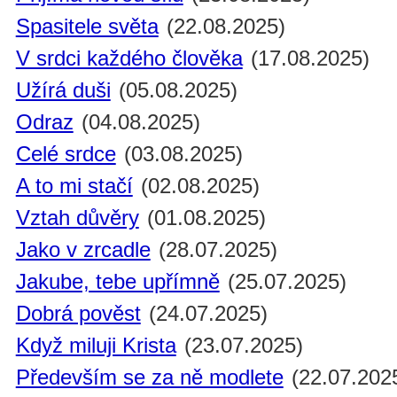
Spasitele světa
(22.08.2025)
V srdci každého člověka
(17.08.2025)
Užírá duši
(05.08.2025)
Odraz
(04.08.2025)
Celé srdce
(03.08.2025)
A to mi stačí
(02.08.2025)
Vztah důvěry
(01.08.2025)
Jako v zrcadle
(28.07.2025)
Jakube, tebe upřímně
(25.07.2025)
Dobrá pověst
(24.07.2025)
Když miluji Krista
(23.07.2025)
Především se za ně modlete
(22.07.202