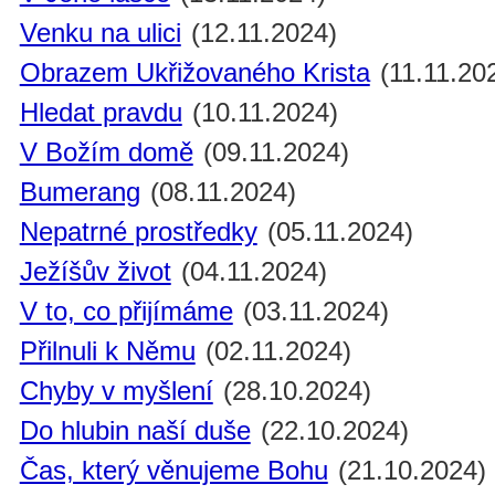
Venku na ulici
(12.11.2024)
Obrazem Ukřižovaného Krista
(11.11.20
Hledat pravdu
(10.11.2024)
V Božím domě
(09.11.2024)
Bumerang
(08.11.2024)
Nepatrné prostředky
(05.11.2024)
Ježíšův život
(04.11.2024)
V to, co přijímáme
(03.11.2024)
Přilnuli k Němu
(02.11.2024)
Chyby v myšlení
(28.10.2024)
Do hlubin naší duše
(22.10.2024)
Čas, který věnujeme Bohu
(21.10.2024)