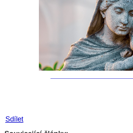
Sdílet