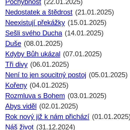
Pochybnost
(22.01.2025)
Nedostatek a štědrost
(21.01.2025)
Neexistují překážky
(15.01.2025)
Sešli svého Ducha
(14.01.2025)
Duše
(08.01.2025)
Kdyby Bůh ukázal
(07.01.2025)
Tři divy
(06.01.2025)
Není to jen soucitný postoj
(05.01.2025)
Kořeny
(04.01.2025)
Rozmluva s Bohem
(03.01.2025)
Abys viděl
(02.01.2025)
Rok nový již k nám přichází
(01.01.2025
Náš život
(31.12.2024)