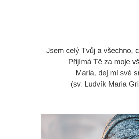
Jsem celý Tvůj a všechno, c
Přijímá Tě za moje v
Maria, dej mi své s
(sv. Ludvík Maria Gr