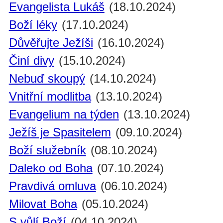
Evangelista Lukáš
(18.10.2024)
Boží léky
(17.10.2024)
Důvěřujte Ježíši
(16.10.2024)
Činí divy
(15.10.2024)
Nebuď skoupý
(14.10.2024)
Vnitřní modlitba
(13.10.2024)
Evangelium na týden
(13.10.2024)
Ježíš je Spasitelem
(09.10.2024)
Boží služebník
(08.10.2024)
Daleko od Boha
(07.10.2024)
Pravdivá omluva
(06.10.2024)
Milovat Boha
(05.10.2024)
S vůlí Boží
(04.10.2024)