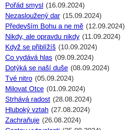
Pořád smysl
(16.09.2024)
Nezasloužený dar
(15.09.2024)
Především Bohu a ne mě
(12.09.2024)
Nikdy, ale opravdu nikdy
(11.09.2024)
Když se přiblížíš
(10.09.2024)
Co vydává hlas
(09.09.2024)
Dotýká se naší duše
(08.09.2024)
Tvé nitro
(05.09.2024)
Milovat Otce
(01.09.2024)
Strhává radost
(28.08.2024)
Hluboký vztah
(27.08.2024)
Zachraňuje
(26.08.2024)