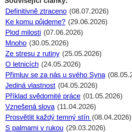
Související články:
Definitivně ztraceno
(08.07.2026)
Ke komu půjdeme?
(29.06.2026)
Plod milosti
(07.06.2026)
Mnoho
(30.05.2026)
Ze stresu z rutiny
(25.05.2026)
O letnicích
(24.05.2026)
Přimluv se za nás u svého Syna
(08.05.
Jediná vlastnost
(04.05.2026)
Příklad svědomité práce
(01.05.2026)
Vznešená slova
(11.04.2026)
Prosvětlit každý temný stín
(08.04.2026)
S palmami v rukou
(29.03.2026)