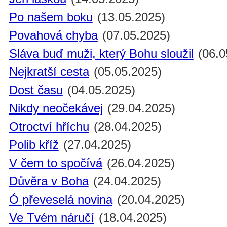
Po našem boku
(13.05.2025)
Povahová chyba
(07.05.2025)
Sláva buď muži, který Bohu sloužil
(06.0
Nejkratší cesta
(05.05.2025)
Dost času
(04.05.2025)
Nikdy neočekávej
(29.04.2025)
Otroctví hříchu
(28.04.2025)
Polib kříž
(27.04.2025)
V čem to spočívá
(26.04.2025)
Důvěra v Boha
(24.04.2025)
Ó převeselá novina
(20.04.2025)
Ve Tvém náručí
(18.04.2025)