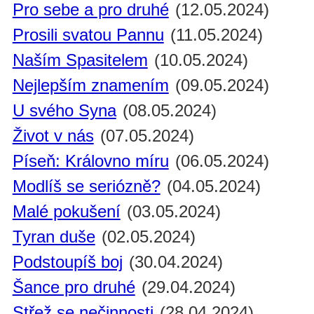
Pro sebe a pro druhé
(12.05.2024)
Prosili svatou Pannu
(11.05.2024)
Naším Spasitelem
(10.05.2024)
Nejlepším znamením
(09.05.2024)
U svého Syna
(08.05.2024)
Život v nás
(07.05.2024)
Píseň: Královno míru
(06.05.2024)
Modlíš se seriózně?
(04.05.2024)
Malé pokušení
(03.05.2024)
Tyran duše
(02.05.2024)
Podstoupíš boj
(30.04.2024)
Šance pro druhé
(29.04.2024)
Střež se nečinnosti
(28.04.2024)