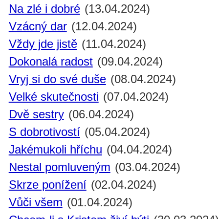
Na zlé i dobré
(13.04.2024)
Vzácný dar
(12.04.2024)
Vždy jde jistě
(11.04.2024)
Dokonalá radost
(09.04.2024)
Vryj si do své duše
(08.04.2024)
Velké skutečnosti
(07.04.2024)
Dvě sestry
(06.04.2024)
S dobrotivostí
(05.04.2024)
Jakémukoli hříchu
(04.04.2024)
Nestal pomluveným
(03.04.2024)
Skrze ponížení
(02.04.2024)
Vůči všem
(01.04.2024)