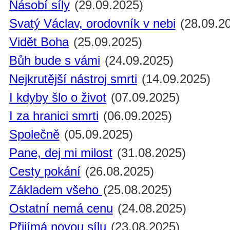
Násobí síly
(29.09.2025)
Svatý Václav, orodovník v nebi
(28.09.2
Vidět Boha
(25.09.2025)
Bůh bude s vámi
(24.09.2025)
Nejkrutější nástroj smrti
(14.09.2025)
I kdyby šlo o život
(07.09.2025)
I za hranici smrti
(06.09.2025)
Společně
(05.09.2025)
Pane, dej mi milost
(31.08.2025)
Cesty pokání
(26.08.2025)
Základem všeho
(25.08.2025)
Ostatní nemá cenu
(24.08.2025)
Přijímá novou sílu
(23.08.2025)