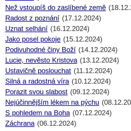
Než vstoupíš do zaslíbené země
(18.12.
Radost z poznání
(17.12.2024)
Uznat selhání
(16.12.2024)
Jako posel pokoje
(15.12.2024)
Podivuhodné činy Boží
(14.12.2024)
Lucie, nevěsto Kristova
(13.12.2024)
Ustavičně poslouchat
(11.12.2024)
Silná a radostná víra
(10.12.2024)
Porazit svou slabost
(09.12.2024)
Nejúčinnějším lékem na pýchu
(08.12.20
S pohledem na Boha
(07.12.2024)
Záchrana
(06.12.2024)