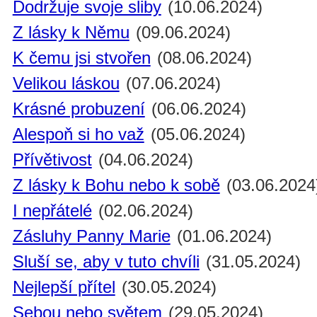
Dodržuje svoje sliby
(10.06.2024)
Z lásky k Němu
(09.06.2024)
K čemu jsi stvořen
(08.06.2024)
Velikou láskou
(07.06.2024)
Krásné probuzení
(06.06.2024)
Alespoň si ho važ
(05.06.2024)
Přívětivost
(04.06.2024)
Z lásky k Bohu nebo k sobě
(03.06.2024
I nepřátelé
(02.06.2024)
Zásluhy Panny Marie
(01.06.2024)
Sluší se, aby v tuto chvíli
(31.05.2024)
Nejlepší přítel
(30.05.2024)
Sebou nebo světem
(29.05.2024)