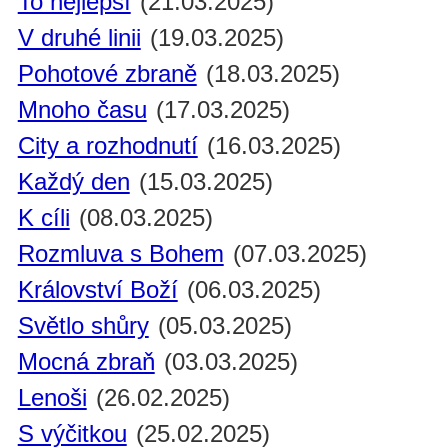
To nejlepší
(21.03.2025)
V druhé linii
(19.03.2025)
Pohotové zbraně
(18.03.2025)
Mnoho času
(17.03.2025)
City a rozhodnutí
(16.03.2025)
Každý den
(15.03.2025)
K cíli
(08.03.2025)
Rozmluva s Bohem
(07.03.2025)
Království Boží
(06.03.2025)
Světlo shůry
(05.03.2025)
Mocná zbraň
(03.03.2025)
Lenoši
(26.02.2025)
S výčitkou
(25.02.2025)