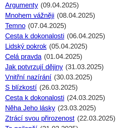
Argumenty
(09.04.2025)
Mnohem vážněji
(08.04.2025)
Temno
(07.04.2025)
Cesta k dokonalosti
(06.04.2025)
Lidský pokrok
(05.04.2025)
Celá pravda
(01.04.2025)
Jak potvrzují dějiny
(31.03.2025)
Vnitřní nazírání
(30.03.2025)
S blízkostí
(26.03.2025)
Cesta k dokonalosti
(24.03.2025)
Něha Jeho lásky
(23.03.2025)
Ztrácí svou přirozenost
(22.03.2025)