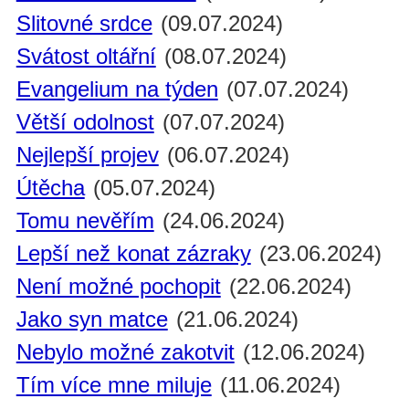
Slitovné srdce
(09.07.2024)
Svátost oltářní
(08.07.2024)
Evangelium na týden
(07.07.2024)
Větší odolnost
(07.07.2024)
Nejlepší projev
(06.07.2024)
Útěcha
(05.07.2024)
Tomu nevěřím
(24.06.2024)
Lepší než konat zázraky
(23.06.2024)
Není možné pochopit
(22.06.2024)
Jako syn matce
(21.06.2024)
Nebylo možné zakotvit
(12.06.2024)
Tím více mne miluje
(11.06.2024)