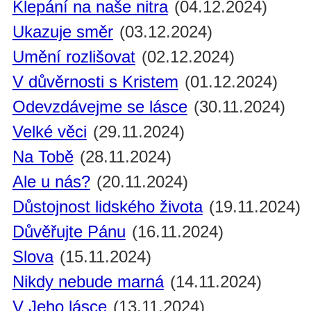
Klepání na naše nitra
(04.12.2024)
Ukazuje směr
(03.12.2024)
Umění rozlišovat
(02.12.2024)
V důvěrnosti s Kristem
(01.12.2024)
Odevzdávejme se lásce
(30.11.2024)
Velké věci
(29.11.2024)
Na Tobě
(28.11.2024)
Ale u nás?
(20.11.2024)
Důstojnost lidského života
(19.11.2024)
Důvěřujte Pánu
(16.11.2024)
Slova
(15.11.2024)
Nikdy nebude marná
(14.11.2024)
V Jeho lásce
(13.11.2024)