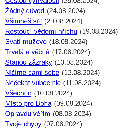
Cestou vytrvalosti
(25.08.2024)
Žádný důvod
(24.08.2024)
Všimneš si?
(20.08.2024)
Rostoucí vědomí hříchu
(19.08.2024)
Svatí mužové
(18.08.2024)
Trvalá a věčná
(17.08.2024)
Stanou zázraky
(13.08.2024)
Ničíme sami sebe
(12.08.2024)
Nečekat vůbec nic
(11.08.2024)
Všechno
(10.08.2024)
Místo pro Boha
(09.08.2024)
Opravdu věřím
(08.08.2024)
Tvoje chyby
(07.08.2024)