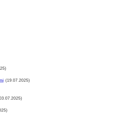
25)
mi
(19.07.2025)
03.07.2025)
025)