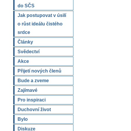
do SČS
Jak postupovat v úsilí
o růst ideálu čistého
srdce
Články
Svědectví
Akce
Přijetí nových členů
Bude a zveme
Zajímavé
Pro inspiraci
Duchovní život
Bylo
Diskuze