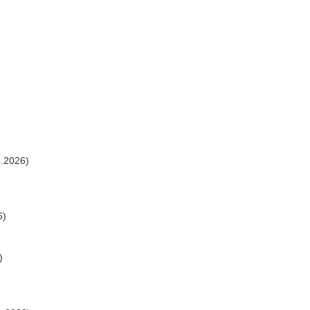
.2026)
6)
)