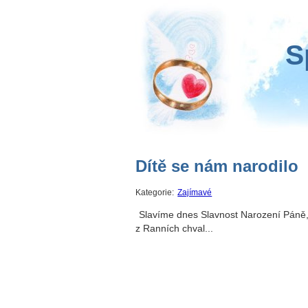
S
Dítě se nám narodilo
Kategorie:
Zajímavé
Slavíme dnes Slavnost Narození Páně
z Ranních chval...