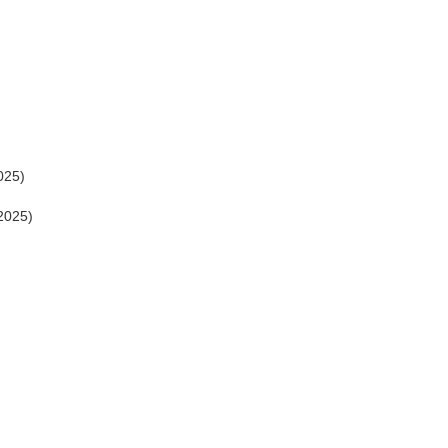
025)
2025)