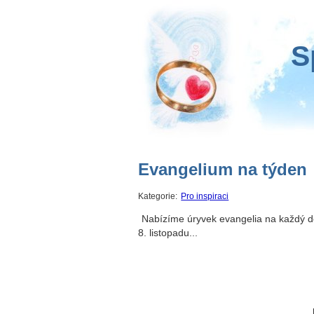
S
Evangelium na týden
Kategorie:
Pro inspiraci
Nabízíme úryvek evangelia na každý d
8. listopadu...