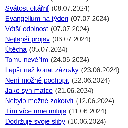
Svátost oltářní
(08.07.2024)
Evangelium na týden
(07.07.2024)
Větší odolnost
(07.07.2024)
Nejlepší projev
(06.07.2024)
Útěcha
(05.07.2024)
Tomu nevěřím
(24.06.2024)
Lepší než konat zázraky
(23.06.2024)
Není možné pochopit
(22.06.2024)
Jako syn matce
(21.06.2024)
Nebylo možné zakotvit
(12.06.2024)
Tím více mne miluje
(11.06.2024)
Dodržuje svoje sliby
(10.06.2024)