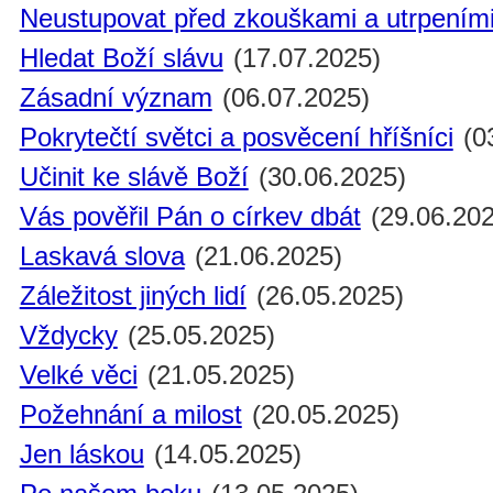
Neustupovat před zkouškami a utrpením
Hledat Boží slávu
(17.07.2025)
Zásadní význam
(06.07.2025)
Pokrytečtí světci a posvěcení hříšníci
(0
Učinit ke slávě Boží
(30.06.2025)
Vás pověřil Pán o církev dbát
(29.06.202
Laskavá slova
(21.06.2025)
Záležitost jiných lidí
(26.05.2025)
Vždycky
(25.05.2025)
Velké věci
(21.05.2025)
Požehnání a milost
(20.05.2025)
Jen láskou
(14.05.2025)