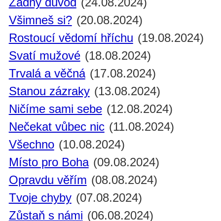
Žádný důvod
(24.08.2024)
Všimneš si?
(20.08.2024)
Rostoucí vědomí hříchu
(19.08.2024)
Svatí mužové
(18.08.2024)
Trvalá a věčná
(17.08.2024)
Stanou zázraky
(13.08.2024)
Ničíme sami sebe
(12.08.2024)
Nečekat vůbec nic
(11.08.2024)
Všechno
(10.08.2024)
Místo pro Boha
(09.08.2024)
Opravdu věřím
(08.08.2024)
Tvoje chyby
(07.08.2024)
Zůstaň s námi
(06.08.2024)