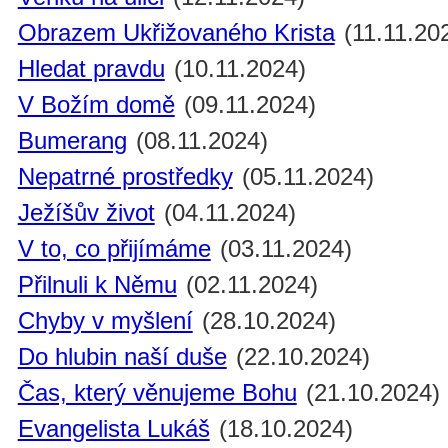
Obrazem Ukřižovaného Krista
(11.11.20
Hledat pravdu
(10.11.2024)
V Božím domě
(09.11.2024)
Bumerang
(08.11.2024)
Nepatrné prostředky
(05.11.2024)
Ježíšův život
(04.11.2024)
V to, co přijímáme
(03.11.2024)
Přilnuli k Němu
(02.11.2024)
Chyby v myšlení
(28.10.2024)
Do hlubin naší duše
(22.10.2024)
Čas, který věnujeme Bohu
(21.10.2024)
Evangelista Lukáš
(18.10.2024)