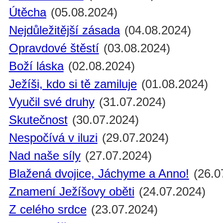
Útěcha
(05.08.2024)
Nejdůležitější zásada
(04.08.2024)
Opravdové štěstí
(03.08.2024)
Boží láska
(02.08.2024)
Ježíši, kdo si tě zamiluje
(01.08.2024)
Vyučil své druhy
(31.07.2024)
Skutečnost
(30.07.2024)
Nespočívá v iluzi
(29.07.2024)
Nad naše síly
(27.07.2024)
Blažená dvojice, Jáchyme a Anno!
(26.0
Znamení Ježíšovy oběti
(24.07.2024)
Z celého srdce
(23.07.2024)