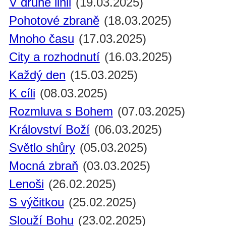
V druhé linii
(19.03.2025)
Pohotové zbraně
(18.03.2025)
Mnoho času
(17.03.2025)
City a rozhodnutí
(16.03.2025)
Každý den
(15.03.2025)
K cíli
(08.03.2025)
Rozmluva s Bohem
(07.03.2025)
Království Boží
(06.03.2025)
Světlo shůry
(05.03.2025)
Mocná zbraň
(03.03.2025)
Lenoši
(26.02.2025)
S výčitkou
(25.02.2025)
Slouží Bohu
(23.02.2025)