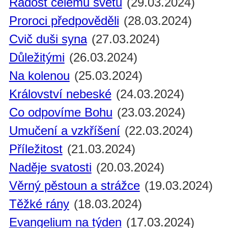
Radost celému světu
(29.03.2024)
Proroci předpověděli
(28.03.2024)
Cvič duši syna
(27.03.2024)
Důležitými
(26.03.2024)
Na kolenou
(25.03.2024)
Království nebeské
(24.03.2024)
Co odpovíme Bohu
(23.03.2024)
Umučení a vzkříšení
(22.03.2024)
Příležitost
(21.03.2024)
Naděje svatosti
(20.03.2024)
Věrný pěstoun a strážce
(19.03.2024)
Těžké rány
(18.03.2024)
Evangelium na týden
(17.03.2024)