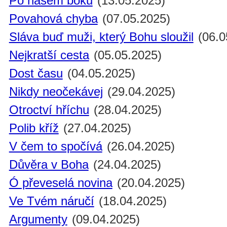
Po našem boku
(13.05.2025)
Povahová chyba
(07.05.2025)
Sláva buď muži, který Bohu sloužil
(06.0
Nejkratší cesta
(05.05.2025)
Dost času
(04.05.2025)
Nikdy neočekávej
(29.04.2025)
Otroctví hříchu
(28.04.2025)
Polib kříž
(27.04.2025)
V čem to spočívá
(26.04.2025)
Důvěra v Boha
(24.04.2025)
Ó převeselá novina
(20.04.2025)
Ve Tvém náručí
(18.04.2025)
Argumenty
(09.04.2025)