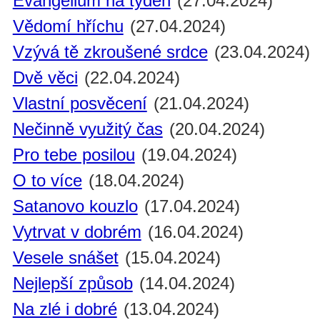
Evangelium na týden
(27.04.2024)
Vědomí hříchu
(27.04.2024)
Vzývá tě zkroušené srdce
(23.04.2024)
Dvě věci
(22.04.2024)
Vlastní posvěcení
(21.04.2024)
Nečinně využitý čas
(20.04.2024)
Pro tebe posilou
(19.04.2024)
O to více
(18.04.2024)
Satanovo kouzlo
(17.04.2024)
Vytrvat v dobrém
(16.04.2024)
Vesele snášet
(15.04.2024)
Nejlepší způsob
(14.04.2024)
Na zlé i dobré
(13.04.2024)