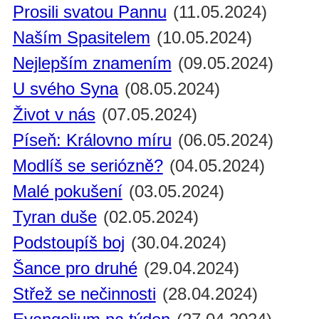
Prosili svatou Pannu
(11.05.2024)
Naším Spasitelem
(10.05.2024)
Nejlepším znamením
(09.05.2024)
U svého Syna
(08.05.2024)
Život v nás
(07.05.2024)
Píseň: Královno míru
(06.05.2024)
Modlíš se seriózně?
(04.05.2024)
Malé pokušení
(03.05.2024)
Tyran duše
(02.05.2024)
Podstoupíš boj
(30.04.2024)
Šance pro druhé
(29.04.2024)
Střež se nečinnosti
(28.04.2024)