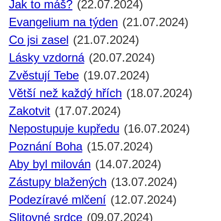
Jak to máš?
(22.07.2024)
Evangelium na týden
(21.07.2024)
Co jsi zasel
(21.07.2024)
Lásky vzdorná
(20.07.2024)
Zvěstují Tebe
(19.07.2024)
Větší než každý hřích
(18.07.2024)
Zakotvit
(17.07.2024)
Nepostupuje kupředu
(16.07.2024)
Poznání Boha
(15.07.2024)
Aby byl milován
(14.07.2024)
Zástupy blažených
(13.07.2024)
Podezíravé mlčení
(12.07.2024)
Slitovné srdce
(09.07.2024)