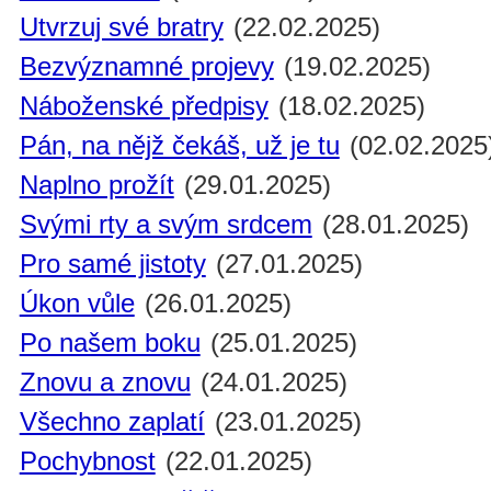
Utvrzuj své bratry
(22.02.2025)
Bezvýznamné projevy
(19.02.2025)
Náboženské předpisy
(18.02.2025)
Pán, na nějž čekáš, už je tu
(02.02.2025
Naplno prožít
(29.01.2025)
Svými rty a svým srdcem
(28.01.2025)
Pro samé jistoty
(27.01.2025)
Úkon vůle
(26.01.2025)
Po našem boku
(25.01.2025)
Znovu a znovu
(24.01.2025)
Všechno zaplatí
(23.01.2025)
Pochybnost
(22.01.2025)