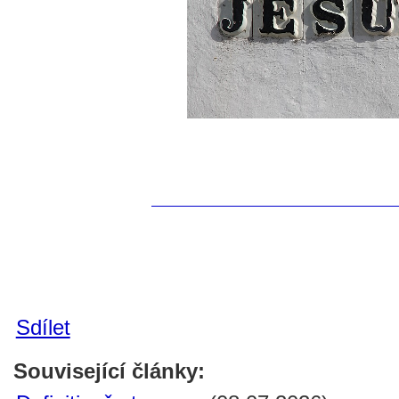
Sdílet
Související články: