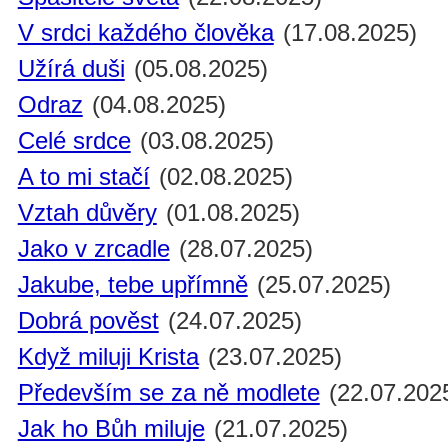
V srdci každého člověka
(17.08.2025)
Užírá duši
(05.08.2025)
Odraz
(04.08.2025)
Celé srdce
(03.08.2025)
A to mi stačí
(02.08.2025)
Vztah důvěry
(01.08.2025)
Jako v zrcadle
(28.07.2025)
Jakube, tebe upřímně
(25.07.2025)
Dobrá pověst
(24.07.2025)
Když miluji Krista
(23.07.2025)
Především se za ně modlete
(22.07.202
Jak ho Bůh miluje
(21.07.2025)