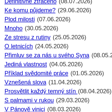
Definitivně ztraceno
(08.07.2026)
Ke komu půjdeme?
(29.06.2026)
Plod milosti
(07.06.2026)
Mnoho
(30.05.2026)
Ze stresu z rutiny
(25.05.2026)
O letnicích
(24.05.2026)
Přimluv se za nás u svého Syna
(08.05.
Jediná vlastnost
(04.05.2026)
Příklad svědomité práce
(01.05.2026)
Vznešená slova
(11.04.2026)
Prosvětlit každý temný stín
(08.04.2026)
S palmami v rukou
(29.03.2026)
V Pánově vinici
(08.03.2026)