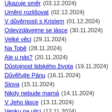
Ukazuje směr
(03.12.2024)
Umění rozlišovat
(02.12.2024)
V důvěrnosti s Kristem
(01.12.2024)
Odevzdávejme se lásce
(30.11.2024)
Velké věci
(29.11.2024)
Na Tobě
(28.11.2024)
Ale u nás?
(20.11.2024)
Důstojnost lidského života
(19.11.2024)
Důvěřujte Pánu
(16.11.2024)
Slova
(15.11.2024)
Nikdy nebude marná
(14.11.2024)
V Jeho lásce
(13.11.2024)
Venku na ulici
(12.11.2024)