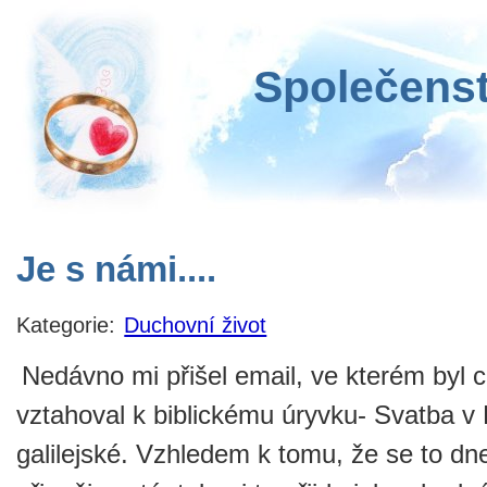
Společenst
Je s námi....
Kategorie:
Duchovní život
Nedávno mi přišel email, ve kterém byl ci
vztahoval k biblickému úryvku- Svatba v
galilejské. Vzhledem k tomu, že se to dn