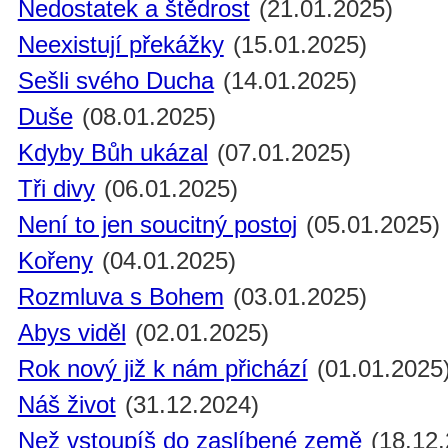
Nedostatek a štědrost
(21.01.2025)
Neexistují překážky
(15.01.2025)
Sešli svého Ducha
(14.01.2025)
Duše
(08.01.2025)
Kdyby Bůh ukázal
(07.01.2025)
Tři divy
(06.01.2025)
Není to jen soucitný postoj
(05.01.2025)
Kořeny
(04.01.2025)
Rozmluva s Bohem
(03.01.2025)
Abys viděl
(02.01.2025)
Rok nový již k nám přichází
(01.01.2025
Náš život
(31.12.2024)
Než vstoupíš do zaslíbené země
(18.12.