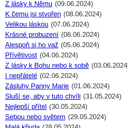
Z lásky k Němu
(09.06.2024)
K čemu jsi stvořen
(08.06.2024)
Velikou láskou
(07.06.2024)
Krásné probuzení
(06.06.2024)
Alespoň si ho važ
(05.06.2024)
Přívětivost
(04.06.2024)
Z lásky k Bohu nebo k sobě
(03.06.2024
I nepřátelé
(02.06.2024)
Zásluhy Panny Marie
(01.06.2024)
Sluší se, aby v tuto chvíli
(31.05.2024)
Nejlepší přítel
(30.05.2024)
Sebou nebo světem
(29.05.2024)
Malá křivda
(28.05.2024)