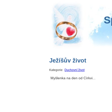
S
Ježíšův život
Kategorie:
Duchovní život
Myšlenka na den od Církvi...