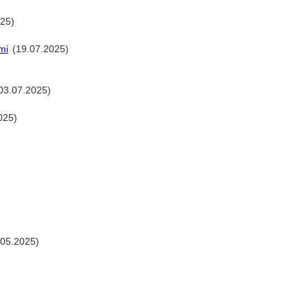
25)
mi
(19.07.2025)
03.07.2025)
025)
.05.2025)