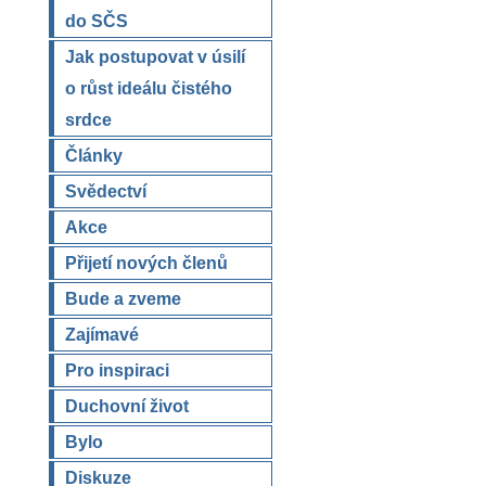
do SČS
Jak postupovat v úsilí
o růst ideálu čistého
srdce
Články
Svědectví
Akce
Přijetí nových členů
Bude a zveme
Zajímavé
Pro inspiraci
Duchovní život
Bylo
Diskuze