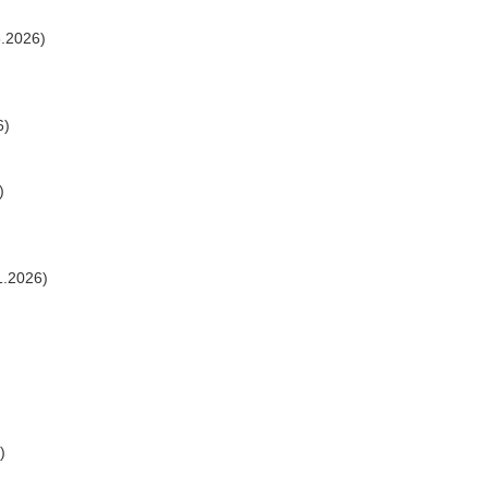
.2026)
6)
)
1.2026)
)