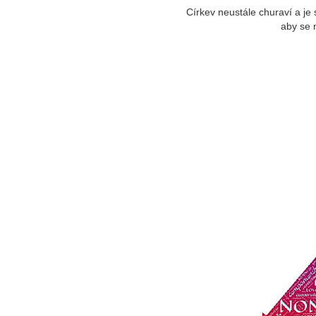
Církev neustále churaví a je
aby se n