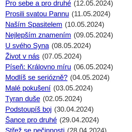
Pro sebe a pro druhé
(12.05.2024)
Prosili svatou Pannu
(11.05.2024)
Naším Spasitelem
(10.05.2024)
Nejlepším znamením
(09.05.2024)
U svého Syna
(08.05.2024)
Život v nás
(07.05.2024)
Píseň: Královno míru
(06.05.2024)
Modlíš se seriózně?
(04.05.2024)
Malé pokušení
(03.05.2024)
Tyran duše
(02.05.2024)
Podstoupíš boj
(30.04.2024)
Šance pro druhé
(29.04.2024)
Střež se nečinnosti
(28.04.2024)