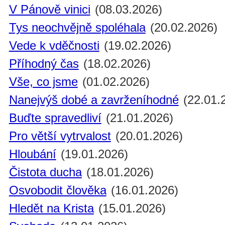
V Pánově vinici
(08.03.2026)
Tys neochvějně spoléhala
(20.02.2026)
Vede k vděčnosti
(19.02.2026)
Příhodný čas
(18.02.2026)
Vše, co jsme
(01.02.2026)
Nanejvýš dobé a zavrženíhodné
(22.01.
Buďte spravedliví
(21.01.2026)
Pro větší vytrvalost
(20.01.2026)
Hloubání
(19.01.2026)
Čistota ducha
(18.01.2026)
Osvobodit člověka
(16.01.2026)
Hledět na Krista
(15.01.2026)