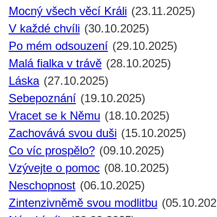
Mocný všech věcí Králi
(23.11.2025)
V každé chvíli
(30.10.2025)
Po mém odsouzení
(29.10.2025)
Malá fialka v trávě
(28.10.2025)
Láska
(27.10.2025)
Sebepoznání
(19.10.2025)
Vracet se k Němu
(18.10.2025)
Zachovává svou duši
(15.10.2025)
Co víc prospělo?
(09.10.2025)
Vzývejte o pomoc
(08.10.2025)
Neschopnost
(06.10.2025)
Zintenzivněmě svou modlitbu
(05.10.202