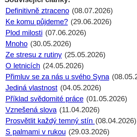
Definitivně ztraceno
(08.07.2026)
Ke komu půjdeme?
(29.06.2026)
Plod milosti
(07.06.2026)
Mnoho
(30.05.2026)
Ze stresu z rutiny
(25.05.2026)
O letnicích
(24.05.2026)
Přimluv se za nás u svého Syna
(08.05.
Jediná vlastnost
(04.05.2026)
Příklad svědomité práce
(01.05.2026)
Vznešená slova
(11.04.2026)
Prosvětlit každý temný stín
(08.04.2026)
S palmami v rukou
(29.03.2026)