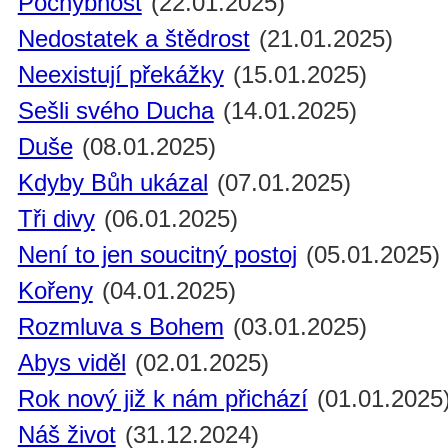
Pochybnost
(22.01.2025)
Nedostatek a štědrost
(21.01.2025)
Neexistují překážky
(15.01.2025)
Sešli svého Ducha
(14.01.2025)
Duše
(08.01.2025)
Kdyby Bůh ukázal
(07.01.2025)
Tři divy
(06.01.2025)
Není to jen soucitný postoj
(05.01.2025)
Kořeny
(04.01.2025)
Rozmluva s Bohem
(03.01.2025)
Abys viděl
(02.01.2025)
Rok nový již k nám přichází
(01.01.2025
Náš život
(31.12.2024)