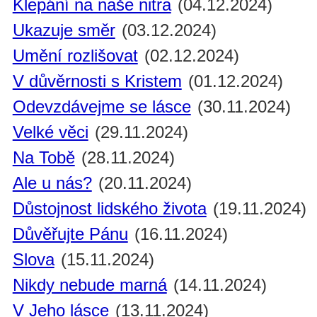
Klepání na naše nitra
(04.12.2024)
Ukazuje směr
(03.12.2024)
Umění rozlišovat
(02.12.2024)
V důvěrnosti s Kristem
(01.12.2024)
Odevzdávejme se lásce
(30.11.2024)
Velké věci
(29.11.2024)
Na Tobě
(28.11.2024)
Ale u nás?
(20.11.2024)
Důstojnost lidského života
(19.11.2024)
Důvěřujte Pánu
(16.11.2024)
Slova
(15.11.2024)
Nikdy nebude marná
(14.11.2024)
V Jeho lásce
(13.11.2024)