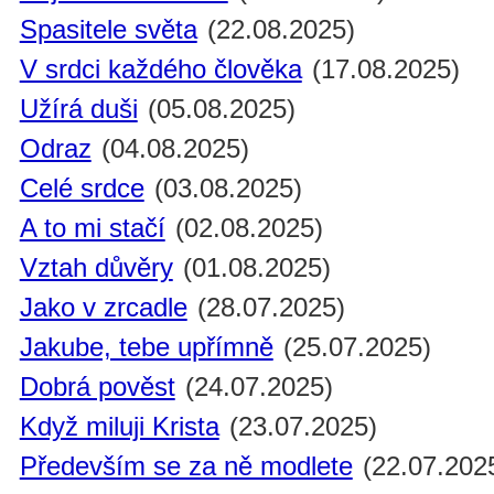
Spasitele světa
(22.08.2025)
V srdci každého člověka
(17.08.2025)
Užírá duši
(05.08.2025)
Odraz
(04.08.2025)
Celé srdce
(03.08.2025)
A to mi stačí
(02.08.2025)
Vztah důvěry
(01.08.2025)
Jako v zrcadle
(28.07.2025)
Jakube, tebe upřímně
(25.07.2025)
Dobrá pověst
(24.07.2025)
Když miluji Krista
(23.07.2025)
Především se za ně modlete
(22.07.202