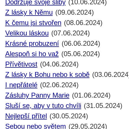
Dodržuje svoje sliby
(10.06.2024)
Z lásky k Němu
(09.06.2024)
K čemu jsi stvořen
(08.06.2024)
Velikou láskou
(07.06.2024)
Krásné probuzení
(06.06.2024)
Alespoň si ho važ
(05.06.2024)
Přívětivost
(04.06.2024)
Z lásky k Bohu nebo k sobě
(03.06.2024
I nepřátelé
(02.06.2024)
Zásluhy Panny Marie
(01.06.2024)
Sluší se, aby v tuto chvíli
(31.05.2024)
Nejlepší přítel
(30.05.2024)
Sebou nebo světem
(29.05.2024)