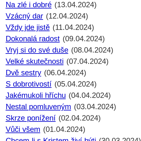
Na zlé i dobré
(13.04.2024)
Vzácný dar
(12.04.2024)
Vždy jde jistě
(11.04.2024)
Dokonalá radost
(09.04.2024)
Vryj si do své duše
(08.04.2024)
Velké skutečnosti
(07.04.2024)
Dvě sestry
(06.04.2024)
S dobrotivostí
(05.04.2024)
Jakémukoli hříchu
(04.04.2024)
Nestal pomluveným
(03.04.2024)
Skrze ponížení
(02.04.2024)
Vůči všem
(01.04.2024)
Chcem-li s Kristem živí býti
(30.03.2024