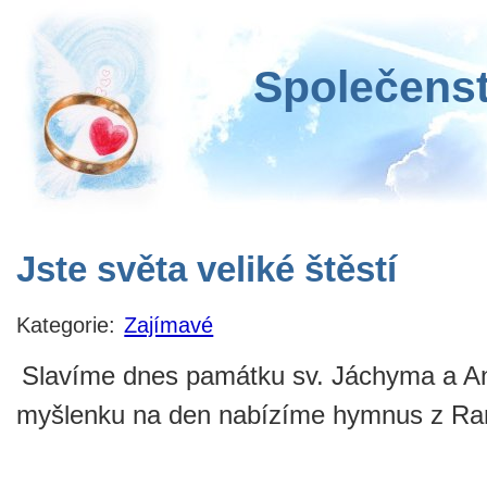
Společenst
Jste světa veliké štěstí
Kategorie:
Zajímavé
Slavíme dnes památku sv. Jáchyma a An
myšlenku na den nabízíme hymnus z Ran