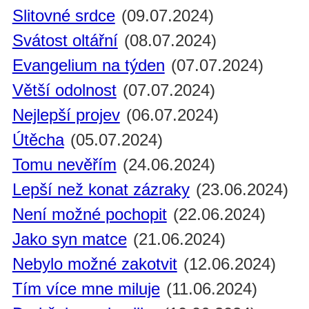
Slitovné srdce
(09.07.2024)
Svátost oltářní
(08.07.2024)
Evangelium na týden
(07.07.2024)
Větší odolnost
(07.07.2024)
Nejlepší projev
(06.07.2024)
Útěcha
(05.07.2024)
Tomu nevěřím
(24.06.2024)
Lepší než konat zázraky
(23.06.2024)
Není možné pochopit
(22.06.2024)
Jako syn matce
(21.06.2024)
Nebylo možné zakotvit
(12.06.2024)
Tím více mne miluje
(11.06.2024)