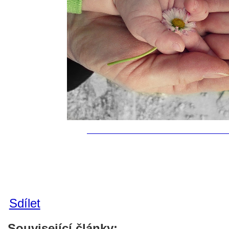
Sdílet
Související články: