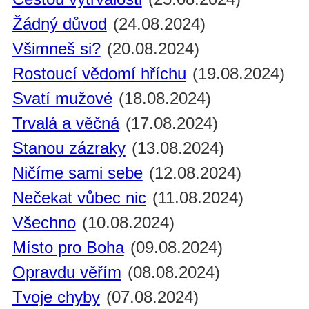
Žádný důvod
(24.08.2024)
Všimneš si?
(20.08.2024)
Rostoucí vědomí hříchu
(19.08.2024)
Svatí mužové
(18.08.2024)
Trvalá a věčná
(17.08.2024)
Stanou zázraky
(13.08.2024)
Ničíme sami sebe
(12.08.2024)
Nečekat vůbec nic
(11.08.2024)
Všechno
(10.08.2024)
Místo pro Boha
(09.08.2024)
Opravdu věřím
(08.08.2024)
Tvoje chyby
(07.08.2024)