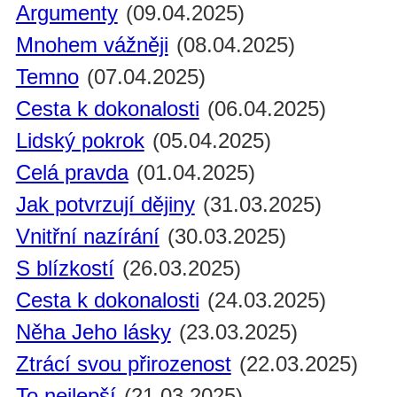
Argumenty
(09.04.2025)
Mnohem vážněji
(08.04.2025)
Temno
(07.04.2025)
Cesta k dokonalosti
(06.04.2025)
Lidský pokrok
(05.04.2025)
Celá pravda
(01.04.2025)
Jak potvrzují dějiny
(31.03.2025)
Vnitřní nazírání
(30.03.2025)
S blízkostí
(26.03.2025)
Cesta k dokonalosti
(24.03.2025)
Něha Jeho lásky
(23.03.2025)
Ztrácí svou přirozenost
(22.03.2025)
To nejlepší
(21.03.2025)