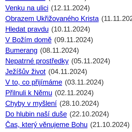
Venku na ulici
(12.11.2024)
Obrazem Ukřižovaného Krista
(11.11.20
Hledat pravdu
(10.11.2024)
V Božím domě
(09.11.2024)
Bumerang
(08.11.2024)
Nepatrné prostředky
(05.11.2024)
Ježíšův život
(04.11.2024)
V to, co přijímáme
(03.11.2024)
Přilnuli k Němu
(02.11.2024)
Chyby v myšlení
(28.10.2024)
Do hlubin naší duše
(22.10.2024)
Čas, který věnujeme Bohu
(21.10.2024)