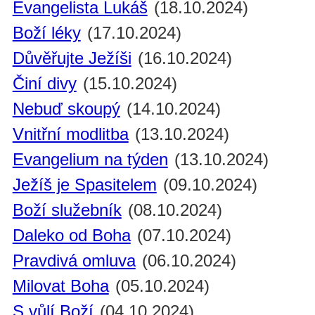
Evangelista Lukáš
(18.10.2024)
Boží léky
(17.10.2024)
Důvěřujte Ježíši
(16.10.2024)
Činí divy
(15.10.2024)
Nebuď skoupý
(14.10.2024)
Vnitřní modlitba
(13.10.2024)
Evangelium na týden
(13.10.2024)
Ježíš je Spasitelem
(09.10.2024)
Boží služebník
(08.10.2024)
Daleko od Boha
(07.10.2024)
Pravdivá omluva
(06.10.2024)
Milovat Boha
(05.10.2024)
S vůlí Boží
(04.10.2024)