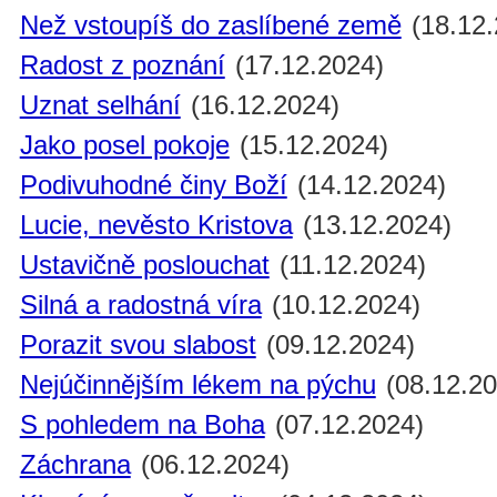
Než vstoupíš do zaslíbené země
(18.12.
Radost z poznání
(17.12.2024)
Uznat selhání
(16.12.2024)
Jako posel pokoje
(15.12.2024)
Podivuhodné činy Boží
(14.12.2024)
Lucie, nevěsto Kristova
(13.12.2024)
Ustavičně poslouchat
(11.12.2024)
Silná a radostná víra
(10.12.2024)
Porazit svou slabost
(09.12.2024)
Nejúčinnějším lékem na pýchu
(08.12.20
S pohledem na Boha
(07.12.2024)
Záchrana
(06.12.2024)