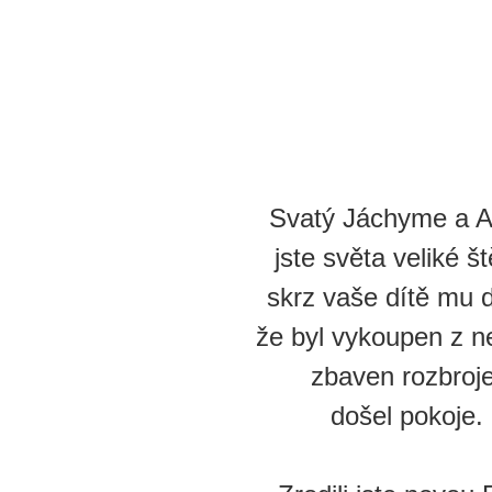
Svatý Jáchyme a A
jste světa veliké št
skrz vaše dítě mu 
že byl vykoupen z ne
zbaven rozbroje
došel pokoje.