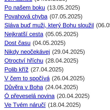
Po našem boku
(13.05.2025)
Povahová chyba
(07.05.2025)
Sláva buď muži, který Bohu sloužil
(06.0
Nejkratší cesta
(05.05.2025)
Dost času
(04.05.2025)
Nikdy neočekávej
(29.04.2025)
Otroctví hříchu
(28.04.2025)
Polib kříž
(27.04.2025)
V čem to spočívá
(26.04.2025)
Důvěra v Boha
(24.04.2025)
Ó převeselá novina
(20.04.2025)
Ve Tvém náručí
(18.04.2025)