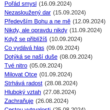
Pořád smysl
(16.09.2024)
Nezasloužený dar
(15.09.2024)
Především Bohu a ne mě
(12.09.2024)
Nikdy, ale opravdu nikdy
(11.09.2024)
Když se přiblížíš
(10.09.2024)
Co vydává hlas
(09.09.2024)
Dotýká se naší duše
(08.09.2024)
Tvé nitro
(05.09.2024)
Milovat Otce
(01.09.2024)
Strhává radost
(28.08.2024)
Hluboký vztah
(27.08.2024)
Zachraňuje
(26.08.2024)
Cestou vytrvalosti
(25.08.2024)