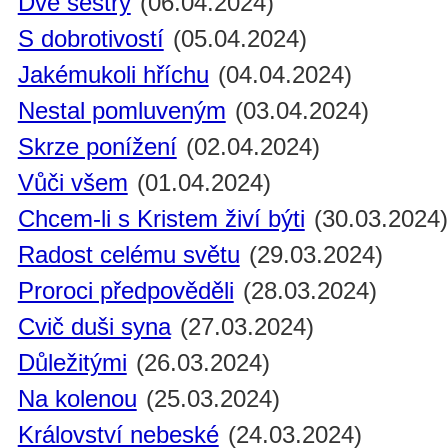
Dvě sestry
(06.04.2024)
S dobrotivostí
(05.04.2024)
Jakémukoli hříchu
(04.04.2024)
Nestal pomluveným
(03.04.2024)
Skrze ponížení
(02.04.2024)
Vůči všem
(01.04.2024)
Chcem-li s Kristem živí býti
(30.03.2024
Radost celému světu
(29.03.2024)
Proroci předpověděli
(28.03.2024)
Cvič duši syna
(27.03.2024)
Důležitými
(26.03.2024)
Na kolenou
(25.03.2024)
Království nebeské
(24.03.2024)