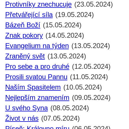
Protivníky znechucuje
(23.05.2024)
Přetvářející síla
(19.05.2024)
Bázeň Boží
(15.05.2024)
Znak pokory
(14.05.2024)
Evangelium na týden
(13.05.2024)
Zraněný svět
(13.05.2024)
Pro sebe a pro druhé
(12.05.2024)
Prosili svatou Pannu
(11.05.2024)
Naším Spasitelem
(10.05.2024)
Nejlepším znamením
(09.05.2024)
U svého Syna
(08.05.2024)
Život v nás
(07.05.2024)
Píseň: Královno míru
(06.05.2024)