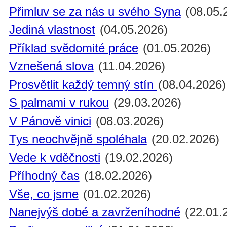
Přimluv se za nás u svého Syna
(08.05.
Jediná vlastnost
(04.05.2026)
Příklad svědomité práce
(01.05.2026)
Vznešená slova
(11.04.2026)
Prosvětlit každý temný stín
(08.04.2026)
S palmami v rukou
(29.03.2026)
V Pánově vinici
(08.03.2026)
Tys neochvějně spoléhala
(20.02.2026)
Vede k vděčnosti
(19.02.2026)
Příhodný čas
(18.02.2026)
Vše, co jsme
(01.02.2026)
Nanejvýš dobé a zavrženíhodné
(22.01.