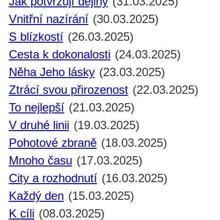
Jak potvrzují dějiny
(31.03.2025)
Vnitřní nazírání
(30.03.2025)
S blízkostí
(26.03.2025)
Cesta k dokonalosti
(24.03.2025)
Něha Jeho lásky
(23.03.2025)
Ztrácí svou přirozenost
(22.03.2025)
To nejlepší
(21.03.2025)
V druhé linii
(19.03.2025)
Pohotové zbraně
(18.03.2025)
Mnoho času
(17.03.2025)
City a rozhodnutí
(16.03.2025)
Každý den
(15.03.2025)
K cíli
(08.03.2025)