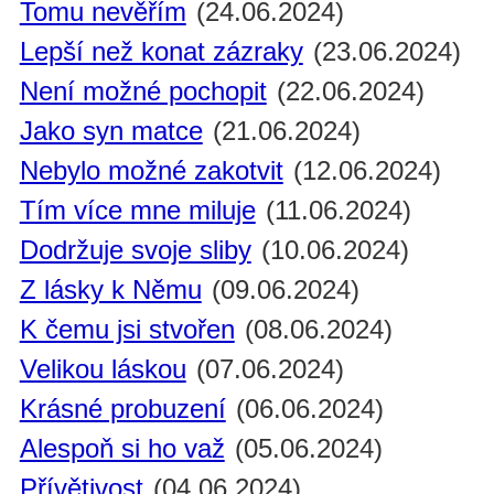
Tomu nevěřím
(24.06.2024)
Lepší než konat zázraky
(23.06.2024)
Není možné pochopit
(22.06.2024)
Jako syn matce
(21.06.2024)
Nebylo možné zakotvit
(12.06.2024)
Tím více mne miluje
(11.06.2024)
Dodržuje svoje sliby
(10.06.2024)
Z lásky k Němu
(09.06.2024)
K čemu jsi stvořen
(08.06.2024)
Velikou láskou
(07.06.2024)
Krásné probuzení
(06.06.2024)
Alespoň si ho važ
(05.06.2024)
Přívětivost
(04.06.2024)