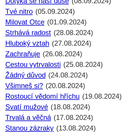
Dotýká se naší duše
(08.09.2024)
Tvé nitro
(05.09.2024)
Milovat Otce
(01.09.2024)
Strhává radost
(28.08.2024)
Hluboký vztah
(27.08.2024)
Zachraňuje
(26.08.2024)
Cestou vytrvalosti
(25.08.2024)
Žádný důvod
(24.08.2024)
Všimneš si?
(20.08.2024)
Rostoucí vědomí hříchu
(19.08.2024)
Svatí mužové
(18.08.2024)
Trvalá a věčná
(17.08.2024)
Stanou zázraky
(13.08.2024)