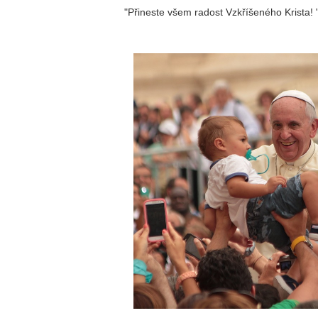
"Přineste všem radost Vzkříšeného Krista! 