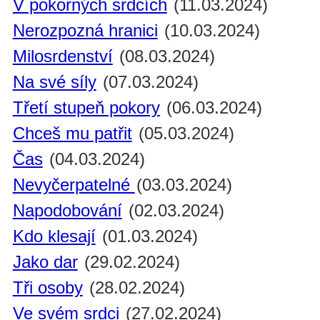
V pokorných srdcích
(11.03.2024)
Nerozpozná hranici
(10.03.2024)
Milosrdenství
(08.03.2024)
Na své síly
(07.03.2024)
Třetí stupeň pokory
(06.03.2024)
Chceš mu patřit
(05.03.2024)
Čas
(04.03.2024)
Nevyčerpatelné
(03.03.2024)
Napodobování
(02.03.2024)
Kdo klesají
(01.03.2024)
Jako dar
(29.02.2024)
Tři osoby
(28.02.2024)
Ve svém srdci
(27.02.2024)