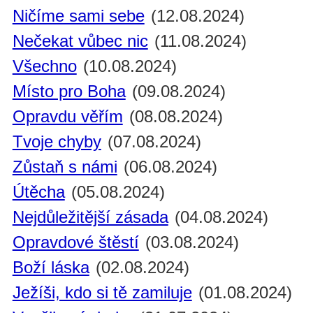
Ničíme sami sebe
(12.08.2024)
Nečekat vůbec nic
(11.08.2024)
Všechno
(10.08.2024)
Místo pro Boha
(09.08.2024)
Opravdu věřím
(08.08.2024)
Tvoje chyby
(07.08.2024)
Zůstaň s námi
(06.08.2024)
Útěcha
(05.08.2024)
Nejdůležitější zásada
(04.08.2024)
Opravdové štěstí
(03.08.2024)
Boží láska
(02.08.2024)
Ježíši, kdo si tě zamiluje
(01.08.2024)