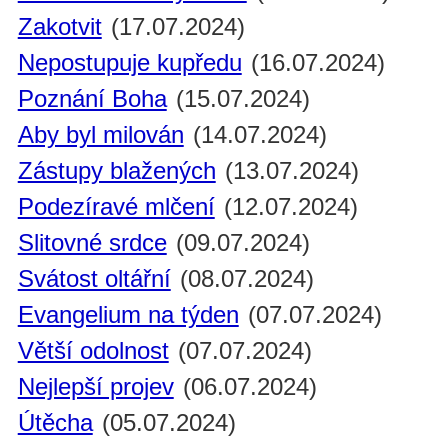
Zakotvit
(17.07.2024)
Nepostupuje kupředu
(16.07.2024)
Poznání Boha
(15.07.2024)
Aby byl milován
(14.07.2024)
Zástupy blažených
(13.07.2024)
Podezíravé mlčení
(12.07.2024)
Slitovné srdce
(09.07.2024)
Svátost oltářní
(08.07.2024)
Evangelium na týden
(07.07.2024)
Větší odolnost
(07.07.2024)
Nejlepší projev
(06.07.2024)
Útěcha
(05.07.2024)