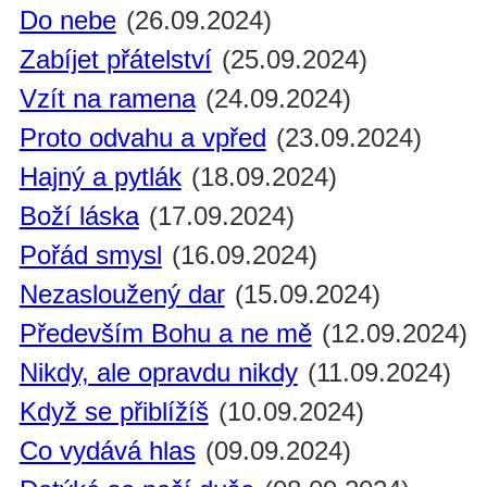
Do nebe
(26.09.2024)
Zabíjet přátelství
(25.09.2024)
Vzít na ramena
(24.09.2024)
Proto odvahu a vpřed
(23.09.2024)
Hajný a pytlák
(18.09.2024)
Boží láska
(17.09.2024)
Pořád smysl
(16.09.2024)
Nezasloužený dar
(15.09.2024)
Především Bohu a ne mě
(12.09.2024)
Nikdy, ale opravdu nikdy
(11.09.2024)
Když se přiblížíš
(10.09.2024)
Co vydává hlas
(09.09.2024)