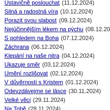
Ustavičně poslouchat
(11.12.2024)
Silná a radostná víra
(10.12.2024)
Porazit svou slabost
(09.12.2024)
Nejúčinnějším lékem na pýchu
(08.12.20
S pohledem na Boha
(07.12.2024)
Záchrana
(06.12.2024)
Klepání na naše nitra
(04.12.2024)
Ukazuje směr
(03.12.2024)
Umění rozlišovat
(02.12.2024)
V důvěrnosti s Kristem
(01.12.2024)
Odevzdávejme se lásce
(30.11.2024)
Velké věci
(29.11.2024)
Na Tobě
(28.11.2024)