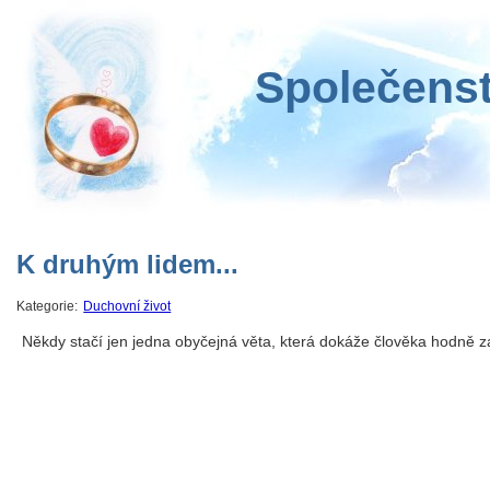
Společenst
K druhým lidem...
Kategorie:
Duchovní život
Někdy stačí jen jedna obyčejná věta, která dokáže člověka hodně z