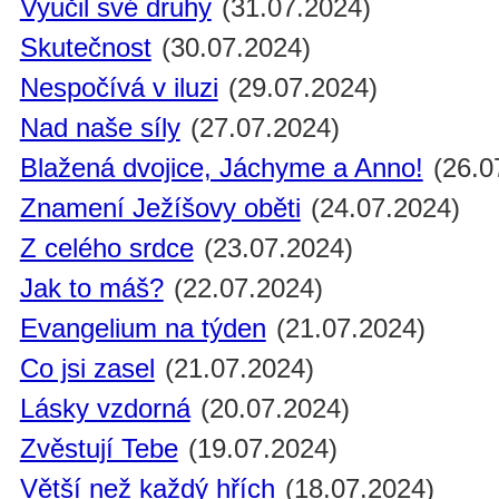
Vyučil své druhy
(31.07.2024)
Skutečnost
(30.07.2024)
Nespočívá v iluzi
(29.07.2024)
Nad naše síly
(27.07.2024)
Blažená dvojice, Jáchyme a Anno!
(26.0
Znamení Ježíšovy oběti
(24.07.2024)
Z celého srdce
(23.07.2024)
Jak to máš?
(22.07.2024)
Evangelium na týden
(21.07.2024)
Co jsi zasel
(21.07.2024)
Lásky vzdorná
(20.07.2024)
Zvěstují Tebe
(19.07.2024)
Větší než každý hřích
(18.07.2024)