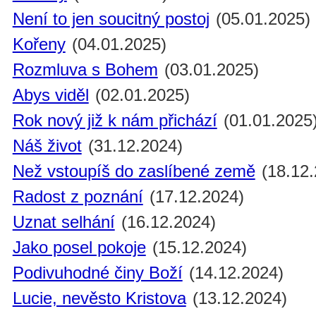
Není to jen soucitný postoj
(05.01.2025)
Kořeny
(04.01.2025)
Rozmluva s Bohem
(03.01.2025)
Abys viděl
(02.01.2025)
Rok nový již k nám přichází
(01.01.2025
Náš život
(31.12.2024)
Než vstoupíš do zaslíbené země
(18.12.
Radost z poznání
(17.12.2024)
Uznat selhání
(16.12.2024)
Jako posel pokoje
(15.12.2024)
Podivuhodné činy Boží
(14.12.2024)
Lucie, nevěsto Kristova
(13.12.2024)