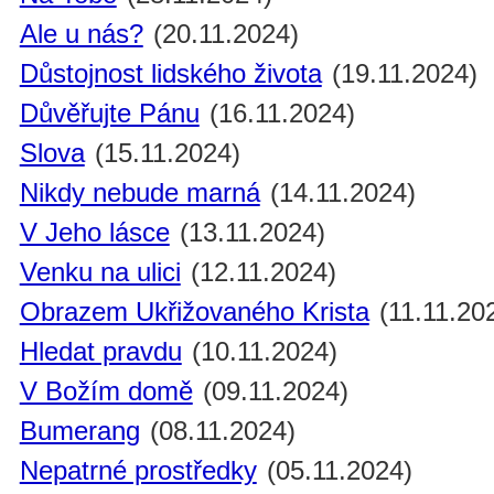
Ale u nás?
(20.11.2024)
Důstojnost lidského života
(19.11.2024)
Důvěřujte Pánu
(16.11.2024)
Slova
(15.11.2024)
Nikdy nebude marná
(14.11.2024)
V Jeho lásce
(13.11.2024)
Venku na ulici
(12.11.2024)
Obrazem Ukřižovaného Krista
(11.11.20
Hledat pravdu
(10.11.2024)
V Božím domě
(09.11.2024)
Bumerang
(08.11.2024)
Nepatrné prostředky
(05.11.2024)