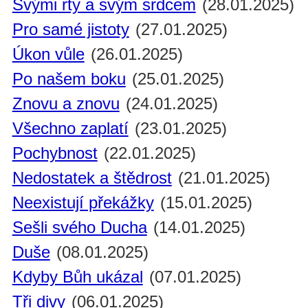
Svými rty a svým srdcem
(28.01.2025)
Pro samé jistoty
(27.01.2025)
Úkon vůle
(26.01.2025)
Po našem boku
(25.01.2025)
Znovu a znovu
(24.01.2025)
Všechno zaplatí
(23.01.2025)
Pochybnost
(22.01.2025)
Nedostatek a štědrost
(21.01.2025)
Neexistují překážky
(15.01.2025)
Sešli svého Ducha
(14.01.2025)
Duše
(08.01.2025)
Kdyby Bůh ukázal
(07.01.2025)
Tři divy
(06.01.2025)