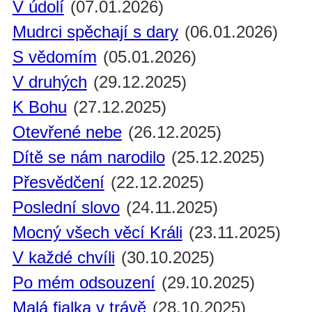
V údolí
(07.01.2026)
Mudrci spěchají s dary
(06.01.2026)
S vědomím
(05.01.2026)
V druhých
(29.12.2025)
K Bohu
(27.12.2025)
Otevřené nebe
(26.12.2025)
Dítě se nám narodilo
(25.12.2025)
Přesvědčení
(22.12.2025)
Poslední slovo
(24.11.2025)
Mocný všech věcí Králi
(23.11.2025)
V každé chvíli
(30.10.2025)
Po mém odsouzení
(29.10.2025)
Malá fialka v trávě
(28.10.2025)