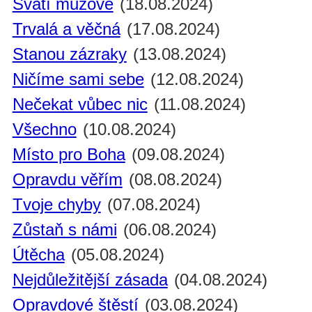
Svatí mužové
(18.08.2024)
Trvalá a věčná
(17.08.2024)
Stanou zázraky
(13.08.2024)
Ničíme sami sebe
(12.08.2024)
Nečekat vůbec nic
(11.08.2024)
Všechno
(10.08.2024)
Místo pro Boha
(09.08.2024)
Opravdu věřím
(08.08.2024)
Tvoje chyby
(07.08.2024)
Zůstaň s námi
(06.08.2024)
Útěcha
(05.08.2024)
Nejdůležitější zásada
(04.08.2024)
Opravdové štěstí
(03.08.2024)