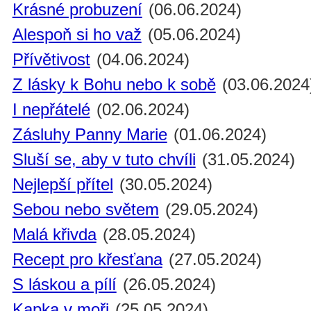
Krásné probuzení
(06.06.2024)
Alespoň si ho važ
(05.06.2024)
Přívětivost
(04.06.2024)
Z lásky k Bohu nebo k sobě
(03.06.2024
I nepřátelé
(02.06.2024)
Zásluhy Panny Marie
(01.06.2024)
Sluší se, aby v tuto chvíli
(31.05.2024)
Nejlepší přítel
(30.05.2024)
Sebou nebo světem
(29.05.2024)
Malá křivda
(28.05.2024)
Recept pro křesťana
(27.05.2024)
S láskou a pílí
(26.05.2024)
Kapka v moři
(25.05.2024)