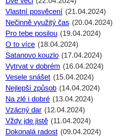
Dvě věci
(22.04.2024)
Vlastní posvěcení
(21.04.2024)
Nečinně využitý čas
(20.04.2024)
Pro tebe posilou
(19.04.2024)
O to více
(18.04.2024)
Satanovo kouzlo
(17.04.2024)
Vytrvat v dobrém
(16.04.2024)
Vesele snášet
(15.04.2024)
Nejlepší způsob
(14.04.2024)
Na zlé i dobré
(13.04.2024)
Vzácný dar
(12.04.2024)
Vždy jde jistě
(11.04.2024)
Dokonalá radost
(09.04.2024)