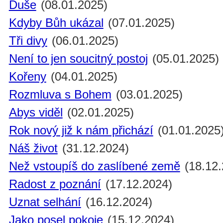
Duše
(08.01.2025)
Kdyby Bůh ukázal
(07.01.2025)
Tři divy
(06.01.2025)
Není to jen soucitný postoj
(05.01.2025)
Kořeny
(04.01.2025)
Rozmluva s Bohem
(03.01.2025)
Abys viděl
(02.01.2025)
Rok nový již k nám přichází
(01.01.2025
Náš život
(31.12.2024)
Než vstoupíš do zaslíbené země
(18.12.
Radost z poznání
(17.12.2024)
Uznat selhání
(16.12.2024)
Jako posel pokoje
(15.12.2024)