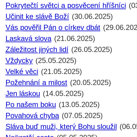
Pokrytečtí světci a posvěcení hříšníci
(0
Učinit ke slávě Boží
(30.06.2025)
Vás pověřil Pán o církev dbát
(29.06.202
Laskavá slova
(21.06.2025)
Záležitost jiných lidí
(26.05.2025)
Vždycky
(25.05.2025)
Velké věci
(21.05.2025)
Požehnání a milost
(20.05.2025)
Jen láskou
(14.05.2025)
Po našem boku
(13.05.2025)
Povahová chyba
(07.05.2025)
Sláva buď muži, který Bohu sloužil
(06.0