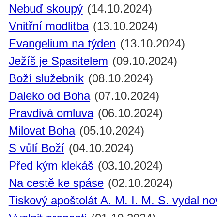
Nebuď skoupý
(14.10.2024)
Vnitřní modlitba
(13.10.2024)
Evangelium na týden
(13.10.2024)
Ježíš je Spasitelem
(09.10.2024)
Boží služebník
(08.10.2024)
Daleko od Boha
(07.10.2024)
Pravdivá omluva
(06.10.2024)
Milovat Boha
(05.10.2024)
S vůlí Boží
(04.10.2024)
Před kým klekáš
(03.10.2024)
Na cestě ke spáse
(02.10.2024)
Tiskový apoštolát A. M. I. M. S. vydal n