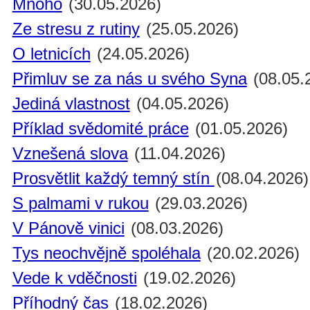
Mnoho
(30.05.2026)
Ze stresu z rutiny
(25.05.2026)
O letnicích
(24.05.2026)
Přimluv se za nás u svého Syna
(08.05.
Jediná vlastnost
(04.05.2026)
Příklad svědomité práce
(01.05.2026)
Vznešená slova
(11.04.2026)
Prosvětlit každý temný stín
(08.04.2026)
S palmami v rukou
(29.03.2026)
V Pánově vinici
(08.03.2026)
Tys neochvějně spoléhala
(20.02.2026)
Vede k vděčnosti
(19.02.2026)
Příhodný čas
(18.02.2026)