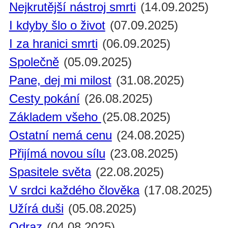
Nejkrutější nástroj smrti
(14.09.2025)
I kdyby šlo o život
(07.09.2025)
I za hranici smrti
(06.09.2025)
Společně
(05.09.2025)
Pane, dej mi milost
(31.08.2025)
Cesty pokání
(26.08.2025)
Základem všeho
(25.08.2025)
Ostatní nemá cenu
(24.08.2025)
Přijímá novou sílu
(23.08.2025)
Spasitele světa
(22.08.2025)
V srdci každého člověka
(17.08.2025)
Užírá duši
(05.08.2025)
Odraz
(04.08.2025)