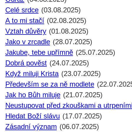
Celé srdce
(03.08.2025)
A to mi stačí
(02.08.2025)
Vztah důvěry
(01.08.2025)
Jako v zrcadle
(28.07.2025)
Jakube, tebe upřímně
(25.07.2025)
Dobrá pověst
(24.07.2025)
Když miluji Krista
(23.07.2025)
Především se za ně modlete
(22.07.202
Jak ho Bůh miluje
(21.07.2025)
Neustupovat před zkouškami a utrpením
Hledat Boží slávu
(17.07.2025)
Zásadní význam
(06.07.2025)