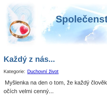
Společenst
Každý z nás...
Kategorie:
Duchovní život
Myšlenka na den o tom, že každý člověk
očích velmi cenný...