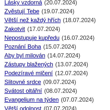
Lásky vzdorná
(20.07.2024)
Zvěstují Tebe
(19.07.2024)
Větší než každý hřích
(18.07.2024)
Zakotvit
(17.07.2024)
Nepostupuje kupředu
(16.07.2024)
Poznání Boha
(15.07.2024)
Aby byl milován
(14.07.2024)
Zástupy blažených
(13.07.2024)
Podezíravé mlčení
(12.07.2024)
Slitovné srdce
(09.07.2024)
Svátost oltářní
(08.07.2024)
Evangelium na týden
(07.07.2024)
Větší odolnost
(07.07.2024)