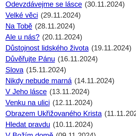
Odevzdávejme se lásce
(30.11.2024)
Velké věci
(29.11.2024)
Na Tobě
(28.11.2024)
Ale u nás?
(20.11.2024)
Důstojnost lidského života
(19.11.2024)
Důvěřujte Pánu
(16.11.2024)
Slova
(15.11.2024)
Nikdy nebude marná
(14.11.2024)
V Jeho lásce
(13.11.2024)
Venku na ulici
(12.11.2024)
Obrazem Ukřižovaného Krista
(11.11.20
Hledat pravdu
(10.11.2024)
V Božím domě
(09.11.2024)