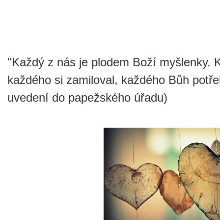
"Každý z nás je plodem Boží myšlenky. K
každého si zamiloval, každého Bůh potřeb
uvedení do papežského úřadu)