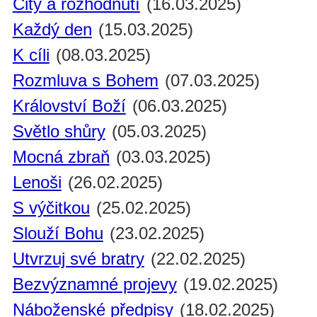
City a rozhodnutí
(16.03.2025)
Každý den
(15.03.2025)
K cíli
(08.03.2025)
Rozmluva s Bohem
(07.03.2025)
Království Boží
(06.03.2025)
Světlo shůry
(05.03.2025)
Mocná zbraň
(03.03.2025)
Lenoši
(26.02.2025)
S výčitkou
(25.02.2025)
Slouží Bohu
(23.02.2025)
Utvrzuj své bratry
(22.02.2025)
Bezvýznamné projevy
(19.02.2025)
Náboženské předpisy
(18.02.2025)