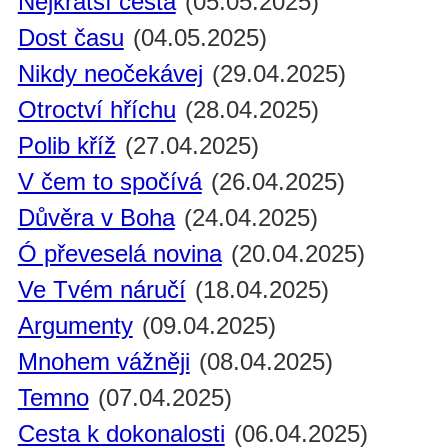
Nejkratší cesta
(05.05.2025)
Dost času
(04.05.2025)
Nikdy neočekávej
(29.04.2025)
Otroctví hříchu
(28.04.2025)
Polib kříž
(27.04.2025)
V čem to spočívá
(26.04.2025)
Důvěra v Boha
(24.04.2025)
Ó převeselá novina
(20.04.2025)
Ve Tvém náručí
(18.04.2025)
Argumenty
(09.04.2025)
Mnohem vážněji
(08.04.2025)
Temno
(07.04.2025)
Cesta k dokonalosti
(06.04.2025)