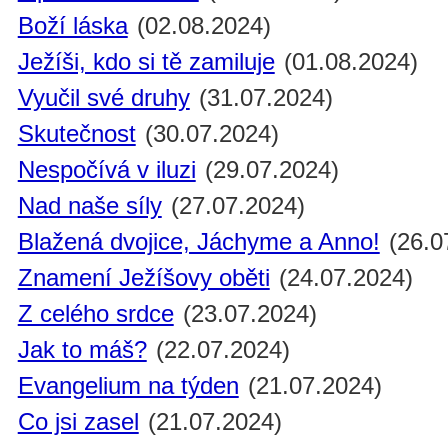
Boží láska
(02.08.2024)
Ježíši, kdo si tě zamiluje
(01.08.2024)
Vyučil své druhy
(31.07.2024)
Skutečnost
(30.07.2024)
Nespočívá v iluzi
(29.07.2024)
Nad naše síly
(27.07.2024)
Blažená dvojice, Jáchyme a Anno!
(26.0
Znamení Ježíšovy oběti
(24.07.2024)
Z celého srdce
(23.07.2024)
Jak to máš?
(22.07.2024)
Evangelium na týden
(21.07.2024)
Co jsi zasel
(21.07.2024)