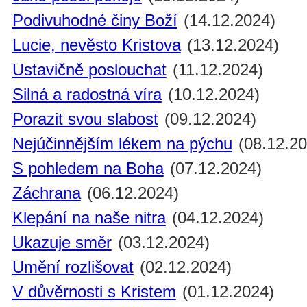
Podivuhodné činy Boží
(14.12.2024)
Lucie, nevěsto Kristova
(13.12.2024)
Ustavičně poslouchat
(11.12.2024)
Silná a radostná víra
(10.12.2024)
Porazit svou slabost
(09.12.2024)
Nejúčinnějším lékem na pýchu
(08.12.20
S pohledem na Boha
(07.12.2024)
Záchrana
(06.12.2024)
Klepání na naše nitra
(04.12.2024)
Ukazuje směr
(03.12.2024)
Umění rozlišovat
(02.12.2024)
V důvěrnosti s Kristem
(01.12.2024)