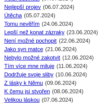
Nejlepší projev
(06.07.2024)
Útěcha
(05.07.2024)
Tomu nevěřím
(24.06.2024)
Lepší než konat zázraky
(23.06.2024)
Není možné pochopit
(22.06.2024)
Jako syn matce
(21.06.2024)
Nebylo možné zakotvit
(12.06.2024)
Tím více mne miluje
(11.06.2024)
Dodržuje svoje sliby
(10.06.2024)
Z lásky k Němu
(09.06.2024)
K čemu jsi stvořen
(08.06.2024)
Velikou láskou
(07.06.2024)