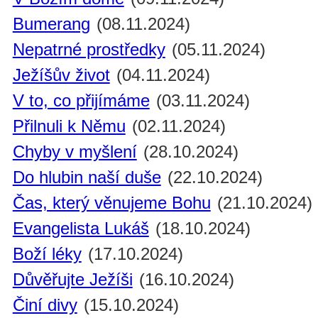
Bumerang
(08.11.2024)
Nepatrné prostředky
(05.11.2024)
Ježíšův život
(04.11.2024)
V to, co přijímáme
(03.11.2024)
Přilnuli k Němu
(02.11.2024)
Chyby v myšlení
(28.10.2024)
Do hlubin naší duše
(22.10.2024)
Čas, který věnujeme Bohu
(21.10.2024)
Evangelista Lukáš
(18.10.2024)
Boží léky
(17.10.2024)
Důvěřujte Ježíši
(16.10.2024)
Činí divy
(15.10.2024)