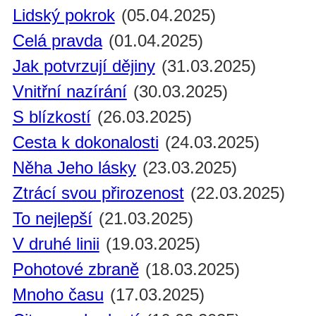
Lidský pokrok
(05.04.2025)
Celá pravda
(01.04.2025)
Jak potvrzují dějiny
(31.03.2025)
Vnitřní nazírání
(30.03.2025)
S blízkostí
(26.03.2025)
Cesta k dokonalosti
(24.03.2025)
Něha Jeho lásky
(23.03.2025)
Ztrácí svou přirozenost
(22.03.2025)
To nejlepší
(21.03.2025)
V druhé linii
(19.03.2025)
Pohotové zbraně
(18.03.2025)
Mnoho času
(17.03.2025)