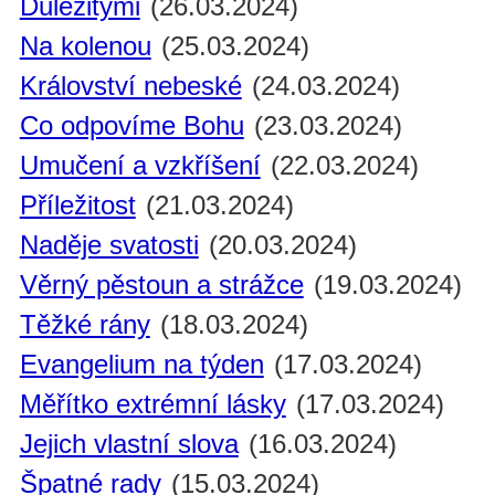
Důležitými
(26.03.2024)
Na kolenou
(25.03.2024)
Království nebeské
(24.03.2024)
Co odpovíme Bohu
(23.03.2024)
Umučení a vzkříšení
(22.03.2024)
Příležitost
(21.03.2024)
Naděje svatosti
(20.03.2024)
Věrný pěstoun a strážce
(19.03.2024)
Těžké rány
(18.03.2024)
Evangelium na týden
(17.03.2024)
Měřítko extrémní lásky
(17.03.2024)
Jejich vlastní slova
(16.03.2024)
Špatné rady
(15.03.2024)