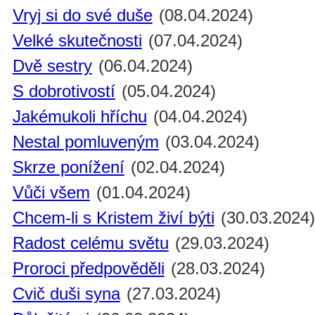
Vryj si do své duše
(08.04.2024)
Velké skutečnosti
(07.04.2024)
Dvě sestry
(06.04.2024)
S dobrotivostí
(05.04.2024)
Jakémukoli hříchu
(04.04.2024)
Nestal pomluveným
(03.04.2024)
Skrze ponížení
(02.04.2024)
Vůči všem
(01.04.2024)
Chcem-li s Kristem živí býti
(30.03.2024
Radost celému světu
(29.03.2024)
Proroci předpověděli
(28.03.2024)
Cvič duši syna
(27.03.2024)