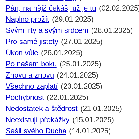
Pán, na nějž čekáš, už je tu
(02.02.2025
Naplno prožít
(29.01.2025)
Svými rty a svým srdcem
(28.01.2025)
Pro samé jistoty
(27.01.2025)
Úkon vůle
(26.01.2025)
Po našem boku
(25.01.2025)
Znovu a znovu
(24.01.2025)
Všechno zaplatí
(23.01.2025)
Pochybnost
(22.01.2025)
Nedostatek a štědrost
(21.01.2025)
Neexistují překážky
(15.01.2025)
Sešli svého Ducha
(14.01.2025)