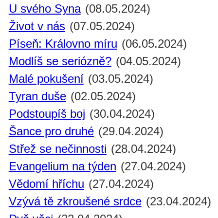
U svého Syna
(08.05.2024)
Život v nás
(07.05.2024)
Píseň: Královno míru
(06.05.2024)
Modlíš se seriózně?
(04.05.2024)
Malé pokušení
(03.05.2024)
Tyran duše
(02.05.2024)
Podstoupíš boj
(30.04.2024)
Šance pro druhé
(29.04.2024)
Střež se nečinnosti
(28.04.2024)
Evangelium na týden
(27.04.2024)
Vědomí hříchu
(27.04.2024)
Vzývá tě zkroušené srdce
(23.04.2024)