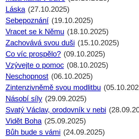
Láska
(27.10.2025)
Sebepoznání
(19.10.2025)
Vracet se k Němu
(18.10.2025)
Zachovává svou duši
(15.10.2025)
Co víc prospělo?
(09.10.2025)
Vzývejte o pomoc
(08.10.2025)
Neschopnost
(06.10.2025)
Zintenzivněmě svou modlitbu
(05.10.202
Násobí síly
(29.09.2025)
Svatý Václav, orodovník v nebi
(28.09.2
Vidět Boha
(25.09.2025)
Bůh bude s vámi
(24.09.2025)