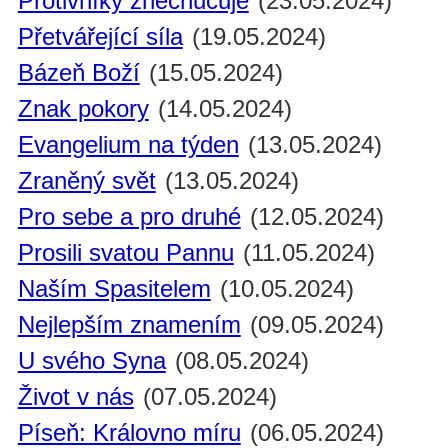
Protivníky znechucuje
(23.05.2024)
Přetvářející síla
(19.05.2024)
Bázeň Boží
(15.05.2024)
Znak pokory
(14.05.2024)
Evangelium na týden
(13.05.2024)
Zraněný svět
(13.05.2024)
Pro sebe a pro druhé
(12.05.2024)
Prosili svatou Pannu
(11.05.2024)
Naším Spasitelem
(10.05.2024)
Nejlepším znamením
(09.05.2024)
U svého Syna
(08.05.2024)
Život v nás
(07.05.2024)
Píseň: Královno míru
(06.05.2024)