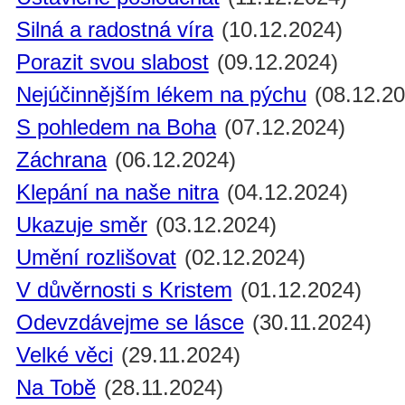
Silná a radostná víra
(10.12.2024)
Porazit svou slabost
(09.12.2024)
Nejúčinnějším lékem na pýchu
(08.12.20
S pohledem na Boha
(07.12.2024)
Záchrana
(06.12.2024)
Klepání na naše nitra
(04.12.2024)
Ukazuje směr
(03.12.2024)
Umění rozlišovat
(02.12.2024)
V důvěrnosti s Kristem
(01.12.2024)
Odevzdávejme se lásce
(30.11.2024)
Velké věci
(29.11.2024)
Na Tobě
(28.11.2024)