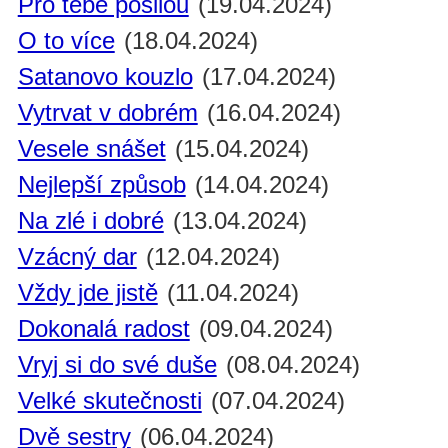
Pro tebe posilou
(19.04.2024)
O to více
(18.04.2024)
Satanovo kouzlo
(17.04.2024)
Vytrvat v dobrém
(16.04.2024)
Vesele snášet
(15.04.2024)
Nejlepší způsob
(14.04.2024)
Na zlé i dobré
(13.04.2024)
Vzácný dar
(12.04.2024)
Vždy jde jistě
(11.04.2024)
Dokonalá radost
(09.04.2024)
Vryj si do své duše
(08.04.2024)
Velké skutečnosti
(07.04.2024)
Dvě sestry
(06.04.2024)