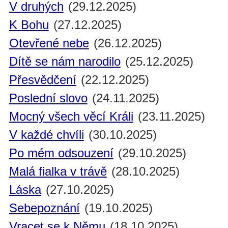
V druhých
(29.12.2025)
K Bohu
(27.12.2025)
Otevřené nebe
(26.12.2025)
Dítě se nám narodilo
(25.12.2025)
Přesvědčení
(22.12.2025)
Poslední slovo
(24.11.2025)
Mocný všech věcí Králi
(23.11.2025)
V každé chvíli
(30.10.2025)
Po mém odsouzení
(29.10.2025)
Malá fialka v trávě
(28.10.2025)
Láska
(27.10.2025)
Sebepoznání
(19.10.2025)
Vracet se k Němu
(18.10.2025)