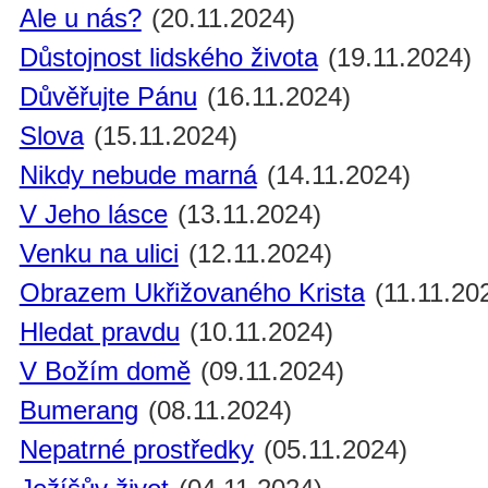
Ale u nás?
(20.11.2024)
Důstojnost lidského života
(19.11.2024)
Důvěřujte Pánu
(16.11.2024)
Slova
(15.11.2024)
Nikdy nebude marná
(14.11.2024)
V Jeho lásce
(13.11.2024)
Venku na ulici
(12.11.2024)
Obrazem Ukřižovaného Krista
(11.11.20
Hledat pravdu
(10.11.2024)
V Božím domě
(09.11.2024)
Bumerang
(08.11.2024)
Nepatrné prostředky
(05.11.2024)