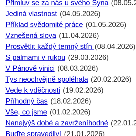
Přimluv se za nás u svého Syna
(08.05.
Jediná vlastnost
(04.05.2026)
Příklad svědomité práce
(01.05.2026)
Vznešená slova
(11.04.2026)
Prosvětlit každý temný stín
(08.04.2026)
S palmami v rukou
(29.03.2026)
V Pánově vinici
(08.03.2026)
Tys neochvějně spoléhala
(20.02.2026)
Vede k vděčnosti
(19.02.2026)
Příhodný čas
(18.02.2026)
Vše, co jsme
(01.02.2026)
Nanejvýš dobé a zavrženíhodné
(22.01.
Buďte spravedliví
(21.01.2026)