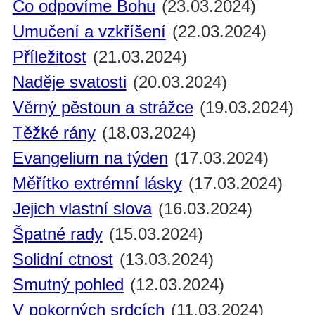
Co odpovíme Bohu
(23.03.2024)
Umučení a vzkříšení
(22.03.2024)
Příležitost
(21.03.2024)
Naděje svatosti
(20.03.2024)
Věrný pěstoun a strážce
(19.03.2024)
Těžké rány
(18.03.2024)
Evangelium na týden
(17.03.2024)
Měřítko extrémní lásky
(17.03.2024)
Jejich vlastní slova
(16.03.2024)
Špatné rady
(15.03.2024)
Solidní ctnost
(13.03.2024)
Smutný pohled
(12.03.2024)
V pokorných srdcích
(11.03.2024)