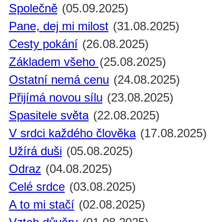
Společně
(05.09.2025)
Pane, dej mi milost
(31.08.2025)
Cesty pokání
(26.08.2025)
Základem všeho
(25.08.2025)
Ostatní nemá cenu
(24.08.2025)
Přijímá novou sílu
(23.08.2025)
Spasitele světa
(22.08.2025)
V srdci každého člověka
(17.08.2025)
Užírá duši
(05.08.2025)
Odraz
(04.08.2025)
Celé srdce
(03.08.2025)
A to mi stačí
(02.08.2025)