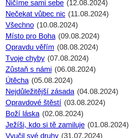
Ničíme sami sebe
(12.08.2024)
Nečekat vůbec nic
(11.08.2024)
Všechno
(10.08.2024)
Místo pro Boha
(09.08.2024)
Opravdu věřím
(08.08.2024)
Tvoje chyby
(07.08.2024)
Zůstaň s námi
(06.08.2024)
Útěcha
(05.08.2024)
Nejdůležitější zásada
(04.08.2024)
Opravdové štěstí
(03.08.2024)
Boží láska
(02.08.2024)
Ježíši, kdo si tě zamiluje
(01.08.2024)
Vyučil své druhy
(31.07.2024)