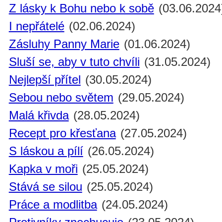
Z lásky k Bohu nebo k sobě
(03.06.2024
I nepřátelé
(02.06.2024)
Zásluhy Panny Marie
(01.06.2024)
Sluší se, aby v tuto chvíli
(31.05.2024)
Nejlepší přítel
(30.05.2024)
Sebou nebo světem
(29.05.2024)
Malá křivda
(28.05.2024)
Recept pro křesťana
(27.05.2024)
S láskou a pílí
(26.05.2024)
Kapka v moři
(25.05.2024)
Stává se silou
(25.05.2024)
Práce a modlitba
(24.05.2024)