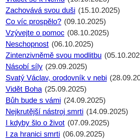
Zachovává svou duši
(15.10.2025)
Co víc prospělo?
(09.10.2025)
Vzývejte o pomoc
(08.10.2025)
Neschopnost
(06.10.2025)
Zintenzivněmě svou modlitbu
(05.10.202
Násobí síly
(29.09.2025)
Svatý Václav, orodovník v nebi
(28.09.2
Vidět Boha
(25.09.2025)
Bůh bude s vámi
(24.09.2025)
Nejkrutější nástroj smrti
(14.09.2025)
I kdyby šlo o život
(07.09.2025)
I za hranici smrti
(06.09.2025)