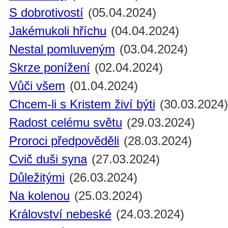
S dobrotivostí
(05.04.2024)
Jakémukoli hříchu
(04.04.2024)
Nestal pomluveným
(03.04.2024)
Skrze ponížení
(02.04.2024)
Vůči všem
(01.04.2024)
Chcem-li s Kristem živí býti
(30.03.2024
Radost celému světu
(29.03.2024)
Proroci předpověděli
(28.03.2024)
Cvič duši syna
(27.03.2024)
Důležitými
(26.03.2024)
Na kolenou
(25.03.2024)
Království nebeské
(24.03.2024)