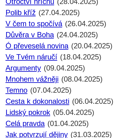
Otroctví hříchu
(28.04.2025)
Polib kříž
(27.04.2025)
V čem to spočívá
(26.04.2025)
Důvěra v Boha
(24.04.2025)
Ó převeselá novina
(20.04.2025)
Ve Tvém náručí
(18.04.2025)
Argumenty
(09.04.2025)
Mnohem vážněji
(08.04.2025)
Temno
(07.04.2025)
Cesta k dokonalosti
(06.04.2025)
Lidský pokrok
(05.04.2025)
Celá pravda
(01.04.2025)
Jak potvrzují dějiny
(31.03.2025)