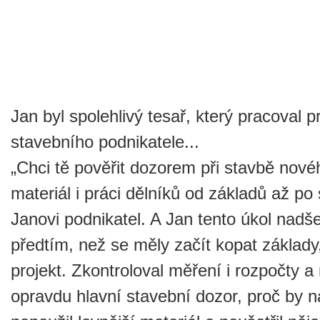
Jan byl spolehlivý tesař, který pracoval 
stavebního podnikatele...
„Chci tě pověřit dozorem při stavbě nov
materiál i práci dělníků od základů až po
Janovi podnikatel. A Jan tento úkol nadše
předtím, než se měly začít kopat základy
projekt. Zkontroloval měření i rozpočty a
opravdu hlavní stavební dozor, proč by n