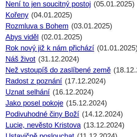
Není to jen soucitný postoj
(05.01.2025)
Kořeny
(04.01.2025)
Rozmluva s Bohem
(03.01.2025)
Abys viděl
(02.01.2025)
Rok nový již k nám přichází
(01.01.2025
Náš život
(31.12.2024)
Než vstoupíš do zaslíbené země
(18.12.
Radost z poznání
(17.12.2024)
Uznat selhání
(16.12.2024)
Jako posel pokoje
(15.12.2024)
Podivuhodné činy Boží
(14.12.2024)
Lucie, nevěsto Kristova
(13.12.2024)
Ustavičně poslouchat
(11.12.2024)