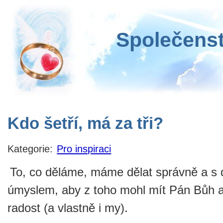
Společenst
Kdo šetří, má za tři?
Kategorie:
Pro inspiraci
To, co děláme, máme dělat správně a s
úmyslem, aby z toho mohl mít Pán Bůh a 
radost (a vlastně i my).