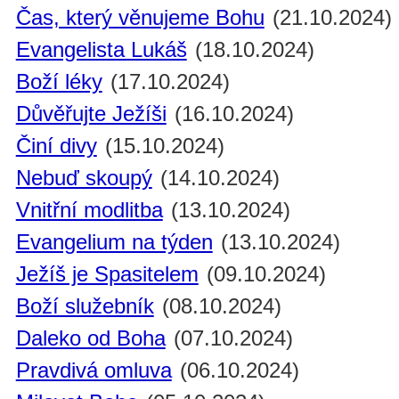
Čas, který věnujeme Bohu
(21.10.2024)
Evangelista Lukáš
(18.10.2024)
Boží léky
(17.10.2024)
Důvěřujte Ježíši
(16.10.2024)
Činí divy
(15.10.2024)
Nebuď skoupý
(14.10.2024)
Vnitřní modlitba
(13.10.2024)
Evangelium na týden
(13.10.2024)
Ježíš je Spasitelem
(09.10.2024)
Boží služebník
(08.10.2024)
Daleko od Boha
(07.10.2024)
Pravdivá omluva
(06.10.2024)