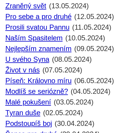
Zraněný svět
(13.05.2024)
Pro sebe a pro druhé
(12.05.2024)
Prosili svatou Pannu
(11.05.2024)
Naším Spasitelem
(10.05.2024)
Nejlepším znamením
(09.05.2024)
U svého Syna
(08.05.2024)
Život v nás
(07.05.2024)
Píseň: Královno míru
(06.05.2024)
Modlíš se seriózně?
(04.05.2024)
Malé pokušení
(03.05.2024)
Tyran duše
(02.05.2024)
Podstoupíš boj
(30.04.2024)