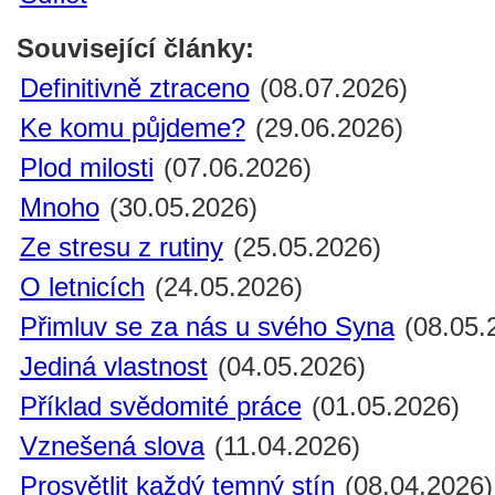
Související články:
Definitivně ztraceno
(08.07.2026)
Ke komu půjdeme?
(29.06.2026)
Plod milosti
(07.06.2026)
Mnoho
(30.05.2026)
Ze stresu z rutiny
(25.05.2026)
O letnicích
(24.05.2026)
Přimluv se za nás u svého Syna
(08.05.
Jediná vlastnost
(04.05.2026)
Příklad svědomité práce
(01.05.2026)
Vznešená slova
(11.04.2026)
Prosvětlit každý temný stín
(08.04.2026)