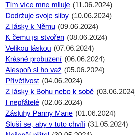
Tím více mne miluje
(11.06.2024)
Dodržuje svoje sliby
(10.06.2024)
Z lásky k Němu
(09.06.2024)
K čemu jsi stvořen
(08.06.2024)
Velikou láskou
(07.06.2024)
Krásné probuzení
(06.06.2024)
Alespoň si ho važ
(05.06.2024)
Přívětivost
(04.06.2024)
Z lásky k Bohu nebo k sobě
(03.06.2024
I nepřátelé
(02.06.2024)
Zásluhy Panny Marie
(01.06.2024)
Sluší se, aby v tuto chvíli
(31.05.2024)
Nejlepší přítel
(30.05.2024)