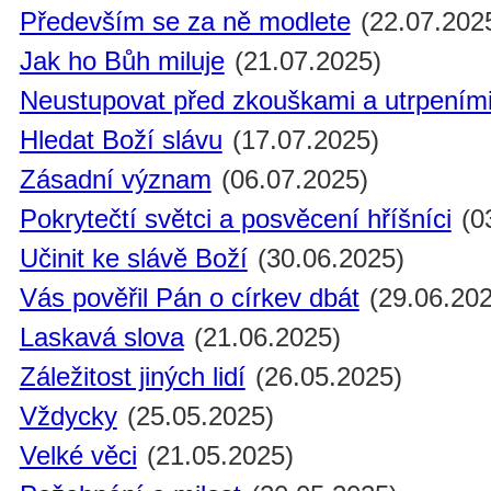
Především se za ně modlete
(22.07.202
Jak ho Bůh miluje
(21.07.2025)
Neustupovat před zkouškami a utrpením
Hledat Boží slávu
(17.07.2025)
Zásadní význam
(06.07.2025)
Pokrytečtí světci a posvěcení hříšníci
(0
Učinit ke slávě Boží
(30.06.2025)
Vás pověřil Pán o církev dbát
(29.06.202
Laskavá slova
(21.06.2025)
Záležitost jiných lidí
(26.05.2025)
Vždycky
(25.05.2025)
Velké věci
(21.05.2025)