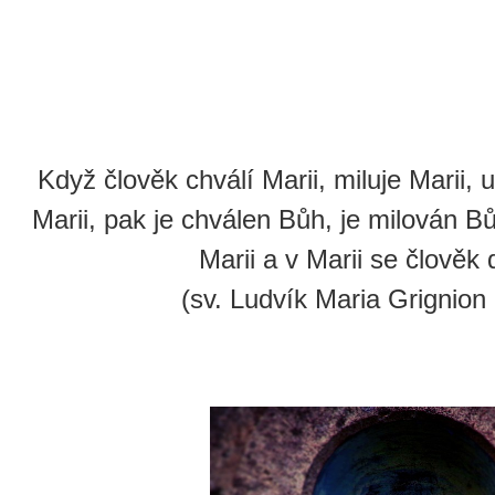
Když člověk chválí Marii, miluje Marii, 
Marii, pak je chválen Bůh, je milován B
Marii a v Marii se člověk
(sv. Ludvík Maria Grignion