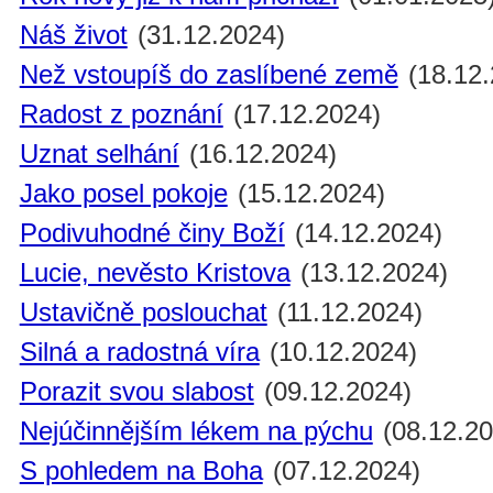
Náš život
(31.12.2024)
Než vstoupíš do zaslíbené země
(18.12.
Radost z poznání
(17.12.2024)
Uznat selhání
(16.12.2024)
Jako posel pokoje
(15.12.2024)
Podivuhodné činy Boží
(14.12.2024)
Lucie, nevěsto Kristova
(13.12.2024)
Ustavičně poslouchat
(11.12.2024)
Silná a radostná víra
(10.12.2024)
Porazit svou slabost
(09.12.2024)
Nejúčinnějším lékem na pýchu
(08.12.20
S pohledem na Boha
(07.12.2024)