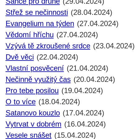
Šance pro druhé
(29.04.2024)
Střež se nečinnosti
(28.04.2024)
Evangelium na týden
(27.04.2024)
Vědomí hříchu
(27.04.2024)
Vzývá tě zkroušené srdce
(23.04.2024)
Dvě věci
(22.04.2024)
Vlastní posvěcení
(21.04.2024)
Nečinně využitý čas
(20.04.2024)
Pro tebe posilou
(19.04.2024)
O to více
(18.04.2024)
Satanovo kouzlo
(17.04.2024)
Vytrvat v dobrém
(16.04.2024)
Vesele snášet
(15.04.2024)