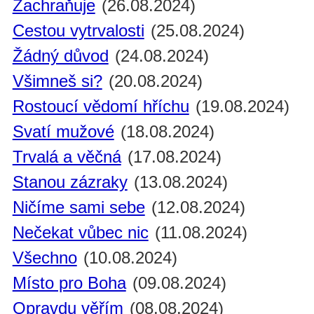
Zachraňuje
(26.08.2024)
Cestou vytrvalosti
(25.08.2024)
Žádný důvod
(24.08.2024)
Všimneš si?
(20.08.2024)
Rostoucí vědomí hříchu
(19.08.2024)
Svatí mužové
(18.08.2024)
Trvalá a věčná
(17.08.2024)
Stanou zázraky
(13.08.2024)
Ničíme sami sebe
(12.08.2024)
Nečekat vůbec nic
(11.08.2024)
Všechno
(10.08.2024)
Místo pro Boha
(09.08.2024)
Opravdu věřím
(08.08.2024)