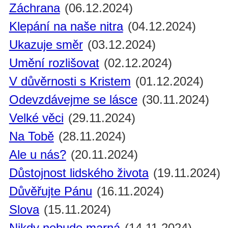
Záchrana
(06.12.2024)
Klepání na naše nitra
(04.12.2024)
Ukazuje směr
(03.12.2024)
Umění rozlišovat
(02.12.2024)
V důvěrnosti s Kristem
(01.12.2024)
Odevzdávejme se lásce
(30.11.2024)
Velké věci
(29.11.2024)
Na Tobě
(28.11.2024)
Ale u nás?
(20.11.2024)
Důstojnost lidského života
(19.11.2024)
Důvěřujte Pánu
(16.11.2024)
Slova
(15.11.2024)
Nikdy nebude marná
(14.11.2024)