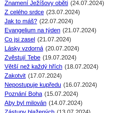
Znamení Ježíšovy oběti
(24.07.2024)
Z celého srdce
(23.07.2024)
Jak to máš?
(22.07.2024)
Evangelium na týden
(21.07.2024)
Co jsi zasel
(21.07.2024)
Lásky vzdorná
(20.07.2024)
Zvěstují Tebe
(19.07.2024)
Větší než každý hřích
(18.07.2024)
Zakotvit
(17.07.2024)
Nepostupuje kupředu
(16.07.2024)
Poznání Boha
(15.07.2024)
Aby byl milován
(14.07.2024)
Zástupy blažených
(13.07.2024)