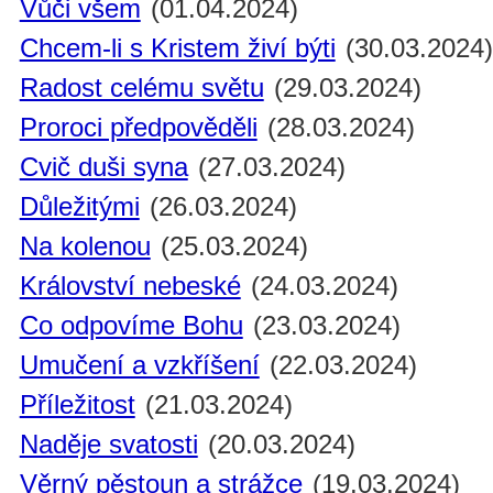
Vůči všem
(01.04.2024)
Chcem-li s Kristem živí býti
(30.03.2024
Radost celému světu
(29.03.2024)
Proroci předpověděli
(28.03.2024)
Cvič duši syna
(27.03.2024)
Důležitými
(26.03.2024)
Na kolenou
(25.03.2024)
Království nebeské
(24.03.2024)
Co odpovíme Bohu
(23.03.2024)
Umučení a vzkříšení
(22.03.2024)
Příležitost
(21.03.2024)
Naděje svatosti
(20.03.2024)
Věrný pěstoun a strážce
(19.03.2024)