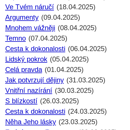
Ve Tvém náručí
(18.04.2025)
Argumenty
(09.04.2025)
Mnohem vážněji
(08.04.2025)
Temno
(07.04.2025)
Cesta k dokonalosti
(06.04.2025)
Lidský pokrok
(05.04.2025)
Celá pravda
(01.04.2025)
Jak potvrzují dějiny
(31.03.2025)
Vnitřní nazírání
(30.03.2025)
S blízkostí
(26.03.2025)
Cesta k dokonalosti
(24.03.2025)
Něha Jeho lásky
(23.03.2025)