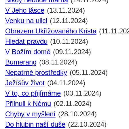
V Jeho lásce
(13.11.2024)
Venku na ulici
(12.11.2024)
Obrazem Ukřižovaného Krista
(11.11.20
Hledat pravdu
(10.11.2024)
V Božím domě
(09.11.2024)
Bumerang
(08.11.2024)
Nepatrné prostředky
(05.11.2024)
Ježíšův život
(04.11.2024)
V to, co přijímáme
(03.11.2024)
Přilnuli k Němu
(02.11.2024)
Chyby v myšlení
(28.10.2024)
Do hlubin naší duše
(22.10.2024)