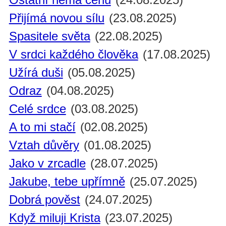
Přijímá novou sílu
(23.08.2025)
Spasitele světa
(22.08.2025)
V srdci každého člověka
(17.08.2025)
Užírá duši
(05.08.2025)
Odraz
(04.08.2025)
Celé srdce
(03.08.2025)
A to mi stačí
(02.08.2025)
Vztah důvěry
(01.08.2025)
Jako v zrcadle
(28.07.2025)
Jakube, tebe upřímně
(25.07.2025)
Dobrá pověst
(24.07.2025)
Když miluji Krista
(23.07.2025)