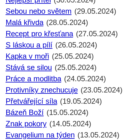
Sebou nebo světem
(29.05.2024)
Malá křivda
(28.05.2024)
Recept pro křesťana
(27.05.2024)
S láskou a pílí
(26.05.2024)
Kapka v moři
(25.05.2024)
Stává se silou
(25.05.2024)
Práce a modlitba
(24.05.2024)
Protivníky znechucuje
(23.05.2024)
Přetvářející síla
(19.05.2024)
Bázeň Boží
(15.05.2024)
Znak pokory
(14.05.2024)
Evangelium na týden
(13.05.2024)