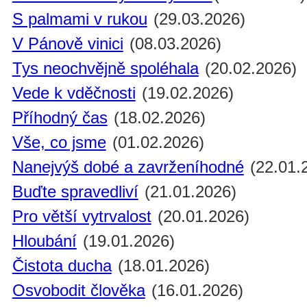
S palmami v rukou
(29.03.2026)
V Pánově vinici
(08.03.2026)
Tys neochvějně spoléhala
(20.02.2026)
Vede k vděčnosti
(19.02.2026)
Příhodný čas
(18.02.2026)
Vše, co jsme
(01.02.2026)
Nanejvýš dobé a zavrženíhodné
(22.01.
Buďte spravedliví
(21.01.2026)
Pro větší vytrvalost
(20.01.2026)
Hloubání
(19.01.2026)
Čistota ducha
(18.01.2026)
Osvobodit člověka
(16.01.2026)