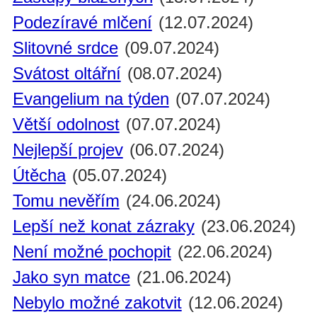
Podezíravé mlčení
(12.07.2024)
Slitovné srdce
(09.07.2024)
Svátost oltářní
(08.07.2024)
Evangelium na týden
(07.07.2024)
Větší odolnost
(07.07.2024)
Nejlepší projev
(06.07.2024)
Útěcha
(05.07.2024)
Tomu nevěřím
(24.06.2024)
Lepší než konat zázraky
(23.06.2024)
Není možné pochopit
(22.06.2024)
Jako syn matce
(21.06.2024)
Nebylo možné zakotvit
(12.06.2024)