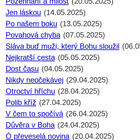
Požehnání a milost
(20.05.2025)
Jen láskou
(14.05.2025)
Po našem boku
(13.05.2025)
Povahová chyba
(07.05.2025)
Sláva buď muži, který Bohu sloužil
(06.0
Nejkratší cesta
(05.05.2025)
Dost času
(04.05.2025)
Nikdy neočekávej
(29.04.2025)
Otroctví hříchu
(28.04.2025)
Polib kříž
(27.04.2025)
V čem to spočívá
(26.04.2025)
Důvěra v Boha
(24.04.2025)
Ó převeselá novina
(20.04.2025)