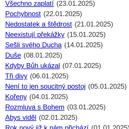
Všechno zaplatí
(23.01.2025)
Pochybnost
(22.01.2025)
Nedostatek a štědrost
(21.01.2025)
Neexistují překážky
(15.01.2025)
Sešli svého Ducha
(14.01.2025)
Duše
(08.01.2025)
Kdyby Bůh ukázal
(07.01.2025)
Tři divy
(06.01.2025)
Není to jen soucitný postoj
(05.01.2025)
Kořeny
(04.01.2025)
Rozmluva s Bohem
(03.01.2025)
Abys viděl
(02.01.2025)
Rok nový již k nám přichází
(01.01.2025