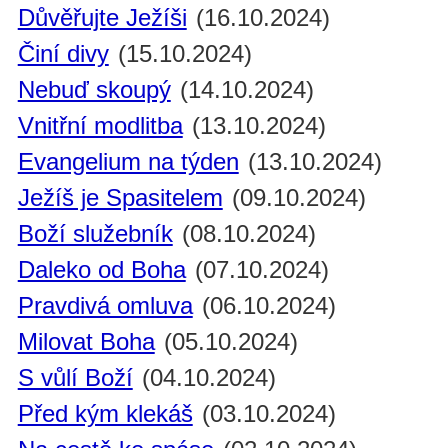
Důvěřujte Ježíši
(16.10.2024)
Činí divy
(15.10.2024)
Nebuď skoupý
(14.10.2024)
Vnitřní modlitba
(13.10.2024)
Evangelium na týden
(13.10.2024)
Ježíš je Spasitelem
(09.10.2024)
Boží služebník
(08.10.2024)
Daleko od Boha
(07.10.2024)
Pravdivá omluva
(06.10.2024)
Milovat Boha
(05.10.2024)
S vůlí Boží
(04.10.2024)
Před kým klekáš
(03.10.2024)