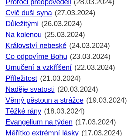
Proroci předpověděli
(28.03.2024)
Cvič duši syna
(27.03.2024)
Důležitými
(26.03.2024)
Na kolenou
(25.03.2024)
Království nebeské
(24.03.2024)
Co odpovíme Bohu
(23.03.2024)
Umučení a vzkříšení
(22.03.2024)
Příležitost
(21.03.2024)
Naděje svatosti
(20.03.2024)
Věrný pěstoun a strážce
(19.03.2024)
Těžké rány
(18.03.2024)
Evangelium na týden
(17.03.2024)
Měřítko extrémní lásky
(17.03.2024)