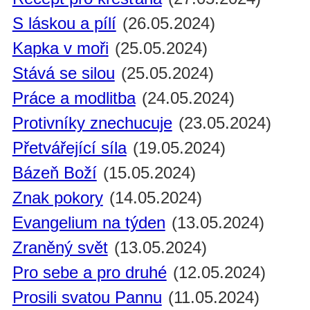
S láskou a pílí
(26.05.2024)
Kapka v moři
(25.05.2024)
Stává se silou
(25.05.2024)
Práce a modlitba
(24.05.2024)
Protivníky znechucuje
(23.05.2024)
Přetvářející síla
(19.05.2024)
Bázeň Boží
(15.05.2024)
Znak pokory
(14.05.2024)
Evangelium na týden
(13.05.2024)
Zraněný svět
(13.05.2024)
Pro sebe a pro druhé
(12.05.2024)
Prosili svatou Pannu
(11.05.2024)