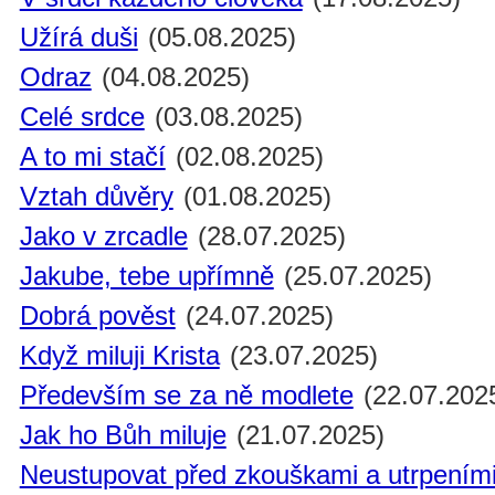
Užírá duši
(05.08.2025)
Odraz
(04.08.2025)
Celé srdce
(03.08.2025)
A to mi stačí
(02.08.2025)
Vztah důvěry
(01.08.2025)
Jako v zrcadle
(28.07.2025)
Jakube, tebe upřímně
(25.07.2025)
Dobrá pověst
(24.07.2025)
Když miluji Krista
(23.07.2025)
Především se za ně modlete
(22.07.202
Jak ho Bůh miluje
(21.07.2025)
Neustupovat před zkouškami a utrpením