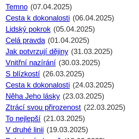
Temno
(07.04.2025)
Cesta k dokonalosti
(06.04.2025)
Lidský pokrok
(05.04.2025)
Celá pravda
(01.04.2025)
Jak potvrzují dějiny
(31.03.2025)
Vnitřní nazírání
(30.03.2025)
S blízkostí
(26.03.2025)
Cesta k dokonalosti
(24.03.2025)
Něha Jeho lásky
(23.03.2025)
Ztrácí svou přirozenost
(22.03.2025)
To nejlepší
(21.03.2025)
V druhé linii
(19.03.2025)