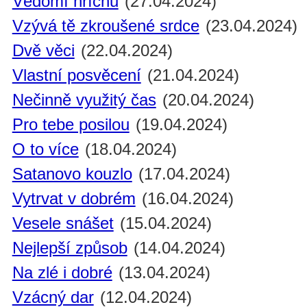
Vědomí hříchu
(27.04.2024)
Vzývá tě zkroušené srdce
(23.04.2024)
Dvě věci
(22.04.2024)
Vlastní posvěcení
(21.04.2024)
Nečinně využitý čas
(20.04.2024)
Pro tebe posilou
(19.04.2024)
O to více
(18.04.2024)
Satanovo kouzlo
(17.04.2024)
Vytrvat v dobrém
(16.04.2024)
Vesele snášet
(15.04.2024)
Nejlepší způsob
(14.04.2024)
Na zlé i dobré
(13.04.2024)
Vzácný dar
(12.04.2024)