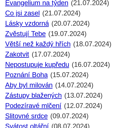
Evangelium na týden
(21.07.2024)
Co jsi zasel
(21.07.2024)
Lásky vzdorná
(20.07.2024)
Zvěstují Tebe
(19.07.2024)
Větší než každý hřích
(18.07.2024)
Zakotvit
(17.07.2024)
Nepostupuje kupředu
(16.07.2024)
Poznání Boha
(15.07.2024)
Aby byl milován
(14.07.2024)
Zástupy blažených
(13.07.2024)
Podezíravé mlčení
(12.07.2024)
Slitovné srdce
(09.07.2024)
Svátost oltářní
(08.07.2024)