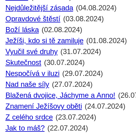
Nejdůležitější zásada
(04.08.2024)
Opravdové štěstí
(03.08.2024)
Boží láska
(02.08.2024)
Ježíši, kdo si tě zamiluje
(01.08.2024)
Vyučil své druhy
(31.07.2024)
Skutečnost
(30.07.2024)
Nespočívá v iluzi
(29.07.2024)
Nad naše síly
(27.07.2024)
Blažená dvojice, Jáchyme a Anno!
(26.0
Znamení Ježíšovy oběti
(24.07.2024)
Z celého srdce
(23.07.2024)
Jak to máš?
(22.07.2024)