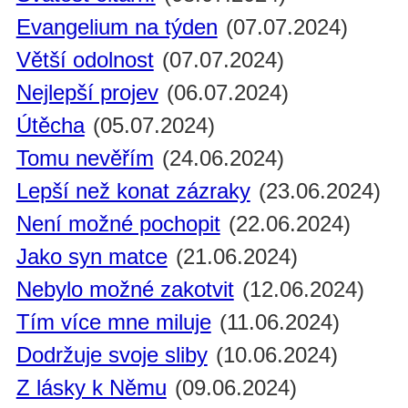
Evangelium na týden
(07.07.2024)
Větší odolnost
(07.07.2024)
Nejlepší projev
(06.07.2024)
Útěcha
(05.07.2024)
Tomu nevěřím
(24.06.2024)
Lepší než konat zázraky
(23.06.2024)
Není možné pochopit
(22.06.2024)
Jako syn matce
(21.06.2024)
Nebylo možné zakotvit
(12.06.2024)
Tím více mne miluje
(11.06.2024)
Dodržuje svoje sliby
(10.06.2024)
Z lásky k Němu
(09.06.2024)