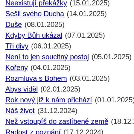
Neexistují překážky
(15.01.2025)
Sešli svého Ducha
(14.01.2025)
Duše
(08.01.2025)
Kdyby Bůh ukázal
(07.01.2025)
Tři divy
(06.01.2025)
Není to jen soucitný postoj
(05.01.2025)
Kořeny
(04.01.2025)
Rozmluva s Bohem
(03.01.2025)
Abys viděl
(02.01.2025)
Rok nový již k nám přichází
(01.01.2025
Náš život
(31.12.2024)
Než vstoupíš do zaslíbené země
(18.12.
Radost z poznání
(17.12.2024)