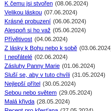
K čemu jsi stvořen
(08.06.2024)
Velikou láskou
(07.06.2024)
Krásné probuzení
(06.06.2024)
Alespoň si ho važ
(05.06.2024)
Přívětivost
(04.06.2024)
Z lásky k Bohu nebo k sobě
(03.06.2024
I nepřátelé
(02.06.2024)
Zásluhy Panny Marie
(01.06.2024)
Sluší se, aby v tuto chvíli
(31.05.2024)
Nejlepší přítel
(30.05.2024)
Sebou nebo světem
(29.05.2024)
Malá křivda
(28.05.2024)
Recept pro křesťana
(27.05.2024)