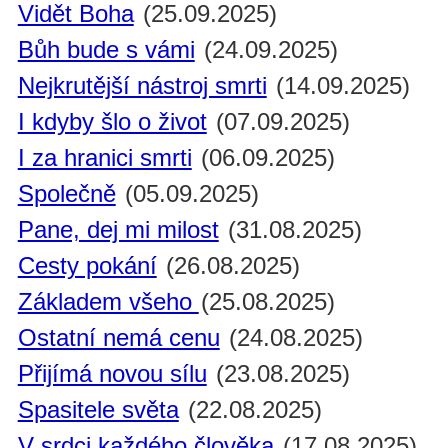
Vidět Boha
(25.09.2025)
Bůh bude s vámi
(24.09.2025)
Nejkrutější nástroj smrti
(14.09.2025)
I kdyby šlo o život
(07.09.2025)
I za hranici smrti
(06.09.2025)
Společně
(05.09.2025)
Pane, dej mi milost
(31.08.2025)
Cesty pokání
(26.08.2025)
Základem všeho
(25.08.2025)
Ostatní nemá cenu
(24.08.2025)
Přijímá novou sílu
(23.08.2025)
Spasitele světa
(22.08.2025)
V srdci každého člověka
(17.08.2025)