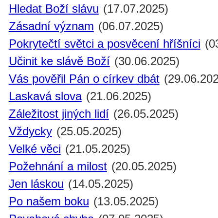
Hledat Boží slávu
(17.07.2025)
Zásadní význam
(06.07.2025)
Pokrytečtí světci a posvěcení hříšníci
(0
Učinit ke slávě Boží
(30.06.2025)
Vás pověřil Pán o církev dbát
(29.06.202
Laskavá slova
(21.06.2025)
Záležitost jiných lidí
(26.05.2025)
Vždycky
(25.05.2025)
Velké věci
(21.05.2025)
Požehnání a milost
(20.05.2025)
Jen láskou
(14.05.2025)
Po našem boku
(13.05.2025)