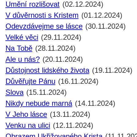
Umění rozlišovat
(02.12.2024)
V důvěrnosti s Kristem
(01.12.2024)
Odevzdávejme se lásce
(30.11.2024)
Velké věci
(29.11.2024)
Na Tobě
(28.11.2024)
Ale u nás?
(20.11.2024)
Důstojnost lidského života
(19.11.2024)
Důvěřujte Pánu
(16.11.2024)
Slova
(15.11.2024)
Nikdy nebude marná
(14.11.2024)
V Jeho lásce
(13.11.2024)
Venku na ulici
(12.11.2024)
Obrazem Ukřižovaného Krista
(11.11.20