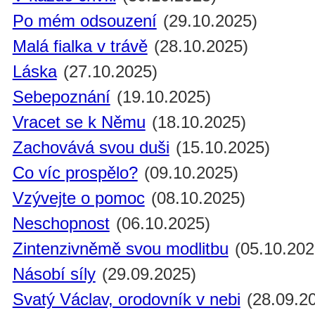
Po mém odsouzení
(29.10.2025)
Malá fialka v trávě
(28.10.2025)
Láska
(27.10.2025)
Sebepoznání
(19.10.2025)
Vracet se k Němu
(18.10.2025)
Zachovává svou duši
(15.10.2025)
Co víc prospělo?
(09.10.2025)
Vzývejte o pomoc
(08.10.2025)
Neschopnost
(06.10.2025)
Zintenzivněmě svou modlitbu
(05.10.202
Násobí síly
(29.09.2025)
Svatý Václav, orodovník v nebi
(28.09.2