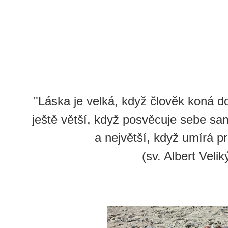
"Láska je velká, když člověk koná d
ještě větší, když posvěcuje sebe sa
a největší, když umírá pr
(sv. Albert Velik