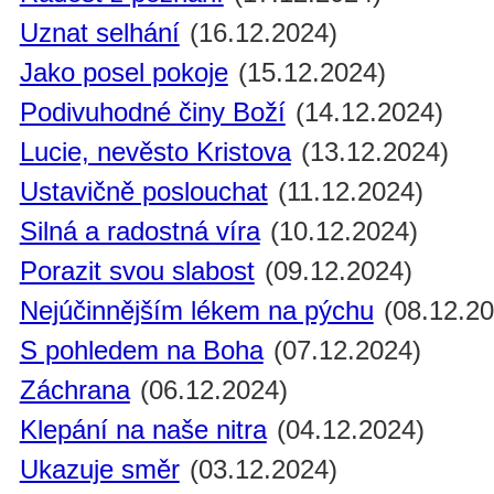
Uznat selhání
(16.12.2024)
Jako posel pokoje
(15.12.2024)
Podivuhodné činy Boží
(14.12.2024)
Lucie, nevěsto Kristova
(13.12.2024)
Ustavičně poslouchat
(11.12.2024)
Silná a radostná víra
(10.12.2024)
Porazit svou slabost
(09.12.2024)
Nejúčinnějším lékem na pýchu
(08.12.20
S pohledem na Boha
(07.12.2024)
Záchrana
(06.12.2024)
Klepání na naše nitra
(04.12.2024)
Ukazuje směr
(03.12.2024)