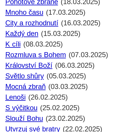
Pohotové zbraně
(18.03.2025)
Mnoho času
(17.03.2025)
City a rozhodnutí
(16.03.2025)
Každý den
(15.03.2025)
K cíli
(08.03.2025)
Rozmluva s Bohem
(07.03.2025)
Království Boží
(06.03.2025)
Světlo shůry
(05.03.2025)
Mocná zbraň
(03.03.2025)
Lenoši
(26.02.2025)
S výčitkou
(25.02.2025)
Slouží Bohu
(23.02.2025)
Utvrzuj své bratry
(22.02.2025)