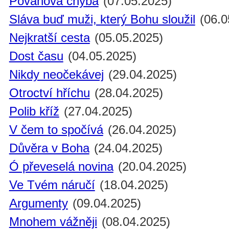
Povahová chyba
(07.05.2025)
Sláva buď muži, který Bohu sloužil
(06.0
Nejkratší cesta
(05.05.2025)
Dost času
(04.05.2025)
Nikdy neočekávej
(29.04.2025)
Otroctví hříchu
(28.04.2025)
Polib kříž
(27.04.2025)
V čem to spočívá
(26.04.2025)
Důvěra v Boha
(24.04.2025)
Ó převeselá novina
(20.04.2025)
Ve Tvém náručí
(18.04.2025)
Argumenty
(09.04.2025)
Mnohem vážněji
(08.04.2025)