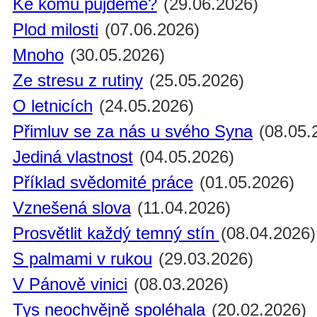
Ke komu půjdeme?
(29.06.2026)
Plod milosti
(07.06.2026)
Mnoho
(30.05.2026)
Ze stresu z rutiny
(25.05.2026)
O letnicích
(24.05.2026)
Přimluv se za nás u svého Syna
(08.05.
Jediná vlastnost
(04.05.2026)
Příklad svědomité práce
(01.05.2026)
Vznešená slova
(11.04.2026)
Prosvětlit každý temný stín
(08.04.2026)
S palmami v rukou
(29.03.2026)
V Pánově vinici
(08.03.2026)
Tys neochvějně spoléhala
(20.02.2026)