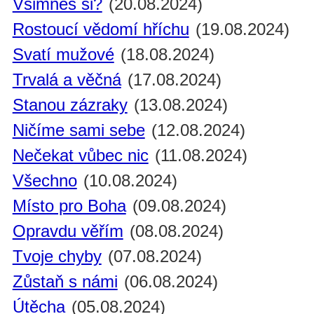
Všimneš si?
(20.08.2024)
Rostoucí vědomí hříchu
(19.08.2024)
Svatí mužové
(18.08.2024)
Trvalá a věčná
(17.08.2024)
Stanou zázraky
(13.08.2024)
Ničíme sami sebe
(12.08.2024)
Nečekat vůbec nic
(11.08.2024)
Všechno
(10.08.2024)
Místo pro Boha
(09.08.2024)
Opravdu věřím
(08.08.2024)
Tvoje chyby
(07.08.2024)
Zůstaň s námi
(06.08.2024)
Útěcha
(05.08.2024)