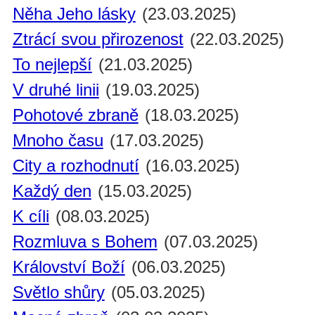
Něha Jeho lásky
(23.03.2025)
Ztrácí svou přirozenost
(22.03.2025)
To nejlepší
(21.03.2025)
V druhé linii
(19.03.2025)
Pohotové zbraně
(18.03.2025)
Mnoho času
(17.03.2025)
City a rozhodnutí
(16.03.2025)
Každý den
(15.03.2025)
K cíli
(08.03.2025)
Rozmluva s Bohem
(07.03.2025)
Království Boží
(06.03.2025)
Světlo shůry
(05.03.2025)