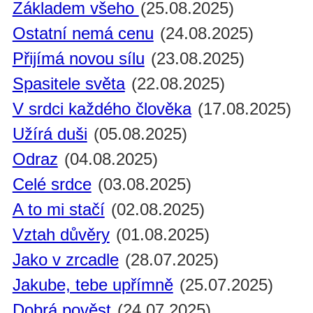
Základem všeho
(25.08.2025)
Ostatní nemá cenu
(24.08.2025)
Přijímá novou sílu
(23.08.2025)
Spasitele světa
(22.08.2025)
V srdci každého člověka
(17.08.2025)
Užírá duši
(05.08.2025)
Odraz
(04.08.2025)
Celé srdce
(03.08.2025)
A to mi stačí
(02.08.2025)
Vztah důvěry
(01.08.2025)
Jako v zrcadle
(28.07.2025)
Jakube, tebe upřímně
(25.07.2025)
Dobrá pověst
(24.07.2025)