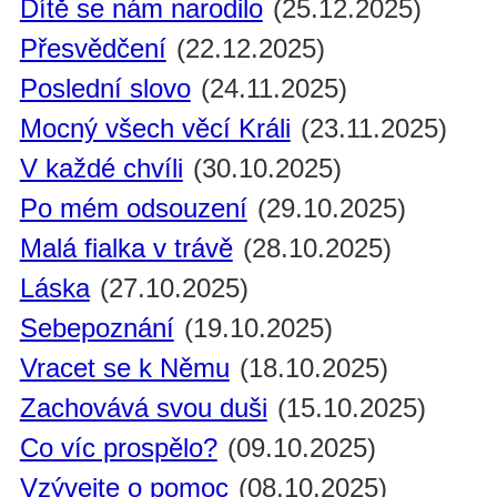
Dítě se nám narodilo
(25.12.2025)
Přesvědčení
(22.12.2025)
Poslední slovo
(24.11.2025)
Mocný všech věcí Králi
(23.11.2025)
V každé chvíli
(30.10.2025)
Po mém odsouzení
(29.10.2025)
Malá fialka v trávě
(28.10.2025)
Láska
(27.10.2025)
Sebepoznání
(19.10.2025)
Vracet se k Němu
(18.10.2025)
Zachovává svou duši
(15.10.2025)
Co víc prospělo?
(09.10.2025)
Vzývejte o pomoc
(08.10.2025)