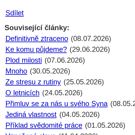
Sdílet
Související články:
Definitivně ztraceno
(08.07.2026)
Ke komu půjdeme?
(29.06.2026)
Plod milosti
(07.06.2026)
Mnoho
(30.05.2026)
Ze stresu z rutiny
(25.05.2026)
O letnicích
(24.05.2026)
Přimluv se za nás u svého Syna
(08.05.
Jediná vlastnost
(04.05.2026)
Příklad svědomité práce
(01.05.2026)