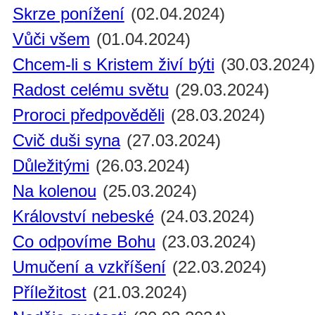
Skrze ponížení
(02.04.2024)
Vůči všem
(01.04.2024)
Chcem-li s Kristem živí býti
(30.03.2024
Radost celému světu
(29.03.2024)
Proroci předpověděli
(28.03.2024)
Cvič duši syna
(27.03.2024)
Důležitými
(26.03.2024)
Na kolenou
(25.03.2024)
Království nebeské
(24.03.2024)
Co odpovíme Bohu
(23.03.2024)
Umučení a vzkříšení
(22.03.2024)
Příležitost
(21.03.2024)