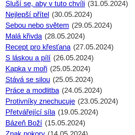
Sluší se, aby v tuto chvíli
(31.05.2024)
Nejlepší přítel
(30.05.2024)
Sebou nebo světem
(29.05.2024)
Malá křivda
(28.05.2024)
Recept pro křesťana
(27.05.2024)
S láskou a pílí
(26.05.2024)
Kapka v moři
(25.05.2024)
Stává se silou
(25.05.2024)
Práce a modlitba
(24.05.2024)
Protivníky znechucuje
(23.05.2024)
Přetvářející síla
(19.05.2024)
Bázeň Boží
(15.05.2024)
Znak pokory
(14.05.2024)