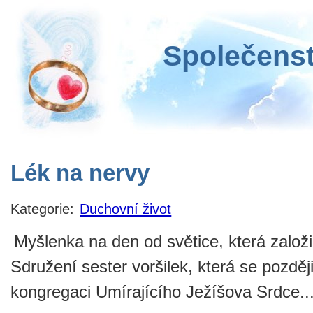
Společenst
Lék na nervy
Kategorie:
Duchovní život
Myšlenka na den od světice, která založi
Sdružení sester voršilek, která se pozděj
kongregaci Umírajícího Ježíšova Srdce...