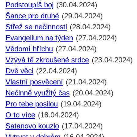
Podstoupíš boj
(30.04.2024)
Šance pro druhé
(29.04.2024)
Střež se nečinnosti
(28.04.2024)
Evangelium na týden
(27.04.2024)
Vědomí hříchu
(27.04.2024)
Vzývá tě zkroušené srdce
(23.04.2024)
Dvě věci
(22.04.2024)
Vlastní posvěcení
(21.04.2024)
Nečinně využitý čas
(20.04.2024)
Pro tebe posilou
(19.04.2024)
O to více
(18.04.2024)
Satanovo kouzlo
(17.04.2024)
Vytrvat v dobrém
(16.04.2024)