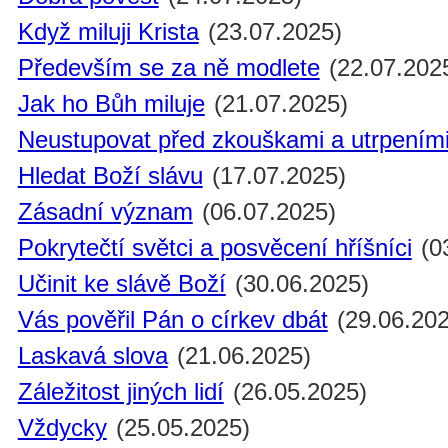
Když miluji Krista
(23.07.2025)
Především se za ně modlete
(22.07.202
Jak ho Bůh miluje
(21.07.2025)
Neustupovat před zkouškami a utrpením
Hledat Boží slávu
(17.07.2025)
Zásadní význam
(06.07.2025)
Pokrytečtí světci a posvěcení hříšníci
(0
Učinit ke slávě Boží
(30.06.2025)
Vás pověřil Pán o církev dbát
(29.06.202
Laskavá slova
(21.06.2025)
Záležitost jiných lidí
(26.05.2025)
Vždycky
(25.05.2025)