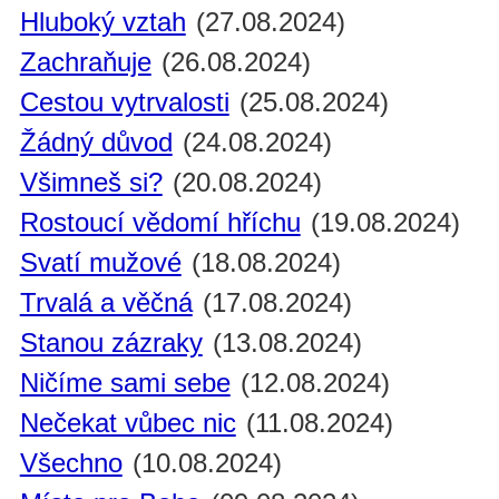
Hluboký vztah
(27.08.2024)
Zachraňuje
(26.08.2024)
Cestou vytrvalosti
(25.08.2024)
Žádný důvod
(24.08.2024)
Všimneš si?
(20.08.2024)
Rostoucí vědomí hříchu
(19.08.2024)
Svatí mužové
(18.08.2024)
Trvalá a věčná
(17.08.2024)
Stanou zázraky
(13.08.2024)
Ničíme sami sebe
(12.08.2024)
Nečekat vůbec nic
(11.08.2024)
Všechno
(10.08.2024)