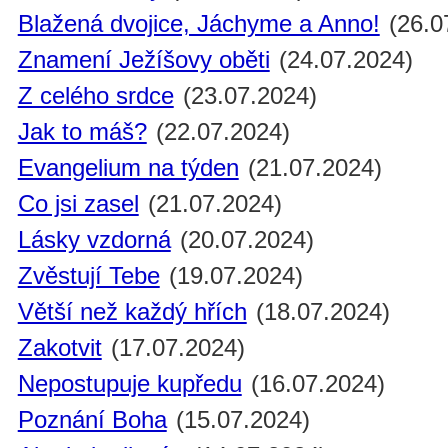
Blažená dvojice, Jáchyme a Anno!
(26.0
Znamení Ježíšovy oběti
(24.07.2024)
Z celého srdce
(23.07.2024)
Jak to máš?
(22.07.2024)
Evangelium na týden
(21.07.2024)
Co jsi zasel
(21.07.2024)
Lásky vzdorná
(20.07.2024)
Zvěstují Tebe
(19.07.2024)
Větší než každý hřích
(18.07.2024)
Zakotvit
(17.07.2024)
Nepostupuje kupředu
(16.07.2024)
Poznání Boha
(15.07.2024)