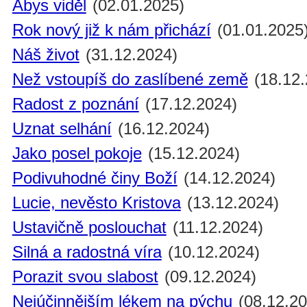
Abys viděl
(02.01.2025)
Rok nový již k nám přichází
(01.01.2025
Náš život
(31.12.2024)
Než vstoupíš do zaslíbené země
(18.12.
Radost z poznání
(17.12.2024)
Uznat selhání
(16.12.2024)
Jako posel pokoje
(15.12.2024)
Podivuhodné činy Boží
(14.12.2024)
Lucie, nevěsto Kristova
(13.12.2024)
Ustavičně poslouchat
(11.12.2024)
Silná a radostná víra
(10.12.2024)
Porazit svou slabost
(09.12.2024)
Nejúčinnějším lékem na pýchu
(08.12.20