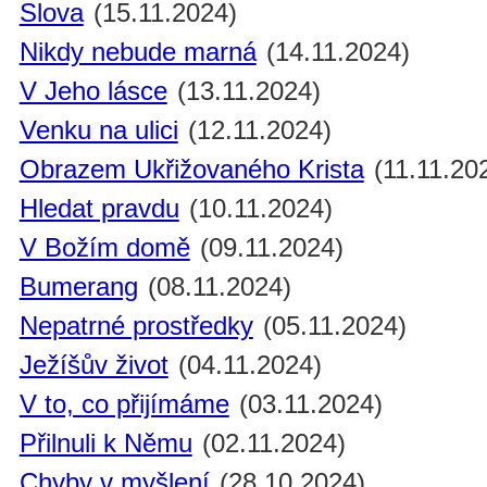
Slova
(15.11.2024)
Nikdy nebude marná
(14.11.2024)
V Jeho lásce
(13.11.2024)
Venku na ulici
(12.11.2024)
Obrazem Ukřižovaného Krista
(11.11.20
Hledat pravdu
(10.11.2024)
V Božím domě
(09.11.2024)
Bumerang
(08.11.2024)
Nepatrné prostředky
(05.11.2024)
Ježíšův život
(04.11.2024)
V to, co přijímáme
(03.11.2024)
Přilnuli k Němu
(02.11.2024)
Chyby v myšlení
(28.10.2024)