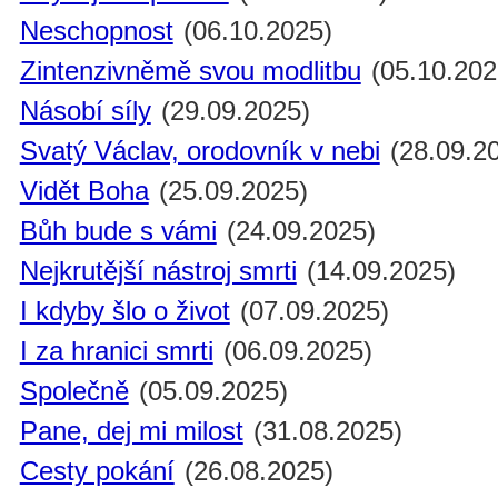
Neschopnost
(06.10.2025)
Zintenzivněmě svou modlitbu
(05.10.202
Násobí síly
(29.09.2025)
Svatý Václav, orodovník v nebi
(28.09.2
Vidět Boha
(25.09.2025)
Bůh bude s vámi
(24.09.2025)
Nejkrutější nástroj smrti
(14.09.2025)
I kdyby šlo o život
(07.09.2025)
I za hranici smrti
(06.09.2025)
Společně
(05.09.2025)
Pane, dej mi milost
(31.08.2025)
Cesty pokání
(26.08.2025)