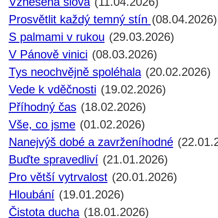
Vznešená slova
(11.04.2026)
Prosvětlit každý temný stín
(08.04.2026)
S palmami v rukou
(29.03.2026)
V Pánově vinici
(08.03.2026)
Tys neochvějně spoléhala
(20.02.2026)
Vede k vděčnosti
(19.02.2026)
Příhodný čas
(18.02.2026)
Vše, co jsme
(01.02.2026)
Nanejvýš dobé a zavrženíhodné
(22.01.
Buďte spravedliví
(21.01.2026)
Pro větší vytrvalost
(20.01.2026)
Hloubání
(19.01.2026)
Čistota ducha
(18.01.2026)