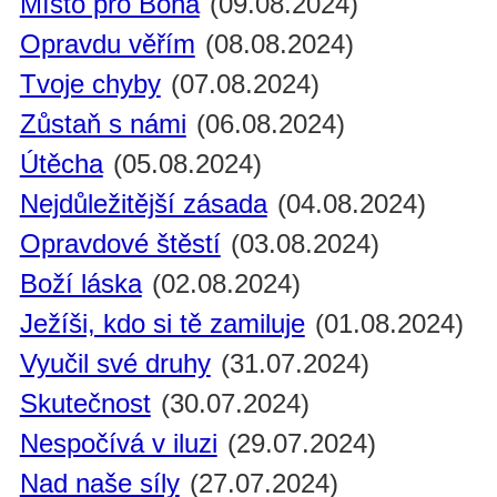
Místo pro Boha
(09.08.2024)
Opravdu věřím
(08.08.2024)
Tvoje chyby
(07.08.2024)
Zůstaň s námi
(06.08.2024)
Útěcha
(05.08.2024)
Nejdůležitější zásada
(04.08.2024)
Opravdové štěstí
(03.08.2024)
Boží láska
(02.08.2024)
Ježíši, kdo si tě zamiluje
(01.08.2024)
Vyučil své druhy
(31.07.2024)
Skutečnost
(30.07.2024)
Nespočívá v iluzi
(29.07.2024)
Nad naše síly
(27.07.2024)