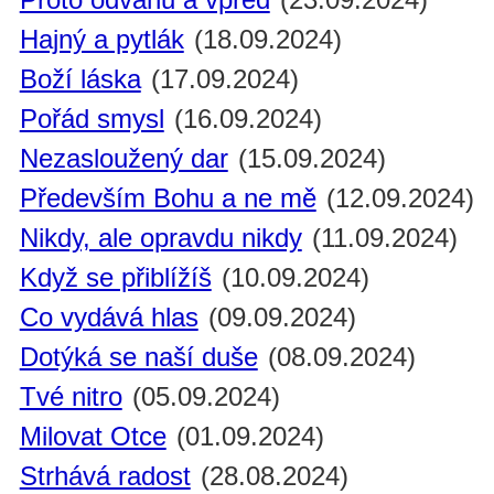
Hajný a pytlák
(18.09.2024)
Boží láska
(17.09.2024)
Pořád smysl
(16.09.2024)
Nezasloužený dar
(15.09.2024)
Především Bohu a ne mě
(12.09.2024)
Nikdy, ale opravdu nikdy
(11.09.2024)
Když se přiblížíš
(10.09.2024)
Co vydává hlas
(09.09.2024)
Dotýká se naší duše
(08.09.2024)
Tvé nitro
(05.09.2024)
Milovat Otce
(01.09.2024)
Strhává radost
(28.08.2024)