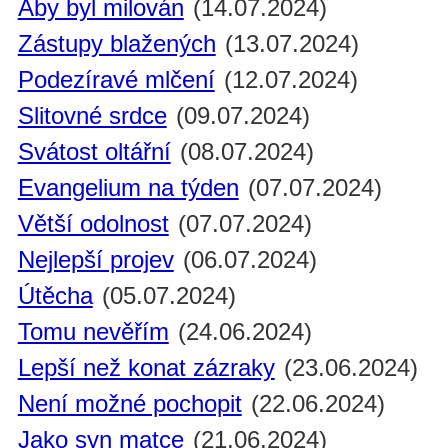
Aby byl milován
(14.07.2024)
Zástupy blažených
(13.07.2024)
Podezíravé mlčení
(12.07.2024)
Slitovné srdce
(09.07.2024)
Svátost oltářní
(08.07.2024)
Evangelium na týden
(07.07.2024)
Větší odolnost
(07.07.2024)
Nejlepší projev
(06.07.2024)
Útěcha
(05.07.2024)
Tomu nevěřím
(24.06.2024)
Lepší než konat zázraky
(23.06.2024)
Není možné pochopit
(22.06.2024)
Jako syn matce
(21.06.2024)