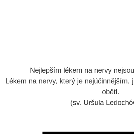
Nejlepším lékem na nervy nejsou 
Lékem na nervy, který je nejúčinnějším,
oběti.
(sv. Uršula Ledoch