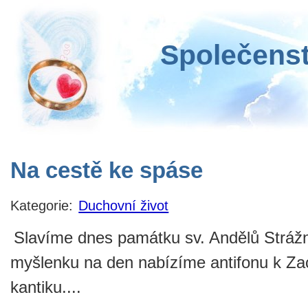
Společenst
Na cestě ke spáse
Kategorie:
Duchovní život
Slavíme dnes památku sv. Andělů Stráž
myšlenku na den nabízíme antifonu k Za
kantiku....