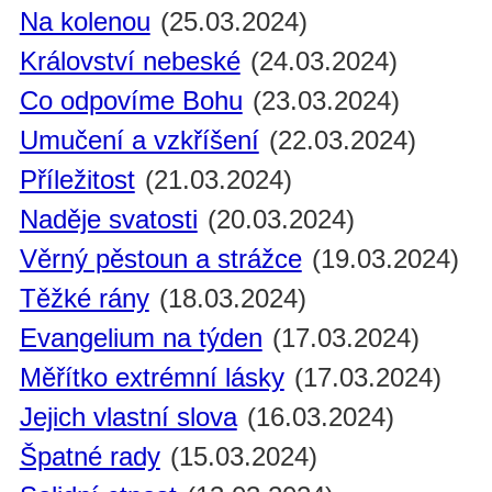
Na kolenou
(25.03.2024)
Království nebeské
(24.03.2024)
Co odpovíme Bohu
(23.03.2024)
Umučení a vzkříšení
(22.03.2024)
Příležitost
(21.03.2024)
Naděje svatosti
(20.03.2024)
Věrný pěstoun a strážce
(19.03.2024)
Těžké rány
(18.03.2024)
Evangelium na týden
(17.03.2024)
Měřítko extrémní lásky
(17.03.2024)
Jejich vlastní slova
(16.03.2024)
Špatné rady
(15.03.2024)