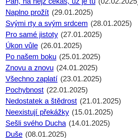
Pán, na nějž čekáš, už je tu
(02.02.2025
Naplno prožít
(29.01.2025)
Svými rty a svým srdcem
(28.01.2025)
Pro samé jistoty
(27.01.2025)
Úkon vůle
(26.01.2025)
Po našem boku
(25.01.2025)
Znovu a znovu
(24.01.2025)
Všechno zaplatí
(23.01.2025)
Pochybnost
(22.01.2025)
Nedostatek a štědrost
(21.01.2025)
Neexistují překážky
(15.01.2025)
Sešli svého Ducha
(14.01.2025)
Duše
(08.01.2025)