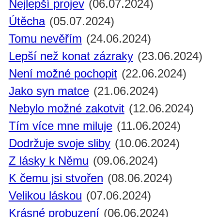
Nejlepší projev
(06.07.2024)
Útěcha
(05.07.2024)
Tomu nevěřím
(24.06.2024)
Lepší než konat zázraky
(23.06.2024)
Není možné pochopit
(22.06.2024)
Jako syn matce
(21.06.2024)
Nebylo možné zakotvit
(12.06.2024)
Tím více mne miluje
(11.06.2024)
Dodržuje svoje sliby
(10.06.2024)
Z lásky k Němu
(09.06.2024)
K čemu jsi stvořen
(08.06.2024)
Velikou láskou
(07.06.2024)
Krásné probuzení
(06.06.2024)