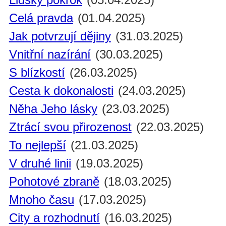
Celá pravda
(01.04.2025)
Jak potvrzují dějiny
(31.03.2025)
Vnitřní nazírání
(30.03.2025)
S blízkostí
(26.03.2025)
Cesta k dokonalosti
(24.03.2025)
Něha Jeho lásky
(23.03.2025)
Ztrácí svou přirozenost
(22.03.2025)
To nejlepší
(21.03.2025)
V druhé linii
(19.03.2025)
Pohotové zbraně
(18.03.2025)
Mnoho času
(17.03.2025)
City a rozhodnutí
(16.03.2025)