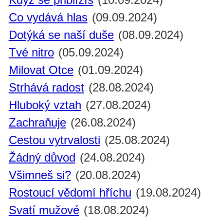
Co vydává hlas
(09.09.2024)
Dotýká se naší duše
(08.09.2024)
Tvé nitro
(05.09.2024)
Milovat Otce
(01.09.2024)
Strhává radost
(28.08.2024)
Hluboký vztah
(27.08.2024)
Zachraňuje
(26.08.2024)
Cestou vytrvalosti
(25.08.2024)
Žádný důvod
(24.08.2024)
Všimneš si?
(20.08.2024)
Rostoucí vědomí hříchu
(19.08.2024)
Svatí mužové
(18.08.2024)