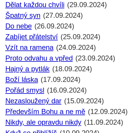
Dělat každou chvíli
(29.09.2024)
Špatný syn
(27.09.2024)
Do nebe
(26.09.2024)
Zabíjet přátelství
(25.09.2024)
Vzít na ramena
(24.09.2024)
Proto odvahu a vpřed
(23.09.2024)
Hajný a pytlák
(18.09.2024)
Boží láska
(17.09.2024)
Pořád smysl
(16.09.2024)
Nezasloužený dar
(15.09.2024)
Především Bohu a ne mě
(12.09.2024)
Nikdy, ale opravdu nikdy
(11.09.2024)
Když se přiblížíš
(10.09.2024)