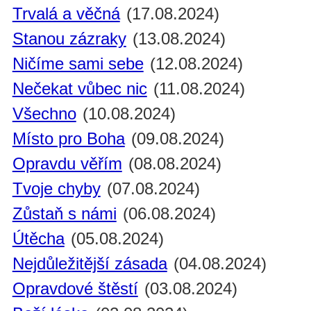
Trvalá a věčná
(17.08.2024)
Stanou zázraky
(13.08.2024)
Ničíme sami sebe
(12.08.2024)
Nečekat vůbec nic
(11.08.2024)
Všechno
(10.08.2024)
Místo pro Boha
(09.08.2024)
Opravdu věřím
(08.08.2024)
Tvoje chyby
(07.08.2024)
Zůstaň s námi
(06.08.2024)
Útěcha
(05.08.2024)
Nejdůležitější zásada
(04.08.2024)
Opravdové štěstí
(03.08.2024)