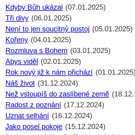
Kdyby Bůh ukázal
(07.01.2025)
Tři divy
(06.01.2025)
Není to jen soucitný postoj
(05.01.2025)
Kořeny
(04.01.2025)
Rozmluva s Bohem
(03.01.2025)
Abys viděl
(02.01.2025)
Rok nový již k nám přichází
(01.01.2025
Náš život
(31.12.2024)
Než vstoupíš do zaslíbené země
(18.12.
Radost z poznání
(17.12.2024)
Uznat selhání
(16.12.2024)
Jako posel pokoje
(15.12.2024)