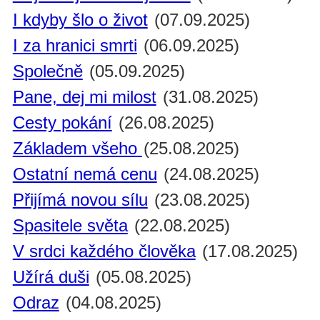
I kdyby šlo o život
(07.09.2025)
I za hranici smrti
(06.09.2025)
Společně
(05.09.2025)
Pane, dej mi milost
(31.08.2025)
Cesty pokání
(26.08.2025)
Základem všeho
(25.08.2025)
Ostatní nemá cenu
(24.08.2025)
Přijímá novou sílu
(23.08.2025)
Spasitele světa
(22.08.2025)
V srdci každého člověka
(17.08.2025)
Užírá duši
(05.08.2025)
Odraz
(04.08.2025)