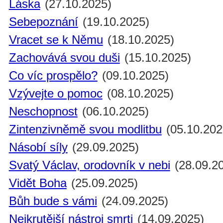
Láska
(27.10.2025)
Sebepoznání
(19.10.2025)
Vracet se k Němu
(18.10.2025)
Zachovává svou duši
(15.10.2025)
Co víc prospělo?
(09.10.2025)
Vzývejte o pomoc
(08.10.2025)
Neschopnost
(06.10.2025)
Zintenzivněmě svou modlitbu
(05.10.202
Násobí síly
(29.09.2025)
Svatý Václav, orodovník v nebi
(28.09.2
Vidět Boha
(25.09.2025)
Bůh bude s vámi
(24.09.2025)
Nejkrutější nástroj smrti
(14.09.2025)