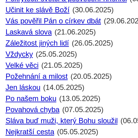
Učinit ke slávě Boží
(30.06.2025)
Vás pověřil Pán o církev dbát
(29.06.202
Laskavá slova
(21.06.2025)
Záležitost jiných lidí
(26.05.2025)
Vždycky
(25.05.2025)
Velké věci
(21.05.2025)
Požehnání a milost
(20.05.2025)
Jen láskou
(14.05.2025)
Po našem boku
(13.05.2025)
Povahová chyba
(07.05.2025)
Sláva buď muži, který Bohu sloužil
(06.0
Nejkratší cesta
(05.05.2025)