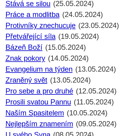
Stává se silou
(25.05.2024)
Práce a modlitba
(24.05.2024)
Protivníky znechucuje
(23.05.2024)
Přetvářející síla
(19.05.2024)
Bázeň Boží
(15.05.2024)
Znak pokory
(14.05.2024)
Evangelium na týden
(13.05.2024)
Zraněný svět
(13.05.2024)
Pro sebe a pro druhé
(12.05.2024)
Prosili svatou Pannu
(11.05.2024)
Naším Spasitelem
(10.05.2024)
Nejlepším znamením
(09.05.2024)
U svého Syna
(08.05.2024)