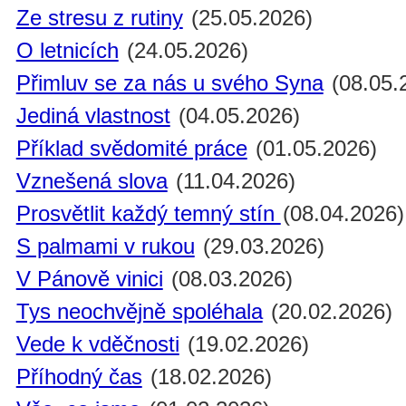
Ze stresu z rutiny
(25.05.2026)
O letnicích
(24.05.2026)
Přimluv se za nás u svého Syna
(08.05.
Jediná vlastnost
(04.05.2026)
Příklad svědomité práce
(01.05.2026)
Vznešená slova
(11.04.2026)
Prosvětlit každý temný stín
(08.04.2026)
S palmami v rukou
(29.03.2026)
V Pánově vinici
(08.03.2026)
Tys neochvějně spoléhala
(20.02.2026)
Vede k vděčnosti
(19.02.2026)
Příhodný čas
(18.02.2026)