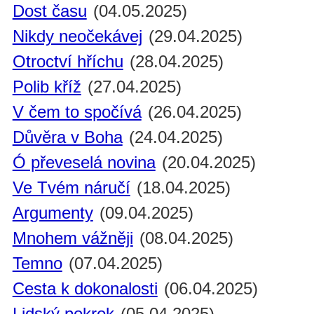
Dost času
(04.05.2025)
Nikdy neočekávej
(29.04.2025)
Otroctví hříchu
(28.04.2025)
Polib kříž
(27.04.2025)
V čem to spočívá
(26.04.2025)
Důvěra v Boha
(24.04.2025)
Ó převeselá novina
(20.04.2025)
Ve Tvém náručí
(18.04.2025)
Argumenty
(09.04.2025)
Mnohem vážněji
(08.04.2025)
Temno
(07.04.2025)
Cesta k dokonalosti
(06.04.2025)
Lidský pokrok
(05.04.2025)