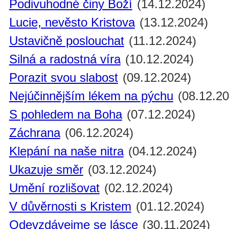
Podivuhodné činy Boží
(14.12.2024)
Lucie, nevěsto Kristova
(13.12.2024)
Ustavičně poslouchat
(11.12.2024)
Silná a radostná víra
(10.12.2024)
Porazit svou slabost
(09.12.2024)
Nejúčinnějším lékem na pýchu
(08.12.20
S pohledem na Boha
(07.12.2024)
Záchrana
(06.12.2024)
Klepání na naše nitra
(04.12.2024)
Ukazuje směr
(03.12.2024)
Umění rozlišovat
(02.12.2024)
V důvěrnosti s Kristem
(01.12.2024)
Odevzdávejme se lásce
(30.11.2024)