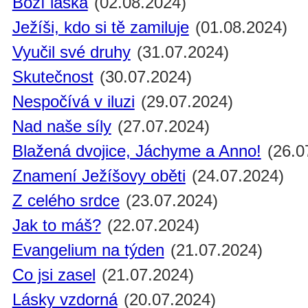
Boží láska
(02.08.2024)
Ježíši, kdo si tě zamiluje
(01.08.2024)
Vyučil své druhy
(31.07.2024)
Skutečnost
(30.07.2024)
Nespočívá v iluzi
(29.07.2024)
Nad naše síly
(27.07.2024)
Blažená dvojice, Jáchyme a Anno!
(26.0
Znamení Ježíšovy oběti
(24.07.2024)
Z celého srdce
(23.07.2024)
Jak to máš?
(22.07.2024)
Evangelium na týden
(21.07.2024)
Co jsi zasel
(21.07.2024)
Lásky vzdorná
(20.07.2024)