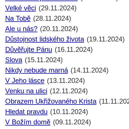
Velké věci
(29.11.2024)
Na Tobě
(28.11.2024)
Ale u nás?
(20.11.2024)
Důstojnost lidského života
(19.11.2024)
Důvěřujte Pánu
(16.11.2024)
Slova
(15.11.2024)
Nikdy nebude marná
(14.11.2024)
V Jeho lásce
(13.11.2024)
Venku na ulici
(12.11.2024)
Obrazem Ukřižovaného Krista
(11.11.20
Hledat pravdu
(10.11.2024)
V Božím domě
(09.11.2024)