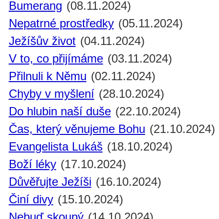
Bumerang
(08.11.2024)
Nepatrné prostředky
(05.11.2024)
Ježíšův život
(04.11.2024)
V to, co přijímáme
(03.11.2024)
Přilnuli k Němu
(02.11.2024)
Chyby v myšlení
(28.10.2024)
Do hlubin naší duše
(22.10.2024)
Čas, který věnujeme Bohu
(21.10.2024)
Evangelista Lukáš
(18.10.2024)
Boží léky
(17.10.2024)
Důvěřujte Ježíši
(16.10.2024)
Činí divy
(15.10.2024)
Nebuď skoupý
(14.10.2024)