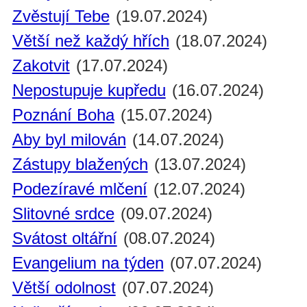
Zvěstují Tebe
(19.07.2024)
Větší než každý hřích
(18.07.2024)
Zakotvit
(17.07.2024)
Nepostupuje kupředu
(16.07.2024)
Poznání Boha
(15.07.2024)
Aby byl milován
(14.07.2024)
Zástupy blažených
(13.07.2024)
Podezíravé mlčení
(12.07.2024)
Slitovné srdce
(09.07.2024)
Svátost oltářní
(08.07.2024)
Evangelium na týden
(07.07.2024)
Větší odolnost
(07.07.2024)