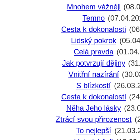
Mnohem vážněji
(08.0
Temno
(07.04.20
Cesta k dokonalosti
(06
Lidský pokrok
(05.04
Celá pravda
(01.04.
Jak potvrzují dějiny
(31
Vnitřní nazírání
(30.0
S blízkostí
(26.03.
Cesta k dokonalosti
(24
Něha Jeho lásky
(23.
Ztrácí svou přirozenost
(2
To nejlepší
(21.03.