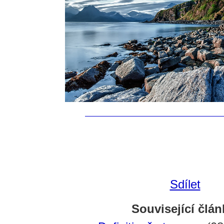
Sdílet
Související člán