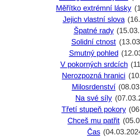
Měřítko extrémní lásky
(1
Jejich vlastní slova
(16
Špatné rady
(15.03
Solidní ctnost
(13.03
Smutný pohled
(12.0
V pokorných srdcích
(11
Nerozpozná hranici
(10
Milosrdenství
(08.03
Na své síly
(07.03.
Třetí stupeň pokory
(06
Chceš mu patřit
(05.0
Čas
(04.03.202