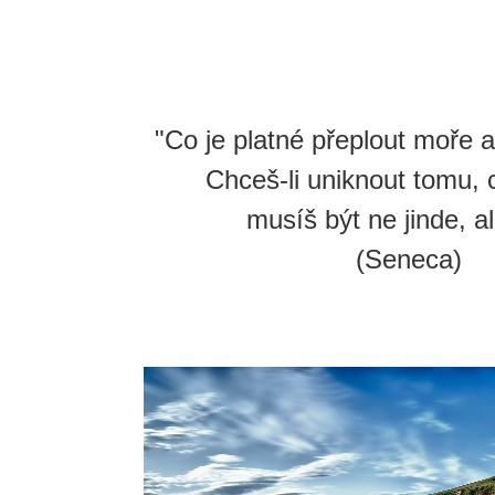
"Co je platné přeplout moře a
Chceš-li uniknout tomu, c
musíš být ne jinde, al
(Seneca)