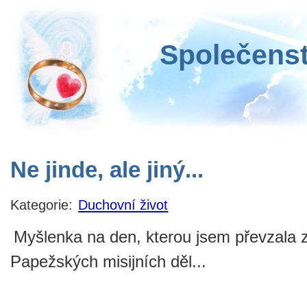
Společenst
Ne jinde, ale jiný...
Kategorie:
Duchovní život
Myšlenka na den, kterou jsem převzala z 
Papežských misijních děl...