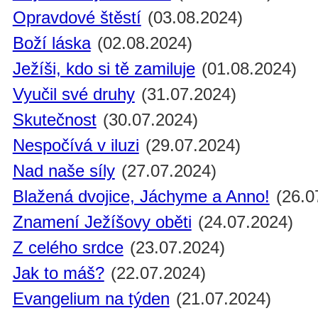
Opravdové štěstí
(03.08.2024)
Boží láska
(02.08.2024)
Ježíši, kdo si tě zamiluje
(01.08.2024)
Vyučil své druhy
(31.07.2024)
Skutečnost
(30.07.2024)
Nespočívá v iluzi
(29.07.2024)
Nad naše síly
(27.07.2024)
Blažená dvojice, Jáchyme a Anno!
(26.0
Znamení Ježíšovy oběti
(24.07.2024)
Z celého srdce
(23.07.2024)
Jak to máš?
(22.07.2024)
Evangelium na týden
(21.07.2024)