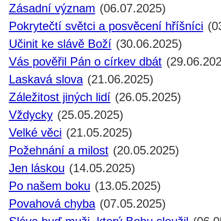
Zásadní význam
(06.07.2025)
Pokrytečtí světci a posvěcení hříšníci
(0
Učinit ke slávě Boží
(30.06.2025)
Vás pověřil Pán o církev dbát
(29.06.202
Laskavá slova
(21.06.2025)
Záležitost jiných lidí
(26.05.2025)
Vždycky
(25.05.2025)
Velké věci
(21.05.2025)
Požehnání a milost
(20.05.2025)
Jen láskou
(14.05.2025)
Po našem boku
(13.05.2025)
Povahová chyba
(07.05.2025)