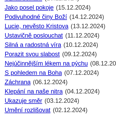
Jako posel pokoje
(15.12.2024)
Podivuhodné činy Boží
(14.12.2024)
Lucie, nevěsto Kristova
(13.12.2024)
Ustavičně poslouchat
(11.12.2024)
Silná a radostná víra
(10.12.2024)
Porazit svou slabost
(09.12.2024)
Nejúčinnějším lékem na pýchu
(08.12.20
S pohledem na Boha
(07.12.2024)
Záchrana
(06.12.2024)
Klepání na naše nitra
(04.12.2024)
Ukazuje směr
(03.12.2024)
Umění rozlišovat
(02.12.2024)