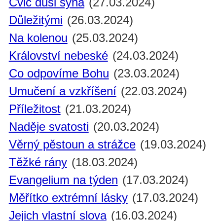
Cvič duši syna
(27.03.2024)
Důležitými
(26.03.2024)
Na kolenou
(25.03.2024)
Království nebeské
(24.03.2024)
Co odpovíme Bohu
(23.03.2024)
Umučení a vzkříšení
(22.03.2024)
Příležitost
(21.03.2024)
Naděje svatosti
(20.03.2024)
Věrný pěstoun a strážce
(19.03.2024)
Těžké rány
(18.03.2024)
Evangelium na týden
(17.03.2024)
Měřítko extrémní lásky
(17.03.2024)
Jejich vlastní slova
(16.03.2024)