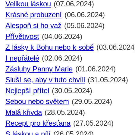
Velikou láskou
(07.06.2024)
Krásné probuzení
(06.06.2024)
Alespoň si ho važ
(05.06.2024)
Přívětivost
(04.06.2024)
Z lásky k Bohu nebo k sobě
(03.06.2024
I nepřátelé
(02.06.2024)
Zásluhy Panny Marie
(01.06.2024)
Sluší se, aby v tuto chvíli
(31.05.2024)
Nejlepší přítel
(30.05.2024)
Sebou nebo světem
(29.05.2024)
Malá křivda
(28.05.2024)
Recept pro křesťana
(27.05.2024)
S láskou a pílí
(26.05.2024)