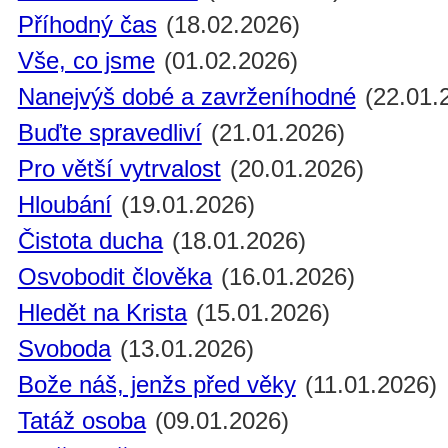
Příhodný čas
(18.02.2026)
Vše, co jsme
(01.02.2026)
Nanejvýš dobé a zavrženíhodné
(22.01.
Buďte spravedliví
(21.01.2026)
Pro větší vytrvalost
(20.01.2026)
Hloubání
(19.01.2026)
Čistota ducha
(18.01.2026)
Osvobodit člověka
(16.01.2026)
Hledět na Krista
(15.01.2026)
Svoboda
(13.01.2026)
Bože náš, jenžs před věky
(11.01.2026)
Tatáž osoba
(09.01.2026)