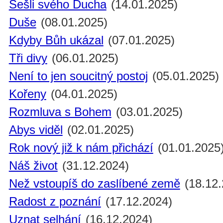
Sešli svého Ducha
(14.01.2025)
Duše
(08.01.2025)
Kdyby Bůh ukázal
(07.01.2025)
Tři divy
(06.01.2025)
Není to jen soucitný postoj
(05.01.2025)
Kořeny
(04.01.2025)
Rozmluva s Bohem
(03.01.2025)
Abys viděl
(02.01.2025)
Rok nový již k nám přichází
(01.01.2025
Náš život
(31.12.2024)
Než vstoupíš do zaslíbené země
(18.12.
Radost z poznání
(17.12.2024)
Uznat selhání
(16.12.2024)