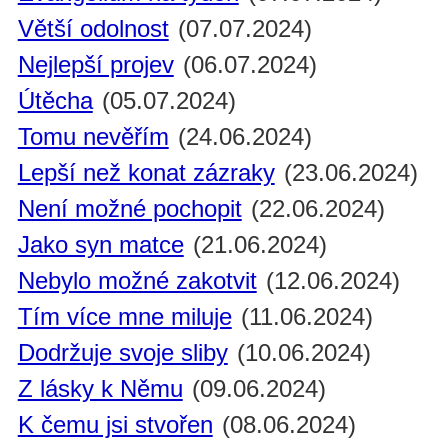
Větší odolnost
(07.07.2024)
Nejlepší projev
(06.07.2024)
Útěcha
(05.07.2024)
Tomu nevěřím
(24.06.2024)
Lepší než konat zázraky
(23.06.2024)
Není možné pochopit
(22.06.2024)
Jako syn matce
(21.06.2024)
Nebylo možné zakotvit
(12.06.2024)
Tím více mne miluje
(11.06.2024)
Dodržuje svoje sliby
(10.06.2024)
Z lásky k Němu
(09.06.2024)
K čemu jsi stvořen
(08.06.2024)