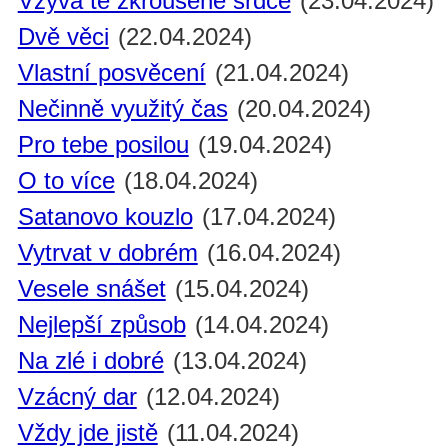
Vzývá tě zkroušené srdce
(23.04.2024)
Dvě věci
(22.04.2024)
Vlastní posvěcení
(21.04.2024)
Nečinně využitý čas
(20.04.2024)
Pro tebe posilou
(19.04.2024)
O to více
(18.04.2024)
Satanovo kouzlo
(17.04.2024)
Vytrvat v dobrém
(16.04.2024)
Vesele snášet
(15.04.2024)
Nejlepší způsob
(14.04.2024)
Na zlé i dobré
(13.04.2024)
Vzácný dar
(12.04.2024)
Vždy jde jistě
(11.04.2024)