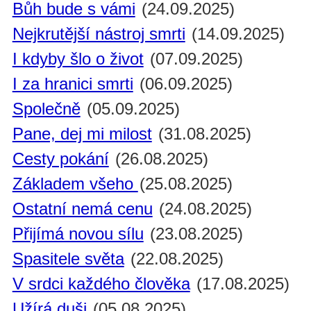
Bůh bude s vámi
(24.09.2025)
Nejkrutější nástroj smrti
(14.09.2025)
I kdyby šlo o život
(07.09.2025)
I za hranici smrti
(06.09.2025)
Společně
(05.09.2025)
Pane, dej mi milost
(31.08.2025)
Cesty pokání
(26.08.2025)
Základem všeho
(25.08.2025)
Ostatní nemá cenu
(24.08.2025)
Přijímá novou sílu
(23.08.2025)
Spasitele světa
(22.08.2025)
V srdci každého člověka
(17.08.2025)
Užírá duši
(05.08.2025)