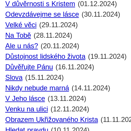
V důvěrnosti s Kristem
(01.12.2024)
Odevzdávejme se lásce
(30.11.2024)
Velké věci
(29.11.2024)
Na Tobě
(28.11.2024)
Ale u nás?
(20.11.2024)
Důstojnost lidského života
(19.11.2024)
Důvěřujte Pánu
(16.11.2024)
Slova
(15.11.2024)
Nikdy nebude marná
(14.11.2024)
V Jeho lásce
(13.11.2024)
Venku na ulici
(12.11.2024)
Obrazem Ukřižovaného Krista
(11.11.20
Hledat pravdu
(10.11.2024)