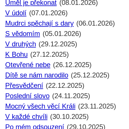
Uměl je překonat
(08.01.2026)
V údolí
(07.01.2026)
Mudrci spěchají s dary
(06.01.2026)
S vědomím
(05.01.2026)
V druhých
(29.12.2025)
K Bohu
(27.12.2025)
Otevřené nebe
(26.12.2025)
Dítě se nám narodilo
(25.12.2025)
Přesvědčení
(22.12.2025)
Poslední slovo
(24.11.2025)
Mocný všech věcí Králi
(23.11.2025)
V každé chvíli
(30.10.2025)
Po mém odsouzení
(29.10.2025)