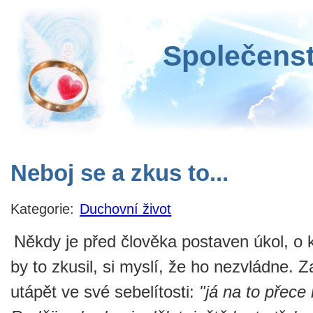
Společenst
Neboj se a zkus to...
Kategorie:
Duchovní život
Někdy je před člověka postaven úkol, o 
by to zkusil, si myslí, že ho nezvládne. 
utápět ve své sebelítosti:
"já na to přec