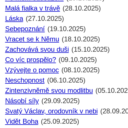
Malá fialka v trávě
(28.10.2025)
Láska
(27.10.2025)
Sebepoznání
(19.10.2025)
Vracet se k Němu
(18.10.2025)
Zachovává svou duši
(15.10.2025)
Co víc prospělo?
(09.10.2025)
Vzývejte o pomoc
(08.10.2025)
Neschopnost
(06.10.2025)
Zintenzivněmě svou modlitbu
(05.10.202
Násobí síly
(29.09.2025)
Svatý Václav, orodovník v nebi
(28.09.2
Vidět Boha
(25.09.2025)