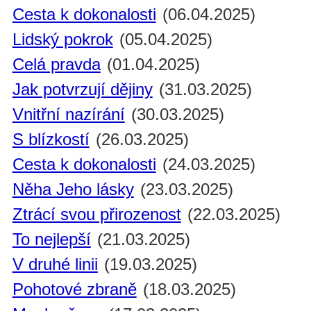
Cesta k dokonalosti
(06.04.2025)
Lidský pokrok
(05.04.2025)
Celá pravda
(01.04.2025)
Jak potvrzují dějiny
(31.03.2025)
Vnitřní nazírání
(30.03.2025)
S blízkostí
(26.03.2025)
Cesta k dokonalosti
(24.03.2025)
Něha Jeho lásky
(23.03.2025)
Ztrácí svou přirozenost
(22.03.2025)
To nejlepší
(21.03.2025)
V druhé linii
(19.03.2025)
Pohotové zbraně
(18.03.2025)