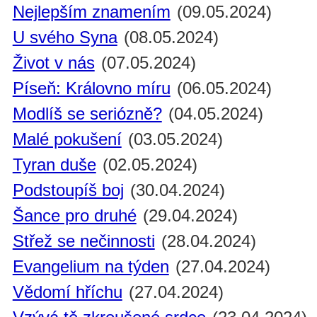
Nejlepším znamením
(09.05.2024)
U svého Syna
(08.05.2024)
Život v nás
(07.05.2024)
Píseň: Královno míru
(06.05.2024)
Modlíš se seriózně?
(04.05.2024)
Malé pokušení
(03.05.2024)
Tyran duše
(02.05.2024)
Podstoupíš boj
(30.04.2024)
Šance pro druhé
(29.04.2024)
Střež se nečinnosti
(28.04.2024)
Evangelium na týden
(27.04.2024)
Vědomí hříchu
(27.04.2024)