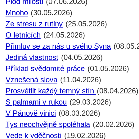
Plod milosti
(07.06.2026)
Mnoho
(30.05.2026)
Ze stresu z rutiny
(25.05.2026)
O letnicích
(24.05.2026)
Přimluv se za nás u svého Syna
(08.05.
Jediná vlastnost
(04.05.2026)
Příklad svědomité práce
(01.05.2026)
Vznešená slova
(11.04.2026)
Prosvětlit každý temný stín
(08.04.2026)
S palmami v rukou
(29.03.2026)
V Pánově vinici
(08.03.2026)
Tys neochvějně spoléhala
(20.02.2026)
Vede k vděčnosti
(19.02.2026)