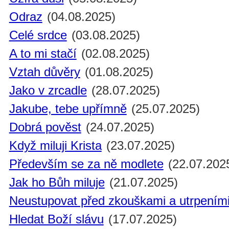
Odraz
(04.08.2025)
Celé srdce
(03.08.2025)
A to mi stačí
(02.08.2025)
Vztah důvěry
(01.08.2025)
Jako v zrcadle
(28.07.2025)
Jakube, tebe upřímně
(25.07.2025)
Dobrá pověst
(24.07.2025)
Když miluji Krista
(23.07.2025)
Především se za ně modlete
(22.07.202
Jak ho Bůh miluje
(21.07.2025)
Neustupovat před zkouškami a utrpením
Hledat Boží slávu
(17.07.2025)