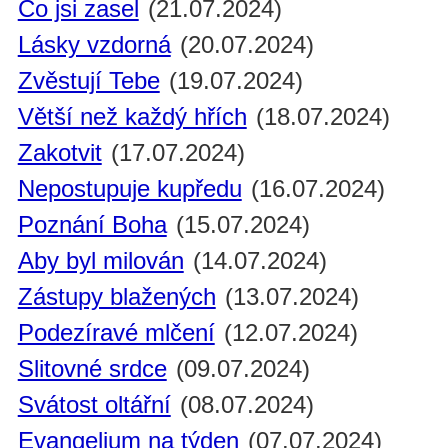
Co jsi zasel
(21.07.2024)
Lásky vzdorná
(20.07.2024)
Zvěstují Tebe
(19.07.2024)
Větší než každý hřích
(18.07.2024)
Zakotvit
(17.07.2024)
Nepostupuje kupředu
(16.07.2024)
Poznání Boha
(15.07.2024)
Aby byl milován
(14.07.2024)
Zástupy blažených
(13.07.2024)
Podezíravé mlčení
(12.07.2024)
Slitovné srdce
(09.07.2024)
Svátost oltářní
(08.07.2024)
Evangelium na týden
(07.07.2024)