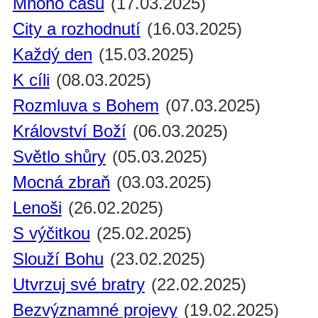
Mnoho času
(17.03.2025)
City a rozhodnutí
(16.03.2025)
Každý den
(15.03.2025)
K cíli
(08.03.2025)
Rozmluva s Bohem
(07.03.2025)
Království Boží
(06.03.2025)
Světlo shůry
(05.03.2025)
Mocná zbraň
(03.03.2025)
Lenoši
(26.02.2025)
S výčitkou
(25.02.2025)
Slouží Bohu
(23.02.2025)
Utvrzuj své bratry
(22.02.2025)
Bezvýznamné projevy
(19.02.2025)