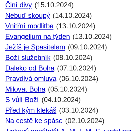
Činí divy
(15.10.2024)
Nebuď skoupý
(14.10.2024)
Vnitřní modlitba
(13.10.2024)
Evangelium na týden
(13.10.2024)
Ježíš je Spasitelem
(09.10.2024)
Boží služebník
(08.10.2024)
Daleko od Boha
(07.10.2024)
Pravdivá omluva
(06.10.2024)
Milovat Boha
(05.10.2024)
S vůlí Boží
(04.10.2024)
Před kým klekáš
(03.10.2024)
Na cestě ke spáse
(02.10.2024)