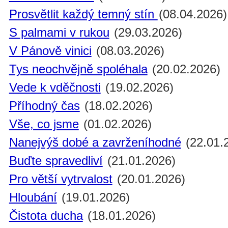
Prosvětlit každý temný stín
(08.04.2026)
S palmami v rukou
(29.03.2026)
V Pánově vinici
(08.03.2026)
Tys neochvějně spoléhala
(20.02.2026)
Vede k vděčnosti
(19.02.2026)
Příhodný čas
(18.02.2026)
Vše, co jsme
(01.02.2026)
Nanejvýš dobé a zavrženíhodné
(22.01.
Buďte spravedliví
(21.01.2026)
Pro větší vytrvalost
(20.01.2026)
Hloubání
(19.01.2026)
Čistota ducha
(18.01.2026)