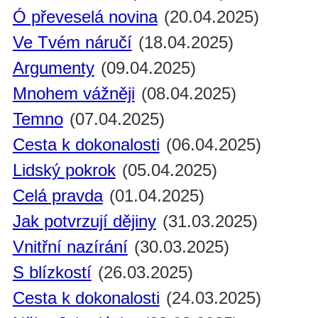
Ó převeselá novina
(20.04.2025)
Ve Tvém náručí
(18.04.2025)
Argumenty
(09.04.2025)
Mnohem vážněji
(08.04.2025)
Temno
(07.04.2025)
Cesta k dokonalosti
(06.04.2025)
Lidský pokrok
(05.04.2025)
Celá pravda
(01.04.2025)
Jak potvrzují dějiny
(31.03.2025)
Vnitřní nazírání
(30.03.2025)
S blízkostí
(26.03.2025)
Cesta k dokonalosti
(24.03.2025)