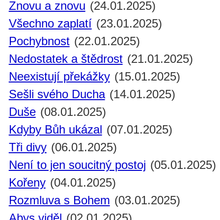
Znovu a znovu
(24.01.2025)
Všechno zaplatí
(23.01.2025)
Pochybnost
(22.01.2025)
Nedostatek a štědrost
(21.01.2025)
Neexistují překážky
(15.01.2025)
Sešli svého Ducha
(14.01.2025)
Duše
(08.01.2025)
Kdyby Bůh ukázal
(07.01.2025)
Tři divy
(06.01.2025)
Není to jen soucitný postoj
(05.01.2025)
Kořeny
(04.01.2025)
Rozmluva s Bohem
(03.01.2025)
Abys viděl
(02.01.2025)