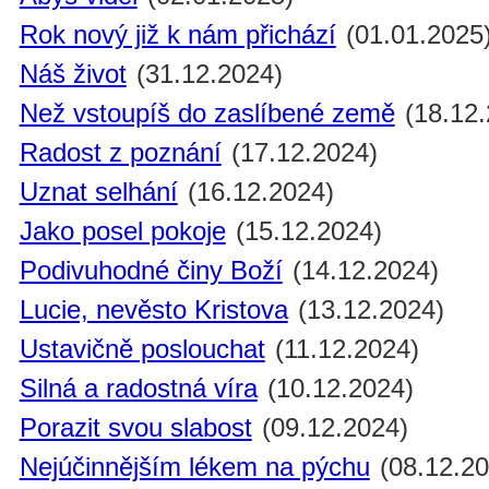
Rok nový již k nám přichází
(01.01.2025
Náš život
(31.12.2024)
Než vstoupíš do zaslíbené země
(18.12.
Radost z poznání
(17.12.2024)
Uznat selhání
(16.12.2024)
Jako posel pokoje
(15.12.2024)
Podivuhodné činy Boží
(14.12.2024)
Lucie, nevěsto Kristova
(13.12.2024)
Ustavičně poslouchat
(11.12.2024)
Silná a radostná víra
(10.12.2024)
Porazit svou slabost
(09.12.2024)
Nejúčinnějším lékem na pýchu
(08.12.20