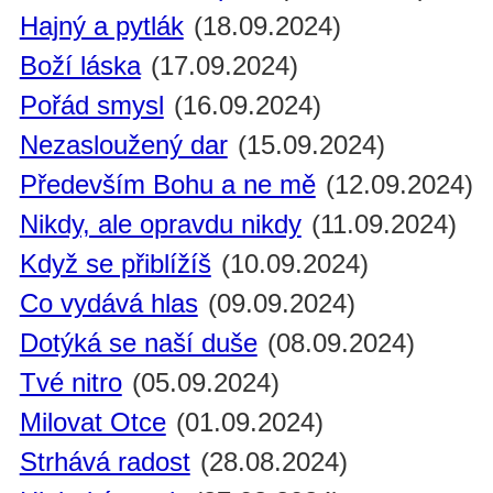
Hajný a pytlák
(18.09.2024)
Boží láska
(17.09.2024)
Pořád smysl
(16.09.2024)
Nezasloužený dar
(15.09.2024)
Především Bohu a ne mě
(12.09.2024)
Nikdy, ale opravdu nikdy
(11.09.2024)
Když se přiblížíš
(10.09.2024)
Co vydává hlas
(09.09.2024)
Dotýká se naší duše
(08.09.2024)
Tvé nitro
(05.09.2024)
Milovat Otce
(01.09.2024)
Strhává radost
(28.08.2024)