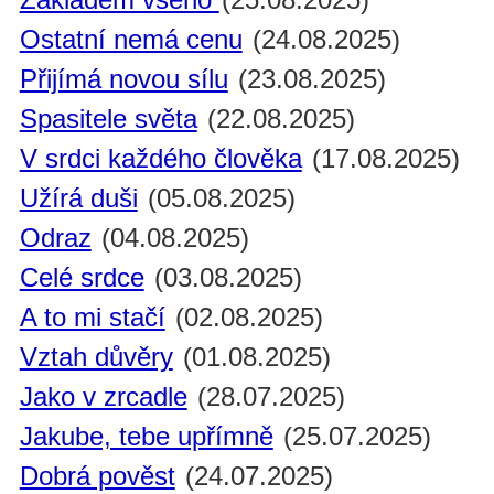
Ostatní nemá cenu
(24.08.2025)
Přijímá novou sílu
(23.08.2025)
Spasitele světa
(22.08.2025)
V srdci každého člověka
(17.08.2025)
Užírá duši
(05.08.2025)
Odraz
(04.08.2025)
Celé srdce
(03.08.2025)
A to mi stačí
(02.08.2025)
Vztah důvěry
(01.08.2025)
Jako v zrcadle
(28.07.2025)
Jakube, tebe upřímně
(25.07.2025)
Dobrá pověst
(24.07.2025)