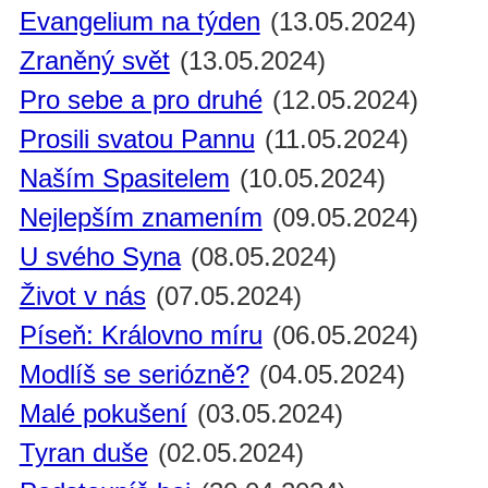
Evangelium na týden
(13.05.2024)
Zraněný svět
(13.05.2024)
Pro sebe a pro druhé
(12.05.2024)
Prosili svatou Pannu
(11.05.2024)
Naším Spasitelem
(10.05.2024)
Nejlepším znamením
(09.05.2024)
U svého Syna
(08.05.2024)
Život v nás
(07.05.2024)
Píseň: Královno míru
(06.05.2024)
Modlíš se seriózně?
(04.05.2024)
Malé pokušení
(03.05.2024)
Tyran duše
(02.05.2024)