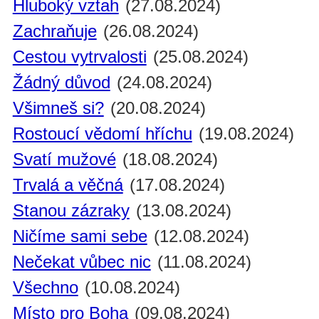
Hluboký vztah
(27.08.2024)
Zachraňuje
(26.08.2024)
Cestou vytrvalosti
(25.08.2024)
Žádný důvod
(24.08.2024)
Všimneš si?
(20.08.2024)
Rostoucí vědomí hříchu
(19.08.2024)
Svatí mužové
(18.08.2024)
Trvalá a věčná
(17.08.2024)
Stanou zázraky
(13.08.2024)
Ničíme sami sebe
(12.08.2024)
Nečekat vůbec nic
(11.08.2024)
Všechno
(10.08.2024)
Místo pro Boha
(09.08.2024)