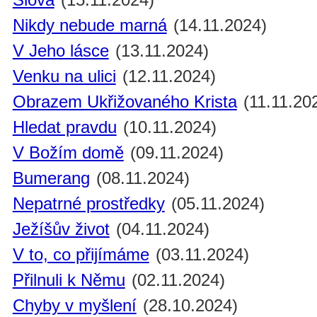
Nikdy nebude marná
(14.11.2024)
V Jeho lásce
(13.11.2024)
Venku na ulici
(12.11.2024)
Obrazem Ukřižovaného Krista
(11.11.20
Hledat pravdu
(10.11.2024)
V Božím domě
(09.11.2024)
Bumerang
(08.11.2024)
Nepatrné prostředky
(05.11.2024)
Ježíšův život
(04.11.2024)
V to, co přijímáme
(03.11.2024)
Přilnuli k Němu
(02.11.2024)
Chyby v myšlení
(28.10.2024)