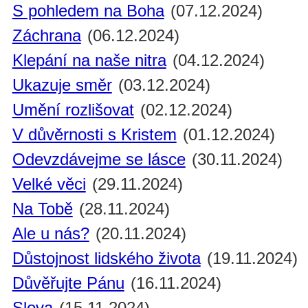
S pohledem na Boha
(07.12.2024)
Záchrana
(06.12.2024)
Klepání na naše nitra
(04.12.2024)
Ukazuje směr
(03.12.2024)
Umění rozlišovat
(02.12.2024)
V důvěrnosti s Kristem
(01.12.2024)
Odevzdávejme se lásce
(30.11.2024)
Velké věci
(29.11.2024)
Na Tobě
(28.11.2024)
Ale u nás?
(20.11.2024)
Důstojnost lidského života
(19.11.2024)
Důvěřujte Pánu
(16.11.2024)
Slova
(15.11.2024)