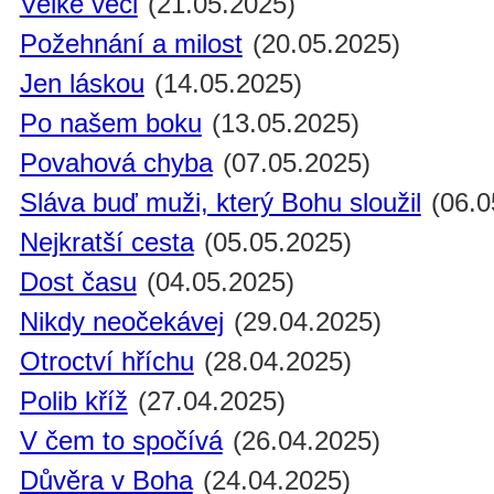
Velké věci
(21.05.2025)
Požehnání a milost
(20.05.2025)
Jen láskou
(14.05.2025)
Po našem boku
(13.05.2025)
Povahová chyba
(07.05.2025)
Sláva buď muži, který Bohu sloužil
(06.0
Nejkratší cesta
(05.05.2025)
Dost času
(04.05.2025)
Nikdy neočekávej
(29.04.2025)
Otroctví hříchu
(28.04.2025)
Polib kříž
(27.04.2025)
V čem to spočívá
(26.04.2025)
Důvěra v Boha
(24.04.2025)