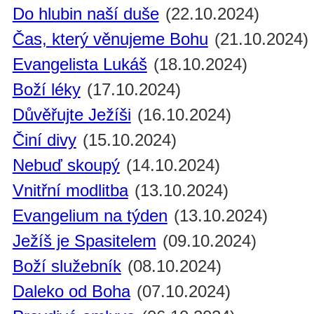
Do hlubin naší duše
(22.10.2024)
Čas, který věnujeme Bohu
(21.10.2024)
Evangelista Lukáš
(18.10.2024)
Boží léky
(17.10.2024)
Důvěřujte Ježíši
(16.10.2024)
Činí divy
(15.10.2024)
Nebuď skoupý
(14.10.2024)
Vnitřní modlitba
(13.10.2024)
Evangelium na týden
(13.10.2024)
Ježíš je Spasitelem
(09.10.2024)
Boží služebník
(08.10.2024)
Daleko od Boha
(07.10.2024)