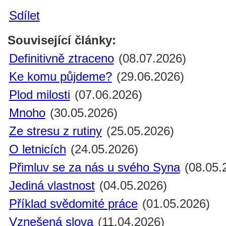
Sdílet
Související články:
Definitivně ztraceno
(08.07.2026)
Ke komu půjdeme?
(29.06.2026)
Plod milosti
(07.06.2026)
Mnoho
(30.05.2026)
Ze stresu z rutiny
(25.05.2026)
O letnicích
(24.05.2026)
Přimluv se za nás u svého Syna
(08.05.
Jediná vlastnost
(04.05.2026)
Příklad svědomité práce
(01.05.2026)
Vznešená slova
(11.04.2026)