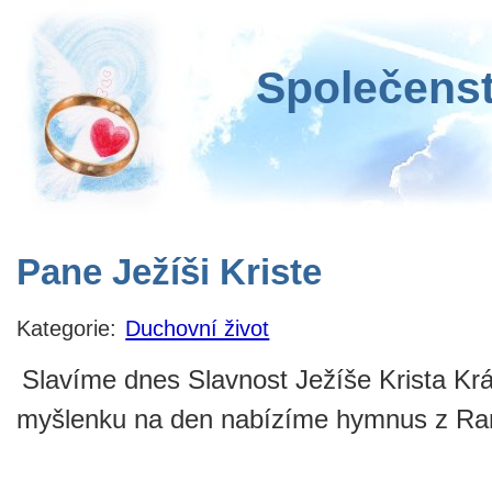
Společenst
Pane Ježíši Kriste
Kategorie:
Duchovní život
Slavíme dnes Slavnost Ježíše Krista Krá
myšlenku na den nabízíme hymnus z Ran