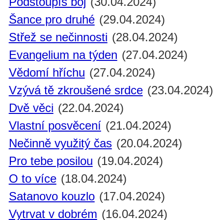
Podstoupíš boj
(30.04.2024)
Šance pro druhé
(29.04.2024)
Střež se nečinnosti
(28.04.2024)
Evangelium na týden
(27.04.2024)
Vědomí hříchu
(27.04.2024)
Vzývá tě zkroušené srdce
(23.04.2024)
Dvě věci
(22.04.2024)
Vlastní posvěcení
(21.04.2024)
Nečinně využitý čas
(20.04.2024)
Pro tebe posilou
(19.04.2024)
O to více
(18.04.2024)
Satanovo kouzlo
(17.04.2024)
Vytrvat v dobrém
(16.04.2024)