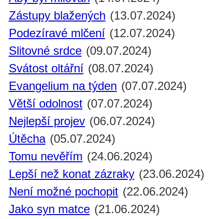
Zástupy blažených
(13.07.2024)
Podezíravé mlčení
(12.07.2024)
Slitovné srdce
(09.07.2024)
Svátost oltářní
(08.07.2024)
Evangelium na týden
(07.07.2024)
Větší odolnost
(07.07.2024)
Nejlepší projev
(06.07.2024)
Útěcha
(05.07.2024)
Tomu nevěřím
(24.06.2024)
Lepší než konat zázraky
(23.06.2024)
Není možné pochopit
(22.06.2024)
Jako syn matce
(21.06.2024)