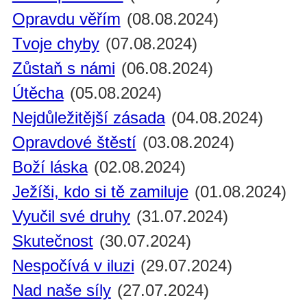
Opravdu věřím
(08.08.2024)
Tvoje chyby
(07.08.2024)
Zůstaň s námi
(06.08.2024)
Útěcha
(05.08.2024)
Nejdůležitější zásada
(04.08.2024)
Opravdové štěstí
(03.08.2024)
Boží láska
(02.08.2024)
Ježíši, kdo si tě zamiluje
(01.08.2024)
Vyučil své druhy
(31.07.2024)
Skutečnost
(30.07.2024)
Nespočívá v iluzi
(29.07.2024)
Nad naše síly
(27.07.2024)