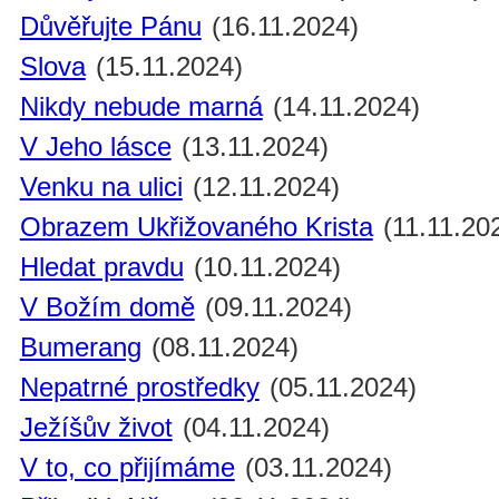
Důvěřujte Pánu
(16.11.2024)
Slova
(15.11.2024)
Nikdy nebude marná
(14.11.2024)
V Jeho lásce
(13.11.2024)
Venku na ulici
(12.11.2024)
Obrazem Ukřižovaného Krista
(11.11.20
Hledat pravdu
(10.11.2024)
V Božím domě
(09.11.2024)
Bumerang
(08.11.2024)
Nepatrné prostředky
(05.11.2024)
Ježíšův život
(04.11.2024)
V to, co přijímáme
(03.11.2024)