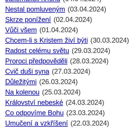
Nestal pomluveným
(03.04.2024)
Skrze ponížení
(02.04.2024)
Vůči všem
(01.04.2024)
Chcem-li s Kristem živí býti
(30.03.2024
Radost celému světu
(29.03.2024)
Proroci předpověděli
(28.03.2024)
Cvič duši syna
(27.03.2024)
Důležitými
(26.03.2024)
Na kolenou
(25.03.2024)
Království nebeské
(24.03.2024)
Co odpovíme Bohu
(23.03.2024)
Umučení a vzkříšení
(22.03.2024)