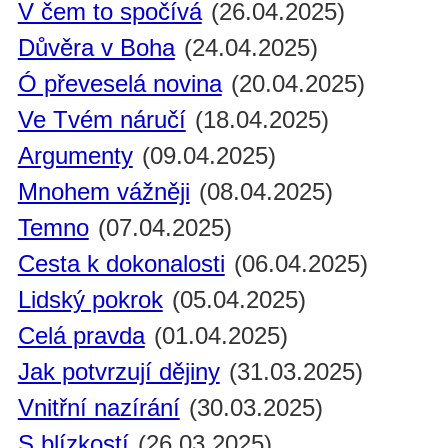
V čem to spočívá
(26.04.2025)
Důvěra v Boha
(24.04.2025)
Ó převeselá novina
(20.04.2025)
Ve Tvém náručí
(18.04.2025)
Argumenty
(09.04.2025)
Mnohem vážněji
(08.04.2025)
Temno
(07.04.2025)
Cesta k dokonalosti
(06.04.2025)
Lidský pokrok
(05.04.2025)
Celá pravda
(01.04.2025)
Jak potvrzují dějiny
(31.03.2025)
Vnitřní nazírání
(30.03.2025)
S blízkostí
(26.03.2025)