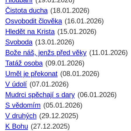
Čistota ducha
(18.01.2026)
Osvobodit člověka
(16.01.2026)
Hledět na Krista
(15.01.2026)
Svoboda
(13.01.2026)
Bože náš, jenžs před věky
(11.01.2026)
Tatáž osoba
(09.01.2026)
Uměl je překonat
(08.01.2026)
V údolí
(07.01.2026)
Mudrci spěchají s dary
(06.01.2026)
S vědomím
(05.01.2026)
V druhých
(29.12.2025)
K Bohu
(27.12.2025)