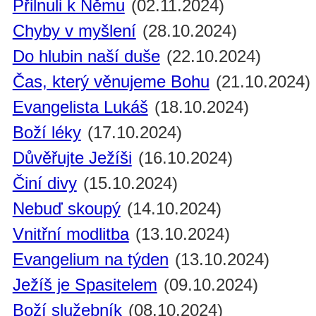
Přilnuli k Němu
(02.11.2024)
Chyby v myšlení
(28.10.2024)
Do hlubin naší duše
(22.10.2024)
Čas, který věnujeme Bohu
(21.10.2024)
Evangelista Lukáš
(18.10.2024)
Boží léky
(17.10.2024)
Důvěřujte Ježíši
(16.10.2024)
Činí divy
(15.10.2024)
Nebuď skoupý
(14.10.2024)
Vnitřní modlitba
(13.10.2024)
Evangelium na týden
(13.10.2024)
Ježíš je Spasitelem
(09.10.2024)
Boží služebník
(08.10.2024)