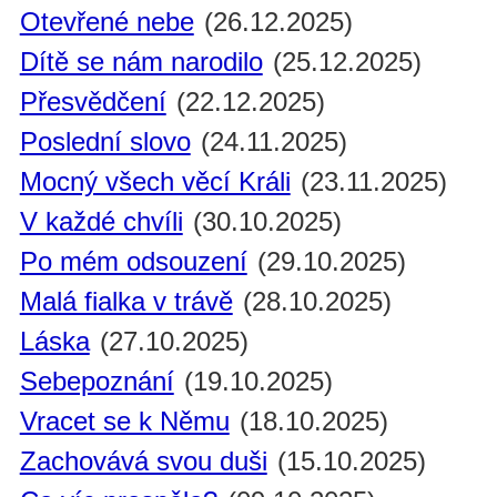
Otevřené nebe
(26.12.2025)
Dítě se nám narodilo
(25.12.2025)
Přesvědčení
(22.12.2025)
Poslední slovo
(24.11.2025)
Mocný všech věcí Králi
(23.11.2025)
V každé chvíli
(30.10.2025)
Po mém odsouzení
(29.10.2025)
Malá fialka v trávě
(28.10.2025)
Láska
(27.10.2025)
Sebepoznání
(19.10.2025)
Vracet se k Němu
(18.10.2025)
Zachovává svou duši
(15.10.2025)