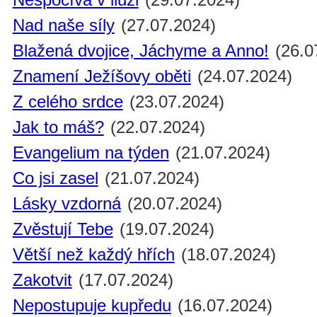
Nad naše síly
(27.07.2024)
Blažená dvojice, Jáchyme a Anno!
(26.0
Znamení Ježíšovy oběti
(24.07.2024)
Z celého srdce
(23.07.2024)
Jak to máš?
(22.07.2024)
Evangelium na týden
(21.07.2024)
Co jsi zasel
(21.07.2024)
Lásky vzdorná
(20.07.2024)
Zvěstují Tebe
(19.07.2024)
Větší než každý hřích
(18.07.2024)
Zakotvit
(17.07.2024)
Nepostupuje kupředu
(16.07.2024)