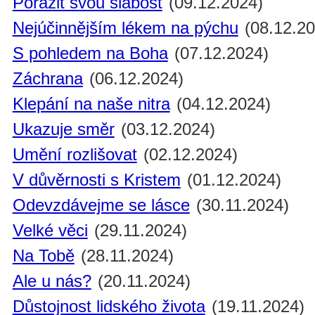
Porazit svou slabost
(09.12.2024)
Nejúčinnějším lékem na pýchu
(08.12.20
S pohledem na Boha
(07.12.2024)
Záchrana
(06.12.2024)
Klepání na naše nitra
(04.12.2024)
Ukazuje směr
(03.12.2024)
Umění rozlišovat
(02.12.2024)
V důvěrnosti s Kristem
(01.12.2024)
Odevzdávejme se lásce
(30.11.2024)
Velké věci
(29.11.2024)
Na Tobě
(28.11.2024)
Ale u nás?
(20.11.2024)
Důstojnost lidského života
(19.11.2024)