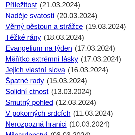
Příležitost
(21.03.2024)
Naděje svatosti
(20.03.2024)
Věrný pěstoun a strážce
(19.03.2024)
Těžké rány
(18.03.2024)
Evangelium na týden
(17.03.2024)
Měřítko extrémní lásky
(17.03.2024)
Jejich vlastní slova
(16.03.2024)
Špatné rady
(15.03.2024)
Solidní ctnost
(13.03.2024)
Smutný pohled
(12.03.2024)
V pokorných srdcích
(11.03.2024)
Nerozpozná hranici
(10.03.2024)
Milosrdenství
(08.03.2024)