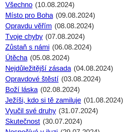
Všechno
(10.08.2024)
Místo pro Boha
(09.08.2024)
Opravdu věřím
(08.08.2024)
Tvoje chyby
(07.08.2024)
Zůstaň s námi
(06.08.2024)
Útěcha
(05.08.2024)
Nejdůležitější zásada
(04.08.2024)
Opravdové štěstí
(03.08.2024)
Boží láska
(02.08.2024)
Ježíši, kdo si tě zamiluje
(01.08.2024)
Vyučil své druhy
(31.07.2024)
Skutečnost
(30.07.2024)
Nespočívá v iluzi
(29.07.2024)