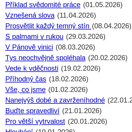
Příklad svědomité práce
(01.05.2026)
Vznešená slova
(11.04.2026)
Prosvětlit každý temný stín
(08.04.2026)
S palmami v rukou
(29.03.2026)
V Pánově vinici
(08.03.2026)
Tys neochvějně spoléhala
(20.02.2026)
Vede k vděčnosti
(19.02.2026)
Příhodný čas
(18.02.2026)
Vše, co jsme
(01.02.2026)
Nanejvýš dobé a zavrženíhodné
(22.01.
Buďte spravedliví
(21.01.2026)
Pro větší vytrvalost
(20.01.2026)
Hloubání
(19.01.2026)