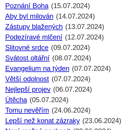
Poznání Boha
(15.07.2024)
Aby byl milován
(14.07.2024)
Zástupy blažených
(13.07.2024)
Podezíravé mlčení
(12.07.2024)
Slitovné srdce
(09.07.2024)
Svátost oltářní
(08.07.2024)
Evangelium na týden
(07.07.2024)
Větší odolnost
(07.07.2024)
Nejlepší projev
(06.07.2024)
Útěcha
(05.07.2024)
Tomu nevěřím
(24.06.2024)
Lepší než konat zázraky
(23.06.2024)