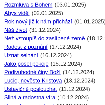
Rozmluva s Bohem
(03.01.2025)
Abys viděl
(02.01.2025)
Rok nový již k nám přichází
(01.01.2025
Náš život
(31.12.2024)
Než vstoupíš do zaslíbené země
(18.12.
Radost z poznání
(17.12.2024)
Uznat selhání
(16.12.2024)
Jako posel pokoje
(15.12.2024)
Podivuhodné činy Boží
(14.12.2024)
Lucie, nevěsto Kristova
(13.12.2024)
Ustavičně poslouchat
(11.12.2024)
Silná a radostná víra
(10.12.2024)