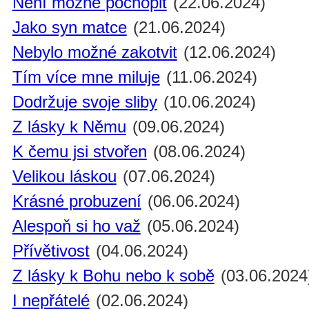
Není možné pochopit
(22.06.2024)
Jako syn matce
(21.06.2024)
Nebylo možné zakotvit
(12.06.2024)
Tím více mne miluje
(11.06.2024)
Dodržuje svoje sliby
(10.06.2024)
Z lásky k Němu
(09.06.2024)
K čemu jsi stvořen
(08.06.2024)
Velikou láskou
(07.06.2024)
Krásné probuzení
(06.06.2024)
Alespoň si ho važ
(05.06.2024)
Přívětivost
(04.06.2024)
Z lásky k Bohu nebo k sobě
(03.06.2024
I nepřátelé
(02.06.2024)