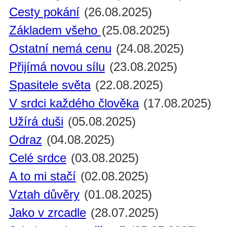
Cesty pokání
(26.08.2025)
Základem všeho
(25.08.2025)
Ostatní nemá cenu
(24.08.2025)
Přijímá novou sílu
(23.08.2025)
Spasitele světa
(22.08.2025)
V srdci každého člověka
(17.08.2025)
Užírá duši
(05.08.2025)
Odraz
(04.08.2025)
Celé srdce
(03.08.2025)
A to mi stačí
(02.08.2025)
Vztah důvěry
(01.08.2025)
Jako v zrcadle
(28.07.2025)