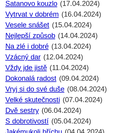
Satanovo kouzlo
(17.04.2024)
Vytrvat v dobrém
(16.04.2024)
Vesele snášet
(15.04.2024)
Nejlepší způsob
(14.04.2024)
Na zlé i dobré
(13.04.2024)
Vzácný dar
(12.04.2024)
Vždy jde jistě
(11.04.2024)
Dokonalá radost
(09.04.2024)
Vryj si do své duše
(08.04.2024)
Velké skutečnosti
(07.04.2024)
Dvě sestry
(06.04.2024)
S dobrotivostí
(05.04.2024)
Jakémukoli hříchu
(04.04.2024)