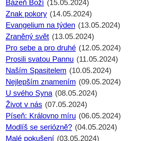
Bázeň Boží
(15.05.2024)
Znak pokory
(14.05.2024)
Evangelium na týden
(13.05.2024)
Zraněný svět
(13.05.2024)
Pro sebe a pro druhé
(12.05.2024)
Prosili svatou Pannu
(11.05.2024)
Naším Spasitelem
(10.05.2024)
Nejlepším znamením
(09.05.2024)
U svého Syna
(08.05.2024)
Život v nás
(07.05.2024)
Píseň: Královno míru
(06.05.2024)
Modlíš se seriózně?
(04.05.2024)
Malé pokušení
(03.05.2024)