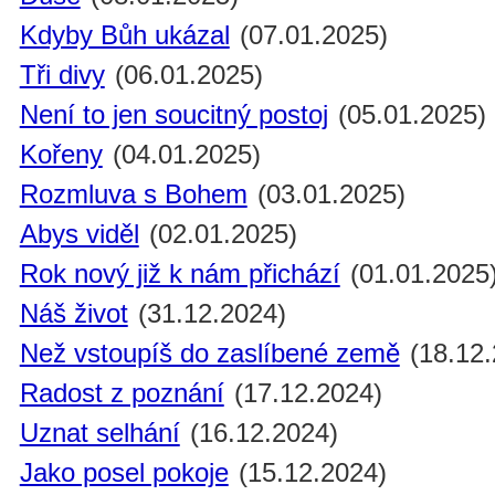
Kdyby Bůh ukázal
(07.01.2025)
Tři divy
(06.01.2025)
Není to jen soucitný postoj
(05.01.2025)
Kořeny
(04.01.2025)
Rozmluva s Bohem
(03.01.2025)
Abys viděl
(02.01.2025)
Rok nový již k nám přichází
(01.01.2025
Náš život
(31.12.2024)
Než vstoupíš do zaslíbené země
(18.12.
Radost z poznání
(17.12.2024)
Uznat selhání
(16.12.2024)
Jako posel pokoje
(15.12.2024)