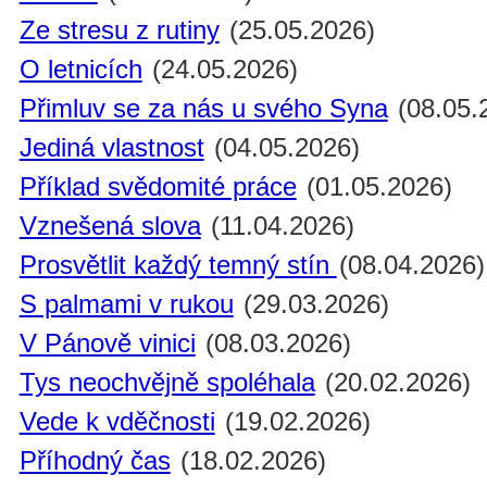
Ze stresu z rutiny
(25.05.2026)
O letnicích
(24.05.2026)
Přimluv se za nás u svého Syna
(08.05.
Jediná vlastnost
(04.05.2026)
Příklad svědomité práce
(01.05.2026)
Vznešená slova
(11.04.2026)
Prosvětlit každý temný stín
(08.04.2026)
S palmami v rukou
(29.03.2026)
V Pánově vinici
(08.03.2026)
Tys neochvějně spoléhala
(20.02.2026)
Vede k vděčnosti
(19.02.2026)
Příhodný čas
(18.02.2026)