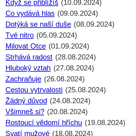
Když se přiblížíš
(10.09.2024)
Co vydává hlas
(09.09.2024)
Dotýká se naší duše
(08.09.2024)
Tvé nitro
(05.09.2024)
Milovat Otce
(01.09.2024)
Strhává radost
(28.08.2024)
Hluboký vztah
(27.08.2024)
Zachraňuje
(26.08.2024)
Cestou vytrvalosti
(25.08.2024)
Žádný důvod
(24.08.2024)
Všimneš si?
(20.08.2024)
Rostoucí vědomí hříchu
(19.08.2024)
Svatí mužové
(18.08.2024)