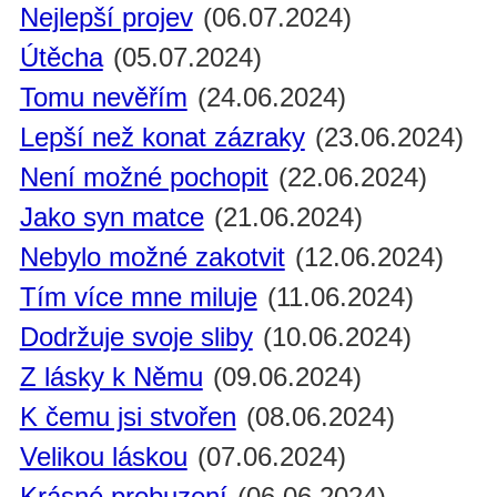
Nejlepší projev
(06.07.2024)
Útěcha
(05.07.2024)
Tomu nevěřím
(24.06.2024)
Lepší než konat zázraky
(23.06.2024)
Není možné pochopit
(22.06.2024)
Jako syn matce
(21.06.2024)
Nebylo možné zakotvit
(12.06.2024)
Tím více mne miluje
(11.06.2024)
Dodržuje svoje sliby
(10.06.2024)
Z lásky k Němu
(09.06.2024)
K čemu jsi stvořen
(08.06.2024)
Velikou láskou
(07.06.2024)
Krásné probuzení
(06.06.2024)