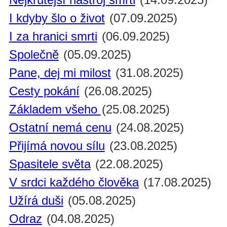
I kdyby šlo o život
(07.09.2025)
I za hranici smrti
(06.09.2025)
Společně
(05.09.2025)
Pane, dej mi milost
(31.08.2025)
Cesty pokání
(26.08.2025)
Základem všeho
(25.08.2025)
Ostatní nemá cenu
(24.08.2025)
Přijímá novou sílu
(23.08.2025)
Spasitele světa
(22.08.2025)
V srdci každého člověka
(17.08.2025)
Užírá duši
(05.08.2025)
Odraz
(04.08.2025)