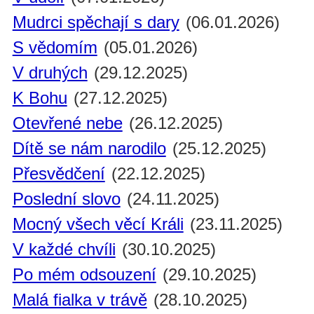
Mudrci spěchají s dary
(06.01.2026)
S vědomím
(05.01.2026)
V druhých
(29.12.2025)
K Bohu
(27.12.2025)
Otevřené nebe
(26.12.2025)
Dítě se nám narodilo
(25.12.2025)
Přesvědčení
(22.12.2025)
Poslední slovo
(24.11.2025)
Mocný všech věcí Králi
(23.11.2025)
V každé chvíli
(30.10.2025)
Po mém odsouzení
(29.10.2025)
Malá fialka v trávě
(28.10.2025)