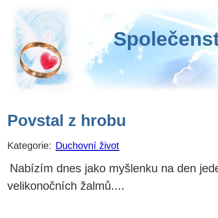
Společenst
Povstal z hrobu
Kategorie:
Duchovní život
Nabízím dnes jako myšlenku na den jed
velikonočních žalmů....