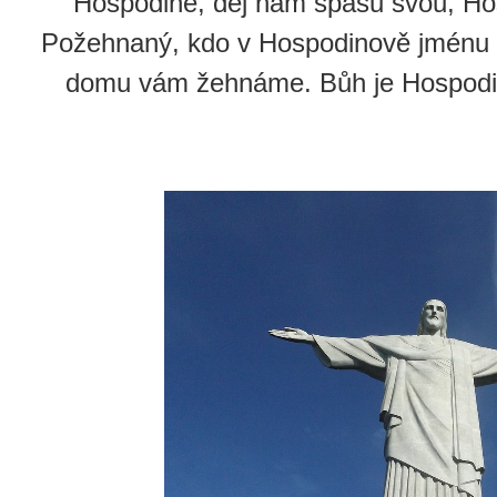
Hospodine, dej nám spásu svou, Ho
Požehnaný, kdo v Hospodinově jménu 
domu vám žehnáme. Bůh je Hospodin