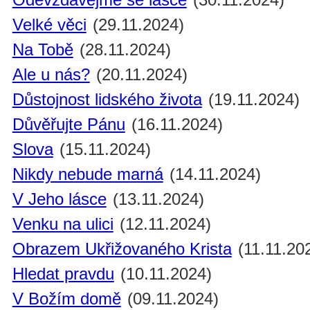
Velké věci
(29.11.2024)
Na Tobě
(28.11.2024)
Ale u nás?
(20.11.2024)
Důstojnost lidského života
(19.11.2024)
Důvěřujte Pánu
(16.11.2024)
Slova
(15.11.2024)
Nikdy nebude marná
(14.11.2024)
V Jeho lásce
(13.11.2024)
Venku na ulici
(12.11.2024)
Obrazem Ukřižovaného Krista
(11.11.20
Hledat pravdu
(10.11.2024)
V Božím domě
(09.11.2024)