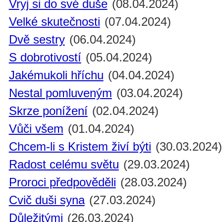
Vryj si do své duše
(08.04.2024)
Velké skutečnosti
(07.04.2024)
Dvě sestry
(06.04.2024)
S dobrotivostí
(05.04.2024)
Jakémukoli hříchu
(04.04.2024)
Nestal pomluveným
(03.04.2024)
Skrze ponížení
(02.04.2024)
Vůči všem
(01.04.2024)
Chcem-li s Kristem živí býti
(30.03.2024
Radost celému světu
(29.03.2024)
Proroci předpověděli
(28.03.2024)
Cvič duši syna
(27.03.2024)
Důležitými
(26.03.2024)