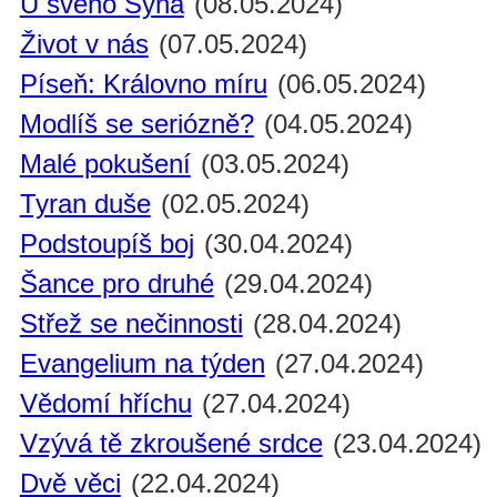
U svého Syna
(08.05.2024)
Život v nás
(07.05.2024)
Píseň: Královno míru
(06.05.2024)
Modlíš se seriózně?
(04.05.2024)
Malé pokušení
(03.05.2024)
Tyran duše
(02.05.2024)
Podstoupíš boj
(30.04.2024)
Šance pro druhé
(29.04.2024)
Střež se nečinnosti
(28.04.2024)
Evangelium na týden
(27.04.2024)
Vědomí hříchu
(27.04.2024)
Vzývá tě zkroušené srdce
(23.04.2024)
Dvě věci
(22.04.2024)