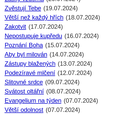
Zvěstují Tebe
(19.07.2024)
Větší než každý hřích
(18.07.2024)
Zakotvit
(17.07.2024)
Nepostupuje kupředu
(16.07.2024)
Poznání Boha
(15.07.2024)
Aby byl milován
(14.07.2024)
Zástupy blažených
(13.07.2024)
Podezíravé mlčení
(12.07.2024)
Slitovné srdce
(09.07.2024)
Svátost oltářní
(08.07.2024)
Evangelium na týden
(07.07.2024)
Větší odolnost
(07.07.2024)