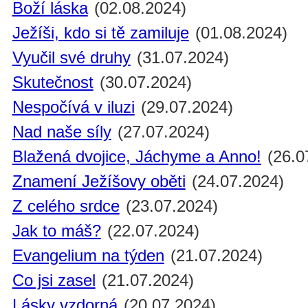
Boží láska
(02.08.2024)
Ježíši, kdo si tě zamiluje
(01.08.2024)
Vyučil své druhy
(31.07.2024)
Skutečnost
(30.07.2024)
Nespočívá v iluzi
(29.07.2024)
Nad naše síly
(27.07.2024)
Blažená dvojice, Jáchyme a Anno!
(26.0
Znamení Ježíšovy oběti
(24.07.2024)
Z celého srdce
(23.07.2024)
Jak to máš?
(22.07.2024)
Evangelium na týden
(21.07.2024)
Co jsi zasel
(21.07.2024)
Lásky vzdorná
(20.07.2024)