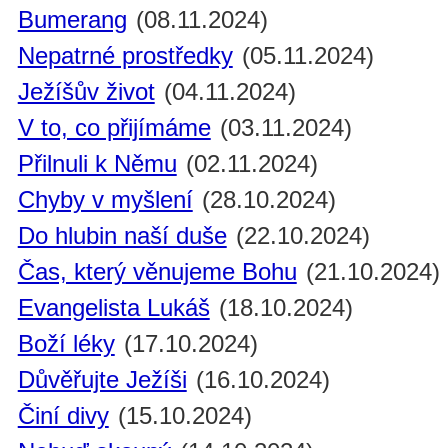
Bumerang
(08.11.2024)
Nepatrné prostředky
(05.11.2024)
Ježíšův život
(04.11.2024)
V to, co přijímáme
(03.11.2024)
Přilnuli k Němu
(02.11.2024)
Chyby v myšlení
(28.10.2024)
Do hlubin naší duše
(22.10.2024)
Čas, který věnujeme Bohu
(21.10.2024)
Evangelista Lukáš
(18.10.2024)
Boží léky
(17.10.2024)
Důvěřujte Ježíši
(16.10.2024)
Činí divy
(15.10.2024)