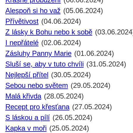
Alespoň si ho važ
(05.06.2024)
Přívětivost
(04.06.2024)
Z lásky k Bohu nebo k sobě
(03.06.2024
I nepřátelé
(02.06.2024)
Zásluhy Panny Marie
(01.06.2024)
Sluší se, aby v tuto chvíli
(31.05.2024)
Nejlepší přítel
(30.05.2024)
Sebou nebo světem
(29.05.2024)
Malá křivda
(28.05.2024)
Recept pro křesťana
(27.05.2024)
S láskou a pílí
(26.05.2024)
Kapka v moři
(25.05.2024)