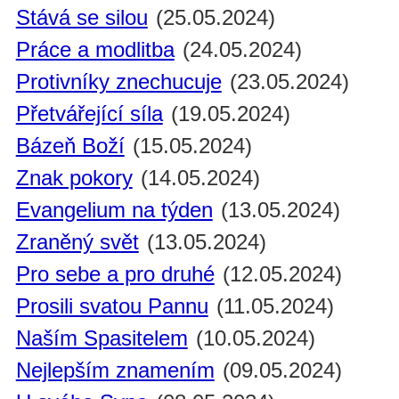
Stává se silou
(25.05.2024)
Práce a modlitba
(24.05.2024)
Protivníky znechucuje
(23.05.2024)
Přetvářející síla
(19.05.2024)
Bázeň Boží
(15.05.2024)
Znak pokory
(14.05.2024)
Evangelium na týden
(13.05.2024)
Zraněný svět
(13.05.2024)
Pro sebe a pro druhé
(12.05.2024)
Prosili svatou Pannu
(11.05.2024)
Naším Spasitelem
(10.05.2024)
Nejlepším znamením
(09.05.2024)