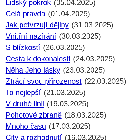
Lidský pokrok
(05.04.2025)
Celá pravda
(01.04.2025)
Jak potvrzují dějiny
(31.03.2025)
Vnitřní nazírání
(30.03.2025)
S blízkostí
(26.03.2025)
Cesta k dokonalosti
(24.03.2025)
Něha Jeho lásky
(23.03.2025)
Ztrácí svou přirozenost
(22.03.2025)
To nejlepší
(21.03.2025)
V druhé linii
(19.03.2025)
Pohotové zbraně
(18.03.2025)
Mnoho času
(17.03.2025)
City a rozhodnutí
(16.03.2025)