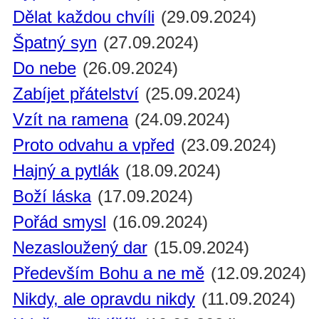
Dělat každou chvíli
(29.09.2024)
Špatný syn
(27.09.2024)
Do nebe
(26.09.2024)
Zabíjet přátelství
(25.09.2024)
Vzít na ramena
(24.09.2024)
Proto odvahu a vpřed
(23.09.2024)
Hajný a pytlák
(18.09.2024)
Boží láska
(17.09.2024)
Pořád smysl
(16.09.2024)
Nezasloužený dar
(15.09.2024)
Především Bohu a ne mě
(12.09.2024)
Nikdy, ale opravdu nikdy
(11.09.2024)