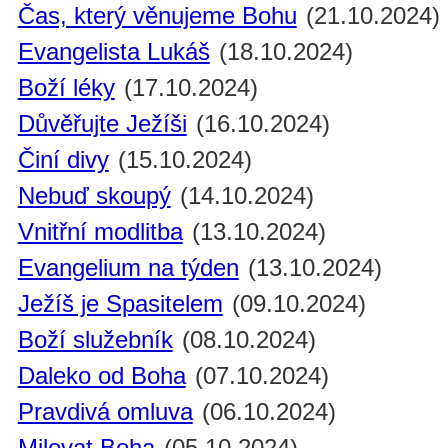
Čas, který věnujeme Bohu
(21.10.2024)
Evangelista Lukáš
(18.10.2024)
Boží léky
(17.10.2024)
Důvěřujte Ježíši
(16.10.2024)
Činí divy
(15.10.2024)
Nebuď skoupý
(14.10.2024)
Vnitřní modlitba
(13.10.2024)
Evangelium na týden
(13.10.2024)
Ježíš je Spasitelem
(09.10.2024)
Boží služebník
(08.10.2024)
Daleko od Boha
(07.10.2024)
Pravdivá omluva
(06.10.2024)
Milovat Boha
(05.10.2024)