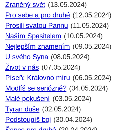
Zraněný svět
(13.05.2024)
Pro sebe a pro druhé
(12.05.2024)
Prosili svatou Pannu
(11.05.2024)
Naším Spasitelem
(10.05.2024)
Nejlepším znamením
(09.05.2024)
U svého Syna
(08.05.2024)
Život v nás
(07.05.2024)
Píseň: Královno míru
(06.05.2024)
Modlíš se seriózně?
(04.05.2024)
Malé pokušení
(03.05.2024)
Tyran duše
(02.05.2024)
Podstoupíš boj
(30.04.2024)
Šance pro druhé
(29.04.2024)