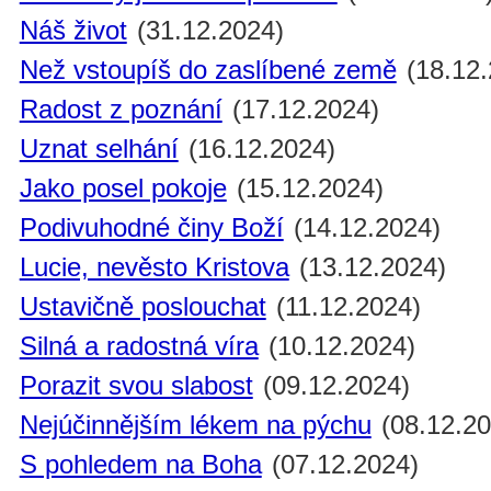
Náš život
(31.12.2024)
Než vstoupíš do zaslíbené země
(18.12.
Radost z poznání
(17.12.2024)
Uznat selhání
(16.12.2024)
Jako posel pokoje
(15.12.2024)
Podivuhodné činy Boží
(14.12.2024)
Lucie, nevěsto Kristova
(13.12.2024)
Ustavičně poslouchat
(11.12.2024)
Silná a radostná víra
(10.12.2024)
Porazit svou slabost
(09.12.2024)
Nejúčinnějším lékem na pýchu
(08.12.20
S pohledem na Boha
(07.12.2024)