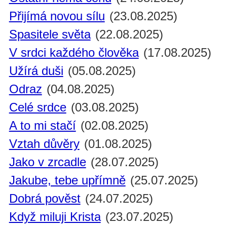
Přijímá novou sílu
(23.08.2025)
Spasitele světa
(22.08.2025)
V srdci každého člověka
(17.08.2025)
Užírá duši
(05.08.2025)
Odraz
(04.08.2025)
Celé srdce
(03.08.2025)
A to mi stačí
(02.08.2025)
Vztah důvěry
(01.08.2025)
Jako v zrcadle
(28.07.2025)
Jakube, tebe upřímně
(25.07.2025)
Dobrá pověst
(24.07.2025)
Když miluji Krista
(23.07.2025)