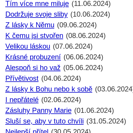
Tím více mne miluje
(11.06.2024)
Dodržuje svoje sliby
(10.06.2024)
Z lásky k Němu
(09.06.2024)
K čemu jsi stvořen
(08.06.2024)
Velikou láskou
(07.06.2024)
Krásné probuzení
(06.06.2024)
Alespoň si ho važ
(05.06.2024)
Přívětivost
(04.06.2024)
Z lásky k Bohu nebo k sobě
(03.06.2024
I nepřátelé
(02.06.2024)
Zásluhy Panny Marie
(01.06.2024)
Sluší se, aby v tuto chvíli
(31.05.2024)
Nejlepší přítel
(30.05.2024)