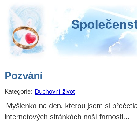
Společenst
Pozvání
Kategorie:
Duchovní život
Myšlenka na den, kterou jsem si přečetl
internetových stránkách naší farnosti...