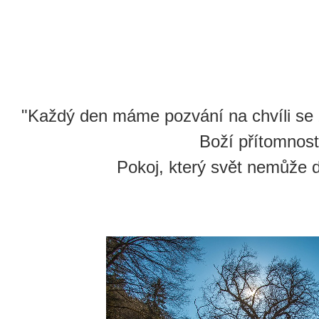
"Každý den máme pozvání na chvíli se z
Boží přítomnost
Pokoj, který svět nemůže dá