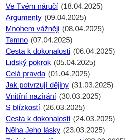
Ve Tvém náručí
(18.04.2025)
Argumenty
(09.04.2025)
Mnohem vážněji
(08.04.2025)
Temno
(07.04.2025)
Cesta k dokonalosti
(06.04.2025)
Lidský pokrok
(05.04.2025)
Celá pravda
(01.04.2025)
Jak potvrzují dějiny
(31.03.2025)
Vnitřní nazírání
(30.03.2025)
S blízkostí
(26.03.2025)
Cesta k dokonalosti
(24.03.2025)
Něha Jeho lásky
(23.03.2025)