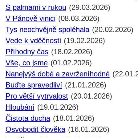
S palmami v rukou
(29.03.2026)
V Pánově vinici
(08.03.2026)
Tys neochvějně spoléhala
(20.02.2026)
Vede k vděčnosti
(19.02.2026)
Příhodný čas
(18.02.2026)
Vše, co jsme
(01.02.2026)
Nanejvýš dobé a zavrženíhodné
(22.01.
Buďte spravedliví
(21.01.2026)
Pro větší vytrvalost
(20.01.2026)
Hloubání
(19.01.2026)
Čistota ducha
(18.01.2026)
Osvobodit člověka
(16.01.2026)