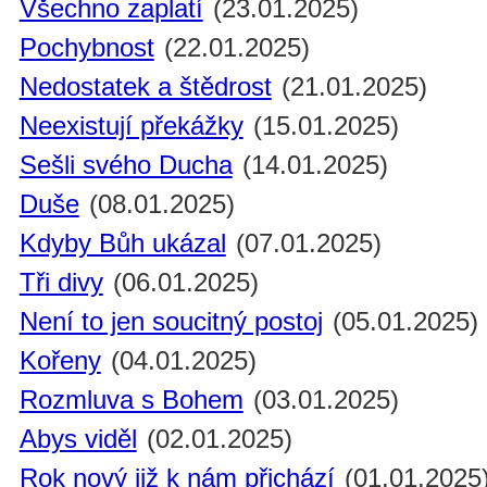
Všechno zaplatí
(23.01.2025)
Pochybnost
(22.01.2025)
Nedostatek a štědrost
(21.01.2025)
Neexistují překážky
(15.01.2025)
Sešli svého Ducha
(14.01.2025)
Duše
(08.01.2025)
Kdyby Bůh ukázal
(07.01.2025)
Tři divy
(06.01.2025)
Není to jen soucitný postoj
(05.01.2025)
Kořeny
(04.01.2025)
Rozmluva s Bohem
(03.01.2025)
Abys viděl
(02.01.2025)
Rok nový již k nám přichází
(01.01.2025