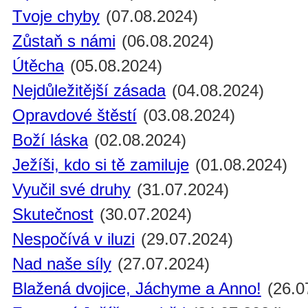
Tvoje chyby
(07.08.2024)
Zůstaň s námi
(06.08.2024)
Útěcha
(05.08.2024)
Nejdůležitější zásada
(04.08.2024)
Opravdové štěstí
(03.08.2024)
Boží láska
(02.08.2024)
Ježíši, kdo si tě zamiluje
(01.08.2024)
Vyučil své druhy
(31.07.2024)
Skutečnost
(30.07.2024)
Nespočívá v iluzi
(29.07.2024)
Nad naše síly
(27.07.2024)
Blažená dvojice, Jáchyme a Anno!
(26.0