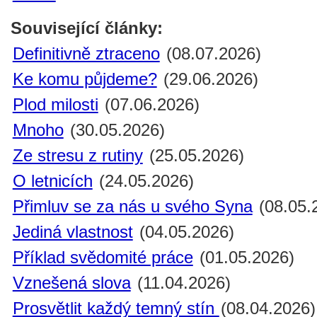
Související články:
Definitivně ztraceno
(08.07.2026)
Ke komu půjdeme?
(29.06.2026)
Plod milosti
(07.06.2026)
Mnoho
(30.05.2026)
Ze stresu z rutiny
(25.05.2026)
O letnicích
(24.05.2026)
Přimluv se za nás u svého Syna
(08.05.
Jediná vlastnost
(04.05.2026)
Příklad svědomité práce
(01.05.2026)
Vznešená slova
(11.04.2026)
Prosvětlit každý temný stín
(08.04.2026)