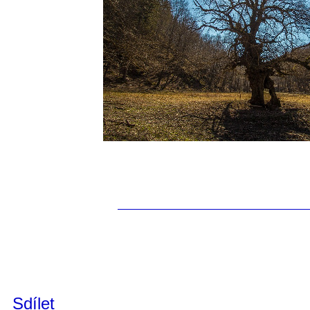
Sdílet