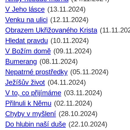
V Jeho lásce
(13.11.2024)
Venku na ulici
(12.11.2024)
Obrazem Ukřižovaného Krista
(11.11.20
Hledat pravdu
(10.11.2024)
V Božím domě
(09.11.2024)
Bumerang
(08.11.2024)
Nepatrné prostředky
(05.11.2024)
Ježíšův život
(04.11.2024)
V to, co přijímáme
(03.11.2024)
Přilnuli k Němu
(02.11.2024)
Chyby v myšlení
(28.10.2024)
Do hlubin naší duše
(22.10.2024)