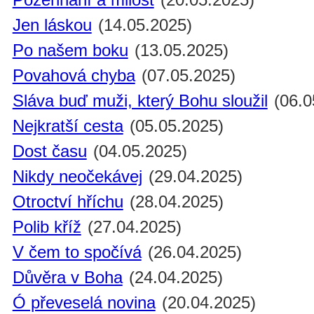
Jen láskou
(14.05.2025)
Po našem boku
(13.05.2025)
Povahová chyba
(07.05.2025)
Sláva buď muži, který Bohu sloužil
(06.0
Nejkratší cesta
(05.05.2025)
Dost času
(04.05.2025)
Nikdy neočekávej
(29.04.2025)
Otroctví hříchu
(28.04.2025)
Polib kříž
(27.04.2025)
V čem to spočívá
(26.04.2025)
Důvěra v Boha
(24.04.2025)
Ó převeselá novina
(20.04.2025)