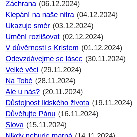
Záchrana
(06.12.2024)
Klepání na naše nitra
(04.12.2024)
Ukazuje směr
(03.12.2024)
Umění rozlišovat
(02.12.2024)
V důvěrnosti s Kristem
(01.12.2024)
Odevzdávejme se lásce
(30.11.2024)
Velké věci
(29.11.2024)
Na Tobě
(28.11.2024)
Ale u nás?
(20.11.2024)
Důstojnost lidského života
(19.11.2024)
Důvěřujte Pánu
(16.11.2024)
Slova
(15.11.2024)
Nikdy nebude marná
(14.11.2024)