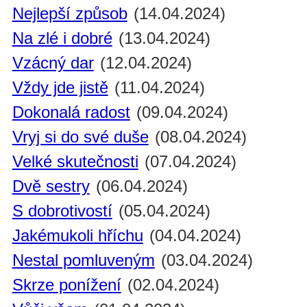
Nejlepší způsob
(14.04.2024)
Na zlé i dobré
(13.04.2024)
Vzácný dar
(12.04.2024)
Vždy jde jistě
(11.04.2024)
Dokonalá radost
(09.04.2024)
Vryj si do své duše
(08.04.2024)
Velké skutečnosti
(07.04.2024)
Dvě sestry
(06.04.2024)
S dobrotivostí
(05.04.2024)
Jakémukoli hříchu
(04.04.2024)
Nestal pomluveným
(03.04.2024)
Skrze ponížení
(02.04.2024)