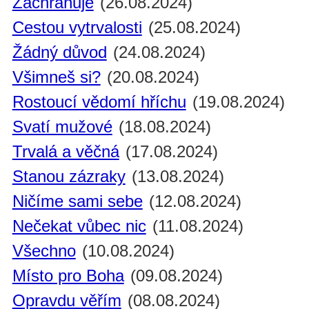
Zachraňuje
(26.08.2024)
Cestou vytrvalosti
(25.08.2024)
Žádný důvod
(24.08.2024)
Všimneš si?
(20.08.2024)
Rostoucí vědomí hříchu
(19.08.2024)
Svatí mužové
(18.08.2024)
Trvalá a věčná
(17.08.2024)
Stanou zázraky
(13.08.2024)
Ničíme sami sebe
(12.08.2024)
Nečekat vůbec nic
(11.08.2024)
Všechno
(10.08.2024)
Místo pro Boha
(09.08.2024)
Opravdu věřím
(08.08.2024)