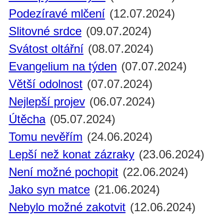
Podezíravé mlčení
(12.07.2024)
Slitovné srdce
(09.07.2024)
Svátost oltářní
(08.07.2024)
Evangelium na týden
(07.07.2024)
Větší odolnost
(07.07.2024)
Nejlepší projev
(06.07.2024)
Útěcha
(05.07.2024)
Tomu nevěřím
(24.06.2024)
Lepší než konat zázraky
(23.06.2024)
Není možné pochopit
(22.06.2024)
Jako syn matce
(21.06.2024)
Nebylo možné zakotvit
(12.06.2024)