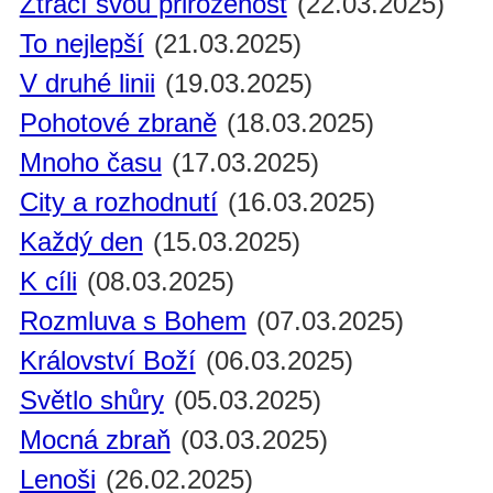
Ztrácí svou přirozenost
(22.03.2025)
To nejlepší
(21.03.2025)
V druhé linii
(19.03.2025)
Pohotové zbraně
(18.03.2025)
Mnoho času
(17.03.2025)
City a rozhodnutí
(16.03.2025)
Každý den
(15.03.2025)
K cíli
(08.03.2025)
Rozmluva s Bohem
(07.03.2025)
Království Boží
(06.03.2025)
Světlo shůry
(05.03.2025)
Mocná zbraň
(03.03.2025)
Lenoši
(26.02.2025)