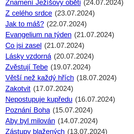
Znamení Ježíšovy oběti
(24.07.2024)
Z celého srdce
(23.07.2024)
Jak to máš?
(22.07.2024)
Evangelium na týden
(21.07.2024)
Co jsi zasel
(21.07.2024)
Lásky vzdorná
(20.07.2024)
Zvěstují Tebe
(19.07.2024)
Větší než každý hřích
(18.07.2024)
Zakotvit
(17.07.2024)
Nepostupuje kupředu
(16.07.2024)
Poznání Boha
(15.07.2024)
Aby byl milován
(14.07.2024)
Zástupy blažených
(13.07.2024)