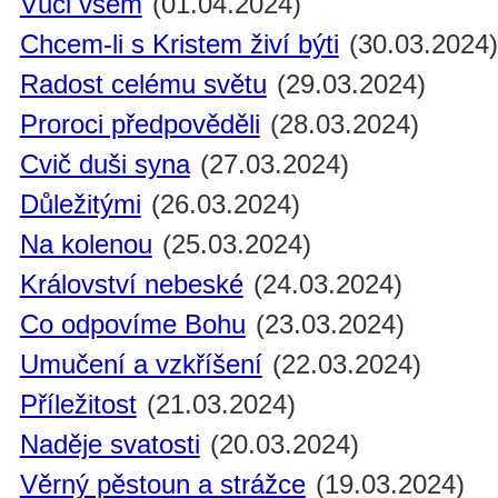
Vůči všem
(01.04.2024)
Chcem-li s Kristem živí býti
(30.03.2024
Radost celému světu
(29.03.2024)
Proroci předpověděli
(28.03.2024)
Cvič duši syna
(27.03.2024)
Důležitými
(26.03.2024)
Na kolenou
(25.03.2024)
Království nebeské
(24.03.2024)
Co odpovíme Bohu
(23.03.2024)
Umučení a vzkříšení
(22.03.2024)
Příležitost
(21.03.2024)
Naděje svatosti
(20.03.2024)
Věrný pěstoun a strážce
(19.03.2024)