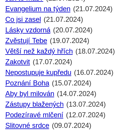
Evangelium na týden
(21.07.2024)
Co jsi zasel
(21.07.2024)
Lásky vzdorná
(20.07.2024)
Zvěstují Tebe
(19.07.2024)
Větší než každý hřích
(18.07.2024)
Zakotvit
(17.07.2024)
Nepostupuje kupředu
(16.07.2024)
Poznání Boha
(15.07.2024)
Aby byl milován
(14.07.2024)
Zástupy blažených
(13.07.2024)
Podezíravé mlčení
(12.07.2024)
Slitovné srdce
(09.07.2024)