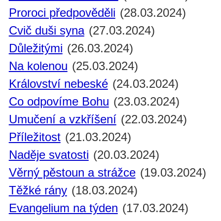
Proroci předpověděli
(28.03.2024)
Cvič duši syna
(27.03.2024)
Důležitými
(26.03.2024)
Na kolenou
(25.03.2024)
Království nebeské
(24.03.2024)
Co odpovíme Bohu
(23.03.2024)
Umučení a vzkříšení
(22.03.2024)
Příležitost
(21.03.2024)
Naděje svatosti
(20.03.2024)
Věrný pěstoun a strážce
(19.03.2024)
Těžké rány
(18.03.2024)
Evangelium na týden
(17.03.2024)