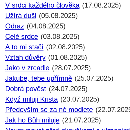
V srdci každého člověka
(17.08.2025)
Užírá duši
(05.08.2025)
Odraz
(04.08.2025)
Celé srdce
(03.08.2025)
A to mi stačí
(02.08.2025)
Vztah důvěry
(01.08.2025)
Jako v zrcadle
(28.07.2025)
Jakube, tebe upřímně
(25.07.2025)
Dobrá pověst
(24.07.2025)
Když miluji Krista
(23.07.2025)
Především se za ně modlete
(22.07.202
Jak ho Bůh miluje
(21.07.2025)