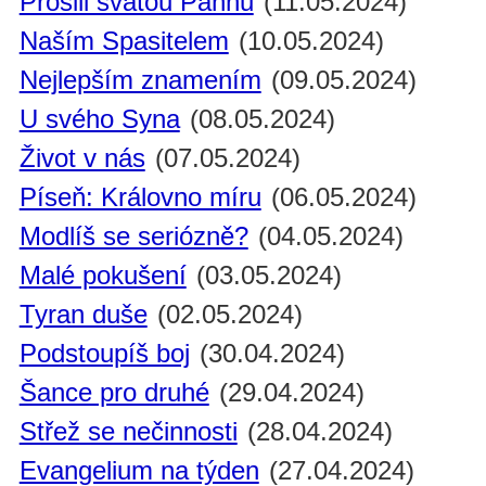
Prosili svatou Pannu
(11.05.2024)
Naším Spasitelem
(10.05.2024)
Nejlepším znamením
(09.05.2024)
U svého Syna
(08.05.2024)
Život v nás
(07.05.2024)
Píseň: Královno míru
(06.05.2024)
Modlíš se seriózně?
(04.05.2024)
Malé pokušení
(03.05.2024)
Tyran duše
(02.05.2024)
Podstoupíš boj
(30.04.2024)
Šance pro druhé
(29.04.2024)
Střež se nečinnosti
(28.04.2024)
Evangelium na týden
(27.04.2024)