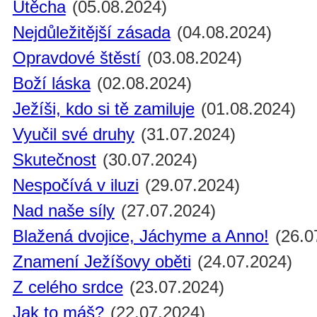
Útěcha
(05.08.2024)
Nejdůležitější zásada
(04.08.2024)
Opravdové štěstí
(03.08.2024)
Boží láska
(02.08.2024)
Ježíši, kdo si tě zamiluje
(01.08.2024)
Vyučil své druhy
(31.07.2024)
Skutečnost
(30.07.2024)
Nespočívá v iluzi
(29.07.2024)
Nad naše síly
(27.07.2024)
Blažená dvojice, Jáchyme a Anno!
(26.0
Znamení Ježíšovy oběti
(24.07.2024)
Z celého srdce
(23.07.2024)
Jak to máš?
(22.07.2024)