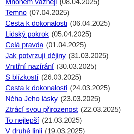
Mnohem vážněji
(08.04.2025)
Temno
(07.04.2025)
Cesta k dokonalosti
(06.04.2025)
Lidský pokrok
(05.04.2025)
Celá pravda
(01.04.2025)
Jak potvrzují dějiny
(31.03.2025)
Vnitřní nazírání
(30.03.2025)
S blízkostí
(26.03.2025)
Cesta k dokonalosti
(24.03.2025)
Něha Jeho lásky
(23.03.2025)
Ztrácí svou přirozenost
(22.03.2025)
To nejlepší
(21.03.2025)
V druhé linii
(19.03.2025)