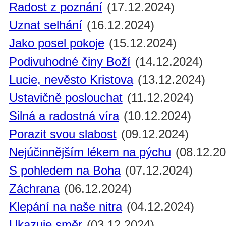
Radost z poznání
(17.12.2024)
Uznat selhání
(16.12.2024)
Jako posel pokoje
(15.12.2024)
Podivuhodné činy Boží
(14.12.2024)
Lucie, nevěsto Kristova
(13.12.2024)
Ustavičně poslouchat
(11.12.2024)
Silná a radostná víra
(10.12.2024)
Porazit svou slabost
(09.12.2024)
Nejúčinnějším lékem na pýchu
(08.12.20
S pohledem na Boha
(07.12.2024)
Záchrana
(06.12.2024)
Klepání na naše nitra
(04.12.2024)
Ukazuje směr
(03.12.2024)