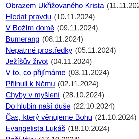
Obrazem Ukřižovaného Krista
(11.11.20
Hledat pravdu
(10.11.2024)
V Božím domě
(09.11.2024)
Bumerang
(08.11.2024)
Nepatrné prostředky
(05.11.2024)
Ježíšův život
(04.11.2024)
V to, co přijímáme
(03.11.2024)
Přilnuli k Němu
(02.11.2024)
Chyby v myšlení
(28.10.2024)
Do hlubin naší duše
(22.10.2024)
Čas, který věnujeme Bohu
(21.10.2024)
Evangelista Lukáš
(18.10.2024)