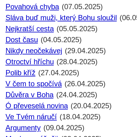
Povahová chyba
(07.05.2025)
Sláva buď muži, který Bohu sloužil
(06.0
Nejkratší cesta
(05.05.2025)
Dost času
(04.05.2025)
Nikdy neočekávej
(29.04.2025)
Otroctví hříchu
(28.04.2025)
Polib kříž
(27.04.2025)
V čem to spočívá
(26.04.2025)
Důvěra v Boha
(24.04.2025)
Ó převeselá novina
(20.04.2025)
Ve Tvém náručí
(18.04.2025)
Argumenty
(09.04.2025)