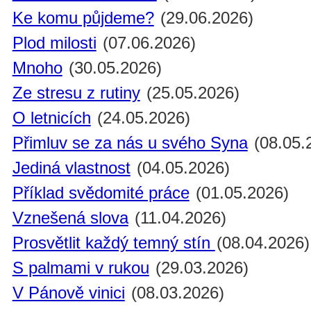
Ke komu půjdeme?
(29.06.2026)
Plod milosti
(07.06.2026)
Mnoho
(30.05.2026)
Ze stresu z rutiny
(25.05.2026)
O letnicích
(24.05.2026)
Přimluv se za nás u svého Syna
(08.05.
Jediná vlastnost
(04.05.2026)
Příklad svědomité práce
(01.05.2026)
Vznešená slova
(11.04.2026)
Prosvětlit každý temný stín
(08.04.2026)
S palmami v rukou
(29.03.2026)
V Pánově vinici
(08.03.2026)