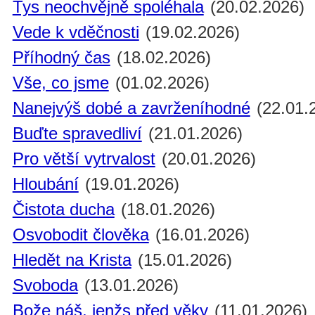
Tys neochvějně spoléhala
(20.02.2026)
Vede k vděčnosti
(19.02.2026)
Příhodný čas
(18.02.2026)
Vše, co jsme
(01.02.2026)
Nanejvýš dobé a zavrženíhodné
(22.01.
Buďte spravedliví
(21.01.2026)
Pro větší vytrvalost
(20.01.2026)
Hloubání
(19.01.2026)
Čistota ducha
(18.01.2026)
Osvobodit člověka
(16.01.2026)
Hledět na Krista
(15.01.2026)
Svoboda
(13.01.2026)
Bože náš, jenžs před věky
(11.01.2026)