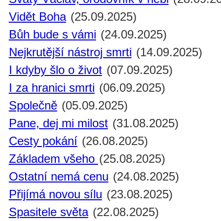
Vidět Boha
(25.09.2025)
Bůh bude s vámi
(24.09.2025)
Nejkrutější nástroj smrti
(14.09.2025)
I kdyby šlo o život
(07.09.2025)
I za hranici smrti
(06.09.2025)
Společně
(05.09.2025)
Pane, dej mi milost
(31.08.2025)
Cesty pokání
(26.08.2025)
Základem všeho
(25.08.2025)
Ostatní nemá cenu
(24.08.2025)
Přijímá novou sílu
(23.08.2025)
Spasitele světa
(22.08.2025)