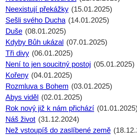
Neexistují překážky
(15.01.2025)
Sešli svého Ducha
(14.01.2025)
Duše
(08.01.2025)
Kdyby Bůh ukázal
(07.01.2025)
Tři divy
(06.01.2025)
Není to jen soucitný postoj
(05.01.2025)
Kořeny
(04.01.2025)
Rozmluva s Bohem
(03.01.2025)
Abys viděl
(02.01.2025)
Rok nový již k nám přichází
(01.01.2025
Náš život
(31.12.2024)
Než vstoupíš do zaslíbené země
(18.12.