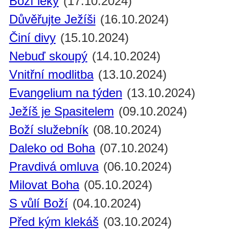
Boží léky
(17.10.2024)
Důvěřujte Ježíši
(16.10.2024)
Činí divy
(15.10.2024)
Nebuď skoupý
(14.10.2024)
Vnitřní modlitba
(13.10.2024)
Evangelium na týden
(13.10.2024)
Ježíš je Spasitelem
(09.10.2024)
Boží služebník
(08.10.2024)
Daleko od Boha
(07.10.2024)
Pravdivá omluva
(06.10.2024)
Milovat Boha
(05.10.2024)
S vůlí Boží
(04.10.2024)
Před kým klekáš
(03.10.2024)