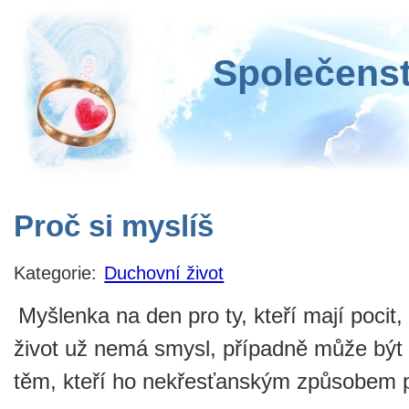
Společenst
Proč si myslíš
Kategorie:
Duchovní život
Myšlenka na den pro ty, kteří mají pocit, 
život už nemá smysl, případně může být 
těm, kteří ho nekřesťanským způsobem p