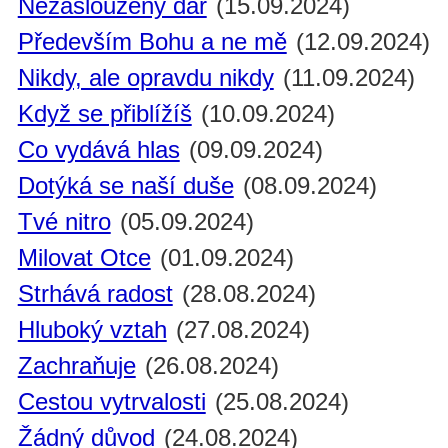
Nezasloužený dar
(15.09.2024)
Především Bohu a ne mě
(12.09.2024)
Nikdy, ale opravdu nikdy
(11.09.2024)
Když se přiblížíš
(10.09.2024)
Co vydává hlas
(09.09.2024)
Dotýká se naší duše
(08.09.2024)
Tvé nitro
(05.09.2024)
Milovat Otce
(01.09.2024)
Strhává radost
(28.08.2024)
Hluboký vztah
(27.08.2024)
Zachraňuje
(26.08.2024)
Cestou vytrvalosti
(25.08.2024)
Žádný důvod
(24.08.2024)