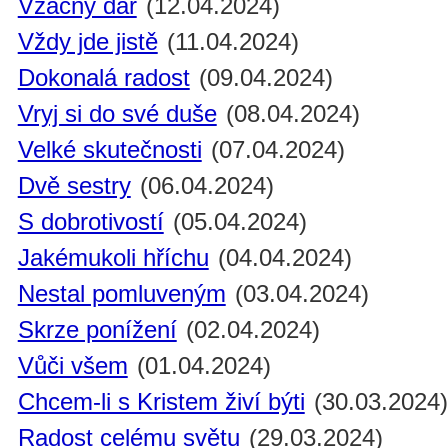
Vzácný dar
(12.04.2024)
Vždy jde jistě
(11.04.2024)
Dokonalá radost
(09.04.2024)
Vryj si do své duše
(08.04.2024)
Velké skutečnosti
(07.04.2024)
Dvě sestry
(06.04.2024)
S dobrotivostí
(05.04.2024)
Jakémukoli hříchu
(04.04.2024)
Nestal pomluveným
(03.04.2024)
Skrze ponížení
(02.04.2024)
Vůči všem
(01.04.2024)
Chcem-li s Kristem živí býti
(30.03.2024
Radost celému světu
(29.03.2024)