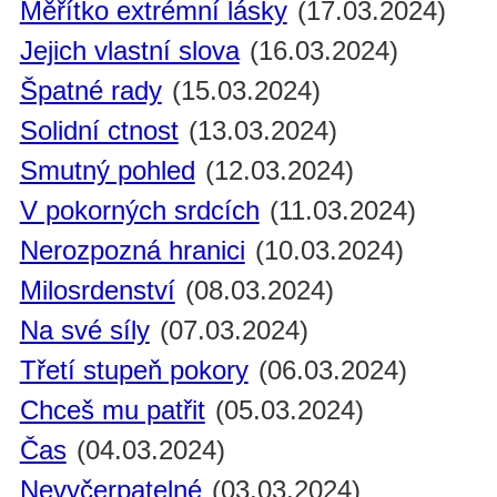
Měřítko extrémní lásky
(17.03.2024)
Jejich vlastní slova
(16.03.2024)
Špatné rady
(15.03.2024)
Solidní ctnost
(13.03.2024)
Smutný pohled
(12.03.2024)
V pokorných srdcích
(11.03.2024)
Nerozpozná hranici
(10.03.2024)
Milosrdenství
(08.03.2024)
Na své síly
(07.03.2024)
Třetí stupeň pokory
(06.03.2024)
Chceš mu patřit
(05.03.2024)
Čas
(04.03.2024)
Nevyčerpatelné
(03.03.2024)