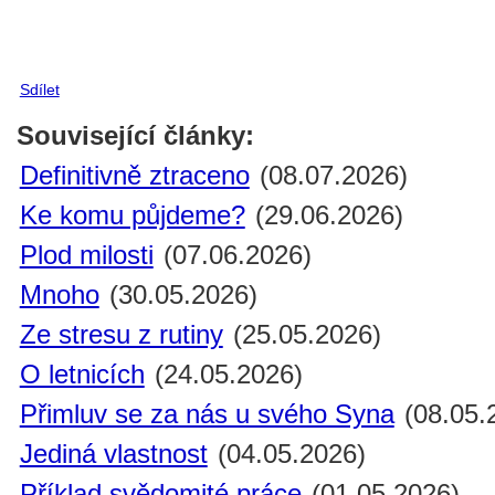
Sdílet
Související články:
Definitivně ztraceno
(08.07.2026)
Ke komu půjdeme?
(29.06.2026)
Plod milosti
(07.06.2026)
Mnoho
(30.05.2026)
Ze stresu z rutiny
(25.05.2026)
O letnicích
(24.05.2026)
Přimluv se za nás u svého Syna
(08.05.
Jediná vlastnost
(04.05.2026)
Příklad svědomité práce
(01.05.2026)