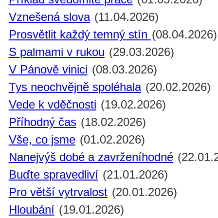
Vznešená slova
(11.04.2026)
Prosvětlit každý temný stín
(08.04.2026)
S palmami v rukou
(29.03.2026)
V Pánově vinici
(08.03.2026)
Tys neochvějně spoléhala
(20.02.2026)
Vede k vděčnosti
(19.02.2026)
Příhodný čas
(18.02.2026)
Vše, co jsme
(01.02.2026)
Nanejvýš dobé a zavrženíhodné
(22.01.
Buďte spravedliví
(21.01.2026)
Pro větší vytrvalost
(20.01.2026)
Hloubání
(19.01.2026)