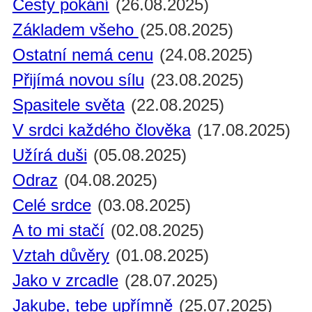
Cesty pokání
(26.08.2025)
Základem všeho
(25.08.2025)
Ostatní nemá cenu
(24.08.2025)
Přijímá novou sílu
(23.08.2025)
Spasitele světa
(22.08.2025)
V srdci každého člověka
(17.08.2025)
Užírá duši
(05.08.2025)
Odraz
(04.08.2025)
Celé srdce
(03.08.2025)
A to mi stačí
(02.08.2025)
Vztah důvěry
(01.08.2025)
Jako v zrcadle
(28.07.2025)
Jakube, tebe upřímně
(25.07.2025)