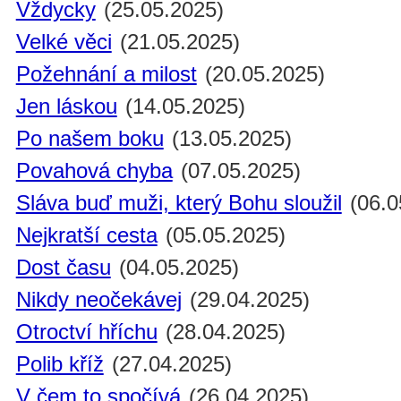
Vždycky
(25.05.2025)
Velké věci
(21.05.2025)
Požehnání a milost
(20.05.2025)
Jen láskou
(14.05.2025)
Po našem boku
(13.05.2025)
Povahová chyba
(07.05.2025)
Sláva buď muži, který Bohu sloužil
(06.0
Nejkratší cesta
(05.05.2025)
Dost času
(04.05.2025)
Nikdy neočekávej
(29.04.2025)
Otroctví hříchu
(28.04.2025)
Polib kříž
(27.04.2025)
V čem to spočívá
(26.04.2025)