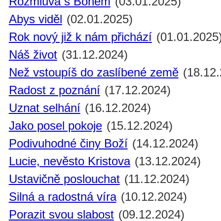
Rozmluva s Bohem
(03.01.2025)
Abys viděl
(02.01.2025)
Rok nový již k nám přichází
(01.01.2025
Náš život
(31.12.2024)
Než vstoupíš do zaslíbené země
(18.12.
Radost z poznání
(17.12.2024)
Uznat selhání
(16.12.2024)
Jako posel pokoje
(15.12.2024)
Podivuhodné činy Boží
(14.12.2024)
Lucie, nevěsto Kristova
(13.12.2024)
Ustavičně poslouchat
(11.12.2024)
Silná a radostná víra
(10.12.2024)
Porazit svou slabost
(09.12.2024)