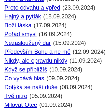
Proto odvahu a vpřed
(23.09.2024)
Hajný a pytlák
(18.09.2024)
Boží láska
(17.09.2024)
Pořád smysl
(16.09.2024)
Nezasloužený dar
(15.09.2024)
Především Bohu a ne mě
(12.09.2024)
Nikdy, ale opravdu nikdy
(11.09.2024)
Když se přiblížíš
(10.09.2024)
Co vydává hlas
(09.09.2024)
Dotýká se naší duše
(08.09.2024)
Tvé nitro
(05.09.2024)
Milovat Otce
(01.09.2024)