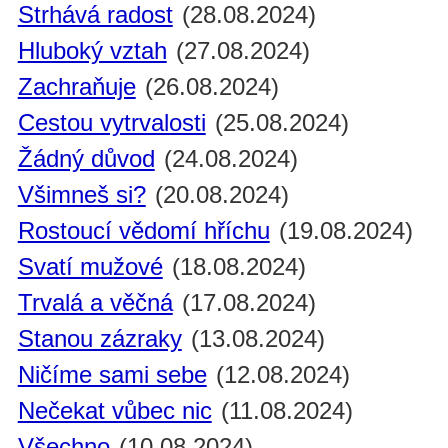
Strhává radost
(28.08.2024)
Hluboký vztah
(27.08.2024)
Zachraňuje
(26.08.2024)
Cestou vytrvalosti
(25.08.2024)
Žádný důvod
(24.08.2024)
Všimneš si?
(20.08.2024)
Rostoucí vědomí hříchu
(19.08.2024)
Svatí mužové
(18.08.2024)
Trvalá a věčná
(17.08.2024)
Stanou zázraky
(13.08.2024)
Ničíme sami sebe
(12.08.2024)
Nečekat vůbec nic
(11.08.2024)
Všechno
(10.08.2024)