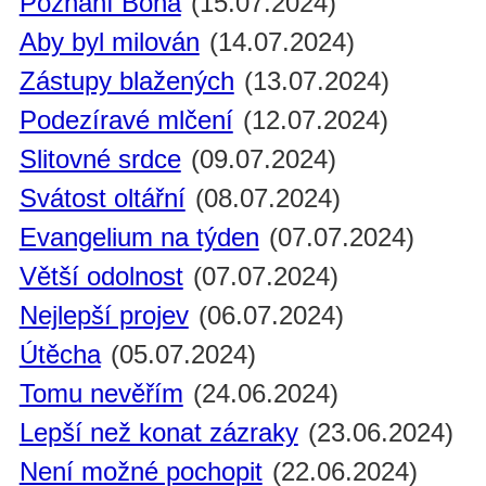
Poznání Boha
(15.07.2024)
Aby byl milován
(14.07.2024)
Zástupy blažených
(13.07.2024)
Podezíravé mlčení
(12.07.2024)
Slitovné srdce
(09.07.2024)
Svátost oltářní
(08.07.2024)
Evangelium na týden
(07.07.2024)
Větší odolnost
(07.07.2024)
Nejlepší projev
(06.07.2024)
Útěcha
(05.07.2024)
Tomu nevěřím
(24.06.2024)
Lepší než konat zázraky
(23.06.2024)
Není možné pochopit
(22.06.2024)