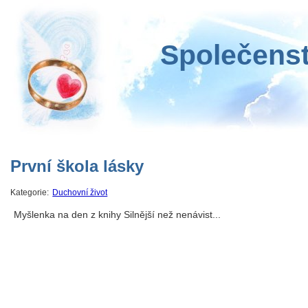
Společenst
První škola lásky
Kategorie:
Duchovní život
Myšlenka na den z knihy Silnější než nenávist...