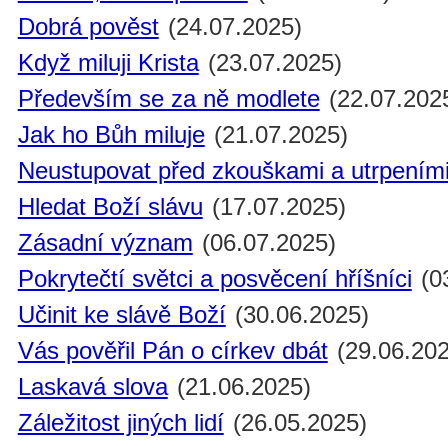
Dobrá pověst
(24.07.2025)
Když miluji Krista
(23.07.2025)
Především se za ně modlete
(22.07.202
Jak ho Bůh miluje
(21.07.2025)
Neustupovat před zkouškami a utrpením
Hledat Boží slávu
(17.07.2025)
Zásadní význam
(06.07.2025)
Pokrytečtí světci a posvěcení hříšníci
(0
Učinit ke slávě Boží
(30.06.2025)
Vás pověřil Pán o církev dbát
(29.06.202
Laskavá slova
(21.06.2025)
Záležitost jiných lidí
(26.05.2025)