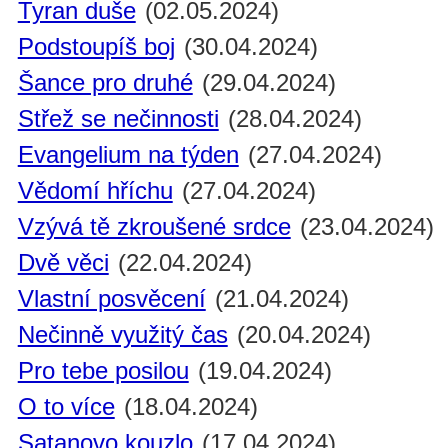
Tyran duše
(02.05.2024)
Podstoupíš boj
(30.04.2024)
Šance pro druhé
(29.04.2024)
Střež se nečinnosti
(28.04.2024)
Evangelium na týden
(27.04.2024)
Vědomí hříchu
(27.04.2024)
Vzývá tě zkroušené srdce
(23.04.2024)
Dvě věci
(22.04.2024)
Vlastní posvěcení
(21.04.2024)
Nečinně využitý čas
(20.04.2024)
Pro tebe posilou
(19.04.2024)
O to více
(18.04.2024)
Satanovo kouzlo
(17.04.2024)