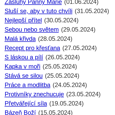
Zásluhy Panny Marie
(01.06.2024)
Sluší se, aby v tuto chvíli
(31.05.2024)
Nejlepší přítel
(30.05.2024)
Sebou nebo světem
(29.05.2024)
Malá křivda
(28.05.2024)
Recept pro křesťana
(27.05.2024)
S láskou a pílí
(26.05.2024)
Kapka v moři
(25.05.2024)
Stává se silou
(25.05.2024)
Práce a modlitba
(24.05.2024)
Protivníky znechucuje
(23.05.2024)
Přetvářející síla
(19.05.2024)
Bázeň Boží
(15.05.2024)