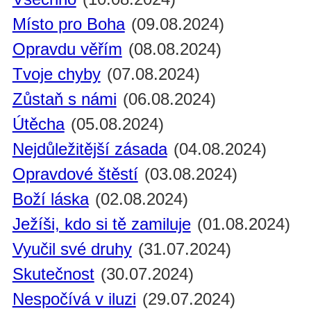
Místo pro Boha
(09.08.2024)
Opravdu věřím
(08.08.2024)
Tvoje chyby
(07.08.2024)
Zůstaň s námi
(06.08.2024)
Útěcha
(05.08.2024)
Nejdůležitější zásada
(04.08.2024)
Opravdové štěstí
(03.08.2024)
Boží láska
(02.08.2024)
Ježíši, kdo si tě zamiluje
(01.08.2024)
Vyučil své druhy
(31.07.2024)
Skutečnost
(30.07.2024)
Nespočívá v iluzi
(29.07.2024)