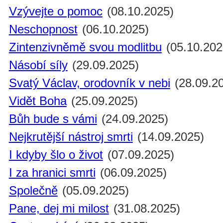
Vzývejte o pomoc
(08.10.2025)
Neschopnost
(06.10.2025)
Zintenzivněmě svou modlitbu
(05.10.202
Násobí síly
(29.09.2025)
Svatý Václav, orodovník v nebi
(28.09.2
Vidět Boha
(25.09.2025)
Bůh bude s vámi
(24.09.2025)
Nejkrutější nástroj smrti
(14.09.2025)
I kdyby šlo o život
(07.09.2025)
I za hranici smrti
(06.09.2025)
Společně
(05.09.2025)
Pane, dej mi milost
(31.08.2025)