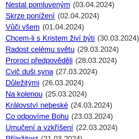
Nestal pomluveným
(03.04.2024)
Skrze ponížení
(02.04.2024)
Vůči všem
(01.04.2024)
Chcem-li s Kristem živí býti
(30.03.2024
Radost celému světu
(29.03.2024)
Proroci předpověděli
(28.03.2024)
Cvič duši syna
(27.03.2024)
Důležitými
(26.03.2024)
Na kolenou
(25.03.2024)
Království nebeské
(24.03.2024)
Co odpovíme Bohu
(23.03.2024)
Umučení a vzkříšení
(22.03.2024)
Příležitost
(21.03.2024)