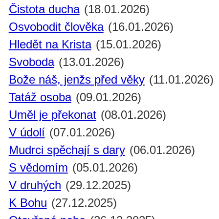
Čistota ducha
(18.01.2026)
Osvobodit člověka
(16.01.2026)
Hledět na Krista
(15.01.2026)
Svoboda
(13.01.2026)
Bože náš, jenžs před věky
(11.01.2026)
Tatáž osoba
(09.01.2026)
Uměl je překonat
(08.01.2026)
V údolí
(07.01.2026)
Mudrci spěchají s dary
(06.01.2026)
S vědomím
(05.01.2026)
V druhých
(29.12.2025)
K Bohu
(27.12.2025)