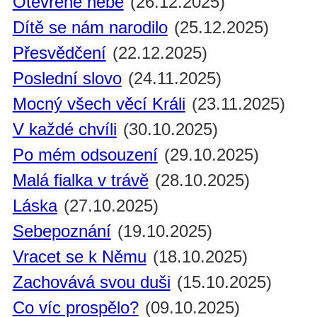
Otevřené nebe
(26.12.2025)
Dítě se nám narodilo
(25.12.2025)
Přesvědčení
(22.12.2025)
Poslední slovo
(24.11.2025)
Mocný všech věcí Králi
(23.11.2025)
V každé chvíli
(30.10.2025)
Po mém odsouzení
(29.10.2025)
Malá fialka v trávě
(28.10.2025)
Láska
(27.10.2025)
Sebepoznání
(19.10.2025)
Vracet se k Němu
(18.10.2025)
Zachovává svou duši
(15.10.2025)
Co víc prospělo?
(09.10.2025)