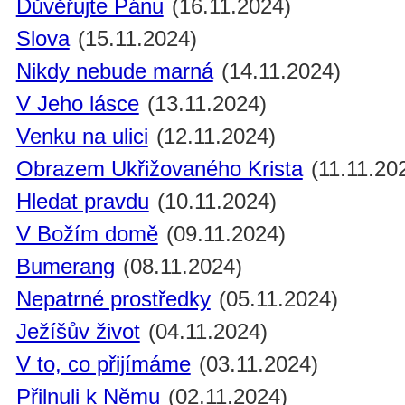
Důvěřujte Pánu
(16.11.2024)
Slova
(15.11.2024)
Nikdy nebude marná
(14.11.2024)
V Jeho lásce
(13.11.2024)
Venku na ulici
(12.11.2024)
Obrazem Ukřižovaného Krista
(11.11.20
Hledat pravdu
(10.11.2024)
V Božím domě
(09.11.2024)
Bumerang
(08.11.2024)
Nepatrné prostředky
(05.11.2024)
Ježíšův život
(04.11.2024)
V to, co přijímáme
(03.11.2024)
Přilnuli k Němu
(02.11.2024)