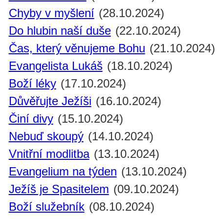
Chyby v myšlení
(28.10.2024)
Do hlubin naší duše
(22.10.2024)
Čas, který věnujeme Bohu
(21.10.2024)
Evangelista Lukáš
(18.10.2024)
Boží léky
(17.10.2024)
Důvěřujte Ježíši
(16.10.2024)
Činí divy
(15.10.2024)
Nebuď skoupý
(14.10.2024)
Vnitřní modlitba
(13.10.2024)
Evangelium na týden
(13.10.2024)
Ježíš je Spasitelem
(09.10.2024)
Boží služebník
(08.10.2024)