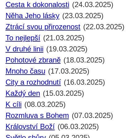
Cesta k dokonalosti
(24.03.2025)
Něha Jeho lásky
(23.03.2025)
Ztrácí svou přirozenost
(22.03.2025)
To nejlepší
(21.03.2025)
V druhé linii
(19.03.2025)
Pohotové zbraně
(18.03.2025)
Mnoho času
(17.03.2025)
City a rozhodnutí
(16.03.2025)
Každý den
(15.03.2025)
K cíli
(08.03.2025)
Rozmluva s Bohem
(07.03.2025)
Království Boží
(06.03.2025)
Světlo shůry
(05.03.2025)