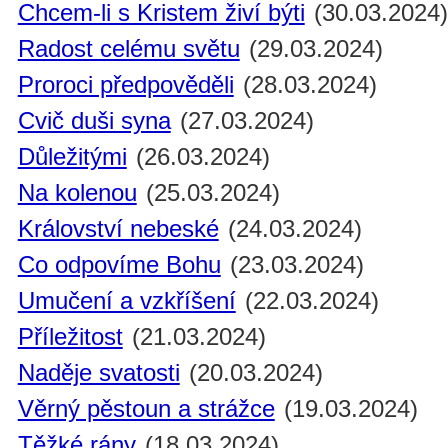
Chcem-li s Kristem živí býti
(30.03.2024
Radost celému světu
(29.03.2024)
Proroci předpověděli
(28.03.2024)
Cvič duši syna
(27.03.2024)
Důležitými
(26.03.2024)
Na kolenou
(25.03.2024)
Království nebeské
(24.03.2024)
Co odpovíme Bohu
(23.03.2024)
Umučení a vzkříšení
(22.03.2024)
Příležitost
(21.03.2024)
Naděje svatosti
(20.03.2024)
Věrný pěstoun a strážce
(19.03.2024)
Těžké rány
(18.03.2024)