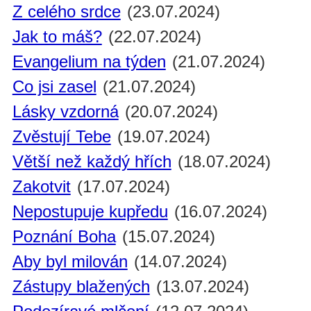
Z celého srdce
(23.07.2024)
Jak to máš?
(22.07.2024)
Evangelium na týden
(21.07.2024)
Co jsi zasel
(21.07.2024)
Lásky vzdorná
(20.07.2024)
Zvěstují Tebe
(19.07.2024)
Větší než každý hřích
(18.07.2024)
Zakotvit
(17.07.2024)
Nepostupuje kupředu
(16.07.2024)
Poznání Boha
(15.07.2024)
Aby byl milován
(14.07.2024)
Zástupy blažených
(13.07.2024)