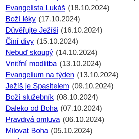
Evangelista Lukáš
(18.10.2024)
Boží léky
(17.10.2024)
Důvěřujte Ježíši
(16.10.2024)
Činí divy
(15.10.2024)
Nebuď skoupý
(14.10.2024)
Vnitřní modlitba
(13.10.2024)
Evangelium na týden
(13.10.2024)
Ježíš je Spasitelem
(09.10.2024)
Boží služebník
(08.10.2024)
Daleko od Boha
(07.10.2024)
Pravdivá omluva
(06.10.2024)
Milovat Boha
(05.10.2024)