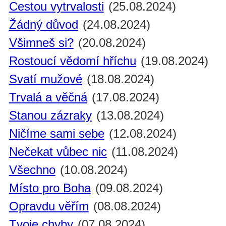
Cestou vytrvalosti
(25.08.2024)
Žádný důvod
(24.08.2024)
Všimneš si?
(20.08.2024)
Rostoucí vědomí hříchu
(19.08.2024)
Svatí mužové
(18.08.2024)
Trvalá a věčná
(17.08.2024)
Stanou zázraky
(13.08.2024)
Ničíme sami sebe
(12.08.2024)
Nečekat vůbec nic
(11.08.2024)
Všechno
(10.08.2024)
Místo pro Boha
(09.08.2024)
Opravdu věřím
(08.08.2024)
Tvoje chyby
(07.08.2024)