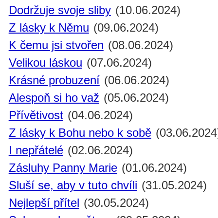
Dodržuje svoje sliby
(10.06.2024)
Z lásky k Němu
(09.06.2024)
K čemu jsi stvořen
(08.06.2024)
Velikou láskou
(07.06.2024)
Krásné probuzení
(06.06.2024)
Alespoň si ho važ
(05.06.2024)
Přívětivost
(04.06.2024)
Z lásky k Bohu nebo k sobě
(03.06.2024
I nepřátelé
(02.06.2024)
Zásluhy Panny Marie
(01.06.2024)
Sluší se, aby v tuto chvíli
(31.05.2024)
Nejlepší přítel
(30.05.2024)