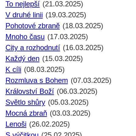
To nejlepší
(21.03.2025)
V druhé linii
(19.03.2025)
Pohotové zbraně
(18.03.2025)
Mnoho času
(17.03.2025)
City a rozhodnutí
(16.03.2025)
Každý den
(15.03.2025)
K cíli
(08.03.2025)
Rozmluva s Bohem
(07.03.2025)
Království Boží
(06.03.2025)
Světlo shůry
(05.03.2025)
Mocná zbraň
(03.03.2025)
Lenoši
(26.02.2025)
S výčitkou
(25.02.2025)