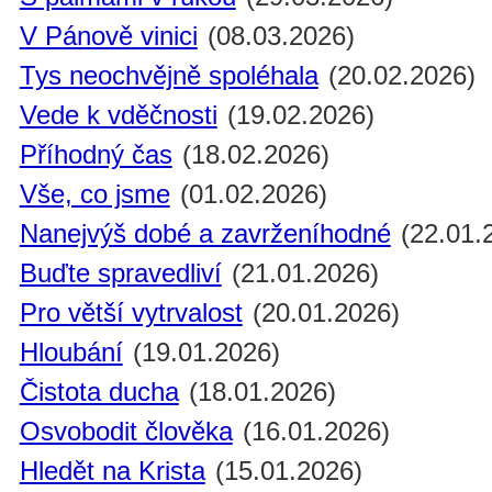
V Pánově vinici
(08.03.2026)
Tys neochvějně spoléhala
(20.02.2026)
Vede k vděčnosti
(19.02.2026)
Příhodný čas
(18.02.2026)
Vše, co jsme
(01.02.2026)
Nanejvýš dobé a zavrženíhodné
(22.01.
Buďte spravedliví
(21.01.2026)
Pro větší vytrvalost
(20.01.2026)
Hloubání
(19.01.2026)
Čistota ducha
(18.01.2026)
Osvobodit člověka
(16.01.2026)
Hledět na Krista
(15.01.2026)