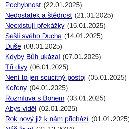
Pochybnost
(22.01.2025)
Nedostatek a štědrost
(21.01.2025)
Neexistují překážky
(15.01.2025)
Sešli svého Ducha
(14.01.2025)
Duše
(08.01.2025)
Kdyby Bůh ukázal
(07.01.2025)
Tři divy
(06.01.2025)
Není to jen soucitný postoj
(05.01.2025)
Kořeny
(04.01.2025)
Rozmluva s Bohem
(03.01.2025)
Abys viděl
(02.01.2025)
Rok nový již k nám přichází
(01.01.2025