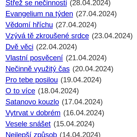
Střež se nečinnosti
(28.04.2024)
Evangelium na týden
(27.04.2024)
Vědomí hříchu
(27.04.2024)
Vzývá tě zkroušené srdce
(23.04.2024)
Dvě věci
(22.04.2024)
Vlastní posvěcení
(21.04.2024)
Nečinně využitý čas
(20.04.2024)
Pro tebe posilou
(19.04.2024)
O to více
(18.04.2024)
Satanovo kouzlo
(17.04.2024)
Vytrvat v dobrém
(16.04.2024)
Vesele snášet
(15.04.2024)
Nejlepší způsob
(14.04.2024)