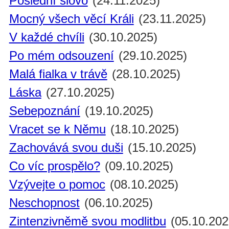
Poslední slovo
(24.11.2025)
Mocný všech věcí Králi
(23.11.2025)
V každé chvíli
(30.10.2025)
Po mém odsouzení
(29.10.2025)
Malá fialka v trávě
(28.10.2025)
Láska
(27.10.2025)
Sebepoznání
(19.10.2025)
Vracet se k Němu
(18.10.2025)
Zachovává svou duši
(15.10.2025)
Co víc prospělo?
(09.10.2025)
Vzývejte o pomoc
(08.10.2025)
Neschopnost
(06.10.2025)
Zintenzivněmě svou modlitbu
(05.10.202