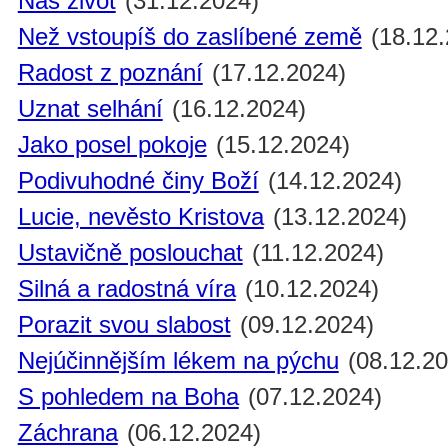
Náš život
(31.12.2024)
Než vstoupíš do zaslíbené země
(18.12.
Radost z poznání
(17.12.2024)
Uznat selhání
(16.12.2024)
Jako posel pokoje
(15.12.2024)
Podivuhodné činy Boží
(14.12.2024)
Lucie, nevěsto Kristova
(13.12.2024)
Ustavičně poslouchat
(11.12.2024)
Silná a radostná víra
(10.12.2024)
Porazit svou slabost
(09.12.2024)
Nejúčinnějším lékem na pýchu
(08.12.20
S pohledem na Boha
(07.12.2024)
Záchrana
(06.12.2024)