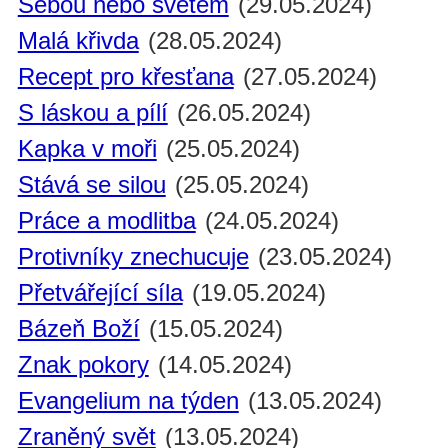
Sebou nebo světem
(29.05.2024)
Malá křivda
(28.05.2024)
Recept pro křesťana
(27.05.2024)
S láskou a pílí
(26.05.2024)
Kapka v moři
(25.05.2024)
Stává se silou
(25.05.2024)
Práce a modlitba
(24.05.2024)
Protivníky znechucuje
(23.05.2024)
Přetvářející síla
(19.05.2024)
Bázeň Boží
(15.05.2024)
Znak pokory
(14.05.2024)
Evangelium na týden
(13.05.2024)
Zraněný svět
(13.05.2024)