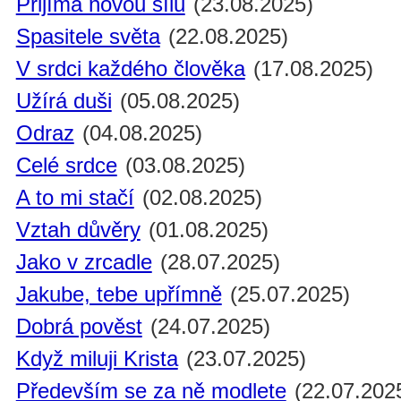
Přijímá novou sílu
(23.08.2025)
Spasitele světa
(22.08.2025)
V srdci každého člověka
(17.08.2025)
Užírá duši
(05.08.2025)
Odraz
(04.08.2025)
Celé srdce
(03.08.2025)
A to mi stačí
(02.08.2025)
Vztah důvěry
(01.08.2025)
Jako v zrcadle
(28.07.2025)
Jakube, tebe upřímně
(25.07.2025)
Dobrá pověst
(24.07.2025)
Když miluji Krista
(23.07.2025)
Především se za ně modlete
(22.07.202