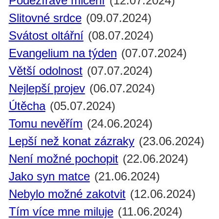
Podezíravé mlčení
(12.07.2024)
Slitovné srdce
(09.07.2024)
Svátost oltářní
(08.07.2024)
Evangelium na týden
(07.07.2024)
Větší odolnost
(07.07.2024)
Nejlepší projev
(06.07.2024)
Útěcha
(05.07.2024)
Tomu nevěřím
(24.06.2024)
Lepší než konat zázraky
(23.06.2024)
Není možné pochopit
(22.06.2024)
Jako syn matce
(21.06.2024)
Nebylo možné zakotvit
(12.06.2024)
Tím více mne miluje
(11.06.2024)