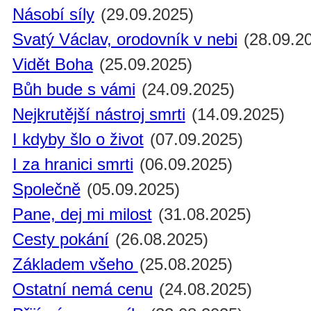
Násobí síly
(29.09.2025)
Svatý Václav, orodovník v nebi
(28.09.2
Vidět Boha
(25.09.2025)
Bůh bude s vámi
(24.09.2025)
Nejkrutější nástroj smrti
(14.09.2025)
I kdyby šlo o život
(07.09.2025)
I za hranici smrti
(06.09.2025)
Společně
(05.09.2025)
Pane, dej mi milost
(31.08.2025)
Cesty pokání
(26.08.2025)
Základem všeho
(25.08.2025)
Ostatní nemá cenu
(24.08.2025)