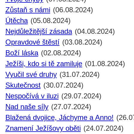
Zůstaň s námi
(06.08.2024)
Útěcha
(05.08.2024)
Nejdůležitější zásada
(04.08.2024)
Opravdové štěstí
(03.08.2024)
Boží láska
(02.08.2024)
Ježíši, kdo si tě zamiluje
(01.08.2024)
Vyučil své druhy
(31.07.2024)
Skutečnost
(30.07.2024)
Nespočívá v iluzi
(29.07.2024)
Nad naše síly
(27.07.2024)
Blažená dvojice, Jáchyme a Anno!
(26.0
Znamení Ježíšovy oběti
(24.07.2024)