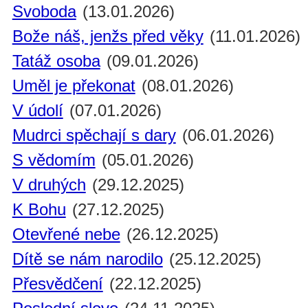
Svoboda
(13.01.2026)
Bože náš, jenžs před věky
(11.01.2026)
Tatáž osoba
(09.01.2026)
Uměl je překonat
(08.01.2026)
V údolí
(07.01.2026)
Mudrci spěchají s dary
(06.01.2026)
S vědomím
(05.01.2026)
V druhých
(29.12.2025)
K Bohu
(27.12.2025)
Otevřené nebe
(26.12.2025)
Dítě se nám narodilo
(25.12.2025)
Přesvědčení
(22.12.2025)