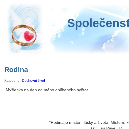
Společenst
Rodina
Kategorie:
Duchovní život
Myšlenka na den od mého oblíbeného světce...
"Rodina je místem lásky a života. Místem, kd
(sv. Jan Pavel II.)