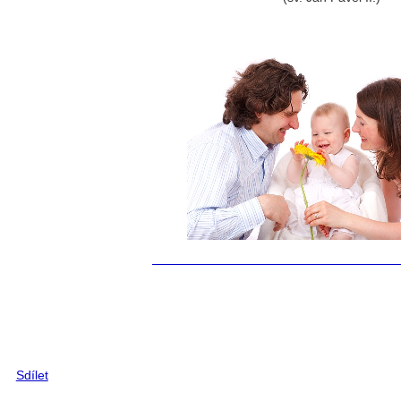
Sdílet