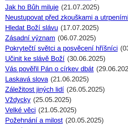
Jak ho Bůh miluje
(21.07.2025)
Neustupovat před zkouškami a utrpením
Hledat Boží slávu
(17.07.2025)
Zásadní význam
(06.07.2025)
Pokrytečtí světci a posvěcení hříšníci
(0
Učinit ke slávě Boží
(30.06.2025)
Vás pověřil Pán o církev dbát
(29.06.202
Laskavá slova
(21.06.2025)
Záležitost jiných lidí
(26.05.2025)
Vždycky
(25.05.2025)
Velké věci
(21.05.2025)
Požehnání a milost
(20.05.2025)