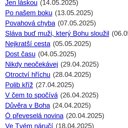
Jen láskou
(14.05.2025)
Po našem boku
(13.05.2025)
Povahová chyba
(07.05.2025)
Sláva buď muži, který Bohu sloužil
(06.0
Nejkratší cesta
(05.05.2025)
Dost času
(04.05.2025)
Nikdy neočekávej
(29.04.2025)
Otroctví hříchu
(28.04.2025)
Polib kříž
(27.04.2025)
V čem to spočívá
(26.04.2025)
Důvěra v Boha
(24.04.2025)
Ó převeselá novina
(20.04.2025)
Ve Tvém náručí
(18.04.2025)