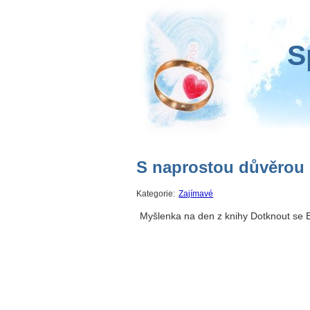
S
S naprostou důvěrou
Kategorie:
Zajímavé
Myšlenka na den z knihy Dotknout se B