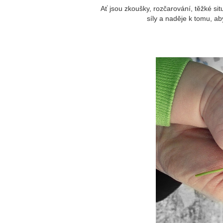
Ať jsou zkoušky, rozčarování, těžké si
síly a naděje k tomu, a