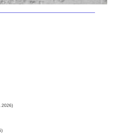
.2026)
6)