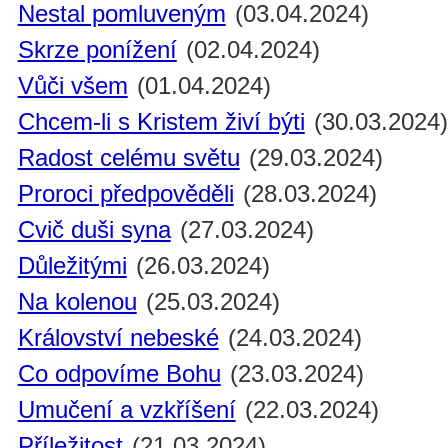
Nestal pomluveným
(03.04.2024)
Skrze ponížení
(02.04.2024)
Vůči všem
(01.04.2024)
Chcem-li s Kristem živí býti
(30.03.2024
Radost celému světu
(29.03.2024)
Proroci předpověděli
(28.03.2024)
Cvič duši syna
(27.03.2024)
Důležitými
(26.03.2024)
Na kolenou
(25.03.2024)
Království nebeské
(24.03.2024)
Co odpovíme Bohu
(23.03.2024)
Umučení a vzkříšení
(22.03.2024)
Příležitost
(21.03.2024)