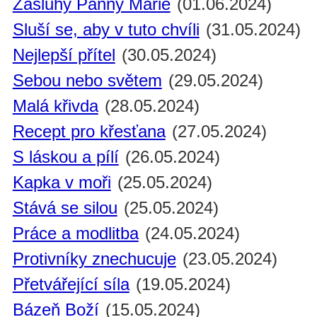
Zásluhy Panny Marie
(01.06.2024)
Sluší se, aby v tuto chvíli
(31.05.2024)
Nejlepší přítel
(30.05.2024)
Sebou nebo světem
(29.05.2024)
Malá křivda
(28.05.2024)
Recept pro křesťana
(27.05.2024)
S láskou a pílí
(26.05.2024)
Kapka v moři
(25.05.2024)
Stává se silou
(25.05.2024)
Práce a modlitba
(24.05.2024)
Protivníky znechucuje
(23.05.2024)
Přetvářející síla
(19.05.2024)
Bázeň Boží
(15.05.2024)