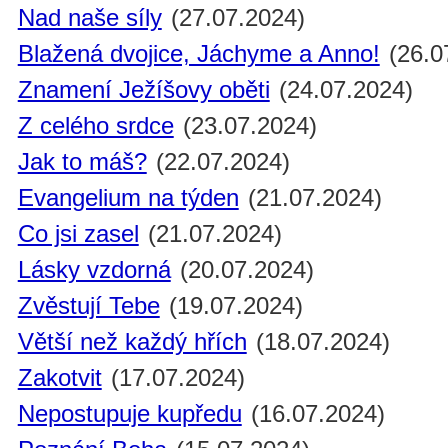
Nad naše síly
(27.07.2024)
Blažená dvojice, Jáchyme a Anno!
(26.0
Znamení Ježíšovy oběti
(24.07.2024)
Z celého srdce
(23.07.2024)
Jak to máš?
(22.07.2024)
Evangelium na týden
(21.07.2024)
Co jsi zasel
(21.07.2024)
Lásky vzdorná
(20.07.2024)
Zvěstují Tebe
(19.07.2024)
Větší než každý hřích
(18.07.2024)
Zakotvit
(17.07.2024)
Nepostupuje kupředu
(16.07.2024)