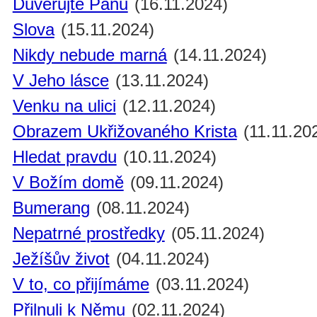
Důvěřujte Pánu
(16.11.2024)
Slova
(15.11.2024)
Nikdy nebude marná
(14.11.2024)
V Jeho lásce
(13.11.2024)
Venku na ulici
(12.11.2024)
Obrazem Ukřižovaného Krista
(11.11.20
Hledat pravdu
(10.11.2024)
V Božím domě
(09.11.2024)
Bumerang
(08.11.2024)
Nepatrné prostředky
(05.11.2024)
Ježíšův život
(04.11.2024)
V to, co přijímáme
(03.11.2024)
Přilnuli k Němu
(02.11.2024)