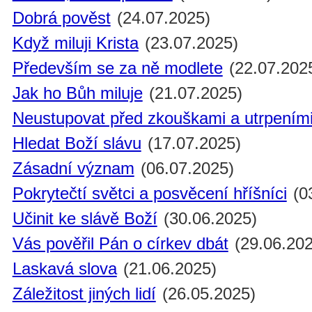
Dobrá pověst
(24.07.2025)
Když miluji Krista
(23.07.2025)
Především se za ně modlete
(22.07.202
Jak ho Bůh miluje
(21.07.2025)
Neustupovat před zkouškami a utrpením
Hledat Boží slávu
(17.07.2025)
Zásadní význam
(06.07.2025)
Pokrytečtí světci a posvěcení hříšníci
(0
Učinit ke slávě Boží
(30.06.2025)
Vás pověřil Pán o církev dbát
(29.06.202
Laskavá slova
(21.06.2025)
Záležitost jiných lidí
(26.05.2025)