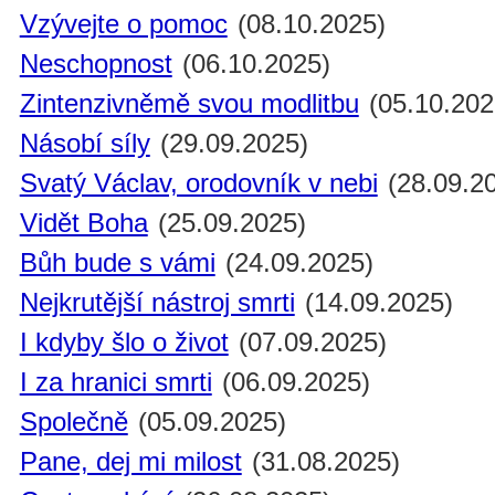
Vzývejte o pomoc
(08.10.2025)
Neschopnost
(06.10.2025)
Zintenzivněmě svou modlitbu
(05.10.202
Násobí síly
(29.09.2025)
Svatý Václav, orodovník v nebi
(28.09.2
Vidět Boha
(25.09.2025)
Bůh bude s vámi
(24.09.2025)
Nejkrutější nástroj smrti
(14.09.2025)
I kdyby šlo o život
(07.09.2025)
I za hranici smrti
(06.09.2025)
Společně
(05.09.2025)
Pane, dej mi milost
(31.08.2025)