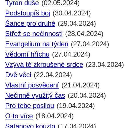
Tyran duše
(02.05.2024)
Podstoupíš boj
(30.04.2024)
Šance pro druhé
(29.04.2024)
Střež se nečinnosti
(28.04.2024)
Evangelium na týden
(27.04.2024)
Vědomí hříchu
(27.04.2024)
Vzývá tě zkroušené srdce
(23.04.2024)
Dvě věci
(22.04.2024)
Vlastní posvěcení
(21.04.2024)
Nečinně využitý čas
(20.04.2024)
Pro tebe posilou
(19.04.2024)
O to více
(18.04.2024)
Satanovo kouzlo
(17.04.2024)