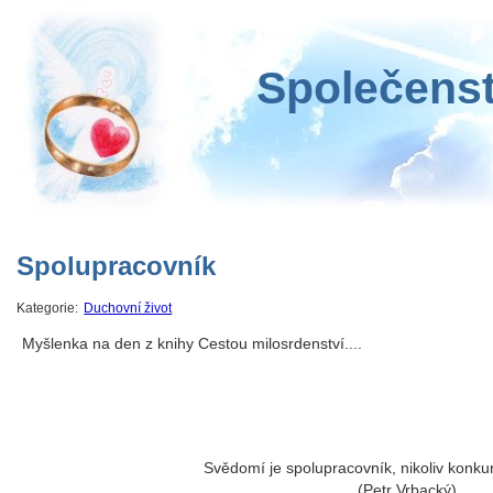
Společenst
Spolupracovník
Kategorie:
Duchovní život
Myšlenka na den z knihy Cestou milosrdenství....
Svědomí je spolupracovník, nikoliv konkur
(Petr Vrbacký)