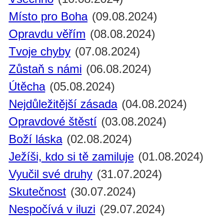
Místo pro Boha
(09.08.2024)
Opravdu věřím
(08.08.2024)
Tvoje chyby
(07.08.2024)
Zůstaň s námi
(06.08.2024)
Útěcha
(05.08.2024)
Nejdůležitější zásada
(04.08.2024)
Opravdové štěstí
(03.08.2024)
Boží láska
(02.08.2024)
Ježíši, kdo si tě zamiluje
(01.08.2024)
Vyučil své druhy
(31.07.2024)
Skutečnost
(30.07.2024)
Nespočívá v iluzi
(29.07.2024)