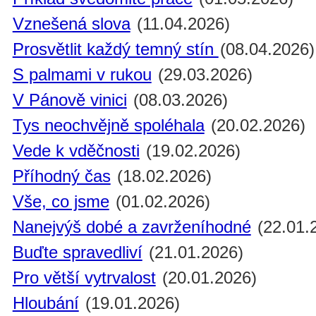
Vznešená slova
(11.04.2026)
Prosvětlit každý temný stín
(08.04.2026)
S palmami v rukou
(29.03.2026)
V Pánově vinici
(08.03.2026)
Tys neochvějně spoléhala
(20.02.2026)
Vede k vděčnosti
(19.02.2026)
Příhodný čas
(18.02.2026)
Vše, co jsme
(01.02.2026)
Nanejvýš dobé a zavrženíhodné
(22.01.
Buďte spravedliví
(21.01.2026)
Pro větší vytrvalost
(20.01.2026)
Hloubání
(19.01.2026)