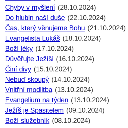
Chyby v myšlení
(28.10.2024)
Do hlubin naší duše
(22.10.2024)
Čas, který věnujeme Bohu
(21.10.2024)
Evangelista Lukáš
(18.10.2024)
Boží léky
(17.10.2024)
Důvěřujte Ježíši
(16.10.2024)
Činí divy
(15.10.2024)
Nebuď skoupý
(14.10.2024)
Vnitřní modlitba
(13.10.2024)
Evangelium na týden
(13.10.2024)
Ježíš je Spasitelem
(09.10.2024)
Boží služebník
(08.10.2024)