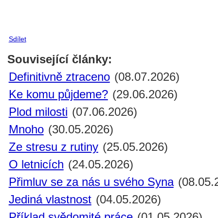
Sdílet
Související články:
Definitivně ztraceno
(08.07.2026)
Ke komu půjdeme?
(29.06.2026)
Plod milosti
(07.06.2026)
Mnoho
(30.05.2026)
Ze stresu z rutiny
(25.05.2026)
O letnicích
(24.05.2026)
Přimluv se za nás u svého Syna
(08.05.
Jediná vlastnost
(04.05.2026)
Příklad svědomité práce
(01.05.2026)