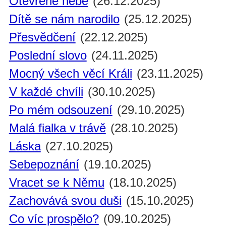
Otevřené nebe
(26.12.2025)
Dítě se nám narodilo
(25.12.2025)
Přesvědčení
(22.12.2025)
Poslední slovo
(24.11.2025)
Mocný všech věcí Králi
(23.11.2025)
V každé chvíli
(30.10.2025)
Po mém odsouzení
(29.10.2025)
Malá fialka v trávě
(28.10.2025)
Láska
(27.10.2025)
Sebepoznání
(19.10.2025)
Vracet se k Němu
(18.10.2025)
Zachovává svou duši
(15.10.2025)
Co víc prospělo?
(09.10.2025)