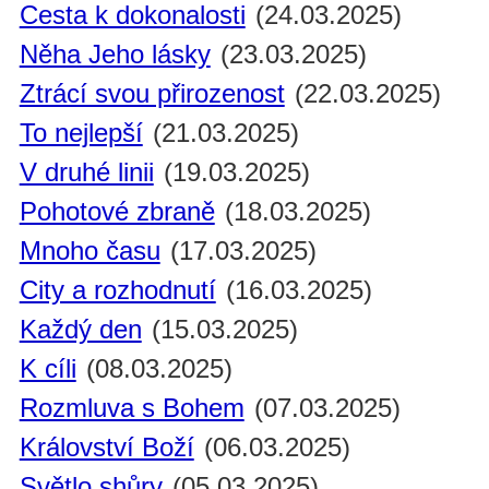
Cesta k dokonalosti
(24.03.2025)
Něha Jeho lásky
(23.03.2025)
Ztrácí svou přirozenost
(22.03.2025)
To nejlepší
(21.03.2025)
V druhé linii
(19.03.2025)
Pohotové zbraně
(18.03.2025)
Mnoho času
(17.03.2025)
City a rozhodnutí
(16.03.2025)
Každý den
(15.03.2025)
K cíli
(08.03.2025)
Rozmluva s Bohem
(07.03.2025)
Království Boží
(06.03.2025)
Světlo shůry
(05.03.2025)