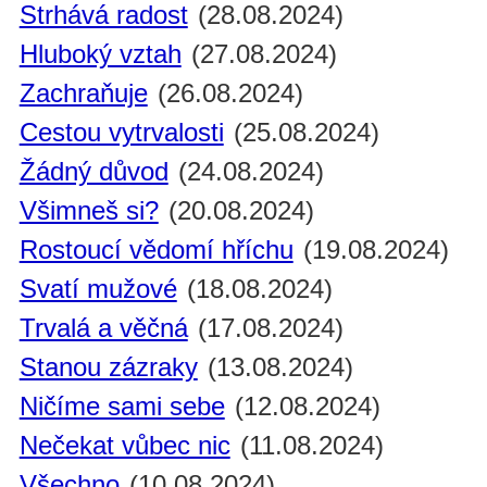
Strhává radost
(28.08.2024)
Hluboký vztah
(27.08.2024)
Zachraňuje
(26.08.2024)
Cestou vytrvalosti
(25.08.2024)
Žádný důvod
(24.08.2024)
Všimneš si?
(20.08.2024)
Rostoucí vědomí hříchu
(19.08.2024)
Svatí mužové
(18.08.2024)
Trvalá a věčná
(17.08.2024)
Stanou zázraky
(13.08.2024)
Ničíme sami sebe
(12.08.2024)
Nečekat vůbec nic
(11.08.2024)
Všechno
(10.08.2024)