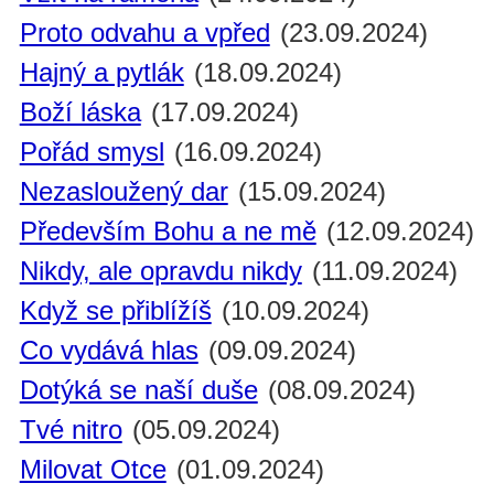
Proto odvahu a vpřed
(23.09.2024)
Hajný a pytlák
(18.09.2024)
Boží láska
(17.09.2024)
Pořád smysl
(16.09.2024)
Nezasloužený dar
(15.09.2024)
Především Bohu a ne mě
(12.09.2024)
Nikdy, ale opravdu nikdy
(11.09.2024)
Když se přiblížíš
(10.09.2024)
Co vydává hlas
(09.09.2024)
Dotýká se naší duše
(08.09.2024)
Tvé nitro
(05.09.2024)
Milovat Otce
(01.09.2024)