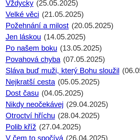
Vždycky
(25.05.2025)
Velké věci
(21.05.2025)
Požehnání a milost
(20.05.2025)
Jen láskou
(14.05.2025)
Po našem boku
(13.05.2025)
Povahová chyba
(07.05.2025)
Sláva buď muži, který Bohu sloužil
(06.0
Nejkratší cesta
(05.05.2025)
Dost času
(04.05.2025)
Nikdy neočekávej
(29.04.2025)
Otroctví hříchu
(28.04.2025)
Polib kříž
(27.04.2025)
V čem to spočívá
(26.04.2025)