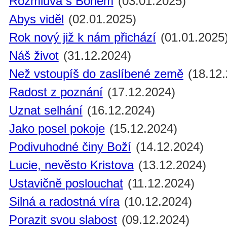
Rozmluva s Bohem
(03.01.2025)
Abys viděl
(02.01.2025)
Rok nový již k nám přichází
(01.01.2025
Náš život
(31.12.2024)
Než vstoupíš do zaslíbené země
(18.12.
Radost z poznání
(17.12.2024)
Uznat selhání
(16.12.2024)
Jako posel pokoje
(15.12.2024)
Podivuhodné činy Boží
(14.12.2024)
Lucie, nevěsto Kristova
(13.12.2024)
Ustavičně poslouchat
(11.12.2024)
Silná a radostná víra
(10.12.2024)
Porazit svou slabost
(09.12.2024)