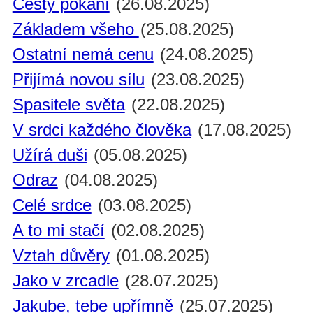
Cesty pokání
(26.08.2025)
Základem všeho
(25.08.2025)
Ostatní nemá cenu
(24.08.2025)
Přijímá novou sílu
(23.08.2025)
Spasitele světa
(22.08.2025)
V srdci každého člověka
(17.08.2025)
Užírá duši
(05.08.2025)
Odraz
(04.08.2025)
Celé srdce
(03.08.2025)
A to mi stačí
(02.08.2025)
Vztah důvěry
(01.08.2025)
Jako v zrcadle
(28.07.2025)
Jakube, tebe upřímně
(25.07.2025)