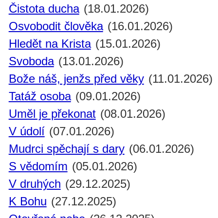
Čistota ducha
(18.01.2026)
Osvobodit člověka
(16.01.2026)
Hledět na Krista
(15.01.2026)
Svoboda
(13.01.2026)
Bože náš, jenžs před věky
(11.01.2026)
Tatáž osoba
(09.01.2026)
Uměl je překonat
(08.01.2026)
V údolí
(07.01.2026)
Mudrci spěchají s dary
(06.01.2026)
S vědomím
(05.01.2026)
V druhých
(29.12.2025)
K Bohu
(27.12.2025)