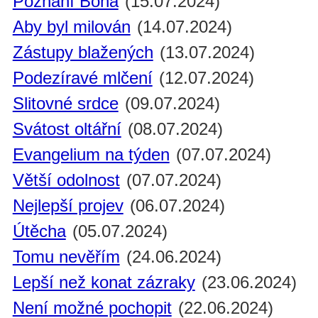
Poznání Boha
(15.07.2024)
Aby byl milován
(14.07.2024)
Zástupy blažených
(13.07.2024)
Podezíravé mlčení
(12.07.2024)
Slitovné srdce
(09.07.2024)
Svátost oltářní
(08.07.2024)
Evangelium na týden
(07.07.2024)
Větší odolnost
(07.07.2024)
Nejlepší projev
(06.07.2024)
Útěcha
(05.07.2024)
Tomu nevěřím
(24.06.2024)
Lepší než konat zázraky
(23.06.2024)
Není možné pochopit
(22.06.2024)