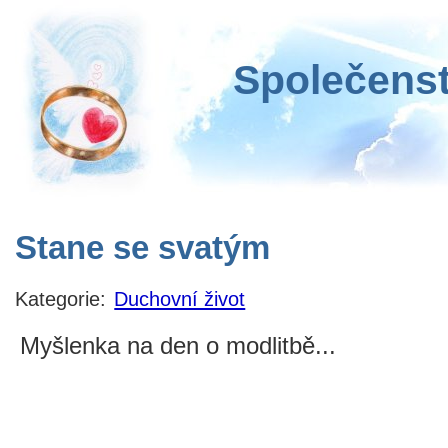
Společenst
Stane se svatým
Kategorie:
Duchovní život
Myšlenka na den o modlitbě...