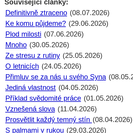
Související články:
Definitivně ztraceno
(08.07.2026)
Ke komu půjdeme?
(29.06.2026)
Plod milosti
(07.06.2026)
Mnoho
(30.05.2026)
Ze stresu z rutiny
(25.05.2026)
O letnicích
(24.05.2026)
Přimluv se za nás u svého Syna
(08.05.
Jediná vlastnost
(04.05.2026)
Příklad svědomité práce
(01.05.2026)
Vznešená slova
(11.04.2026)
Prosvětlit každý temný stín
(08.04.2026)
S palmami v rukou
(29.03.2026)