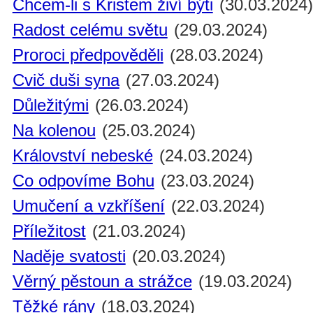
Chcem-li s Kristem živí býti
(30.03.2024
Radost celému světu
(29.03.2024)
Proroci předpověděli
(28.03.2024)
Cvič duši syna
(27.03.2024)
Důležitými
(26.03.2024)
Na kolenou
(25.03.2024)
Království nebeské
(24.03.2024)
Co odpovíme Bohu
(23.03.2024)
Umučení a vzkříšení
(22.03.2024)
Příležitost
(21.03.2024)
Naděje svatosti
(20.03.2024)
Věrný pěstoun a strážce
(19.03.2024)
Těžké rány
(18.03.2024)