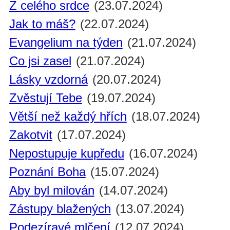
Z celého srdce
(23.07.2024)
Jak to máš?
(22.07.2024)
Evangelium na týden
(21.07.2024)
Co jsi zasel
(21.07.2024)
Lásky vzdorná
(20.07.2024)
Zvěstují Tebe
(19.07.2024)
Větší než každý hřích
(18.07.2024)
Zakotvit
(17.07.2024)
Nepostupuje kupředu
(16.07.2024)
Poznání Boha
(15.07.2024)
Aby byl milován
(14.07.2024)
Zástupy blažených
(13.07.2024)
Podezíravé mlčení
(12.07.2024)