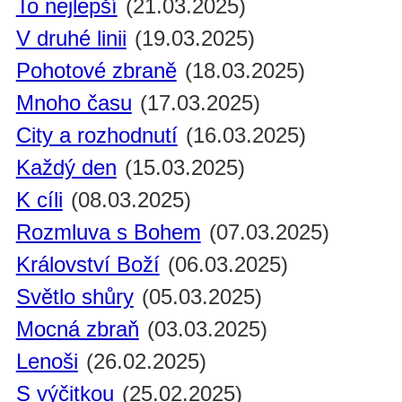
To nejlepší
(21.03.2025)
V druhé linii
(19.03.2025)
Pohotové zbraně
(18.03.2025)
Mnoho času
(17.03.2025)
City a rozhodnutí
(16.03.2025)
Každý den
(15.03.2025)
K cíli
(08.03.2025)
Rozmluva s Bohem
(07.03.2025)
Království Boží
(06.03.2025)
Světlo shůry
(05.03.2025)
Mocná zbraň
(03.03.2025)
Lenoši
(26.02.2025)
S výčitkou
(25.02.2025)