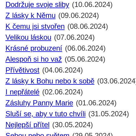
Dodržuje svoje sliby
(10.06.2024)
Z lásky k Němu
(09.06.2024)
K čemu jsi stvořen
(08.06.2024)
Velikou láskou
(07.06.2024)
Krásné probuzení
(06.06.2024)
Alespoň si ho važ
(05.06.2024)
Přívětivost
(04.06.2024)
Z lásky k Bohu nebo k sobě
(03.06.2024
I nepřátelé
(02.06.2024)
Zásluhy Panny Marie
(01.06.2024)
Sluší se, aby v tuto chvíli
(31.05.2024)
Nejlepší přítel
(30.05.2024)
Sebou nebo světem
(29.05.2024)