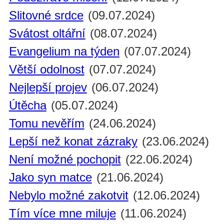
Slitovné srdce
(09.07.2024)
Svátost oltářní
(08.07.2024)
Evangelium na týden
(07.07.2024)
Větší odolnost
(07.07.2024)
Nejlepší projev
(06.07.2024)
Útěcha
(05.07.2024)
Tomu nevěřím
(24.06.2024)
Lepší než konat zázraky
(23.06.2024)
Není možné pochopit
(22.06.2024)
Jako syn matce
(21.06.2024)
Nebylo možné zakotvit
(12.06.2024)
Tím více mne miluje
(11.06.2024)