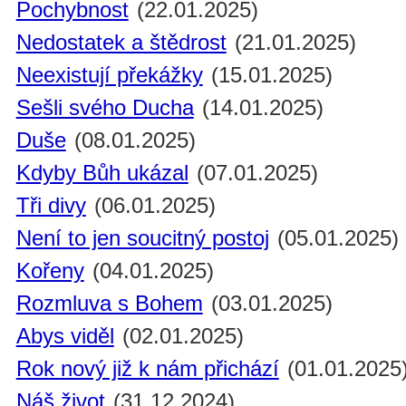
Pochybnost
(22.01.2025)
Nedostatek a štědrost
(21.01.2025)
Neexistují překážky
(15.01.2025)
Sešli svého Ducha
(14.01.2025)
Duše
(08.01.2025)
Kdyby Bůh ukázal
(07.01.2025)
Tři divy
(06.01.2025)
Není to jen soucitný postoj
(05.01.2025)
Kořeny
(04.01.2025)
Rozmluva s Bohem
(03.01.2025)
Abys viděl
(02.01.2025)
Rok nový již k nám přichází
(01.01.2025
Náš život
(31.12.2024)