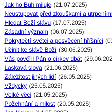
Jak ho Bůh miluje
(21.07.2025)
Neustupovat před zkouškami a utrpením
Hledat Boží slávu
(17.07.2025)
Zásadní význam
(06.07.2025)
Pokrytečtí světci a posvěcení hříšníci
(0
Učinit ke slávě Boží
(30.06.2025)
Vás pověřil Pán o církev dbát
(29.06.202
Laskavá slova
(21.06.2025)
Záležitost jiných lidí
(26.05.2025)
Vždycky
(25.05.2025)
Velké věci
(21.05.2025)
Požehnání a milost
(20.05.2025)