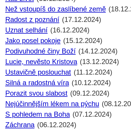
Než vstoupíš do zaslíbené země
(18.12.
Radost z poznání
(17.12.2024)
Uznat selhání
(16.12.2024)
Jako posel pokoje
(15.12.2024)
Podivuhodné činy Boží
(14.12.2024)
Lucie, nevěsto Kristova
(13.12.2024)
Ustavičně poslouchat
(11.12.2024)
Silná a radostná víra
(10.12.2024)
Porazit svou slabost
(09.12.2024)
Nejúčinnějším lékem na pýchu
(08.12.20
S pohledem na Boha
(07.12.2024)
Záchrana
(06.12.2024)