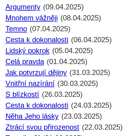
Argumenty
(09.04.2025)
Mnohem vážněji
(08.04.2025)
Temno
(07.04.2025)
Cesta k dokonalosti
(06.04.2025)
Lidský pokrok
(05.04.2025)
Celá pravda
(01.04.2025)
Jak potvrzují dějiny
(31.03.2025)
Vnitřní nazírání
(30.03.2025)
S blízkostí
(26.03.2025)
Cesta k dokonalosti
(24.03.2025)
Něha Jeho lásky
(23.03.2025)
Ztrácí svou přirozenost
(22.03.2025)