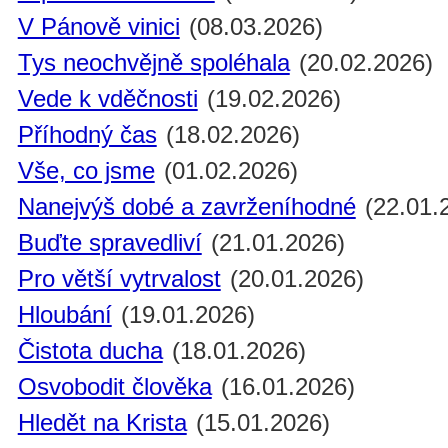
V Pánově vinici
(08.03.2026)
Tys neochvějně spoléhala
(20.02.2026)
Vede k vděčnosti
(19.02.2026)
Příhodný čas
(18.02.2026)
Vše, co jsme
(01.02.2026)
Nanejvýš dobé a zavrženíhodné
(22.01.
Buďte spravedliví
(21.01.2026)
Pro větší vytrvalost
(20.01.2026)
Hloubání
(19.01.2026)
Čistota ducha
(18.01.2026)
Osvobodit člověka
(16.01.2026)
Hledět na Krista
(15.01.2026)