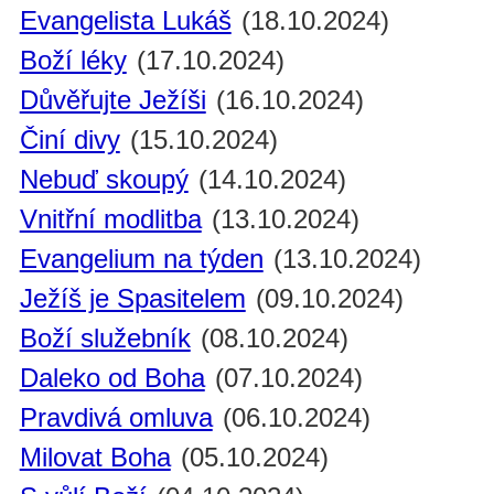
Evangelista Lukáš
(18.10.2024)
Boží léky
(17.10.2024)
Důvěřujte Ježíši
(16.10.2024)
Činí divy
(15.10.2024)
Nebuď skoupý
(14.10.2024)
Vnitřní modlitba
(13.10.2024)
Evangelium na týden
(13.10.2024)
Ježíš je Spasitelem
(09.10.2024)
Boží služebník
(08.10.2024)
Daleko od Boha
(07.10.2024)
Pravdivá omluva
(06.10.2024)
Milovat Boha
(05.10.2024)