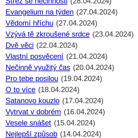
Střež se nečinnosti
(28.04.2024)
Evangelium na týden
(27.04.2024)
Vědomí hříchu
(27.04.2024)
Vzývá tě zkroušené srdce
(23.04.2024)
Dvě věci
(22.04.2024)
Vlastní posvěcení
(21.04.2024)
Nečinně využitý čas
(20.04.2024)
Pro tebe posilou
(19.04.2024)
O to více
(18.04.2024)
Satanovo kouzlo
(17.04.2024)
Vytrvat v dobrém
(16.04.2024)
Vesele snášet
(15.04.2024)
Nejlepší způsob
(14.04.2024)