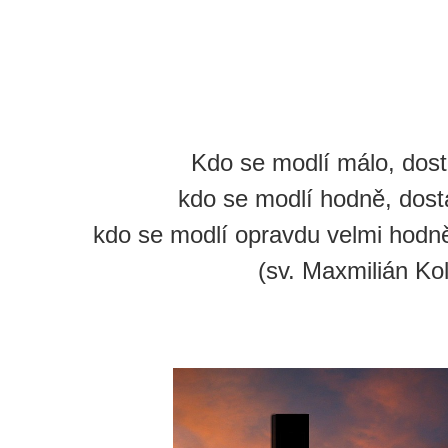
Kdo se modlí málo, dos
kdo se modlí hodně, dos
kdo se modlí opravdu velmi hodně
(sv. Maxmilián Ko