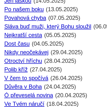
Jen láskou
(14.05.2025)
Po našem boku
(13.05.2025)
Povahová chyba
(07.05.2025)
Sláva buď muži, který Bohu sloužil
(06.0
Nejkratší cesta
(05.05.2025)
Dost času
(04.05.2025)
Nikdy neočekávej
(29.04.2025)
Otroctví hříchu
(28.04.2025)
Polib kříž
(27.04.2025)
V čem to spočívá
(26.04.2025)
Důvěra v Boha
(24.04.2025)
Ó převeselá novina
(20.04.2025)
Ve Tvém náručí
(18.04.2025)