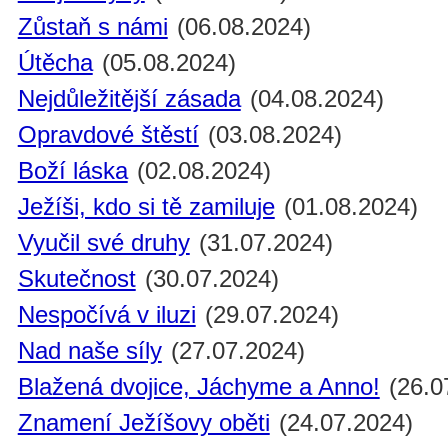
Zůstaň s námi
(06.08.2024)
Útěcha
(05.08.2024)
Nejdůležitější zásada
(04.08.2024)
Opravdové štěstí
(03.08.2024)
Boží láska
(02.08.2024)
Ježíši, kdo si tě zamiluje
(01.08.2024)
Vyučil své druhy
(31.07.2024)
Skutečnost
(30.07.2024)
Nespočívá v iluzi
(29.07.2024)
Nad naše síly
(27.07.2024)
Blažená dvojice, Jáchyme a Anno!
(26.0
Znamení Ježíšovy oběti
(24.07.2024)