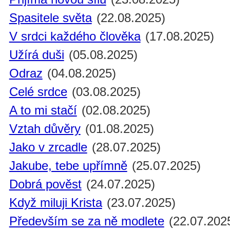
Spasitele světa
(22.08.2025)
V srdci každého člověka
(17.08.2025)
Užírá duši
(05.08.2025)
Odraz
(04.08.2025)
Celé srdce
(03.08.2025)
A to mi stačí
(02.08.2025)
Vztah důvěry
(01.08.2025)
Jako v zrcadle
(28.07.2025)
Jakube, tebe upřímně
(25.07.2025)
Dobrá pověst
(24.07.2025)
Když miluji Krista
(23.07.2025)
Především se za ně modlete
(22.07.202