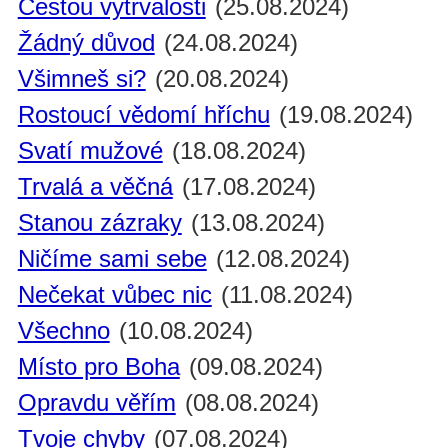
Cestou vytrvalosti
(25.08.2024)
Žádný důvod
(24.08.2024)
Všimneš si?
(20.08.2024)
Rostoucí vědomí hříchu
(19.08.2024)
Svatí mužové
(18.08.2024)
Trvalá a věčná
(17.08.2024)
Stanou zázraky
(13.08.2024)
Ničíme sami sebe
(12.08.2024)
Nečekat vůbec nic
(11.08.2024)
Všechno
(10.08.2024)
Místo pro Boha
(09.08.2024)
Opravdu věřím
(08.08.2024)
Tvoje chyby
(07.08.2024)