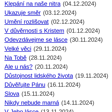
Klepání na naše nitra
(04.12.2024)
Ukazuje směr
(03.12.2024)
Umění rozlišovat
(02.12.2024)
V důvěrnosti s Kristem
(01.12.2024)
Odevzdávejme se lásce
(30.11.2024)
Velké věci
(29.11.2024)
Na Tobě
(28.11.2024)
Ale u nás?
(20.11.2024)
Důstojnost lidského života
(19.11.2024)
Důvěřujte Pánu
(16.11.2024)
Slova
(15.11.2024)
Nikdy nebude marná
(14.11.2024)
V Jeho lásce
(13.11.2024)