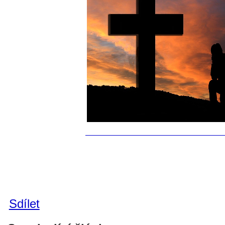
Sdílet