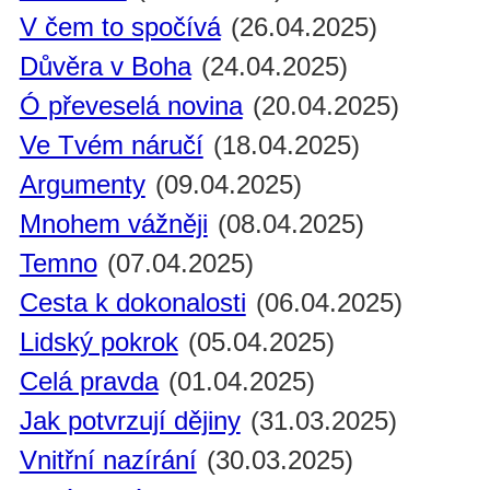
V čem to spočívá
(26.04.2025)
Důvěra v Boha
(24.04.2025)
Ó převeselá novina
(20.04.2025)
Ve Tvém náručí
(18.04.2025)
Argumenty
(09.04.2025)
Mnohem vážněji
(08.04.2025)
Temno
(07.04.2025)
Cesta k dokonalosti
(06.04.2025)
Lidský pokrok
(05.04.2025)
Celá pravda
(01.04.2025)
Jak potvrzují dějiny
(31.03.2025)
Vnitřní nazírání
(30.03.2025)