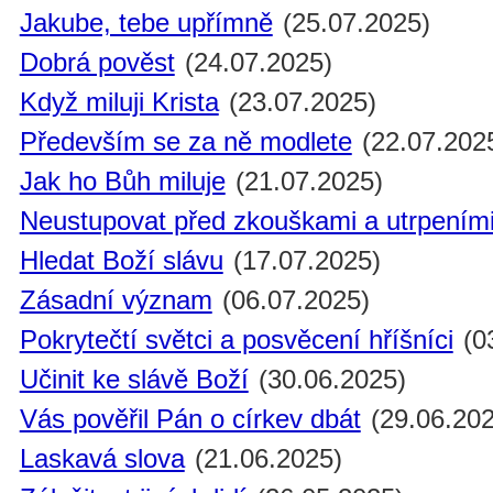
Jakube, tebe upřímně
(25.07.2025)
Dobrá pověst
(24.07.2025)
Když miluji Krista
(23.07.2025)
Především se za ně modlete
(22.07.202
Jak ho Bůh miluje
(21.07.2025)
Neustupovat před zkouškami a utrpením
Hledat Boží slávu
(17.07.2025)
Zásadní význam
(06.07.2025)
Pokrytečtí světci a posvěcení hříšníci
(0
Učinit ke slávě Boží
(30.06.2025)
Vás pověřil Pán o církev dbát
(29.06.202
Laskavá slova
(21.06.2025)