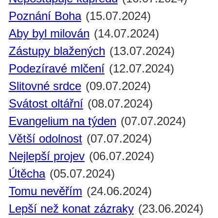
Poznání Boha
(15.07.2024)
Aby byl milován
(14.07.2024)
Zástupy blažených
(13.07.2024)
Podezíravé mlčení
(12.07.2024)
Slitovné srdce
(09.07.2024)
Svátost oltářní
(08.07.2024)
Evangelium na týden
(07.07.2024)
Větší odolnost
(07.07.2024)
Nejlepší projev
(06.07.2024)
Útěcha
(05.07.2024)
Tomu nevěřím
(24.06.2024)
Lepší než konat zázraky
(23.06.2024)