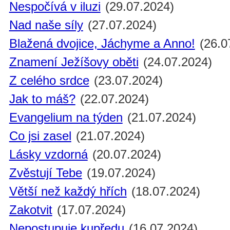
Nespočívá v iluzi
(29.07.2024)
Nad naše síly
(27.07.2024)
Blažená dvojice, Jáchyme a Anno!
(26.0
Znamení Ježíšovy oběti
(24.07.2024)
Z celého srdce
(23.07.2024)
Jak to máš?
(22.07.2024)
Evangelium na týden
(21.07.2024)
Co jsi zasel
(21.07.2024)
Lásky vzdorná
(20.07.2024)
Zvěstují Tebe
(19.07.2024)
Větší než každý hřích
(18.07.2024)
Zakotvit
(17.07.2024)
Nepostupuje kupředu
(16.07.2024)