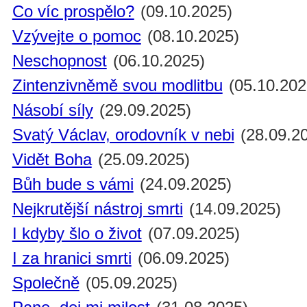
Co víc prospělo?
(09.10.2025)
Vzývejte o pomoc
(08.10.2025)
Neschopnost
(06.10.2025)
Zintenzivněmě svou modlitbu
(05.10.202
Násobí síly
(29.09.2025)
Svatý Václav, orodovník v nebi
(28.09.2
Vidět Boha
(25.09.2025)
Bůh bude s vámi
(24.09.2025)
Nejkrutější nástroj smrti
(14.09.2025)
I kdyby šlo o život
(07.09.2025)
I za hranici smrti
(06.09.2025)
Společně
(05.09.2025)