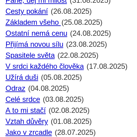
Pane, dej mi milost
(31.08.2025)
Cesty pokání
(26.08.2025)
Základem všeho
(25.08.2025)
Ostatní nemá cenu
(24.08.2025)
Přijímá novou sílu
(23.08.2025)
Spasitele světa
(22.08.2025)
V srdci každého člověka
(17.08.2025)
Užírá duši
(05.08.2025)
Odraz
(04.08.2025)
Celé srdce
(03.08.2025)
A to mi stačí
(02.08.2025)
Vztah důvěry
(01.08.2025)
Jako v zrcadle
(28.07.2025)