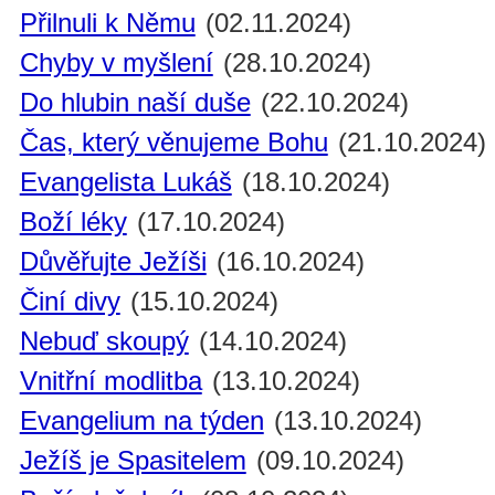
Přilnuli k Němu
(02.11.2024)
Chyby v myšlení
(28.10.2024)
Do hlubin naší duše
(22.10.2024)
Čas, který věnujeme Bohu
(21.10.2024)
Evangelista Lukáš
(18.10.2024)
Boží léky
(17.10.2024)
Důvěřujte Ježíši
(16.10.2024)
Činí divy
(15.10.2024)
Nebuď skoupý
(14.10.2024)
Vnitřní modlitba
(13.10.2024)
Evangelium na týden
(13.10.2024)
Ježíš je Spasitelem
(09.10.2024)