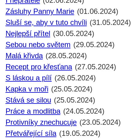
I nepřátelé
(02.06.2024)
Zásluhy Panny Marie
(01.06.2024)
Sluší se, aby v tuto chvíli
(31.05.2024)
Nejlepší přítel
(30.05.2024)
Sebou nebo světem
(29.05.2024)
Malá křivda
(28.05.2024)
Recept pro křesťana
(27.05.2024)
S láskou a pílí
(26.05.2024)
Kapka v moři
(25.05.2024)
Stává se silou
(25.05.2024)
Práce a modlitba
(24.05.2024)
Protivníky znechucuje
(23.05.2024)
Přetvářející síla
(19.05.2024)