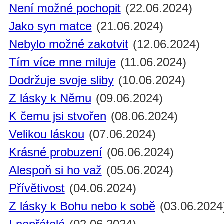
Není možné pochopit
(22.06.2024)
Jako syn matce
(21.06.2024)
Nebylo možné zakotvit
(12.06.2024)
Tím více mne miluje
(11.06.2024)
Dodržuje svoje sliby
(10.06.2024)
Z lásky k Němu
(09.06.2024)
K čemu jsi stvořen
(08.06.2024)
Velikou láskou
(07.06.2024)
Krásné probuzení
(06.06.2024)
Alespoň si ho važ
(05.06.2024)
Přívětivost
(04.06.2024)
Z lásky k Bohu nebo k sobě
(03.06.2024