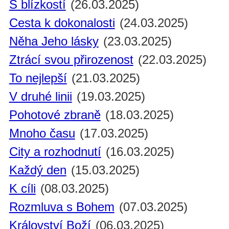
S blízkostí
(26.03.2025)
Cesta k dokonalosti
(24.03.2025)
Něha Jeho lásky
(23.03.2025)
Ztrácí svou přirozenost
(22.03.2025)
To nejlepší
(21.03.2025)
V druhé linii
(19.03.2025)
Pohotové zbraně
(18.03.2025)
Mnoho času
(17.03.2025)
City a rozhodnutí
(16.03.2025)
Každý den
(15.03.2025)
K cíli
(08.03.2025)
Rozmluva s Bohem
(07.03.2025)
Království Boží
(06.03.2025)