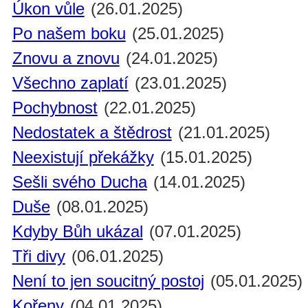
Úkon vůle
(26.01.2025)
Po našem boku
(25.01.2025)
Znovu a znovu
(24.01.2025)
Všechno zaplatí
(23.01.2025)
Pochybnost
(22.01.2025)
Nedostatek a štědrost
(21.01.2025)
Neexistují překážky
(15.01.2025)
Sešli svého Ducha
(14.01.2025)
Duše
(08.01.2025)
Kdyby Bůh ukázal
(07.01.2025)
Tři divy
(06.01.2025)
Není to jen soucitný postoj
(05.01.2025)
Kořeny
(04.01.2025)