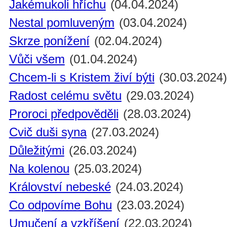
Jakémukoli hříchu
(04.04.2024)
Nestal pomluveným
(03.04.2024)
Skrze ponížení
(02.04.2024)
Vůči všem
(01.04.2024)
Chcem-li s Kristem živí býti
(30.03.2024
Radost celému světu
(29.03.2024)
Proroci předpověděli
(28.03.2024)
Cvič duši syna
(27.03.2024)
Důležitými
(26.03.2024)
Na kolenou
(25.03.2024)
Království nebeské
(24.03.2024)
Co odpovíme Bohu
(23.03.2024)
Umučení a vzkříšení
(22.03.2024)