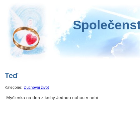
Společenst
Teď
Kategorie:
Duchovní život
Myšlenka na den z knihy Jednou nohou v nebi...