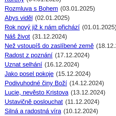
Rozmluva s Bohem
(03.01.2025)
Abys viděl
(02.01.2025)
Rok nový již k nám přichází
(01.01.2025
Náš život
(31.12.2024)
Než vstoupíš do zaslíbené země
(18.12.
Radost z poznání
(17.12.2024)
Uznat selhání
(16.12.2024)
Jako posel pokoje
(15.12.2024)
Podivuhodné činy Boží
(14.12.2024)
Lucie, nevěsto Kristova
(13.12.2024)
Ustavičně poslouchat
(11.12.2024)
Silná a radostná víra
(10.12.2024)