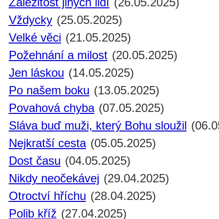
Záležitost jiných lidí
(26.05.2025)
Vždycky
(25.05.2025)
Velké věci
(21.05.2025)
Požehnání a milost
(20.05.2025)
Jen láskou
(14.05.2025)
Po našem boku
(13.05.2025)
Povahová chyba
(07.05.2025)
Sláva buď muži, který Bohu sloužil
(06.0
Nejkratší cesta
(05.05.2025)
Dost času
(04.05.2025)
Nikdy neočekávej
(29.04.2025)
Otroctví hříchu
(28.04.2025)
Polib kříž
(27.04.2025)