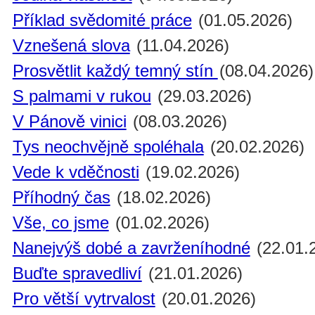
Příklad svědomité práce
(01.05.2026)
Vznešená slova
(11.04.2026)
Prosvětlit každý temný stín
(08.04.2026)
S palmami v rukou
(29.03.2026)
V Pánově vinici
(08.03.2026)
Tys neochvějně spoléhala
(20.02.2026)
Vede k vděčnosti
(19.02.2026)
Příhodný čas
(18.02.2026)
Vše, co jsme
(01.02.2026)
Nanejvýš dobé a zavrženíhodné
(22.01.
Buďte spravedliví
(21.01.2026)
Pro větší vytrvalost
(20.01.2026)