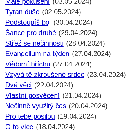
Malé pokušení
(03.05.2024)
Tyran duše
(02.05.2024)
Podstoupíš boj
(30.04.2024)
Šance pro druhé
(29.04.2024)
Střež se nečinnosti
(28.04.2024)
Evangelium na týden
(27.04.2024)
Vědomí hříchu
(27.04.2024)
Vzývá tě zkroušené srdce
(23.04.2024)
Dvě věci
(22.04.2024)
Vlastní posvěcení
(21.04.2024)
Nečinně využitý čas
(20.04.2024)
Pro tebe posilou
(19.04.2024)
O to více
(18.04.2024)