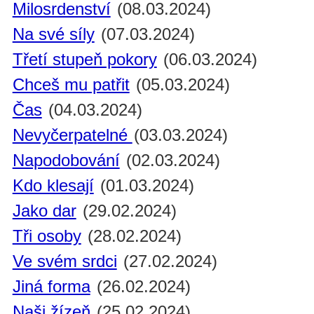
Milosrdenství
(08.03.2024)
Na své síly
(07.03.2024)
Třetí stupeň pokory
(06.03.2024)
Chceš mu patřit
(05.03.2024)
Čas
(04.03.2024)
Nevyčerpatelné
(03.03.2024)
Napodobování
(02.03.2024)
Kdo klesají
(01.03.2024)
Jako dar
(29.02.2024)
Tři osoby
(28.02.2024)
Ve svém srdci
(27.02.2024)
Jiná forma
(26.02.2024)
Naši žízeň
(25.02.2024)