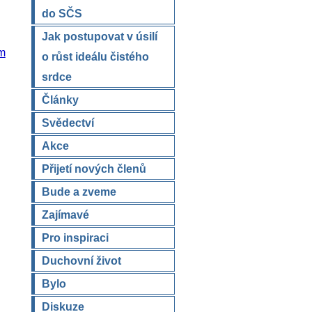
do SČS
Jak postupovat v úsilí
m
o růst ideálu čistého
srdce
Články
Svědectví
Akce
Přijetí nových členů
Bude a zveme
Zajímavé
Pro inspiraci
Duchovní život
Bylo
Diskuze