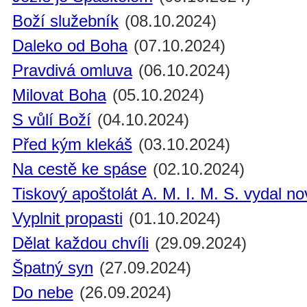
Boží služebník
(08.10.2024)
Daleko od Boha
(07.10.2024)
Pravdivá omluva
(06.10.2024)
Milovat Boha
(05.10.2024)
S vůlí Boží
(04.10.2024)
Před kým klekáš
(03.10.2024)
Na cestě ke spáse
(02.10.2024)
Tiskový apoštolát A. M. I. M. S. vydal n
Vyplnit propasti
(01.10.2024)
Dělat každou chvíli
(29.09.2024)
Špatný syn
(27.09.2024)
Do nebe
(26.09.2024)