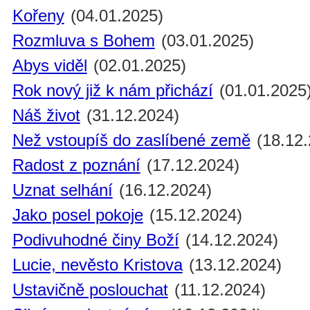
Kořeny
(04.01.2025)
Rozmluva s Bohem
(03.01.2025)
Abys viděl
(02.01.2025)
Rok nový již k nám přichází
(01.01.2025
Náš život
(31.12.2024)
Než vstoupíš do zaslíbené země
(18.12.
Radost z poznání
(17.12.2024)
Uznat selhání
(16.12.2024)
Jako posel pokoje
(15.12.2024)
Podivuhodné činy Boží
(14.12.2024)
Lucie, nevěsto Kristova
(13.12.2024)
Ustavičně poslouchat
(11.12.2024)