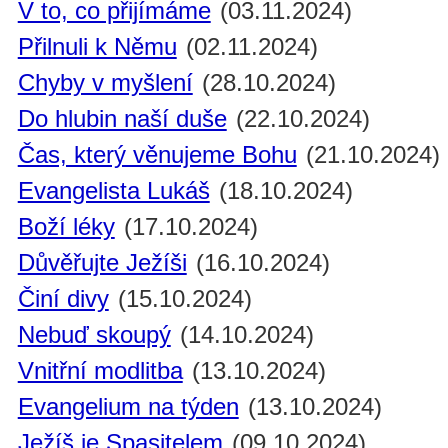
V to, co přijímáme
(03.11.2024)
Přilnuli k Němu
(02.11.2024)
Chyby v myšlení
(28.10.2024)
Do hlubin naší duše
(22.10.2024)
Čas, který věnujeme Bohu
(21.10.2024)
Evangelista Lukáš
(18.10.2024)
Boží léky
(17.10.2024)
Důvěřujte Ježíši
(16.10.2024)
Činí divy
(15.10.2024)
Nebuď skoupý
(14.10.2024)
Vnitřní modlitba
(13.10.2024)
Evangelium na týden
(13.10.2024)
Ježíš je Spasitelem
(09.10.2024)