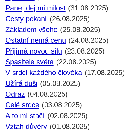
Pane, dej mi milost
(31.08.2025)
Cesty pokání
(26.08.2025)
Základem všeho
(25.08.2025)
Ostatní nemá cenu
(24.08.2025)
Přijímá novou sílu
(23.08.2025)
Spasitele světa
(22.08.2025)
V srdci každého člověka
(17.08.2025)
Užírá duši
(05.08.2025)
Odraz
(04.08.2025)
Celé srdce
(03.08.2025)
A to mi stačí
(02.08.2025)
Vztah důvěry
(01.08.2025)