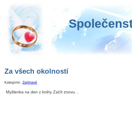
Společenst
Za všech okolností
Kategorie:
Zajímavé
Myšlenka na den z knihy Začít znovu...