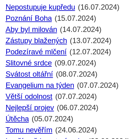
Nepostupuje kupředu
(16.07.2024)
Poznání Boha
(15.07.2024)
Aby byl milován
(14.07.2024)
Zástupy blažených
(13.07.2024)
Podezíravé mlčení
(12.07.2024)
Slitovné srdce
(09.07.2024)
Svátost oltářní
(08.07.2024)
Evangelium na týden
(07.07.2024)
Větší odolnost
(07.07.2024)
Nejlepší projev
(06.07.2024)
Útěcha
(05.07.2024)
Tomu nevěřím
(24.06.2024)