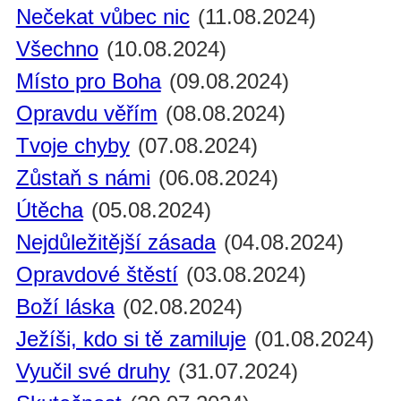
Nečekat vůbec nic
(11.08.2024)
Všechno
(10.08.2024)
Místo pro Boha
(09.08.2024)
Opravdu věřím
(08.08.2024)
Tvoje chyby
(07.08.2024)
Zůstaň s námi
(06.08.2024)
Útěcha
(05.08.2024)
Nejdůležitější zásada
(04.08.2024)
Opravdové štěstí
(03.08.2024)
Boží láska
(02.08.2024)
Ježíši, kdo si tě zamiluje
(01.08.2024)
Vyučil své druhy
(31.07.2024)