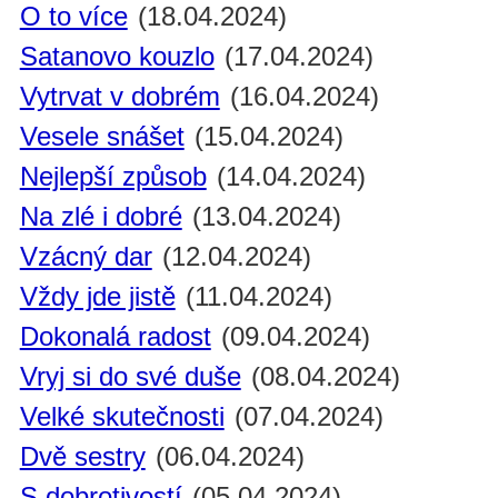
O to více
(18.04.2024)
Satanovo kouzlo
(17.04.2024)
Vytrvat v dobrém
(16.04.2024)
Vesele snášet
(15.04.2024)
Nejlepší způsob
(14.04.2024)
Na zlé i dobré
(13.04.2024)
Vzácný dar
(12.04.2024)
Vždy jde jistě
(11.04.2024)
Dokonalá radost
(09.04.2024)
Vryj si do své duše
(08.04.2024)
Velké skutečnosti
(07.04.2024)
Dvě sestry
(06.04.2024)
S dobrotivostí
(05.04.2024)