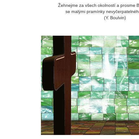
Žehnejme za všech okolností a prosme Bo
se malými pramínky nevyčerpatelnéh
(Y. Boulvin)