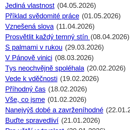
Jediná vlastnost
(04.05.2026)
Příklad svědomité práce
(01.05.2026)
Vznešená slova
(11.04.2026)
Prosvětlit každý temný stín
(08.04.2026)
S palmami v rukou
(29.03.2026)
V Pánově vinici
(08.03.2026)
Tys neochvějně spoléhala
(20.02.2026)
Vede k vděčnosti
(19.02.2026)
Příhodný čas
(18.02.2026)
Vše, co jsme
(01.02.2026)
Nanejvýš dobé a zavrženíhodné
(22.01.
Buďte spravedliví
(21.01.2026)