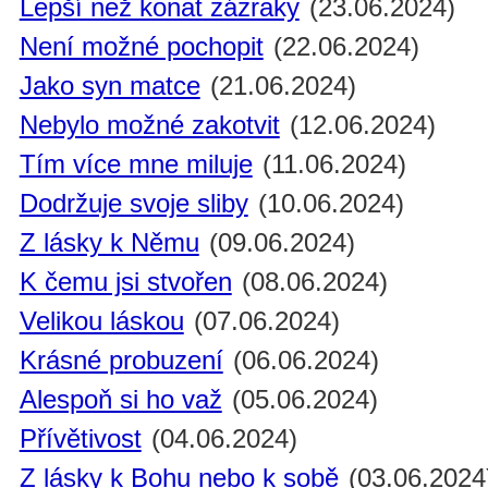
Lepší než konat zázraky
(23.06.2024)
Není možné pochopit
(22.06.2024)
Jako syn matce
(21.06.2024)
Nebylo možné zakotvit
(12.06.2024)
Tím více mne miluje
(11.06.2024)
Dodržuje svoje sliby
(10.06.2024)
Z lásky k Němu
(09.06.2024)
K čemu jsi stvořen
(08.06.2024)
Velikou láskou
(07.06.2024)
Krásné probuzení
(06.06.2024)
Alespoň si ho važ
(05.06.2024)
Přívětivost
(04.06.2024)
Z lásky k Bohu nebo k sobě
(03.06.2024