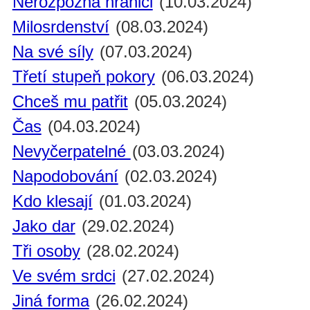
Nerozpozná hranici
(10.03.2024)
Milosrdenství
(08.03.2024)
Na své síly
(07.03.2024)
Třetí stupeň pokory
(06.03.2024)
Chceš mu patřit
(05.03.2024)
Čas
(04.03.2024)
Nevyčerpatelné
(03.03.2024)
Napodobování
(02.03.2024)
Kdo klesají
(01.03.2024)
Jako dar
(29.02.2024)
Tři osoby
(28.02.2024)
Ve svém srdci
(27.02.2024)
Jiná forma
(26.02.2024)