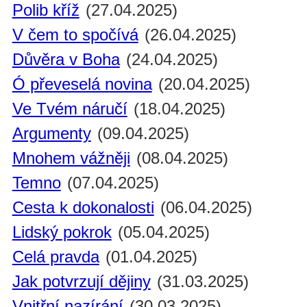
Polib kříž
(27.04.2025)
V čem to spočívá
(26.04.2025)
Důvěra v Boha
(24.04.2025)
Ó převeselá novina
(20.04.2025)
Ve Tvém náručí
(18.04.2025)
Argumenty
(09.04.2025)
Mnohem vážněji
(08.04.2025)
Temno
(07.04.2025)
Cesta k dokonalosti
(06.04.2025)
Lidský pokrok
(05.04.2025)
Celá pravda
(01.04.2025)
Jak potvrzují dějiny
(31.03.2025)
Vnitřní nazírání
(30.03.2025)