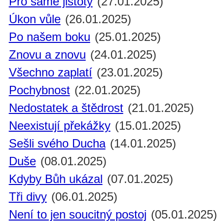
Pro samé jistoty
(27.01.2025)
Úkon vůle
(26.01.2025)
Po našem boku
(25.01.2025)
Znovu a znovu
(24.01.2025)
Všechno zaplatí
(23.01.2025)
Pochybnost
(22.01.2025)
Nedostatek a štědrost
(21.01.2025)
Neexistují překážky
(15.01.2025)
Sešli svého Ducha
(14.01.2025)
Duše
(08.01.2025)
Kdyby Bůh ukázal
(07.01.2025)
Tři divy
(06.01.2025)
Není to jen soucitný postoj
(05.01.2025)