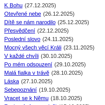
K Bohu
(27.12.2025)
Otevřené nebe
(26.12.2025)
Dítě se nám narodilo
(25.12.2025)
Přesvědčení
(22.12.2025)
Poslední slovo
(24.11.2025)
Mocný všech věcí Králi
(23.11.2025)
V každé chvíli
(30.10.2025)
Po mém odsouzení
(29.10.2025)
Malá fialka v trávě
(28.10.2025)
Láska
(27.10.2025)
Sebepoznání
(19.10.2025)
Vracet se k Němu
(18.10.2025)