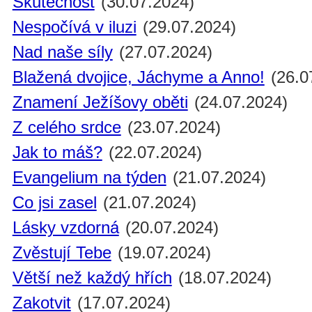
Skutečnost
(30.07.2024)
Nespočívá v iluzi
(29.07.2024)
Nad naše síly
(27.07.2024)
Blažená dvojice, Jáchyme a Anno!
(26.0
Znamení Ježíšovy oběti
(24.07.2024)
Z celého srdce
(23.07.2024)
Jak to máš?
(22.07.2024)
Evangelium na týden
(21.07.2024)
Co jsi zasel
(21.07.2024)
Lásky vzdorná
(20.07.2024)
Zvěstují Tebe
(19.07.2024)
Větší než každý hřích
(18.07.2024)
Zakotvit
(17.07.2024)