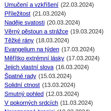
Umučení a vzkříšení
(22.03.2024)
Příležitost
(21.03.2024)
Naděje svatosti
(20.03.2024)
Věrný pěstoun a strážce
(19.03.2024)
Těžké rány
(18.03.2024)
Evangelium na týden
(17.03.2024)
Měřítko extrémní lásky
(17.03.2024)
Jejich vlastní slova
(16.03.2024)
Špatné rady
(15.03.2024)
Solidní ctnost
(13.03.2024)
Smutný pohled
(12.03.2024)
V pokorných srdcích
(11.03.2024)